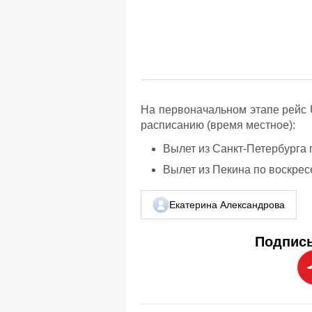
На первоначальном этапе рейс
расписанию (время местное):
Вылет из Санкт-Петербурга п
Вылет из Пекина по воскресе
Екатерина Александрова
Подписы