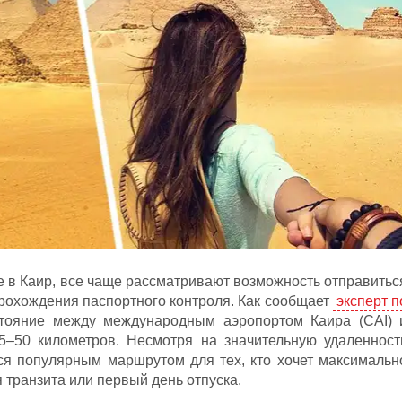
в Каир, все чаще рассматривают возможность отправитьс
прохождения паспортного контроля. Как сообщает
эксперт п
стояние между международным аэропортом Каира (CAI) 
45–50 километров. Несмотря на значительную удаленност
тся популярным маршрутом для тех, кто хочет максимальн
транзита или первый день отпуска.