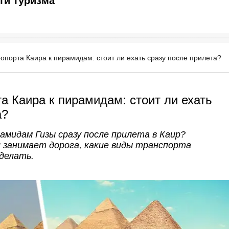
ти туризма
ропорта Каира к пирамидам: стоит ли ехать сразу после прилета?
а Каира к пирамидам: стоит ли ехать
а?
амидам Гизы сразу после прилета в Каир?
и занимает дорога, какие виды транспорта
делать.