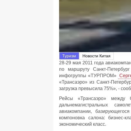
Туризм
Новости Китая
28-29 мая 2011 года авиакомпа
по маршруту Санкт-Петербург
инфогруппы «ТУРПРОМ»
Серг
«Трансаэро» из Санкт-Петербур
загрузка превысила 75%», - соо
Рейсы «Трансаэро» между С
дальнемагистральных самол
авиакомпании, базирующегося
компоновка салона: бизнес-кл
экономический класс.