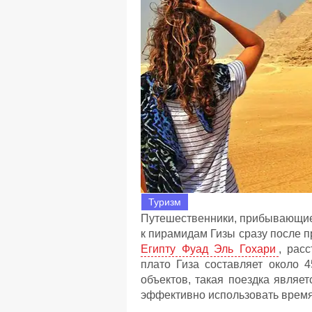
Туризм
Путешественники, прибывающие 
к пирамидам Гизы сразу после 
Египту Фуад Эль Гохари
, рас
плато Гиза составляет около 
объектов, такая поездка являе
эффективно использовать время 