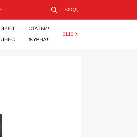
Н
ВХОД
РЭВЕЛ-
СТАТЬИ/
ЕЩЕ
ЕЛНЕС
ЖУРНАЛ