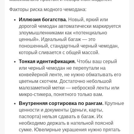
Факторы риска модного чемодана:
Иллюзия богатства.
Новый, яркий или
дорогой чемодан автоматически маркируется
злоумышленниками как «потенциально
ценный». Идеальный багаж — это
поношенный, стандартный черный чемодан,
который сливается с общей массой.
Тонкая идентификация.
Чтобы ваш серый
или черный чемодан не перепутали на
конвейерной ленте, не нужно обматывать его
цветным скотчем. Достаточно небольшой
малозаметной метки — неброской ленты или
микро-стикера, понятного только вам.
Внутренняя сортировка по рангам.
Крупные
ценности и документы (деньги, карты,
паспорта) нельзя сдавать в багаж. Их
необходимо держать в нательной поясной
сумке. Ювелирные украшения нужно прятать