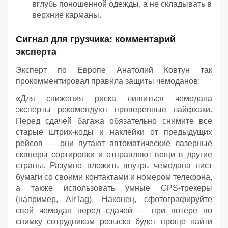
вглубь поношенной одежды, а не складывать в
верхние карманы.
Сигнал для грузчика: комментарий
эксперта
Эксперт по Европе Анатолий Ковтун так
прокомментировал правила защиты чемоданов:
«Для снижения риска лишиться чемодана
эксперты рекомендуют проверенные лайфхаки.
Перед сдачей багажа обязательно снимите все
старые штрих-коды и наклейки от предыдущих
рейсов — они путают автоматические лазерные
сканеры сортировки и отправляют вещи в другие
страны. Разумно вложить внутрь чемодана лист
бумаги со своими контактами и номером телефона,
а также использовать умные GPS-трекеры
(например, AirTag). Наконец, сфотографируйте
свой чемодан перед сдачей — при потере по
снимку сотрудникам розыска будет проще найти