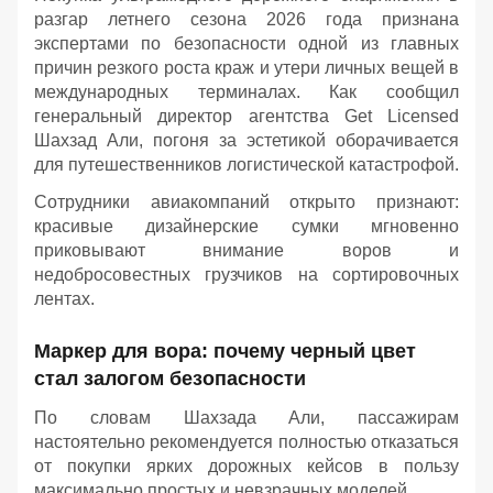
разгар летнего сезона 2026 года признана
экспертами по безопасности одной из главных
причин резкого роста краж и утери личных вещей в
международных терминалах. Как сообщил
генеральный директор агентства Get Licensed
Шахзад Али, погоня за эстетикой оборачивается
для путешественников логистической катастрофой.
Сотрудники авиакомпаний открыто признают:
красивые дизайнерские сумки мгновенно
приковывают внимание воров и
недобросовестных грузчиков на сортировочных
лентах.
Маркер для вора: почему черный цвет
стал залогом безопасности
По словам Шахзада Али, пассажирам
настоятельно рекомендуется полностью отказаться
от покупки ярких дорожных кейсов в пользу
максимально простых и невзрачных моделей.