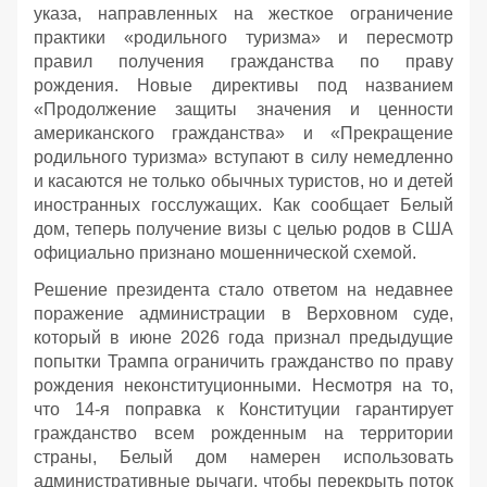
указа, направленных на жесткое ограничение
практики «родильного туризма» и пересмотр
правил получения гражданства по праву
рождения. Новые директивы под названием
«Продолжение защиты значения и ценности
американского гражданства» и «Прекращение
родильного туризма» вступают в силу немедленно
и касаются не только обычных туристов, но и детей
иностранных госслужащих. Как сообщает Белый
дом, теперь получение визы с целью родов в США
официально признано мошеннической схемой.
Решение президента стало ответом на недавнее
поражение администрации в Верховном суде,
который в июне 2026 года признал предыдущие
попытки Трампа ограничить гражданство по праву
рождения неконституционными. Несмотря на то,
что 14-я поправка к Конституции гарантирует
гражданство всем рожденным на территории
страны, Белый дом намерен использовать
административные рычаги, чтобы перекрыть поток