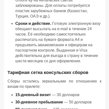
UnionPay на непальских сайтах
заблокированы. Для оплаты потребуется
пластик зарубежных банков (Казахстан,
Турция, ОАЭ и др.).
Сроки и действие.
Готовую электронную визу
обещают высылать на e-mail в течение 24
часов. Её необходимо самостоятельно
распечатать на бумаге формата А4 и
предъявить авиакомпании и офицерам на
паспортном контроле. Выданная e-Visa
действительна для въезда в страну в течение
шести месяцев со дня оформления.
Тарифная сетка консульских сборов
Сборы остались зеркальными по отношению к
визам по прилете:
15-дневный визит
— 30 долларов
30-дневное пребывание
— 50 долларов