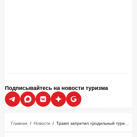
Подписывайтесь на новости туризма
Главная
/
Новости
/
Трамп запретил «родильный туризм»: визы для родов в США аннулированы