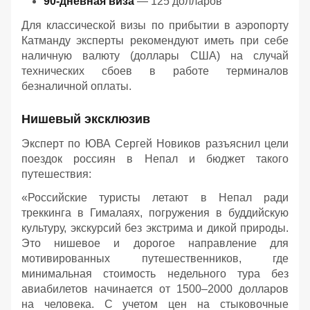
90-дневная виза
— 125 долларов
Для классической визы по прибытии в аэропорту
Катманду эксперты рекомендуют иметь при себе
наличную валюту (доллары США) на случай
технических сбоев в работе терминалов
безналичной оплаты.
Нишевый эксклюзив
Эксперт по ЮВА Сергей Новиков разъяснил цели
поездок россиян в Непал и бюджет такого
путешествия:
«Российские туристы летают в Непал ради
треккинга в Гималаях, погружения в буддийскую
культуру, экскурсий без экстрима и дикой природы.
Это нишевое и дорогое направление для
мотивированных путешественников, где
минимальная стоимость недельного тура без
авиабилетов начинается от 1500–2000 долларов
на человека. С учетом цен на стыковочные