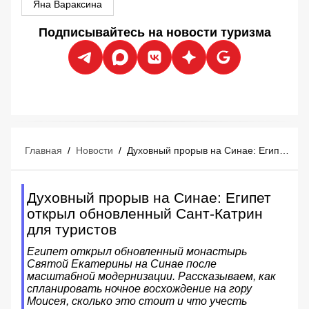
Яна Вараксина
Подписывайтесь на новости туризма
Главная
/
Новости
/
Духовный прорыв на Синае: Египет открыл обновленный Сант-Катрин для туристов
Духовный прорыв на Синае: Египет
открыл обновленный Сант-Катрин
для туристов
Египет открыл обновленный монастырь
Святой Екатерины на Синае после
масштабной модернизации. Рассказываем, как
спланировать ночное восхождение на гору
Моисея, сколько это стоит и что учесть