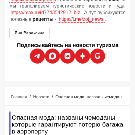
мы транслируем туристические новости и туда:
https://max.ru/id7743542912_biz
. А тут публикуются
полезные
рецепты
-
https://t.me/zoj_news
.
Яна Вараксина
Подписывайтесь на новости туризма
Главная
/
Новости
/
Опасная мода: названы чемоданы, которые гарантируют потерю багажа в аэропорту
Опасная мода: названы чемоданы,
которые гарантируют потерю багажа
в аэропорту