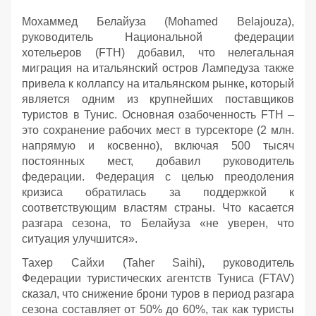
Мохаммед Белайуза (Mohamed Belajouza),
руководитель Национальной федерации
хотельеров (FTH) добавил, что нелегальная
миграция на итальянский остров Лампедуза также
привела к коллапсу на итальянском рынке, который
является одним из крупнейших поставщиков
туристов в Тунис. Основная озабоченность FTH –
это сохранение рабочих мест в турсекторе (2 млн.
напрямую и косвенно), включая 500 тысяч
постоянных мест, добавил руководитель
федерации. Федерация с целью преодоления
кризиса обратилась за поддержкой к
соответствующим властям страны. Что касается
разгара сезона, то Белайуза «не уверен, что
ситуация улучшится».
Тахер Сайхи (Taher Saihi), руководитель
Федерации туристических агентств Туниса (FTAV)
сказал, что снижение брони туров в период разгара
сезона составляет от 50% до 60%, так как туристы