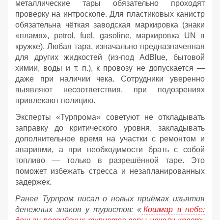
металлические тары обязательно проходят
проверку на интроскопе. Для пластиковых канистр
обязательна чёткая заводская маркировка (знаки
«пламя», petrol, fuel, gasoline, маркировка UN в
кружке). Любая тара, изначально предназначенная
для других жидкостей (из‑под AdBlue, бытовой
химии, воды и т. п.), к провозу не допускается —
даже при наличии чека. Сотрудники уверенно
выявляют несоответствия, при подозрениях
привлекают полицию.
Эксперты «Турпрома» советуют не откладывать
заправку до критического уровня, закладывать
дополнительное время на участки с ремонтом и
авариями, а при необходимости брать с собой
топливо — только в разрешённой таре. Это
поможет избежать стресса и незапланированных
задержек.
Ранее Турпром писал о новых приёмах изъятия
денежных знаков у туристов:
«
Кошмар в небе: