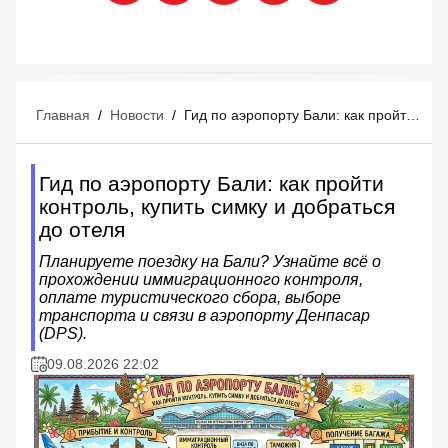
Главная
/
Новости
/
Гид по аэропорту Бали: как пройти контроль, купить симку и добраться до отеля
Гид по аэропорту Бали: как пройти
контроль, купить симку и добраться
до отеля
Планируете поездку на Бали? Узнайте всё о
прохождении иммиграционного контроля,
оплате туристического сбора, выборе
транспорта и связи в аэропорту Денпасар
(DPS).
09.08.2026 22:02