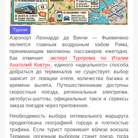
Туризм
Аэропорт Леонардо да Винчи — Фьюмичино
является главным воздушным хабом Рима,
принимающим миллионы пассажиров ежегодно.
Как отмечает
эксперт Турпрома по Италии
Анатолий Ковтун
, единого «идеального» способа
добраться до терминалов не существует: выбор
зависит от локации отеля, количества багажа и
времени вылета. Путешественникам доступны
скоростные поезда, региональные электрички,
автобусы-шаттлы, официальные такси и сервисы
заказа поездок через приложения.
Необходимость выбора оптимального маршрута
продиктована географией города и плотностью
трафика. Если турист проживает вблизи вокзала
Термини, логичным выбором станет поезд, тогда