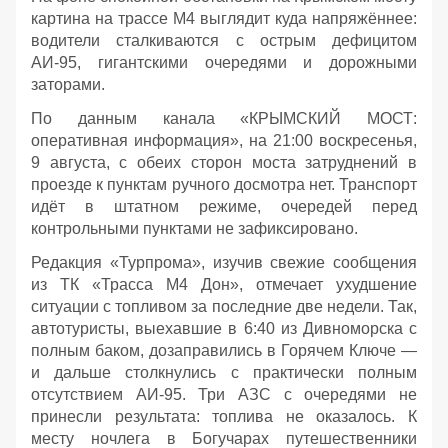
картина на трассе М4 выглядит куда напряжённее:
водители сталкиваются с острым дефицитом
АИ‑95, гигантскими очередями и дорожными
заторами.
По данным канала «КРЫМСКИЙ МОСТ:
оперативная информация», на 21:00 воскресенья,
9 августа, с обеих сторон моста затруднений в
проезде к пунктам ручного досмотра нет. Транспорт
идёт в штатном режиме, очередей перед
контрольными пунктами не зафиксировано.
Редакция «Турпрома», изучив свежие сообщения
из ТК «Трасса М4 Дон», отмечает ухудшение
ситуации с топливом за последние две недели. Так,
автотуристы, выехавшие в 6:40 из Дивноморска с
полным баком, дозаправились в Горячем Ключе —
и дальше столкнулись с практически полным
отсутствием АИ‑95. Три АЗС с очередями не
принесли результата: топлива не оказалось. К
месту ночлега в Богучарах путешественники