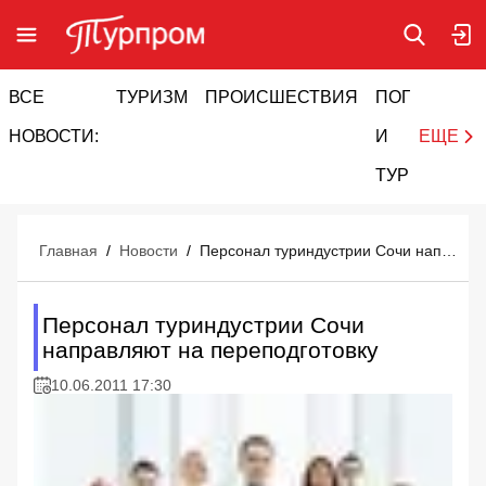
ВСЕ
ТУРИЗМ
ПРОИСШЕСТВИЯ
ПОГОДА
И
НОВОСТИ:
И
ЕЩЕ
ТУРИЗМ
Главная
/
Новости
/
Персонал туриндустрии Сочи направляют на переподготовку
Персонал туриндустрии Сочи
направляют на переподготовку
10.06.2011 17:30