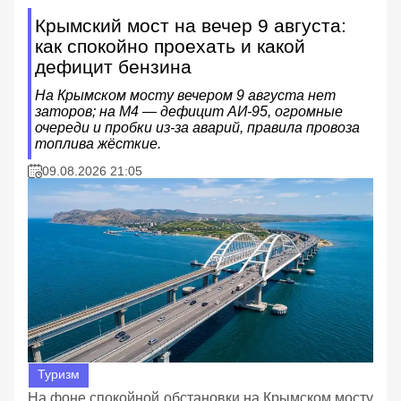
Крымский мост на вечер 9 августа:
как спокойно проехать и какой
дефицит бензина
На Крымском мосту вечером 9 августа нет
заторов; на М4 — дефицит АИ‑95, огромные
очереди и пробки из‑за аварий, правила провоза
топлива жёсткие.
09.08.2026 21:05
Туризм
На фоне спокойной обстановки на Крымском мосту