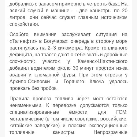
добрались с запасом примерно в четверть бака. На
всякий случай в машине — две канистры по 20
литров: они сейчас служат главным источником
спокойствия.
Особого внимания заслуживает ситуация на
«Татнефти» в Богучарах: очередь в сторону моря
растянулась на 2–3 километра. Кроме топливного
дефицита, на трассе дают о себе знать и дорожные
сложности: участок у Каменск‑Шахтинского
добавил водителям около 30 минут простоя из‑за
аварии и сломанной фуры. При этом отрезки у
Архипо‑Осиповки и Горячего Ключа удалось
проехать без пробок.
Правила провоза топлива через мост остаются
неизменными. К перевозке допускаются только
специализированные ёмкости для ГСМ:
металлические (в том числе советские, российские,
китайские заводские) и плоские экспедиционные
топливные канистры. Непрозрачные