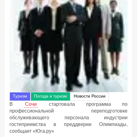
Туризм
Погода и туризм
Новости России
В
Сочи
стартовала программа по
профессиональной переподготовке
обслуживающего персонала индустрии
гостеприимства в преддверии Олимпиады,
сообщает «Юга.ру»