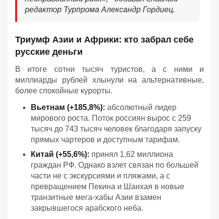
редактор Турпрома Александр Гордиец.
Триумф Азии и Африки: кто забрал себе
русские деньги
В итоге сотни тысяч туристов, а с ними и
миллиарды рублей хлынули на альтернативные,
более спокойные курорты.
Вьетнам (+185,8%):
абсолютный лидер
мирового роста. Поток россиян вырос с 259
тысяч до 743 тысяч человек благодаря запуску
прямых чартеров и доступным тарифам.
Китай (+55,6%):
принял 1,62 миллиона
граждан РФ. Однако взлет связан по большей
части не с экскурсиями и пляжами, а с
превращением Пекина и Шанхая в новые
транзитные мега-хабы Азии взамен
закрывшегося арабского неба.