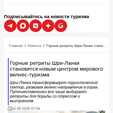
Подписывайтесь на новости туризма
Главная
/
Новости
/
Горные ретриты Шри-Ланки становятся новым центром мирового велнес-туризма
Горные ретриты Шри-Ланки
становятся новым центром мирового
велнес-туризма
Шри-Ланка трансформирует туристический
сектор, развивая велнес-направление в горах.
Путешественники все чаще выбирают
ретриты для борьбы со стрессом и
выгоранием.
10.08.2026 07:04