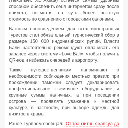
(Telkomsel, XL Axiata) остается самым удобным
способом обеспечить себя интернетом сразу после
прилета, несмотря на чуть более высокую
стоимость по сравнению с городскими салонами.
Важным нововведением для всех иностранных
туристов стал обязательный туристический сбор в
размере 150 000 индонезийских рупий. Власти
Бали настоятельно рекомендуют оплачивать его
заранее через систему «Love Bali», чтобы получить
QR-код и избежать очередей в аэропорту.
Также путешественникам напоминают о
необходимости соблюдения местных правил: при
прохождении таможни следует декларировать
профессиональное съемочное оборудование и
крупные суммы наличных, а при посещении
острова — проявлять уважение к местной
культуре, в частности, при выборе одежды для
визитов в храмы.
Ранее Турпром сообщал:
От транзитных капсул до