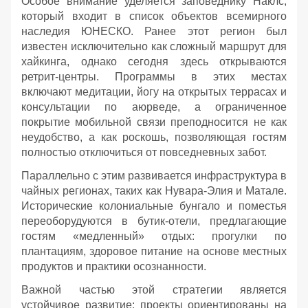
Особое внимание уделяется заповеднику Наклс,
который входит в список объектов всемирного
наследия ЮНЕСКО. Ранее этот регион был
известен исключительно как сложный маршрут для
хайкинга, однако сегодня здесь открываются
ретрит-центры. Программы в этих местах
включают медитации, йогу на открытых террасах и
консультации по аюрведе, а ограниченное
покрытие мобильной связи преподносится не как
неудобство, а как роскошь, позволяющая гостям
полностью отключиться от повседневных забот.
Параллельно с этим развивается инфраструктура в
чайных регионах, таких как Нувара-Элия и Матале.
Исторические колониальные бунгало и поместья
переоборудуются в бутик-отели, предлагающие
гостям «медленный» отдых: прогулки по
плантациям, здоровое питание на основе местных
продуктов и практики осознанности.
Важной частью этой стратегии является
устойчивое развитие: проекты ориентированы на