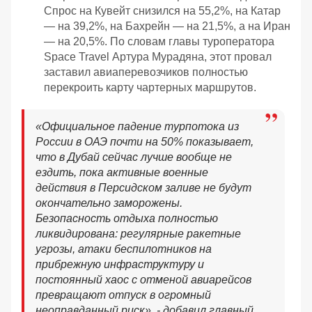
Спрос на Кувейт снизился на 55,2%, на Катар
— на 39,2%, на Бахрейн — на 21,5%, а на Иран
— на 20,5%. По словам главы туроператора
Spaсe Travel Артура Мурадяна, этот провал
заставил авиаперевозчиков полностью
перекроить карту чартерных маршрутов.
«Официальное падение турпотока из
России в ОАЭ почти на 50% показывает,
что в Дубай сейчас лучше вообще не
ездить, пока активные военные
действия в Персидском заливе не будут
окончательно заморожены.
Безопасность отдыха полностью
ликвидирована: регулярные ракетные
угрозы, атаки беспилотников на
прибрежную инфраструктуру и
постоянный хаос с отменой авиарейсов
превращают отпуск в огромный
неоправданный риск», - добавил главный