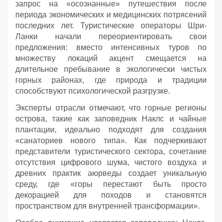
запрос на «осознанные» путешествия после
периода экономических и медицинских потрясений
последних лет. Туристические операторы Шри-
Ланки начали переориентировать свои
предложения: вместо интенсивных туров по
множеству локаций акцент смещается на
длительное пребывание в экологически чистых
горных районах, где природа и традиции
способствуют психологической разгрузке.
Эксперты отрасли отмечают, что горные регионы
острова, такие как заповедник Наклс и чайные
плантации, идеально подходят для создания
«санаториев нового типа». Как подчеркивают
представители туристического сектора, сочетание
отсутствия цифрового шума, чистого воздуха и
древних практик аюрведы создает уникальную
среду, где «горы перестают быть просто
декорацией для походов и становятся
пространством для внутренней трансформации».