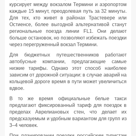
курсирует между вокзалом Термини и аэропортом
каждые 15 минут, преодолевая путь за 32 минуты.
Для тех, кто живет в районах Трастевере или
Остиенсе, более выгодной альтернативой станут
региональные поезда линии FL1. Они делают
больше остановок, но позволяют избежать поездки
через перегруженный вокзал Термини.
Для бюджетных путешественников работают
автобусные компании, предлагающие самые
низкие тарифы. Однако этот способ наиболее
зависим от дорожной ситуации: в случае аварий на
кольцевой дороге время в пути может увеличиться
вдвое.
В то же время официальные белые такси
предлагают фиксированный тариф для поездок в
пределах Аврелиановых стен, что делает их
предсказуемым и удобным вариантом для групп из
3–4 человек.
При планировании поездки российским туристам