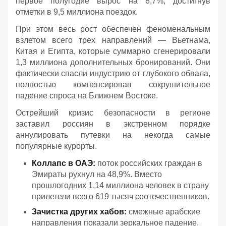
первое полугодие вырос на 8,7%, достигнув
отметки в 9,5 миллиона поездок.
При этом весь рост обеспечен феноменальным
взлетом всего трех направлений — Вьетнама,
Китая и Египта, которые суммарно сгенерировали
1,3 миллиона дополнительных бронирований. Они
фактически спасли индустрию от глубокого обвала,
полностью компенсировав сокрушительное
падение спроса на Ближнем Востоке.
Острейший кризис безопасности в регионе
заставил россиян в экстренном порядке
аннулировать путевки на некогда самые
популярные курорты.
Коллапс в ОАЭ:
поток российских граждан в
Эмираты рухнул на 48,9%. Вместо
прошлогодних 1,14 миллиона человек в страну
прилетели всего 619 тысяч соотечественников.
Зачистка других хабов:
смежные арабские
направления показали зеркальное падение.