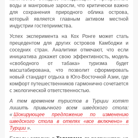
воды и мангровые заросли, что критически важно
для сохранения природного облика острова,
который является главным активом местной
индустрии гостеприимства.
Успех эксперимента на Кох Ронге может стать
прецедентом для других островов Камбоджи и
соседних стран. Аналитики отмечают, что если
инициатива докажет свою эффективность, модель
«свободного от табака» туризма будет
масштабирована, что позволит сформировать
новый стандарт отдыха в Юго-Восточной Азии, где
комфорт путешественников гармонично сочетается
с экологической ответственностью.
А тем временем туристов в Турции хотят
лишить привычного всем шведского стола:
«
Шокирующее предложение по изменению
шведского стола в отелях «все включено» в
Турции
».