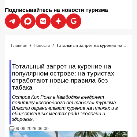
Подписывайтесь на новости туризма
Главная
/
Новости
/
Тотальный запрет на курение на популярном острове: на туристах отработают новые правила без табака
Тотальный запрет на курение на
популярном острове: на туристах
отработают новые правила без
табака
Остров Кох Ронг в Камбодже внедряет
политику «свободного от табака» туризма.
Власти ограничивают курение на пляжах и в
общественных местах ради экологии и
здоровья.
09.08.2026 06:00