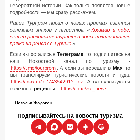
невероятной истории. Как только появятся новые
подробности — мы сразу расскажем.
Ранее Турпром писал о новых приёмах изъятия
денежных знаков у туристов:
«
Кошмар в небе:
деньги российских туристов воры начали красть
прямо на рейсах в Турцию
».
Если вы остались в
Телеграме
, то подпишитесь на
наш Новостной канал по туризму -
https://t.me/tourprom
. А если вы перешли в
Мах
, то
мы транслируем туристические новости и туда:
https://max.ru/id7743542912_biz
. А тут публикуются
полезные
рецепты
-
https://t.me/zoj_news
.
Наталья Жадовец
Подписывайтесь на новости туризма