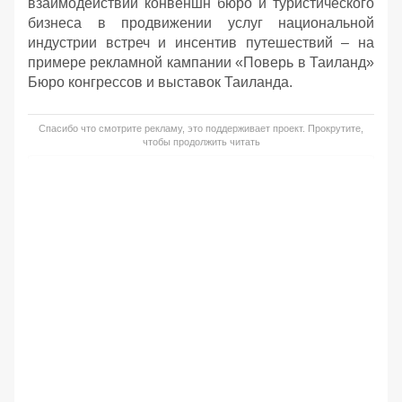
взаимодействии конвеншн бюро и туристического
бизнеса в продвижении услуг национальной
индустрии встреч и инсентив путешествий – на
примере рекламной кампании «Поверь в Таиланд»
Бюро конгрессов и выставок Таиланда.
Спасибо что смотрите рекламу, это поддерживает проект. Прокрутите,
чтобы продолжить читать