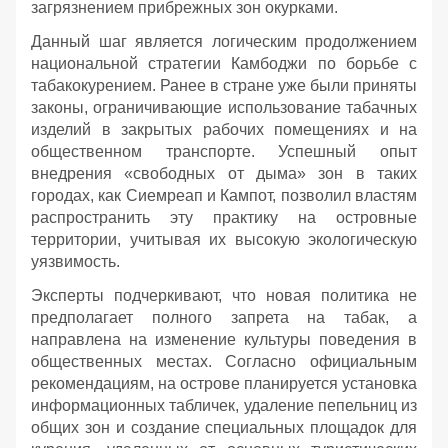
загрязнением прибрежных зон окурками.
Данный шаг является логическим продолжением
национальной стратегии Камбоджи по борьбе с
табакокурением. Ранее в стране уже были приняты
законы, ограничивающие использование табачных
изделий в закрытых рабочих помещениях и на
общественном транспорте. Успешный опыт
внедрения «свободных от дыма» зон в таких
городах, как Сиемреап и Кампот, позволил властям
распространить эту практику на островные
территории, учитывая их высокую экологическую
уязвимость.
Эксперты подчеркивают, что новая политика не
предполагает полного запрета на табак, а
направлена на изменение культуры поведения в
общественных местах. Согласно официальным
рекомендациям, на острове планируется установка
информационных табличек, удаление пепельниц из
общих зон и создание специальных площадок для