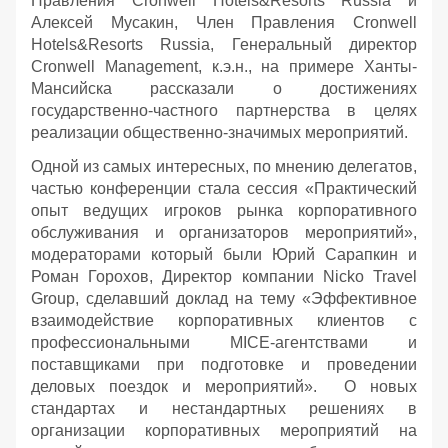
Правления Cronwell Hotels&Resorts Russia и
Алексей Мусакин, Член Правления Cronwell
Hotels&Resorts Russia, Генеральный директор
Cronwell Management, к.э.н., на примере Ханты-
Мансийска рассказали о достижениях
государственно-частного партнерства в целях
реализации общественно-значимых мероприятий.
Одной из самых интересных, по мнению делегатов,
частью конференции стала сессия «Практический
опыт ведущих игроков рынка корпоративного
обслуживания и организаторов мероприятий»,
модераторами который были Юрий Сарапкин и
Роман Горохов, Директор компании Nicko Travel
Group, сделавший доклад на тему «Эффективное
взаимодействие корпоративных клиентов с
профессиональными MICE-агентствами и
поставщиками при подготовке и проведении
деловых поездок и мероприятий». О новых
стандартах и нестандартных решениях в
организации корпоративных мероприятий на