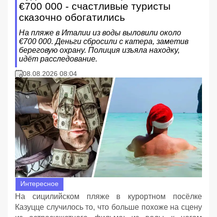
€700 000 - счастливые туристы
сказочно обогатились
На пляже в Италии из воды выловили около
€700 000. Деньги сбросили с катера, заметив
береговую охрану. Полиция изъяла находку,
идёт расследование.
08.08.2026 08:04
Интересное
На сицилийском пляже в курортном посёлке
Казуцце случилось то, что больше похоже на сцену