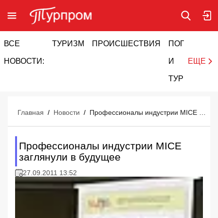
ВСЕ
ТУРИЗМ
ПРОИСШЕСТВИЯ
ПОГОДА
И
НОВОСТИ:
И
ЕЩЕ
ТУРИЗМ
Главная
/
Новости
/
Профессионалы индустрии MICE заглянули в будущее
Профессионалы индустрии MICE
заглянули в будущее
27.09.2011 13:52