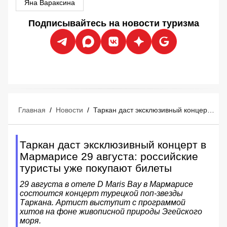
Яна Вараксина
Подписывайтесь на новости туризма
Главная
/
Новости
/
Таркан даст эксклюзивный концерт в Мармарисе 29 августа: российские туристы уже покупают билеты
Таркан даст эксклюзивный концерт в
Мармарисе 29 августа: российские
туристы уже покупают билеты
29 августа в отеле D Maris Bay в Мармарисе
состоится концерт турецкой поп-звезды
Таркана. Артист выступит с программой
хитов на фоне живописной природы Эгейского
моря.