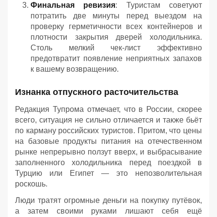
Финальная ревизия
: Туристам советуют
потратить две минуты перед выездом на
проверку герметичности всех контейнеров и
плотности закрытия дверей холодильника.
Столь мелкий чек-лист эффективно
предотвратит появление неприятных запахов
к вашему возвращению.
Изнанка отпускного расточительства
Редакция Тупрома отмечает, что в России, скорее
всего, ситуация не сильно отличается и также бьёт
по карману российских туристов. Притом, что цены
на базовые продукты питания на отечественном
рынке непрерывно ползут вверх, и выбрасывание
заполненного холодильника перед поездкой в
Турцию или Египет — это непозволительная
роскошь.
Люди тратят огромные деньги на покупку путёвок,
а затем своими руками лишают себя ещё