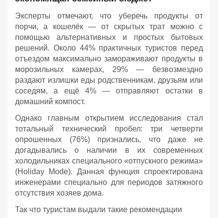
Эксперты отмечают, что уберечь продукты от
порчи, а кошелёк — от скрытых трат можно с
помощью альтернативных и простых бытовых
решений. Около 44% практичных туристов перед
отъездом максимально замораживают продукты в
морозильных камерах, 29% — безвозмездно
раздают излишки еды родственникам, друзьям или
соседям, а ещё 4% — отправляют остатки в
домашний компост.
Однако главным открытием исследования стал
тотальный технический пробел: три четверти
опрошенных (76%) признались, что даже не
догадывались о наличии в их современных
холодильниках специального «отпускного режима»
(Holiday Mode). Данная функция спроектирована
инженерами специально для периодов затяжного
отсутствия хозяев дома.
Так что туристам выдали такие рекомендации