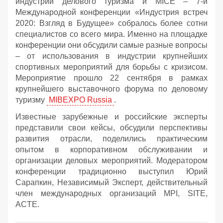
индустрии делового туризма и MICE – 7-й
Международной конференции «Индустрия встреч
2020: Взгляд в Будущее» собралось более сотни
специалистов со всего мира. Именно на площадке
конференции они обсудили самые разные вопросы
– от использования в индустрии крупнейших
спортивных мероприятий для борьбы с кризисом.
Мероприятие прошло 22 сентября в рамках
крупнейшего выставочного форума по деловому
туризму
MIBEXPO Russia
.
Известные зарубежные и российские эксперты
представили свои кейсы, обсудили перспективы
развития отрасли, поделились практическим
опытом в корпоративном обслуживании и
организации деловых мероприятий. Модератором
конференции традиционно выступил Юрий
Сарапкин, Независимый Эксперт, действительный
член международных организаций MPI, SITE,
ACTE.