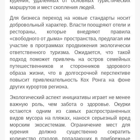
курения, удаленных от основных туристических
маршрутов и мест скопления людей.
Для бизнеса переход на новые стандарты носит
добровольный характер. Власти поощряют отели и
рестораны, которые внедряют правила
«свободного от дыма» пространства, предлагая им
участие в программах продвижения экологически
ответственного туризма. Ожидается, что такой
подход поможет привлечь на остров семейных
путешественников и сторонников здорового
образа жизни, что в долгосрочной перспективе
повысит привлекательность Кох Ронга на фоне
других курортов региона.
Экологический аспект инициативы играет не менее
важную роль, чем забота о здоровье. Окурки
остаются одним из самых распространенных
видов мусора на пляжах, нанося серьезный вред
морским экосистемам. Ограничение мест для
курения должно существенно сократить
количество отходов, попадающих в прибрежные