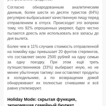
Согласно обнародованным аналитическим
данным, более шести из десяти туристов (64%)
регулярно выбрасывают качественную пищу перед
отправлением в отпуск. Происходит это вопреки
тому, что 92% опрошенных уверяют, будто честно
пытаются доесть или использовать все запасы до
дня вылета.
Более чем в 11% случаев стоимость отправленной
на помойку еды превышает 20 фунтов стерлингов,
что составляет около 2500 рублей на одну семью
за одну поездку. При этом ещё треть
путешественников (33%) выбирают иную, но не
менее убыточную тактику: они оставляют продукты
в холодильнике, а по возвращении домой
обнаруживают их полностью сгнившими и всё
равно утилизируют.
Holiday Mode: скрытая функция,
экономящая семейный бюджет