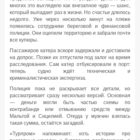
многих это выглядело как внезапное чудо — шанс,
который выпадает раз в жизни. Но счастье длилось
недолго. Уже через несколько минут на пляже
появились сотрудники береговой и финансовой
полиции. Они оцепили территорию и забрали почти
все купюры.
Пассажиров катера вскоре задержали и доставили
на допрос. Позже их отпустили под залог на время
расследования. Сам катер отбуксировали в порт:
теперь судно ждёт техническая и
криминалистическая экспертиза.
Полиция пока не раскрывает все детали, но
рассматривает сразу несколько версий. Основная
— деньги могли быть частью схемы по
контрабанде или отмыванию средств между
Мальтой и Сицилией. Откуда у мужчин взялась
такая сумма, остаётся загадкой.
«Турпром» напоминает: хоть истории про