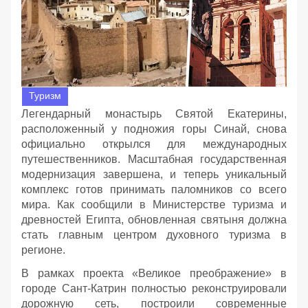
Туризм
Легендарный монастырь Святой Екатерины,
расположенный у подножия горы Синай, снова
официально открылся для международных
путешественников. Масштабная государственная
модернизация завершена, и теперь уникальный
комплекс готов принимать паломников со всего
мира. Как сообщили в Министерстве туризма и
древностей Египта, обновленная святыня должна
стать главным центром духовного туризма в
регионе.
В рамках проекта «Великое преображение» в
городе Сант-Катрин полностью реконструировали
дорожную сеть, построили современные