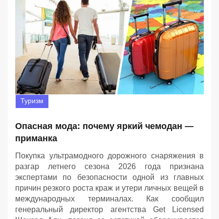
Туризм
Опасная мода: почему яркий чемодан —
приманка
Покупка ультрамодного дорожного снаряжения в
разгар летнего сезона 2026 года признана
экспертами по безопасности одной из главных
причин резкого роста краж и утери личных вещей в
международных терминалах. Как сообщил
генеральный директор агентства Get Licensed