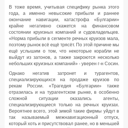
В тоже время, учитывая специфику рынка этого
года, а именно невысокие прибыли и раннее
окончание навигации, катастрофа «Булгарии»
крайне негативно скажется на финансовом
состоянии круизных компаний и судовладельцев.
«Норма прибыли в сегменте речных круизов мала,
поэтому рынок всё ещё трясёт. По этой причине мы
ещё услышим о том, что некоторые корабли не
выйдут из затонов, а также закроются несколько
небольших круизных компаний» - уверен г-н Сосин.
Однако негатив затронет и турагентов,
специализирующихся на продаже круизов по
рекам России. «Трагедия «Булгарии» также
отразилась и на турагентском рынке, в особенно
сложной ситуации оказались агенты,
специализирующиеся только на речных круизах.
Вероятнее всего, этой зимой такие фирмы уйдут в
так называемый межнавигационный отпуск,
который хоть и присутствовал ранее, но в меньшей