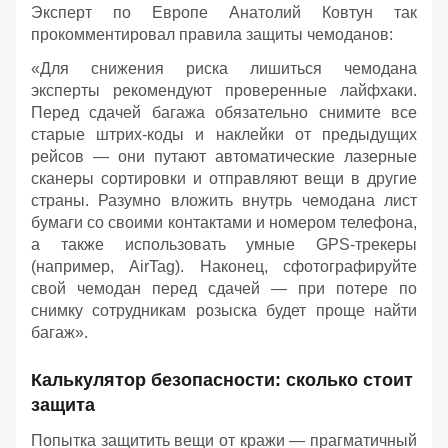
Эксперт по Европе Анатолий Ковтун так
прокомментировал правила защиты чемоданов:
«Для снижения риска лишиться чемодана
эксперты рекомендуют проверенные лайфхаки.
Перед сдачей багажа обязательно снимите все
старые штрих-коды и наклейки от предыдущих
рейсов — они путают автоматические лазерные
сканеры сортировки и отправляют вещи в другие
страны. Разумно вложить внутрь чемодана лист
бумаги со своими контактами и номером телефона,
а также использовать умные GPS-трекеры
(например, AirTag). Наконец, сфотографируйте
свой чемодан перед сдачей — при потере по
снимку сотрудникам розыска будет проще найти
багаж».
Калькулятор безопасности: сколько стоит
защита
Попытка защитить вещи от кражи — прагматичный