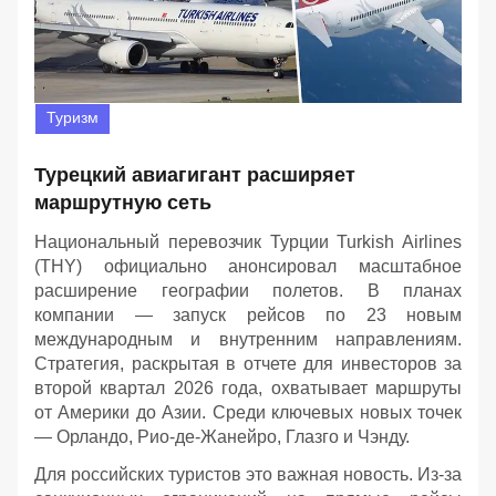
Туризм
Турецкий авиагигант расширяет
маршрутную сеть
Национальный перевозчик Турции Turkish Airlines
(THY) официально анонсировал масштабное
расширение географии полетов. В планах
компании — запуск рейсов по 23 новым
международным и внутренним направлениям.
Стратегия, раскрытая в отчете для инвесторов за
второй квартал 2026 года, охватывает маршруты
от Америки до Азии. Среди ключевых новых точек
— Орландо, Рио-де-Жанейро, Глазго и Чэнду.
Для российских туристов это важная новость. Из-за