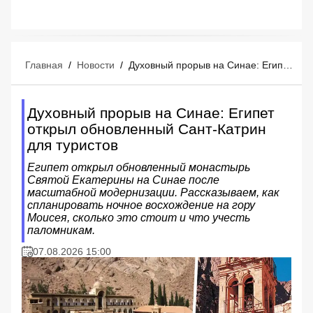
Главная
/
Новости
/
Духовный прорыв на Синае: Египет открыл обновленный Сант-Катрин для туристов
Духовный прорыв на Синае: Египет
открыл обновленный Сант-Катрин
для туристов
Египет открыл обновленный монастырь
Святой Екатерины на Синае после
масштабной модернизации. Рассказываем, как
спланировать ночное восхождение на гору
Моисея, сколько это стоит и что учесть
паломникам.
07.08.2026 15:00