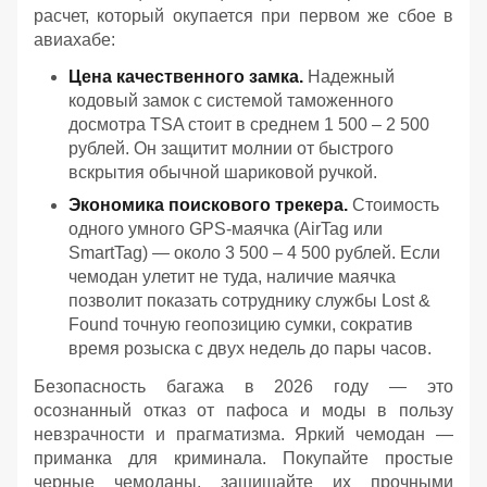
расчет, который окупается при первом же сбое в
авиахабе:
Цена качественного замка.
Надежный
кодовый замок с системой таможенного
досмотра TSA стоит в среднем 1 500 – 2 500
рублей. Он защитит молнии от быстрого
вскрытия обычной шариковой ручкой.
Экономика поискового трекера.
Стоимость
одного умного GPS-маячка (AirTag или
SmartTag) — около 3 500 – 4 500 рублей. Если
чемодан улетит не туда, наличие маячка
позволит показать сотруднику службы Lost &
Found точную геопозицию сумки, сократив
время розыска с двух недель до пары часов.
Безопасность багажа в 2026 году — это
осознанный отказ от пафоса и моды в пользу
невзрачности и прагматизма. Яркий чемодан —
приманка для криминала. Покупайте простые
черные чемоданы, защищайте их прочными