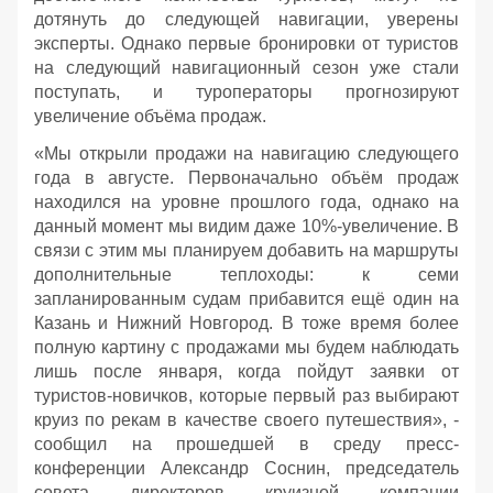
дотянуть до следующей навигации, уверены
эксперты. Однако первые бронировки от туристов
на следующий навигационный сезон уже стали
поступать, и туроператоры прогнозируют
увеличение объёма продаж.
«Мы открыли продажи на навигацию следующего
года в августе. Первоначально объём продаж
находился на уровне прошлого года, однако на
данный момент мы видим даже 10%-увеличение. В
связи с этим мы планируем добавить на маршруты
дополнительные теплоходы: к семи
запланированным судам прибавится ещё один на
Казань и Нижний Новгород. В тоже время более
полную картину с продажами мы будем наблюдать
лишь после января, когда пойдут заявки от
туристов-новичков, которые первый раз выбирают
круиз по рекам в качестве своего путешествия», -
сообщил на прошедшей в среду пресс-
конференции Александр Соснин, председатель
совета директоров круизной компании