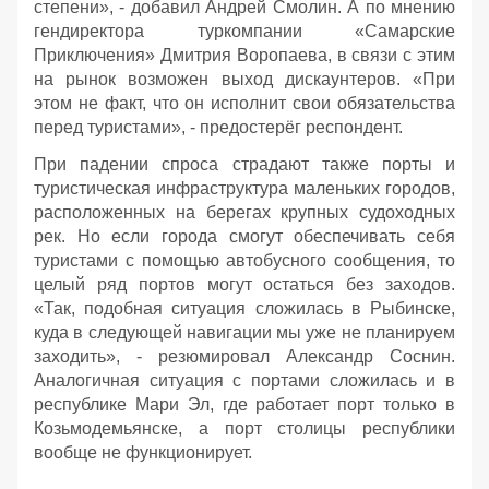
степени», - добавил Андрей Смолин. А по мнению
гендиректора туркомпании «Самарские
Приключения» Дмитрия Воропаева, в связи с этим
на рынок возможен выход дискаунтеров. «При
этом не факт, что он исполнит свои обязательства
перед туристами», - предостерёг респондент.
При падении спроса страдают также порты и
туристическая инфраструктура маленьких городов,
расположенных на берегах крупных судоходных
рек. Но если города смогут обеспечивать себя
туристами с помощью автобусного сообщения, то
целый ряд портов могут остаться без заходов.
«Так, подобная ситуация сложилась в Рыбинске,
куда в следующей навигации мы уже не планируем
заходить», - резюмировал Александр Соснин.
Аналогичная ситуация с портами сложилась и в
республике Мари Эл, где работает порт только в
Козьмодемьянске, а порт столицы республики
вообще не функционирует.