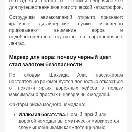
Шахзад Али, погоня за эстетикой оборачивается
для путешественников логистической катастрофой.
Сотрудники авиакомпаний открыто признают:
красивые дизайнерские сумки мгновенно
приковывают внимание воров и
недобросовестных грузчиков на сортировочных
лентах.
Маркер для вора: почему черный цвет
стал залогом безопасности
По словам Шахзада Али, пассажирам
настоятельно рекомендуется полностью отказаться
от покупки ярких дорожных кейсов в пользу
максимально простых и невзрачных моделей.
Факторы риска модного чемодана:
Иллюзия богатства.
Новый, яркий или
дорогой чемодан автоматически маркируется
злоумышленниками как «потенциально