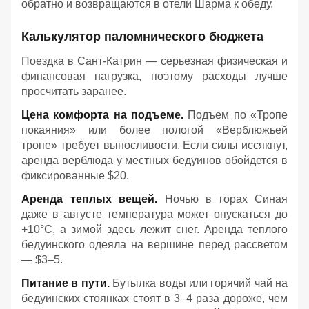
обратно и возвращаются в отели Шарма к обеду
.
Калькулятор паломнического бюджета
Поездка в Сант-Катрин — серьезная физическая и
финансовая нагрузка, поэтому расходы лучше
просчитать заранее.
Цена комфорта на подъеме.
Подъем по «Тропе
покаяния» или более пологой «Верблюжьей
тропе» требует выносливости. Если силы иссякнут,
аренда верблюда у местных бедуинов обойдется в
фиксированные $20.
Аренда теплых вещей.
Ночью в горах Синая
даже в августе температура может опускаться до
+10°C, а зимой здесь лежит снег. Аренда теплого
бедуинского одеяла на вершине перед рассветом
— $3–5.
Питание в пути.
Бутылка воды или горячий чай на
бедуинских стоянках стоят в 3–4 раза дороже, чем