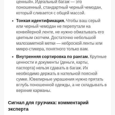
ценный». Идеальный багаж — это
поношенный, стандартный черный чемодан,
который сливается с общей массой.
Тонкая идентификация.
Чтобы ваш серый
или черный чемодан не перепутали на
конвейерной ленте, не нужно обматывать его
цветным скотчем. Достаточно небольшой
малозаметной метки — неброской ленты или
микро-стикера, понятного только вам.
Внутренняя сортировка по рангам.
Крупные
ценности и документы (деньги, карты,
паспорта) нельзя сдавать в багаж. Их
необходимо держать в нательной поясной
сумке. Ювелирные украшения нужно прятать
вглубь поношенной одежды, а не складывать в
верхние карманы.
Сигнал для грузчика: комментарий
эксперта