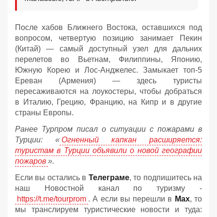
После хабов Ближнего Востока, оставшихся под
вопросом, четвертую позицию занимает Пекин
(Китай) — самый доступный узел для дальних
перелетов во Вьетнам, Филиппины, Японию,
Южную Корею и Лос-Анджелес. Замыкает топ-5
Ереван (Армения) — здесь туристы
пересаживаются на лоукостеры, чтобы добраться
в Италию, Грецию, Францию, на Кипр и в другие
страны Европы.
Ранее Турпром писал о ситуации с пожарами в
Турции: «
Огненный капкан расширяется:
туристам в Турции объявили о новой географии
пожаров
».
Если вы остались в
Телеграме
, то подпишитесь на
наш Новостной канал по туризму -
https://t.me/tourprom
. А если вы перешли в
Мах
, то
мы транслируем туристические новости и туда: