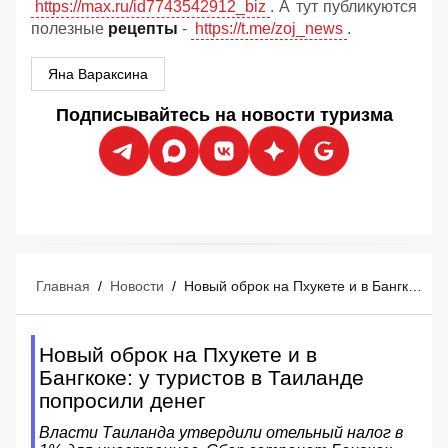
https://max.ru/id7743542912_biz
. А тут публикуются
полезные
рецепты
-
https://t.me/zoj_news
.
Яна Вараксина
Подписывайтесь на новости туризма
Главная
/
Новости
/
Новый оброк на Пхукете и в Бангкоке: у туристов в Таиланде попросили денег
Новый оброк на Пхукете и в
Бангкоке: у туристов в Таиланде
попросили денег
Власти Таиланда утвердили отельный налог в