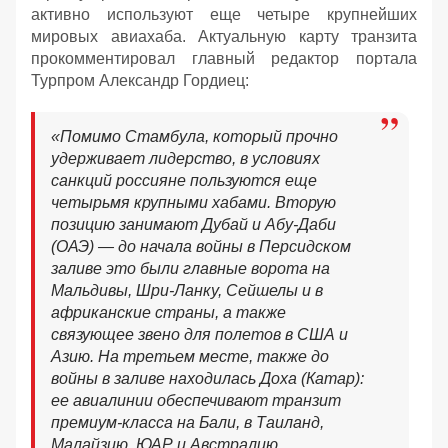
активно используют еще четыре крупнейших
мировых авиахаба. Актуальную карту транзита
прокомментировал главный редактор портала
Турпром Александр Гордиец:
«Помимо Стамбула, который прочно
удерживает лидерство, в условиях
санкций россияне пользуются еще
четырьмя крупными хабами. Вторую
позицию занимают Дубай и Абу-Даби
(ОАЭ) — до начала войны в Персидском
заливе это были главные ворота на
Мальдивы, Шри-Ланку, Сейшелы и в
африканские страны, а также
связующее звено для полетов в США и
Азию. На третьем месте, также до
войны в заливе находилась Доха (Катар):
ее авиалинии обеспечивают транзит
премиум-класса на Бали, в Таиланд,
Малайзию, ЮАР и Австралию.