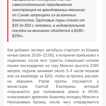
самостоятельное передвижение
иностранцев на арендованных машинах
по Синаю запрещено из-за военных
блокпостов. Групповые туры стоят от
$35 до $50 с человека, а индивидуальная
поездка на минивэне обойдется в $180–
$250
»
.
Как добавил эксперт, автобусы стартуют из Шарма
ночью (около 20:00–22:00), к полуночи прибывают к
подножию, после чего туристы совершают ночное
пешее восхождение на гору Моисея (высота 2285
метров, подъем занимает около 3–4 часов пешком
или на верблюде за $20), чтобы встретить рассвет
на вершине. Утром группы спускаются к
монастырю Святой Екатерины, который
открывается для паломников ровно в 09:00,
осматривают древнюю базилику, колодец Моисея и
Неопалимую Купину, после чего отправляются