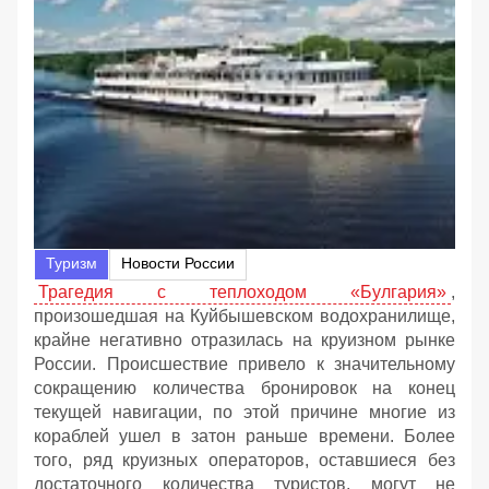
Туризм
Новости России
Трагедия с теплоходом «Булгария»
,
произошедшая на Куйбышевском водохранилище,
крайне негативно отразилась на круизном рынке
России. Происшествие привело к значительному
сокращению количества бронировок на конец
текущей навигации, по этой причине многие из
кораблей ушел в затон раньше времени. Более
того, ряд круизных операторов, оставшиеся без
достаточного количества туристов, могут не