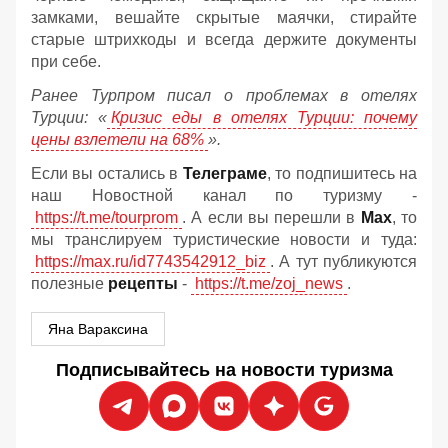
замками, вешайте скрытые маячки, стирайте
старые штрихкоды и всегда держите документы
при себе.
Ранее Турпром писал о проблемах в отелях
Турции: «
Кризис еды в отелях Турции: почему
цены взлетели на 68%
».
Если вы остались в
Телеграме
, то подпишитесь на
наш Новостной канал по туризму -
https://t.me/tourprom
. А если вы перешли в
Мах
, то
мы транслируем туристические новости и туда:
https://max.ru/id7743542912_biz
. А тут публикуются
полезные
рецепты
-
https://t.me/zoj_news
.
Яна Вараксина
Подписывайтесь на новости туризма