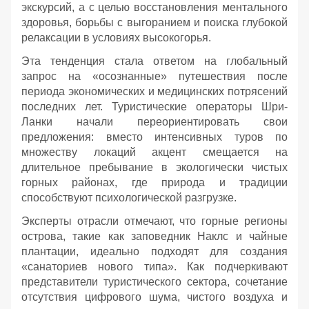
экскурсий, а с целью восстановления ментального
здоровья, борьбы с выгоранием и поиска глубокой
релаксации в условиях высокогорья.
Эта тенденция стала ответом на глобальный
запрос на «осознанные» путешествия после
периода экономических и медицинских потрясений
последних лет. Туристические операторы Шри-
Ланки начали переориентировать свои
предложения: вместо интенсивных туров по
множеству локаций акцент смещается на
длительное пребывание в экологически чистых
горных районах, где природа и традиции
способствуют психологической разгрузке.
Эксперты отрасли отмечают, что горные регионы
острова, такие как заповедник Наклс и чайные
плантации, идеально подходят для создания
«санаториев нового типа». Как подчеркивают
представители туристического сектора, сочетание
отсутствия цифрового шума, чистого воздуха и