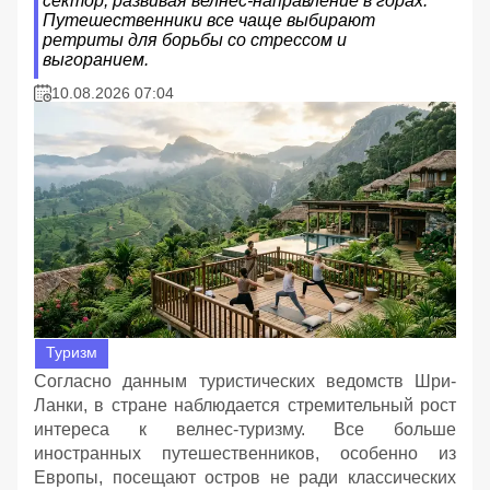
сектор, развивая велнес-направление в горах.
Путешественники все чаще выбирают
ретриты для борьбы со стрессом и
выгоранием.
10.08.2026 07:04
Туризм
Согласно данным туристических ведомств Шри-
Ланки, в стране наблюдается стремительный рост
интереса к велнес-туризму. Все больше
иностранных путешественников, особенно из
Европы, посещают остров не ради классических