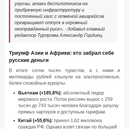
угрозы, атаки беспилотников на
прибрежную инфраструктуру и
постоянный хаос с отменой авиарейсов
превращают отпуск в огромный
неоправданный риск», - добавил главный
редактор Турпрома Александр Гордиец.
Триумф Азии и Африки: кто забрал себе
русские деньги
В итоге сотни тысяч туристов, а с ними и
миллиарды рублей хлынули на альтернативные,
более спокойные курорты.
Вьетнам (+185,8%):
абсолютный лидер
мирового роста. Поток россиян вырос с 259
тысяч до 743 тысяч человек благодаря запуску
прямых чартеров и доступным тарифам.
Китай (+55,6%):
принял 1,62 миллиона
граждан РФ. Однако взлет связан по большей