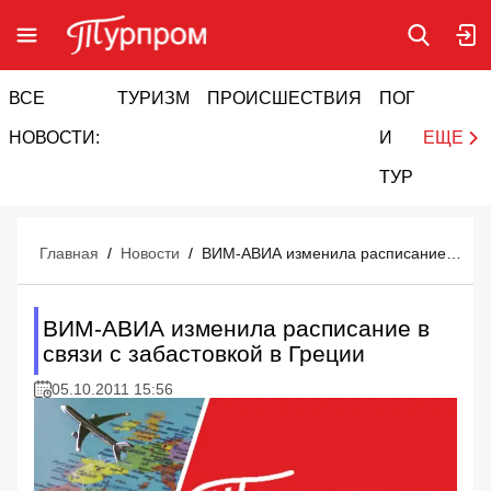
ВСЕ
ТУРИЗМ
ПРОИСШЕСТВИЯ
ПОГОДА
И
НОВОСТИ:
И
ЕЩЕ
ТУРИЗМ
Главная
/
Новости
/
ВИМ-АВИА изменила расписание в связи с забастовкой в Греции
ВИМ-АВИА изменила расписание в
связи с забастовкой в Греции
05.10.2011 15:56