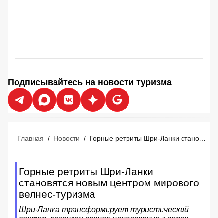
Подписывайтесь на новости туризма
Главная
/
Новости
/
Горные ретриты Шри-Ланки становятся новым центром мирового велнес-туризма
Горные ретриты Шри-Ланки
становятся новым центром мирового
велнес-туризма
Шри-Ланка трансформирует туристический