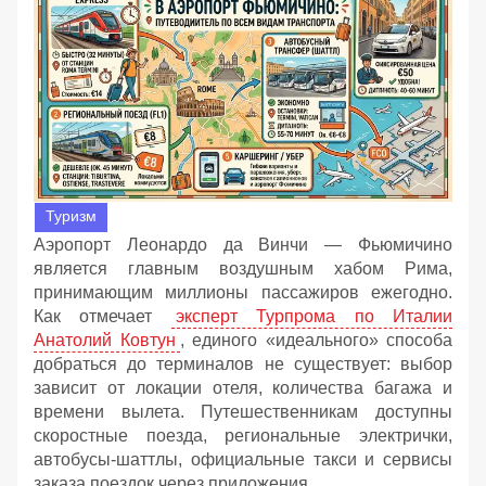
Туризм
Аэропорт Леонардо да Винчи — Фьюмичино
является главным воздушным хабом Рима,
принимающим миллионы пассажиров ежегодно.
Как отмечает
эксперт Турпрома по Италии
Анатолий Ковтун
, единого «идеального» способа
добраться до терминалов не существует: выбор
зависит от локации отеля, количества багажа и
времени вылета. Путешественникам доступны
скоростные поезда, региональные электрички,
автобусы-шаттлы, официальные такси и сервисы
заказа поездок через приложения.