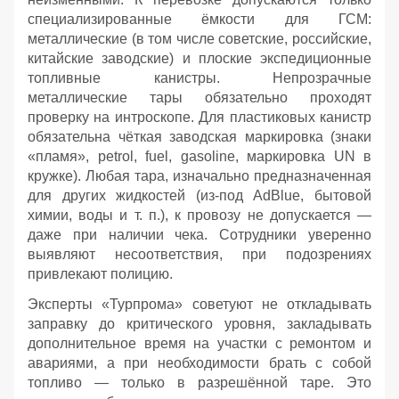
специализированные ёмкости для ГСМ:
металлические (в том числе советские, российские,
китайские заводские) и плоские экспедиционные
топливные канистры. Непрозрачные
металлические тары обязательно проходят
проверку на интроскопе. Для пластиковых канистр
обязательна чёткая заводская маркировка (знаки
«пламя», petrol, fuel, gasoline, маркировка UN в
кружке). Любая тара, изначально предназначенная
для других жидкостей (из‑под AdBlue, бытовой
химии, воды и т. п.), к провозу не допускается —
даже при наличии чека. Сотрудники уверенно
выявляют несоответствия, при подозрениях
привлекают полицию.
Эксперты «Турпрома» советуют не откладывать
заправку до критического уровня, закладывать
дополнительное время на участки с ремонтом и
авариями, а при необходимости брать с собой
топливо — только в разрешённой таре. Это