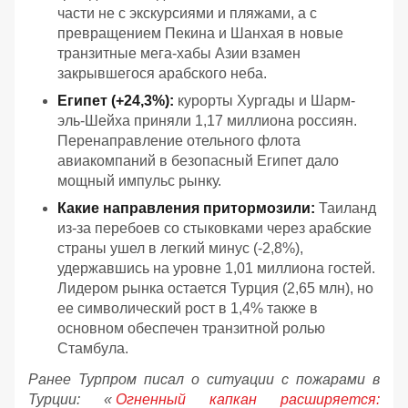
части не с экскурсиями и пляжами, а с
превращением Пекина и Шанхая в новые
транзитные мега-хабы Азии взамен
закрывшегося арабского неба.
Египет (+24,3%):
курорты Хургады и Шарм-
эль-Шейха приняли 1,17 миллиона россиян.
Перенаправление отельного флота
авиакомпаний в безопасный Египет дало
мощный импульс рынку.
Какие направления притормозили:
Таиланд
из-за перебоев со стыковками через арабские
страны ушел в легкий минус (-2,8%),
удержавшись на уровне 1,01 миллиона гостей.
Лидером рынка остается Турция (2,65 млн), но
ее символический рост в 1,4% также в
основном обеспечен транзитной ролью
Стамбула.
Ранее Турпром писал о ситуации с пожарами в
Турции: «
Огненный капкан расширяется: