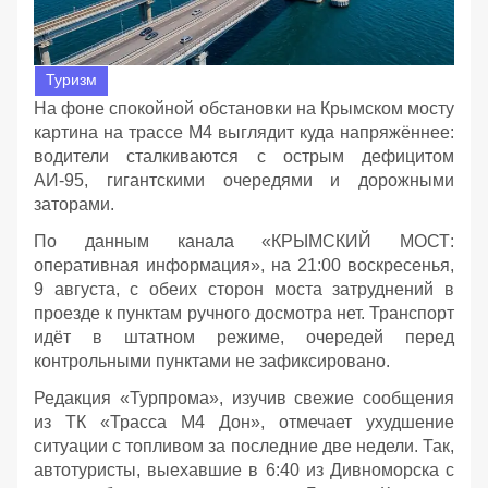
Туризм
На фоне спокойной обстановки на Крымском мосту
картина на трассе М4 выглядит куда напряжённее:
водители сталкиваются с острым дефицитом
АИ‑95, гигантскими очередями и дорожными
заторами.
По данным канала «КРЫМСКИЙ МОСТ:
оперативная информация», на 21:00 воскресенья,
9 августа, с обеих сторон моста затруднений в
проезде к пунктам ручного досмотра нет. Транспорт
идёт в штатном режиме, очередей перед
контрольными пунктами не зафиксировано.
Редакция «Турпрома», изучив свежие сообщения
из ТК «Трасса М4 Дон», отмечает ухудшение
ситуации с топливом за последние две недели. Так,
автотуристы, выехавшие в 6:40 из Дивноморска с