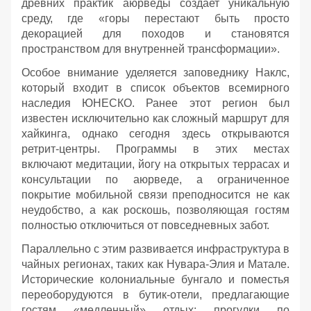
древних практик аюрведы создает уникальную
среду, где «горы перестают быть просто
декорацией для походов и становятся
пространством для внутренней трансформации».
Особое внимание уделяется заповеднику Наклс,
который входит в список объектов всемирного
наследия ЮНЕСКО. Ранее этот регион был
известен исключительно как сложный маршрут для
хайкинга, однако сегодня здесь открываются
ретрит-центры. Программы в этих местах
включают медитации, йогу на открытых террасах и
консультации по аюрведе, а ограниченное
покрытие мобильной связи преподносится не как
неудобство, а как роскошь, позволяющая гостям
полностью отключиться от повседневных забот.
Параллельно с этим развивается инфраструктура в
чайных регионах, таких как Нувара-Элия и Матале.
Исторические колониальные бунгало и поместья
переоборудуются в бутик-отели, предлагающие
гостям «медленный» отдых: прогулки по