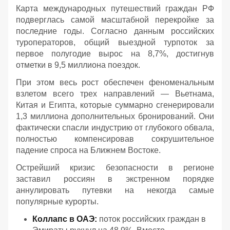
Карта международных путешествий граждан РФ
подверглась самой масштабной перекройке за
последние годы. Согласно данным российских
туроператоров, общий выездной турпоток за
первое полугодие вырос на 8,7%, достигнув
отметки в 9,5 миллиона поездок.
При этом весь рост обеспечен феноменальным
взлетом всего трех направлений — Вьетнама,
Китая и Египта, которые суммарно сгенерировали
1,3 миллиона дополнительных бронирований. Они
фактически спасли индустрию от глубокого обвала,
полностью компенсировав сокрушительное
падение спроса на Ближнем Востоке.
Острейший кризис безопасности в регионе
заставил россиян в экстренном порядке
аннулировать путевки на некогда самые
популярные курорты.
Коллапс в ОАЭ:
поток российских граждан в