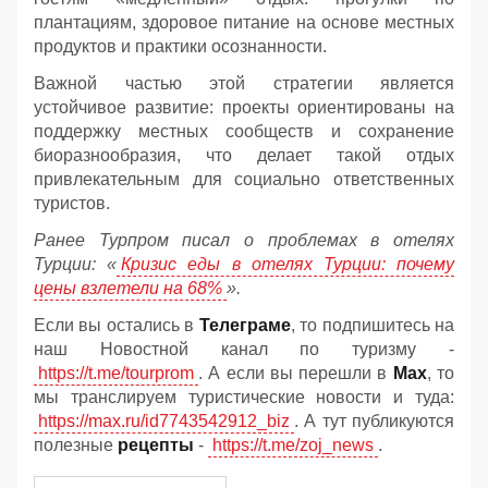
плантациям, здоровое питание на основе местных
продуктов и практики осознанности.
Важной частью этой стратегии является
устойчивое развитие: проекты ориентированы на
поддержку местных сообществ и сохранение
биоразнообразия, что делает такой отдых
привлекательным для социально ответственных
туристов.
Ранее Турпром писал о проблемах в отелях
Турции: «
Кризис еды в отелях Турции: почему
цены взлетели на 68%
».
Если вы остались в
Телеграме
, то подпишитесь на
наш Новостной канал по туризму -
https://t.me/tourprom
. А если вы перешли в
Мах
, то
мы транслируем туристические новости и туда:
https://max.ru/id7743542912_biz
. А тут публикуются
полезные
рецепты
-
https://t.me/zoj_news
.