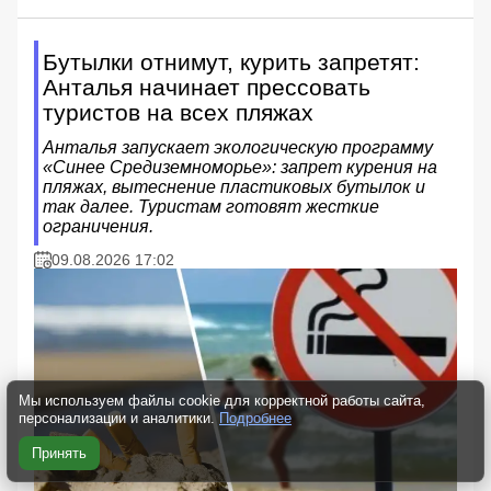
Бутылки отнимут, курить запретят:
Анталья начинает прессовать
туристов на всех пляжах
Анталья запускает экологическую программу
«Синее Средиземноморье»: запрет курения на
пляжах, вытеснение пластиковых бутылок и
так далее. Туристам готовят жесткие
ограничения.
09.08.2026 17:02
Мы используем файлы cookie для корректной работы сайта,
персонализации и аналитики.
Подробнее
Принять