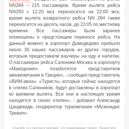
NN284 – 215 пассажиров. Время вылета рейса
NN283 с 12:20 мск переносится на 22:00 мск,
время вылета возвратного рейса NN 284 также
переносится на десять часов, до 22:05 по местному
времени. Все пассажиры были заранее
оповещены о предстоящем переносе рейса. На
данный момент в аэропорт Домодедово прибыло
около 30 наших пассажиров из других городов,
которым предоставили ваучеры на еду и напитки.
О пассажирах рейса Салоники-Москва в аэропорту
«Македония» позаботятся представители
авиакомпании в Греции», - сообщил представитель
«ВИМ-авиа». «Туристы, которые сейчас находятся
в отелях Салоников, будут доставлены в аэропорт
ко времени вылета. Все они в настоящее время
находятся в своих отелях», - добавил Александр
Цандекиди, гендиректор туркомпании «Музенидис
Тревел».
Спасибо что смотрите рекламу, это поддерживает проект. Прокрутите,