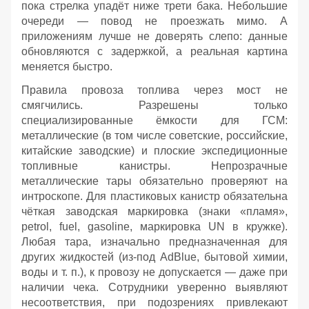
пока стрелка упадёт ниже трети бака. Небольшие
очереди — повод не проезжать мимо. А
приложениям лучше не доверять слепо: данные
обновляются с задержкой, а реальная картина
меняется быстро.
Правила провоза топлива через мост не
смягчились. Разрешены только
специализированные ёмкости для ГСМ:
металлические (в том числе советские, российские,
китайские заводские) и плоские экспедиционные
топливные канистры. Непрозрачные
металлические тары обязательно проверяют на
интроскопе. Для пластиковых канистр обязательна
чёткая заводская маркировка (знаки «пламя»,
petrol, fuel, gasoline, маркировка UN в кружке).
Любая тара, изначально предназначенная для
других жидкостей (из‑под AdBlue, бытовой химии,
воды и т. п.), к провозу не допускается — даже при
наличии чека. Сотрудники уверенно выявляют
несоответствия, при подозрениях привлекают