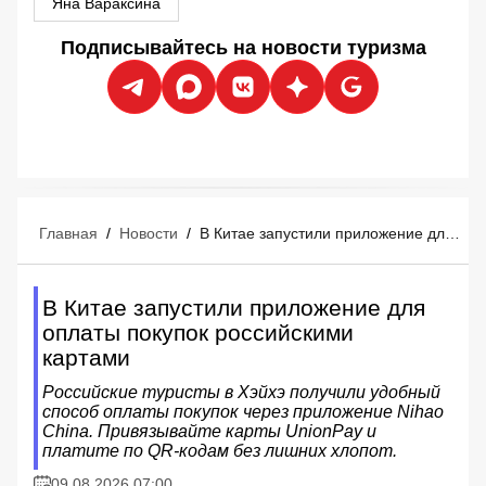
Яна Вараксина
Подписывайтесь на новости туризма
Главная
/
Новости
/
В Китае запустили приложение для оплаты покупок российскими картами
В Китае запустили приложение для
оплаты покупок российскими
картами
Российские туристы в Хэйхэ получили удобный
способ оплаты покупок через приложение Nihao
China. Привязывайте карты UnionPay и
платите по QR-кодам без лишних хлопот.
09.08.2026 07:00