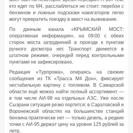
кто едет по М4, расслабляться не стоит: перебои с
бензином и ложные подсказки навигаторов легко
могут превратить поездку в квест на выживание.
По данным канала «КРЫМСКИЙ МОСТ:
оперативная информация», на 09:00 с обеих
сторон моста затруднений в проезде к пунктам
ручного досмотра нет. Транспорт движется в
штатном режиме, очередей перед контрольными
пунктами не зафиксировано.
Редакция «Турпрома», опираясь на свежие
сообщения из ТК «Трасса М4 Дон», фиксирует
нестабильную картину с топливом. В Самарской
области ещё можно найти полный ассортимент —
в том числе АИ‑98 на отдельных АЗС. Уже после
Сызрани ситуация резко портится: в Саратовской и
Воронежской областях на большинстве станций
бензина практически нет — только дизель, а редкие
точки с АИ‑95 держат цену на уровне 125 рублей за
литр.