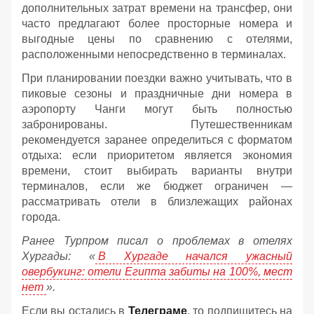
дополнительных затрат времени на трансфер, они
часто предлагают более просторные номера и
выгодные цены по сравнению с отелями,
расположенными непосредственно в терминалах.
При планировании поездки важно учитывать, что в
пиковые сезоны и праздничные дни номера в
аэропорту Чанги могут быть полностью
забронированы. Путешественникам
рекомендуется заранее определиться с форматом
отдыха: если приоритетом является экономия
времени, стоит выбирать варианты внутри
терминалов, если же бюджет ограничен —
рассматривать отели в близлежащих районах
города.
Ранее Турпром писал о проблемах в отелях
Хургады: «
В Хургаде начался ужасный
овербукинг: отели Египта забиты на 100%, мест
нет
».
Если вы остались в
Телеграме
, то подпишитесь на