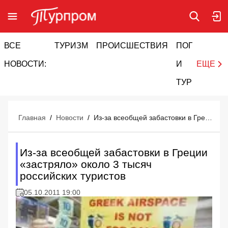
ВСЕ
ТУРИЗМ
ПРОИСШЕСТВИЯ
ПОГОДА
И
НОВОСТИ:
И
ЕЩЕ
ТУРИЗМ
Главная
/
Новости
/
Из-за всеобщей забастовки в Греции «застряло» около 3 тысяч российских туристов
Из-за всеобщей забастовки в Греции
«застряло» около 3 тысяч
российских туристов
05.10.2011 19:00