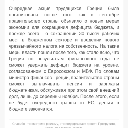
Очередная акция трудящихся Греции была
организована после того, как в сентябре
правительство страны объявило о новых мерах
экономии для сокращения дефицита бюджета, и
прежде всего - о сокращении 30 тысяч рабочих
мест в бюджетном секторе и введении нового
чрезвычайного налога на собственность. На такие
меры власти пошли после того, как стало ясно, что
Греция по результатам финансового года не
сможет удержать дефицит бюджета на уровне,
согласованном с Евросоюзом и МВФ. По словам
министра финансов Греции, правительство страны
сможет выплачивать пенсии и зарплаты
бюджетникам, обслуживая при этом свой внешний
долг, лишь до середины ноября. После этого, если
не будет очередного транша от ЕС, деньги в
бюджете закончатся.
Спасибо что смотрите рекламу, это поддерживает проект. Прокрутите,
чтобы продолжить читать