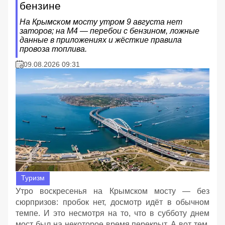
бензине
На Крымском мосту утром 9 августа нет
заторов; на М4 — перебои с бензином, ложные
данные в приложениях и жёсткие правила
провоза топлива.
09.08.2026 09:31
Туризм
Утро воскресенья на Крымском мосту — без
сюрпризов: пробок нет, досмотр идёт в обычном
темпе. И это несмотря на то, что в субботу днем
мост был на некоторое время перекрыт. А вот тем,