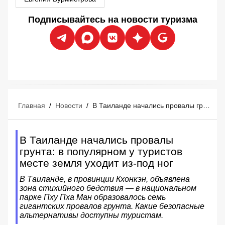
Подписывайтесь на новости туризма
Главная
/
Новости
/
В Таиланде начались провалы грунта: в популярном у туристов месте земля уходит из-под ног
В Таиланде начались провалы
грунта: в популярном у туристов
месте земля уходит из-под ног
В Таиланде, в провинции Кхонкэн, объявлена
зона стихийного бедствия — в национальном
парке Пху Пха Ман образовалось семь
гигантских провалов грунта. Какие безопасные
альтернативы доступны туристам.