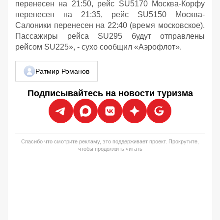
перенесен на 21:50, рейс SU5170 Москва-Корфу
перенесен на 21:35, рейс SU5150 Москва-
Салоники перенесен на 22:40 (время московское).
Пассажиры рейса SU295 будут отправлены
рейсом SU225», - сухо сообщил «Аэрофлот».
Ратмир Романов
Подписывайтесь на новости туризма
Спасибо что смотрите рекламу, это поддерживает проект. Прокрутите,
чтобы продолжить читать