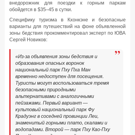
внедорожник для поездки к горным паркам
обойдется в $35–45 в сутки.
Специфику туризма в Кхонкэне и безопасные
варианты для путешествий на фоне объявленной
зоны бедствия прокомментировал эксперт по ЮВА
Сергей Новиков:
«Из-за объявления зоны бедствия и
образования опасных воронок
национальный парк Пху Пха Ман
временно недоступен для посещения.
Туристы могут воспользоваться тремя
безопасными природными
альтернативами с аналогичными
пейзажами. Первый вариант —
культовый национальный парк Фу
Крадуэнг в соседней провинции Леи,
знаменитый горными плато, скалами и
водопадами. Второй — парк Пху Као-Пху