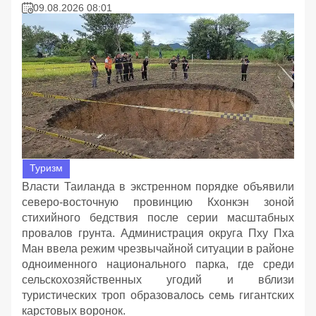
09.08.2026 08:01
Туризм
Власти Таиланда в экстренном порядке объявили
северо-восточную провинцию Кхонкэн зоной
стихийного бедствия после серии масштабных
провалов грунта. Администрация округа Пху Пха
Ман ввела режим чрезвычайной ситуации в районе
одноименного национального парка, где среди
сельскохозяйственных угодий и вблизи
туристических троп образовалось семь гигантских
карстовых воронок.