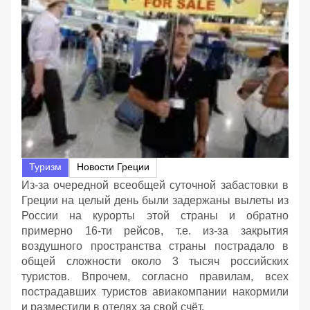
Туризм
Новости Греции
Из-за очередной всеобщей суточной забастовки в
Греции на целый день были задержаны вылеты из
России на курорты этой страны и обратно
примерно 16-ти рейсов, т.е. из-за закрытия
воздушного пространства страны пострадало в
общей сложности около 3 тысяч российских
туристов. Впрочем, согласно правилам, всех
пострадавших туристов авиакомпании накормили
и разместили в отелях за свой счёт.