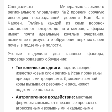
Специалисты Минерально-сырьевого
регионального управления №2 провели срочную
инспекцию пострадавшей деревни Бан Ванг
Чароен. Глубина каждой из семи воронок
составляет от четырех до пяти метров, а форма
имеет почти идеальные круглые очертания,
возникшие в результате обрушения верхних слоев
почвы в подземные полости.
Ученые выделили два главных фактора,
спровоцировавших обрушение:
Тектонические сдвиги:
подстилающие
известняковые слои региона Исан пронизаны
природными трещинами. Движения земной
коры вызывают резонанс и расширяют
подземные полости.
Антропогенное воздействие:
местные
фермеры связывают внезапные провалы с
агрессивными взрывными и карьерными