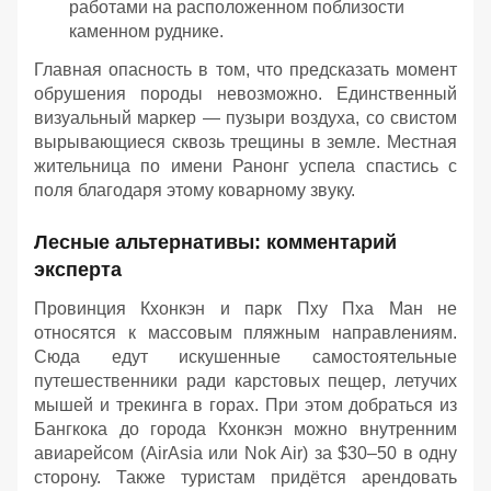
работами на расположенном поблизости
каменном руднике.
Главная опасность в том, что предсказать момент
обрушения породы невозможно. Единственный
визуальный маркер — пузыри воздуха, со свистом
вырывающиеся сквозь трещины в земле. Местная
жительница по имени Ранонг успела спастись с
поля благодаря этому коварному звуку.
Лесные альтернативы: комментарий
эксперта
Провинция Кхонкэн и парк Пху Пха Ман не
относятся к массовым пляжным направлениям.
Сюда едут искушенные самостоятельные
путешественники ради карстовых пещер, летучих
мышей и трекинга в горах. При этом добраться из
Бангкока до города Кхонкэн можно внутренним
авиарейсом (AirAsia или Nok Air) за $30–50 в одну
сторону. Также туристам придётся арендовать