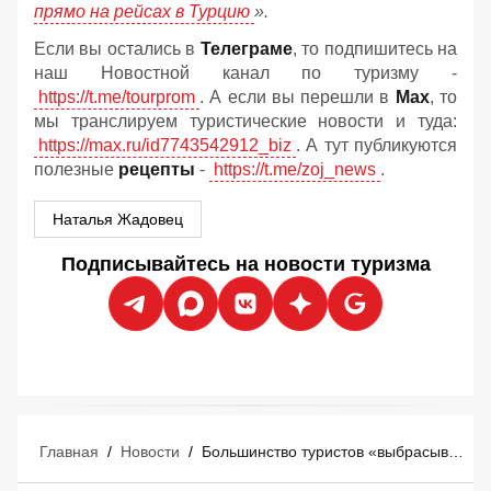
прямо на рейсах в Турцию
».
Если вы остались в
Телеграме
, то подпишитесь на
наш Новостной канал по туризму -
https://t.me/tourprom
. А если вы перешли в
Мах
, то
мы транслируем туристические новости и туда:
https://max.ru/id7743542912_biz
. А тут публикуются
полезные
рецепты
-
https://t.me/zoj_news
.
Наталья Жадовец
Подписывайтесь на новости туризма
Главная
/
Новости
/
Большинство туристов «выбрасывают деньги в мусорное ведро» перед отпуском