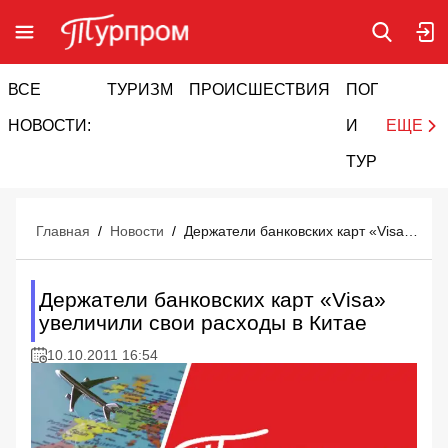
ВСЕ
ТУРИЗМ
ПРОИСШЕСТВИЯ
ПОГОДА
И
НОВОСТИ:
И
ЕЩЕ
ТУРИЗМ
Главная
/
Новости
/
Держатели банковских карт «Visa» увеличили свои расходы в Китае
Держатели банковских карт «Visa»
увеличили свои расходы в Китае
10.10.2011 16:54