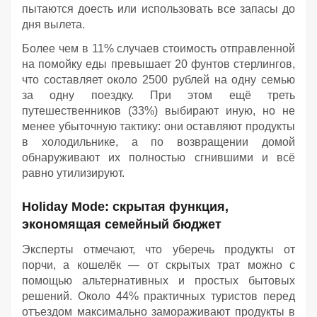
пытаются доесть или использовать все запасы до
дня вылета.
Более чем в 11% случаев стоимость отправленной
на помойку еды превышает 20 фунтов стерлингов,
что составляет около 2500 рублей на одну семью
за одну поездку. При этом ещё треть
путешественников (33%) выбирают иную, но не
менее убыточную тактику: они оставляют продукты
в холодильнике, а по возвращении домой
обнаруживают их полностью сгнившими и всё
равно утилизируют.
Holiday Mode: скрытая функция,
экономящая семейный бюджет
Эксперты отмечают, что уберечь продукты от
порчи, а кошелёк — от скрытых трат можно с
помощью альтернативных и простых бытовых
решений. Около 44% практичных туристов перед
отъездом максимально замораживают продукты в