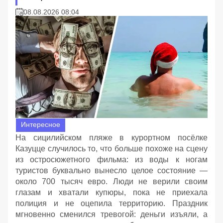
08.08.2026 08:04
Интересное
На сицилийском пляже в курортном посёлке
Казуцце случилось то, что больше похоже на сцену
из остросюжетного фильма: из воды к ногам
туристов буквально вынесло целое состояние —
около 700 тысяч евро. Люди не верили своим
глазам и хватали купюры, пока не приехала
полиция и не оцепила территорию. Праздник
мгновенно сменился тревогой: деньги изъяли, а