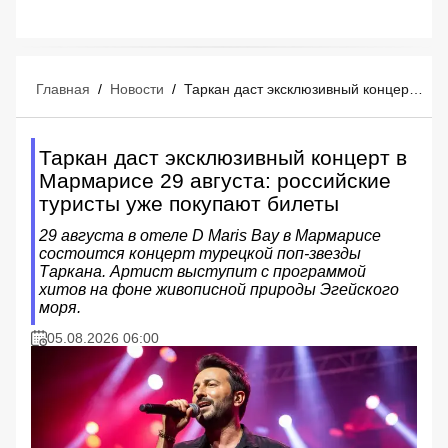
Главная
/
Новости
/
Таркан даст эксклюзивный концерт в Мармарисе 29 августа: российские туристы уже покупают билеты
Таркан даст эксклюзивный концерт в
Мармарисе 29 августа: российские
туристы уже покупают билеты
29 августа в отеле D Maris Bay в Мармарисе
состоится концерт турецкой поп-звезды
Таркана. Артист выступит с программой
хитов на фоне живописной природы Эгейского
моря.
05.08.2026 06:00