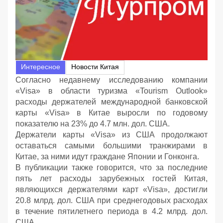
Интересное
Новости Китая
Cогласно недавнему исследованию компании
«Visa» в области туризма «Tourism Outlook»
расходы держателей международной банковской
карты «Visa» в Китае выросли по годовому
показателю на 23% до 4.7 млн. дол. США.
Держатели карты «Visa» из США продолжают
оставаться самыми большими транжирами в
Китае, за ними идут граждане Японии и Гонконга.
В публикации также говорится, что за последние
пять лет расходы зарубежных гостей Китая,
являющихся держателями карт «Visa», достигли
20.8 млрд. дол. США при среднегодовых расходах
в течение пятилетнего периода в 4.2 млрд. дол.
США.