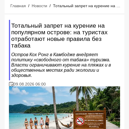
Главная
/
Новости
/
Тотальный запрет на курение на популярном острове: на туристах отработают новые правила без табака
Тотальный запрет на курение на
популярном острове: на туристах
отработают новые правила без
табака
Остров Кох Ронг в Камбодже внедряет
политику «свободного от табака» туризма.
Власти ограничивают курение на пляжах и в
общественных местах ради экологии и
здоровья.
09.08.2026 06:00