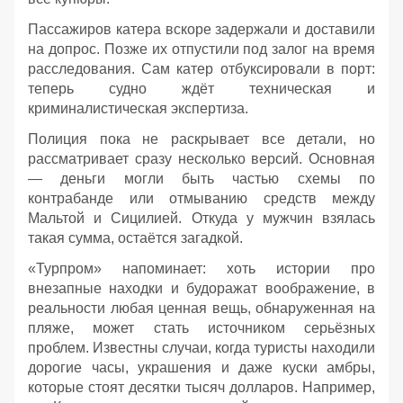
Пассажиров катера вскоре задержали и доставили
на допрос. Позже их отпустили под залог на время
расследования. Сам катер отбуксировали в порт:
теперь судно ждёт техническая и
криминалистическая экспертиза.
Полиция пока не раскрывает все детали, но
рассматривает сразу несколько версий. Основная
— деньги могли быть частью схемы по
контрабанде или отмыванию средств между
Мальтой и Сицилией. Откуда у мужчин взялась
такая сумма, остаётся загадкой.
«Турпром» напоминает: хоть истории про
внезапные находки и будоражат воображение, в
реальности любая ценная вещь, обнаруженная на
пляже, может стать источником серьёзных
проблем. Известны случаи, когда туристы находили
дорогие часы, украшения и даже куски амбры,
которые стоят десятки тысяч долларов. Например,