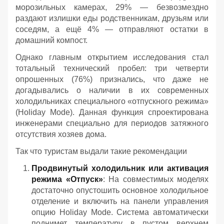
морозильных камерах, 29% — безвозмездно
раздают излишки еды родственникам, друзьям или
соседям, а ещё 4% — отправляют остатки в
домашний компост.
Однако главным открытием исследования стал
тотальный технический пробел: три четверти
опрошенных (76%) признались, что даже не
догадывались о наличии в их современных
холодильниках специального «отпускного режима»
(Holiday Mode). Данная функция спроектирована
инженерами специально для периодов затяжного
отсутствия хозяев дома.
Так что туристам выдали такие рекомендации
Продвинутый холодильник или активация
режима «Отпуск»
: На совместимых моделях
достаточно опустошить основное холодильное
отделение и включить на панели управления
опцию Holiday Mode. Система автоматически
поднимет температуру в пустом верхнем