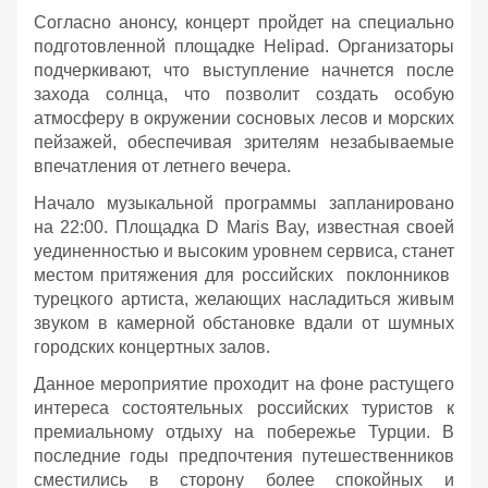
Согласно анонсу, концерт пройдет на специально
подготовленной площадке Helipad. Организаторы
подчеркивают, что выступление начнется после
захода солнца, что позволит создать особую
атмосферу в окружении сосновых лесов и морских
пейзажей, обеспечивая зрителям незабываемые
впечатления от летнего вечера.
Начало музыкальной программы запланировано
на 22:00. Площадка D Maris Bay, известная своей
уединенностью и высоким уровнем сервиса, станет
местом притяжения для российских поклонников
турецкого артиста, желающих насладиться живым
звуком в камерной обстановке вдали от шумных
городских концертных залов.
Данное мероприятие проходит на фоне растущего
интереса состоятельных российских туристов к
премиальному отдыху на побережье Турции. В
последние годы предпочтения путешественников
сместились в сторону более спокойных и