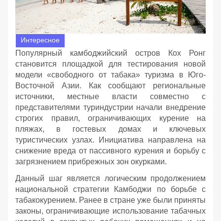
Интересное
Популярный камбоджийский остров Кох Ронг
становится площадкой для тестирования новой
модели «свободного от табака» туризма в Юго-
Восточной Азии. Как сообщают региональные
источники, местные власти совместно с
представителями туриндустрии начали внедрение
строгих правил, ограничивающих курение на
пляжах, в гостевых домах и ключевых
туристических узлах. Инициатива направлена на
снижение вреда от пассивного курения и борьбу с
загрязнением прибрежных зон окурками.
Данный шаг является логическим продолжением
национальной стратегии Камбоджи по борьбе с
табакокурением. Ранее в стране уже были приняты
законы, ограничивающие использование табачных