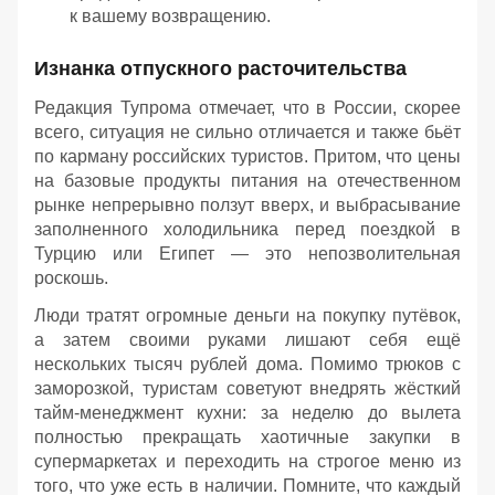
к вашему возвращению.
Изнанка отпускного расточительства
Редакция Тупрома отмечает, что в России, скорее
всего, ситуация не сильно отличается и также бьёт
по карману российских туристов. Притом, что цены
на базовые продукты питания на отечественном
рынке непрерывно ползут вверх, и выбрасывание
заполненного холодильника перед поездкой в
Турцию или Египет — это непозволительная
роскошь.
Люди тратят огромные деньги на покупку путёвок,
а затем своими руками лишают себя ещё
нескольких тысяч рублей дома. Помимо трюков с
заморозкой, туристам советуют внедрять жёсткий
тайм-менеджмент кухни: за неделю до вылета
полностью прекращать хаотичные закупки в
супермаркетах и переходить на строгое меню из
того, что уже есть в наличии. Помните, что каждый