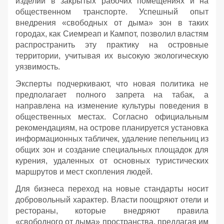
изделий в закрытых рабочих помещениях и на
общественном транспорте. Успешный опыт
внедрения «свободных от дыма» зон в таких
городах, как Сиемреап и Кампот, позволил властям
распространить эту практику на островные
территории, учитывая их высокую экологическую
уязвимость.
Эксперты подчеркивают, что новая политика не
предполагает полного запрета на табак, а
направлена на изменение культуры поведения в
общественных местах. Согласно официальным
рекомендациям, на острове планируется установка
информационных табличек, удаление пепельниц из
общих зон и создание специальных площадок для
курения, удаленных от основных туристических
маршрутов и мест скопления людей.
Для бизнеса переход на новые стандарты носит
добровольный характер. Власти поощряют отели и
рестораны, которые внедряют правила
«свободного от дыма» пространства, предлагая им