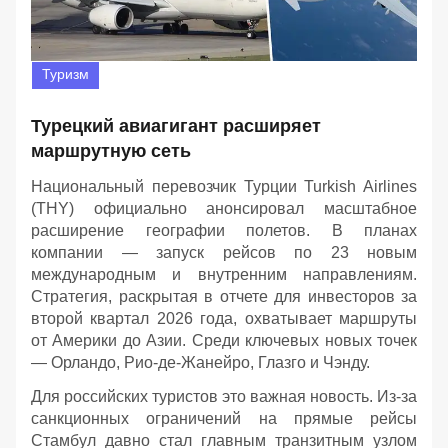
Туризм
Турецкий авиагигант расширяет
маршрутную сеть
Национальный перевозчик Турции Turkish Airlines
(THY) официально анонсировал масштабное
расширение географии полетов. В планах
компании — запуск рейсов по 23 новым
международным и внутренним направлениям.
Стратегия, раскрытая в отчете для инвесторов за
второй квартал 2026 года, охватывает маршруты
от Америки до Азии. Среди ключевых новых точек
— Орландо, Рио-де-Жанейро, Глазго и Чэнду.
Для российских туристов это важная новость. Из-за
санкционных ограничений на прямые рейсы
Стамбул давно стал главным транзитным узлом