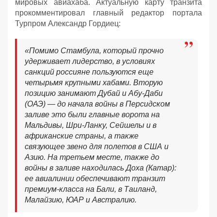
мировых авиахаба. Актуальную карту транзита
прокомментировал главный редактор портала
Турпром Александр Гордиец:
«Помимо Стамбула, который прочно
удерживает лидерство, в условиях
санкций россияне пользуются еще
четырьмя крупными хабами. Вторую
позицию занимают Дубай и Абу-Даби
(ОАЭ) — до начала войны в Персидском
заливе это были главные ворота на
Мальдивы, Шри-Ланку, Сейшелы и в
африканские страны, а также
связующее звено для полетов в США и
Азию. На третьем месте, также до
войны в заливе находилась Доха (Катар):
ее авиалинии обеспечивают транзит
премиум-класса на Бали, в Таиланд,
Малайзию, ЮАР и Австралию.