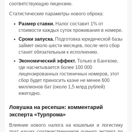
соответствующую лицензию.
Статистические параметры нового оброка:
Размер ставки.
Налог составит 1% от
стоимости каждых суток проживания в номере.
Сроки запуска.
Подготовка юридической базы
займет около шести месяцев, после чего сбор
станет обязательным к исполнению.
Экономический эффект.
Только в Бангкоке,
где насчитывается более 100 000
лицензированных гостиничных номеров, этот
сбор будет приносить казне не менее 600
миллионов бат (около 1,5 млрд рублей)
ежегодно.
Ловушка на ресепшн: комментарий
эксперта «Турпрома»
Влияние нового налога на кошельки и логистику
трат наших соотечественников оценил эксперт по