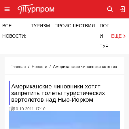
ВСЕ
ТУРИЗМ
ПРОИСШЕСТВИЯ
ПОГОДА
И
НОВОСТИ:
И
ЕЩЕ
ТУРИЗМ
Главная
/
Новости
/
Американские чиновники хотят запретить полеты туристических вертолетов над Нью-Йорком
Американские чиновники хотят
запретить полеты туристических
вертолетов над Нью-Йорком
10.10.2011 17:10