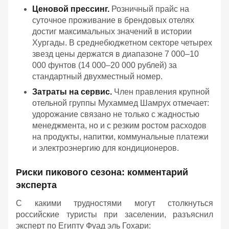
Ценовой прессинг.
Розничный прайс на
суточное проживание в брендовых отелях
достиг максимальных значений в истории
Хургады. В среднебюджетном секторе четырех
звезд цены держатся в диапазоне 7 000–10
000 фунтов (14 000–20 000 рублей) за
стандартный двухместный номер.
Затраты на сервис.
Член правления крупной
отельной группы Мухаммед Шамрух отмечает:
удорожание связано не только с жадностью
менеджмента, но и с резким ростом расходов
на продукты, напитки, коммунальные платежи
и электроэнергию для кондиционеров.
Риски пикового сезона: комментарий
эксперта
С какими трудностями могут столкнуться
российские туристы при заселении, разъяснил
эксперт по Египту Фуад эль Гохари: