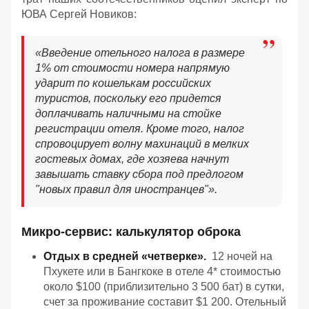
ЮВА Сергей Новиков:
«Введение отельного налога в размере
1% от стоимости номера напрямую
ударит по кошелькам российских
туристов, поскольку его придется
доплачивать наличными на стойке
регистрации отеля. Кроме того, налог
спровоцирует волну махинаций в мелких
гостевых домах, где хозяева начнут
завышать ставку сбора под предлогом
"новых правил для иностранцев"».
Микро-сервис: калькулятор оброка
Отдых в средней «четверке».
12 ночей на
Пхукете или в Бангкоке в отеле 4* стоимостью
около $100 (приблизительно 3 500 бат) в сутки,
счет за проживание составит $1 200. Отельный