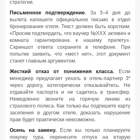
стратегии.
Письменное подтверждение.
За 3–4 дня до
вылета напишите официальное письмо в отдел
бронирования отеля. Текст должен быть коротким:
«Просим подтвердить, что ваучер №ХХХ активен и
комната гарантирована к нашему прилету».
Скриншот ответа сохраните в телефоне. При
попытке заявить, что «мест нет», этот документ
станет главным аргументом.
Жесткий отказ от понижения класса.
Если
менеджер предлагает уехать в отель-партнер 3*
через дорогу, категорически отказывайтесь. Не
отдавайте паспорта и не садитесь в трансфер.
Немедленно звоните на горячую линию из
страхового полиса. Как только вы подпишете карту
заселения в другом отеле, доказать нарушение
прав будет практически невозможно.
Осень на замену.
Если вы только планируете
покупку тура, перенесите отпуск на вторую