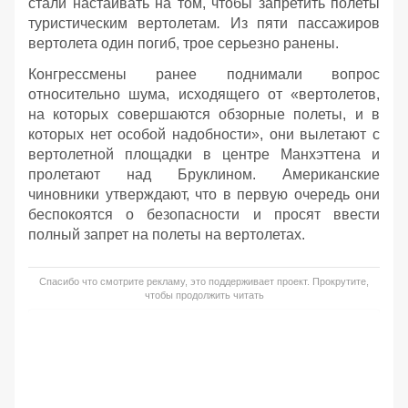
стали настаивать на том, чтобы запретить полеты
туристическим вертолетам
.
Из пяти пассажиров
вертолета один погиб, трое серьезно ранены.
Конгрессмены ранее поднимали вопрос
относительно шума, исходящего от «вертолетов,
на которых совершаются обзорные полеты, и в
которых нет особой надобности», они вылетают с
вертолетной площадки в центре Манхэттена и
пролетают над Бруклином. Американские
чиновники утверждают, что в первую очередь они
беспокоятся о безопасности и просят ввести
полный запрет на полеты на вертолетах.
Спасибо что смотрите рекламу, это поддерживает проект. Прокрутите,
чтобы продолжить читать