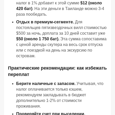
налог в 1% добавит к этой сумме
$12 (около
420 бат)
. На эти деньги в Таиланде можно 3-4
раза пообедать.
Отдых в премиум-сегменте.
Для
постояльцев пятизвездочных вилл стоимостью
$500 за ночь, доплата за 10 дней составит уже
$50 (около 1 750 бат).
Эта сумма сопоставима
с ценой аренды скутера на весь срок отпуска
или с поездкой на день на экскурсию по
островам.
Практические рекомендации: как избежать
переплат
Берите наличные с запасом.
Учитывая, что
налог оплачивается только кэшем,
рекомендуем закладывать в бюджет
дополнительно 1-2% от стоимости
проживания.
Проверяйте счет при выселении.