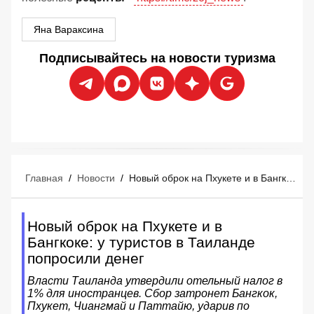
Яна Вараксина
Подписывайтесь на новости туризма
Главная
/
Новости
/
Новый оброк на Пхукете и в Бангкоке: у туристов в Таиланде попросили денег
Новый оброк на Пхукете и в
Бангкоке: у туристов в Таиланде
попросили денег
Власти Таиланда утвердили отельный налог в
1% для иностранцев. Сбор затронет Бангкок,
Пхукет, Чиангмай и Паттайю, ударив по