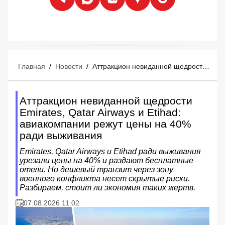
Главная
/
Новости
/
Аттракцион невиданной щедрости Emirates, Qatar Airways и Etihad: авиакомпании режут цены на 40% ради выживания
Аттракцион невиданной щедрости
Emirates, Qatar Airways и Etihad:
авиакомпании режут цены на 40%
ради выживания
Emirates, Qatar Airways и Etihad ради выживания
урезали цены на 40% и раздают бесплатные
отели. Но дешевый транзит через зону
военного конфликта несет скрытые риски.
Разбираем, стоит ли экономия таких жертв.
07.08.2026 11:02