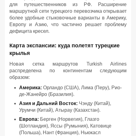
для путешественников из РФ. Расширение
маршрутной сети турецкого перевозчика открывает
более удобные стыковочные варианты в Америку,
Европу и Азию, что частично решает проблему
дефицита кресел.
Карта экспансии: куда полетят турецкие
крылья
Новая сетка маршрутов Turkish Airlines
распределена по континентам следующим
образом:
Америка:
Орландо (США), Лима (Перу), Рио-
де-Жанейро (Бразилия).
Азия и Дальний Восток:
Чэнду (Китай),
Урумчи (Китай), Атырау (Казахстан).
Европа:
Берген (Норвегия), Глазго
(Шотландия), Яссы (Румыния), Катовице
(Польша), Нант (Франция), Ньюкасл