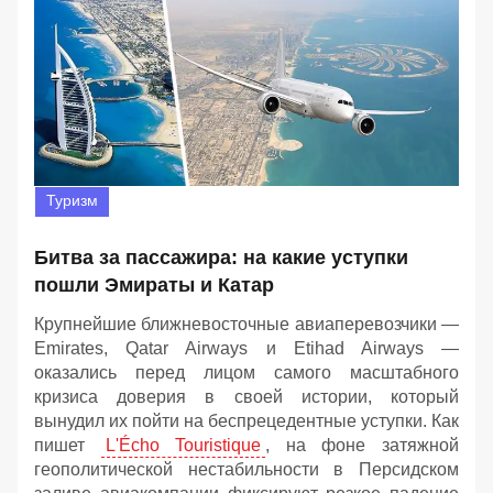
Туризм
Битва за пассажира: на какие уступки
пошли Эмираты и Катар
Крупнейшие ближневосточные авиаперевозчики —
Emirates, Qatar Airways и Etihad Airways —
оказались перед лицом самого масштабного
кризиса доверия в своей истории, который
вынудил их пойти на беспрецедентные уступки. Как
пишет
L'Écho Touristique
, на фоне затяжной
геополитической нестабильности в Персидском