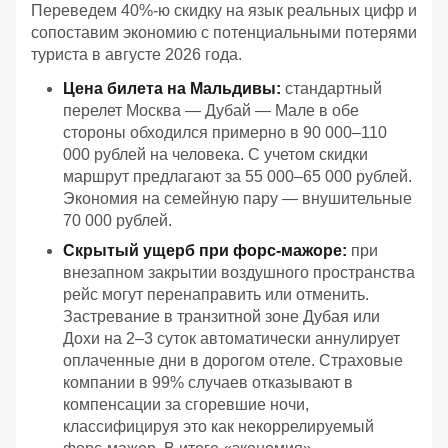
Переведем 40%-ю скидку на язык реальных цифр и
сопоставим экономию с потенциальными потерями
туриста в августе 2026 года.
Цена билета на Мальдивы:
стандартный
перелет Москва — Дубай — Мале в обе
стороны обходился примерно в 90 000–110
000 рублей на человека. С учетом скидки
маршрут предлагают за 55 000–65 000 рублей.
Экономия на семейную пару — внушительные
70 000 рублей.
Скрытый ущерб при форс-мажоре:
при
внезапном закрытии воздушного пространства
рейс могут перенаправить или отменить.
Застревание в транзитной зоне Дубая или
Дохи на 2–3 суток автоматически аннулирует
оплаченные дни в дорогом отеле. Страховые
компании в 99% случаев отказывают в
компенсации за сгоревшие ночи,
классифицируя это как некоррелируемый