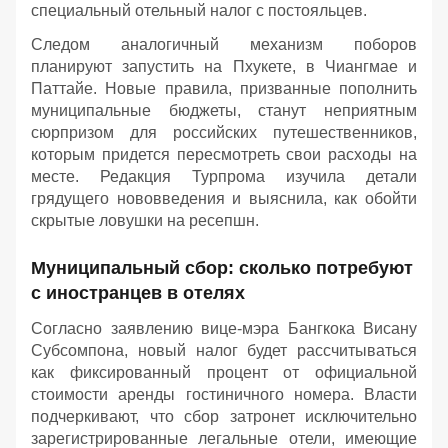
специальный отельный налог с постояльцев.
Следом аналогичный механизм поборов
планируют запустить на Пхукете, в Чиангмае и
Паттайе. Новые правила, призванные пополнить
муниципальные бюджеты, станут неприятным
сюрпризом для российских путешественников,
которым придется пересмотреть свои расходы на
месте. Редакция Турпрома изучила детали
грядущего нововведения и выяснила, как обойти
скрытые ловушки на ресепшн.
Муниципальный сбор: сколько потребуют
с иностранцев в отелях
Согласно заявлению вице-мэра Бангкока Висану
Субсомпона, новый налог будет рассчитываться
как фиксированный процент от официальной
стоимости аренды гостиничного номера. Власти
подчеркивают, что сбор затронет исключительно
зарегистрированные легальные отели, имеющие