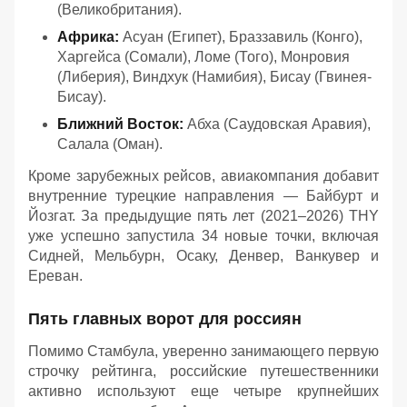
(Великобритания).
Африка:
Асуан (Египет), Браззавиль (Конго),
Харгейса (Сомали), Ломе (Того), Монровия
(Либерия), Виндхук (Намибия), Бисау (Гвинея-
Бисау).
Ближний Восток:
Абха (Саудовская Аравия),
Салала (Оман).
Кроме зарубежных рейсов, авиакомпания добавит
внутренние турецкие направления — Байбурт и
Йозгат. За предыдущие пять лет (2021–2026) THY
уже успешно запустила 34 новые точки, включая
Сидней, Мельбурн, Осаку, Денвер, Ванкувер и
Ереван.
Пять главных ворот для россиян
Помимо Стамбула, уверенно занимающего первую
строчку рейтинга, российские путешественники
активно используют еще четыре крупнейших