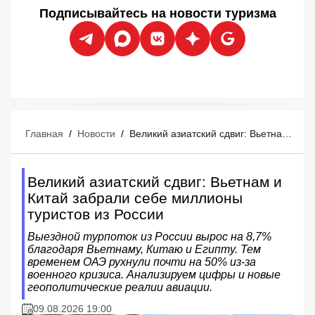
Подписывайтесь на новости туризма
Главная
/
Новости
/
Великий азиатский сдвиг: Вьетнам и Китай забрали себе миллионы туристов из России
Великий азиатский сдвиг: Вьетнам и
Китай забрали себе миллионы
туристов из России
Выездной турпоток из России вырос на 8,7%
благодаря Вьетнаму, Китаю и Египту. Тем
временем ОАЭ рухнули почти на 50% из-за
военного кризиса. Анализируем цифры и новые
геополитические реалии авиации.
09.08.2026 19:00