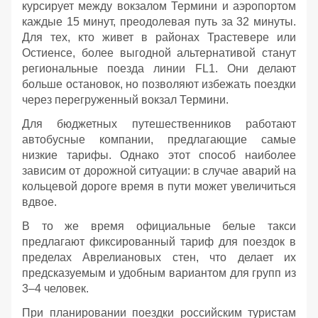
курсирует между вокзалом Термини и аэропортом
каждые 15 минут, преодолевая путь за 32 минуты.
Для тех, кто живет в районах Трастевере или
Остиенсе, более выгодной альтернативой станут
региональные поезда линии FL1. Они делают
больше остановок, но позволяют избежать поездки
через перегруженный вокзал Термини.
Для бюджетных путешественников работают
автобусные компании, предлагающие самые
низкие тарифы. Однако этот способ наиболее
зависим от дорожной ситуации: в случае аварий на
кольцевой дороге время в пути может увеличиться
вдвое.
В то же время официальные белые такси
предлагают фиксированный тариф для поездок в
пределах Аврелиановых стен, что делает их
предсказуемым и удобным вариантом для групп из
3–4 человек.
При планировании поездки российским туристам