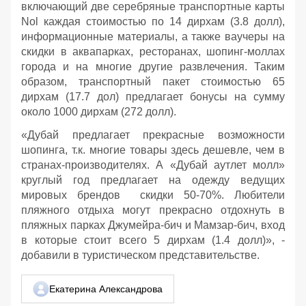
включающий две серебряные транспортные карты
Nol каждая стоимостью по 14 дирхам (3.8 долл),
информационные материалы, а также ваучеры на
скидки в аквапарках, ресторанах, шопинг-моллах
города и на многие другие развлечения. Таким
образом, транспортный пакет стоимостью 65
дирхам (17.7 дол) предлагает бонусы на сумму
около 1000 дирхам (272 долл).
«Дубай предлагает прекрасные возможности
шопинга, т.к. многие товары здесь дешевле, чем в
странах-производителях. А «Дубай аутлет молл»
круглый год предлагает на одежду ведущих
мировых брендов скидки 50-70%. Любители
пляжного отдыха могут прекрасно отдохнуть в
пляжных парках Джумейра-бич и Мамзар-бич, вход
в которые стоит всего 5 дирхам (1.4 долл)», -
добавили в туристическом представительстве.
Екатерина Александрова