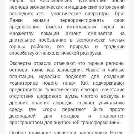
запрос на «осознанные» путешествия после
периода экономических и медицинских потрясений
последних лет. Туристические операторы Шри-
Ланки начали переориентировать свои
предложения: вместо интенсивных туров по
множеству локаций акцент смещается на
длительное пребывание в экологически чистых
горных районах, где природа и традиции
способствуют психологической разгрузке.
Эксперты отрасли отмечают, что горные регионы
острова, такие как заповедник Наклс и чайные
плантации, идеально подходят для создания
«санаториев нового типа». Как подчеркивают
представители туристического сектора, сочетание
отсутствия цифрового шума, чистого воздуха и
древних практик аюрведы создает уникальную
среду, где «горы перестают быть просто
декорацией для походов и становятся
пространством для внутренней трансформации».
Особое внимание уделяется заповеднику Наклс,