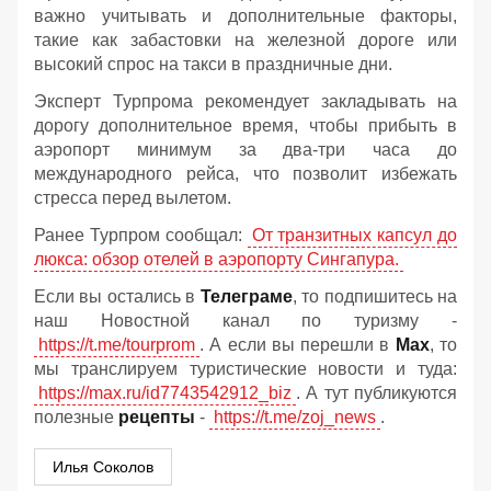
важно учитывать и дополнительные факторы,
такие как забастовки на железной дороге или
высокий спрос на такси в праздничные дни.
Эксперт Турпрома рекомендует закладывать на
дорогу дополнительное время, чтобы прибыть в
аэропорт минимум за два-три часа до
международного рейса, что позволит избежать
стресса перед вылетом.
Ранее Турпром сообщал:
От транзитных капсул до
люкса: обзор отелей в аэропорту Сингапура.
Если вы остались в
Телеграме
, то подпишитесь на
наш Новостной канал по туризму -
https://t.me/tourprom
. А если вы перешли в
Мах
, то
мы транслируем туристические новости и туда:
https://max.ru/id7743542912_biz
. А тут публикуются
полезные
рецепты
-
https://t.me/zoj_news
.
Илья Соколов