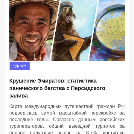
Туризм
Крушение Эмиратов: статистика
панического бегства с Персидского
залива
Карта международных путешествий граждан РФ
подверглась самой масштабной перекройке за
последние годы. Согласно данным российских
туроператоров, общий выездной турпоток за
первое полугодие вырос на 8,7%, достигнув