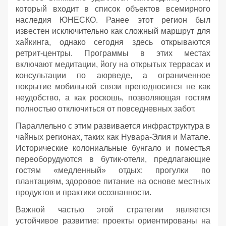
который входит в список объектов всемирного
наследия ЮНЕСКО. Ранее этот регион был
известен исключительно как сложный маршрут для
хайкинга, однако сегодня здесь открываются
ретрит-центры. Программы в этих местах
включают медитации, йогу на открытых террасах и
консультации по аюрведе, а ограниченное
покрытие мобильной связи преподносится не как
неудобство, а как роскошь, позволяющая гостям
полностью отключиться от повседневных забот.
Параллельно с этим развивается инфраструктура в
чайных регионах, таких как Нувара-Элия и Матале.
Исторические колониальные бунгало и поместья
переоборудуются в бутик-отели, предлагающие
гостям «медленный» отдых: прогулки по
плантациям, здоровое питание на основе местных
продуктов и практики осознанности.
Важной частью этой стратегии является
устойчивое развитие: проекты ориентированы на