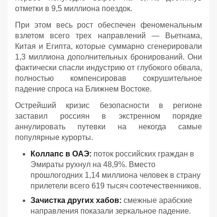
отметки в 9,5 миллиона поездок.
При этом весь рост обеспечен феноменальным
взлетом всего трех направлений — Вьетнама,
Китая и Египта, которые суммарно сгенерировали
1,3 миллиона дополнительных бронирований. Они
фактически спасли индустрию от глубокого обвала,
полностью компенсировав сокрушительное
падение спроса на Ближнем Востоке.
Острейший кризис безопасности в регионе
заставил россиян в экстренном порядке
аннулировать путевки на некогда самые
популярные курорты.
Коллапс в ОАЭ:
поток российских граждан в
Эмираты рухнул на 48,9%. Вместо
прошлогодних 1,14 миллиона человек в страну
прилетели всего 619 тысяч соотечественников.
Зачистка других хабов:
смежные арабские
направления показали зеркальное падение.