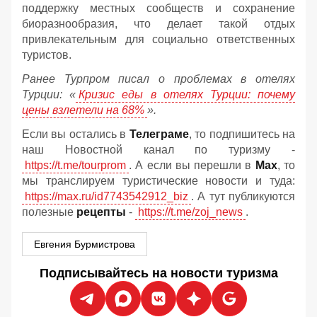
поддержку местных сообществ и сохранение
биоразнообразия, что делает такой отдых
привлекательным для социально ответственных
туристов.
Ранее Турпром писал о проблемах в отелях
Турции: «
Кризис еды в отелях Турции: почему
цены взлетели на 68%
».
Если вы остались в
Телеграме
, то подпишитесь на
наш Новостной канал по туризму -
https://t.me/tourprom
. А если вы перешли в
Мах
, то
мы транслируем туристические новости и туда:
https://max.ru/id7743542912_biz
. А тут публикуются
полезные
рецепты
-
https://t.me/zoj_news
.
Евгения Бурмистрова
Подписывайтесь на новости туризма