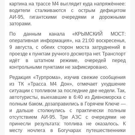
картина на трассе М4 выглядит куда напряжённее:
водители сталкиваются с острым дефицитом
АИ‑95, гигантскими очередями и дорожными
заторами.
По данным канала «КРЫМСКИЙ МОСТ:
оперативная информация», на 21:00 воскресенья,
9 августа, с обеих сторон моста затруднений в
проезде к пунктам ручного досмотра нет. Транспорт
идёт в штатном режиме, очередей перед
контрольными пунктами не зафиксировано.
Редакция «Турпрома», изучив свежие сообщения
из ТК «Трасса М4 Дон», отмечает ухудшение
ситуации с топливом за последние две недели. Так,
автотуристы, выехавшие в 6:40 из Дивноморска с
полным баком, дозаправились в Горячем Ключе —
и дальше столкнулись с практически полным
отсутствием АИ‑95. Три АЗС с очередями не
принесли результата: топлива не оказалось. К
месту ночлега в Богучарах путешественники