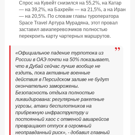
Спрос на Кувейт снизился на 55,2%, на Катар
— на 39,2%, на Бахрейн — на 21,5%, а на Иран
— на 20,5%. По словам главы туроператора
Spaсe Travel Артура Мурадяна, этот провал
заставил авиаперевозчиков полностью
перекроить карту чартерных маршрутов.
«Официальное падение турпотока из
России в ОАЭ почти на 50% показывает,
что в Дубай сейчас лучше вообще не
ездить, пока активные военные
действия в Персидском заливе не будут
окончательно заморожены.
Безопасность отдыха полностью
ликвидирована: регулярные ракетные
угрозы, атаки беспилотников на
прибрежную инфраструктуру и
постоянный хаос с отменой авиарейсов
превращают отпуск в огромный
неоправданный риск», - добавил главный