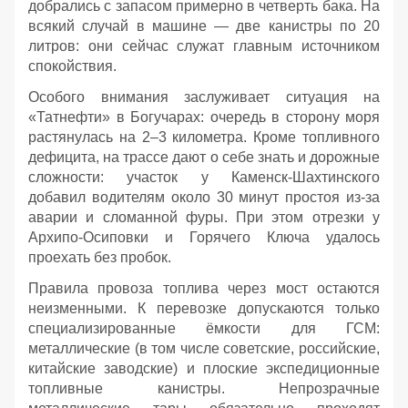
добрались с запасом примерно в четверть бака. На
всякий случай в машине — две канистры по 20
литров: они сейчас служат главным источником
спокойствия.
Особого внимания заслуживает ситуация на
«Татнефти» в Богучарах: очередь в сторону моря
растянулась на 2–3 километра. Кроме топливного
дефицита, на трассе дают о себе знать и дорожные
сложности: участок у Каменск‑Шахтинского
добавил водителям около 30 минут простоя из‑за
аварии и сломанной фуры. При этом отрезки у
Архипо‑Осиповки и Горячего Ключа удалось
проехать без пробок.
Правила провоза топлива через мост остаются
неизменными. К перевозке допускаются только
специализированные ёмкости для ГСМ:
металлические (в том числе советские, российские,
китайские заводские) и плоские экспедиционные
топливные канистры. Непрозрачные