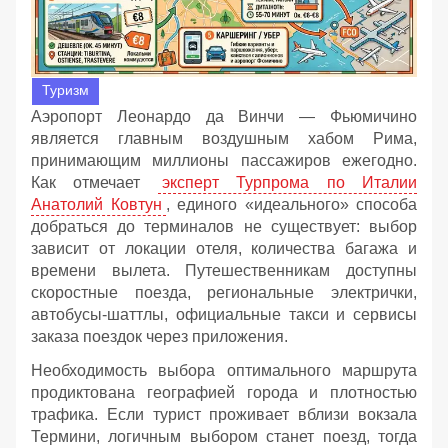
Туризм
Аэропорт Леонардо да Винчи — Фьюмичино
является главным воздушным хабом Рима,
принимающим миллионы пассажиров ежегодно.
Как отмечает
эксперт Турпрома по Италии
Анатолий Ковтун
, единого «идеального» способа
добраться до терминалов не существует: выбор
зависит от локации отеля, количества багажа и
времени вылета. Путешественникам доступны
скоростные поезда, региональные электрички,
автобусы-шаттлы, официальные такси и сервисы
заказа поездок через приложения.
Необходимость выбора оптимального маршрута
продиктована географией города и плотностью
трафика. Если турист проживает вблизи вокзала
Термини, логичным выбором станет поезд, тогда