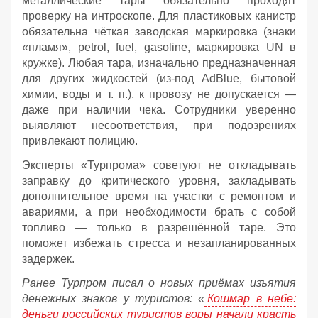
металлические тары обязательно проходят
проверку на интроскопе. Для пластиковых канистр
обязательна чёткая заводская маркировка (знаки
«пламя», petrol, fuel, gasoline, маркировка UN в
кружке). Любая тара, изначально предназначенная
для других жидкостей (из‑под AdBlue, бытовой
химии, воды и т. п.), к провозу не допускается —
даже при наличии чека. Сотрудники уверенно
выявляют несоответствия, при подозрениях
привлекают полицию.
Эксперты «Турпрома» советуют не откладывать
заправку до критического уровня, закладывать
дополнительное время на участки с ремонтом и
авариями, а при необходимости брать с собой
топливо — только в разрешённой таре. Это
поможет избежать стресса и незапланированных
задержек.
Ранее Турпром писал о новых приёмах изъятия
денежных знаков у туристов:
«
Кошмар в небе:
деньги российских туристов воры начали красть