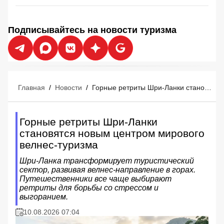
Подписывайтесь на новости туризма
Главная
/
Новости
/
Горные ретриты Шри-Ланки становятся новым центром мирового велнес-туризма
Горные ретриты Шри-Ланки
становятся новым центром мирового
велнес-туризма
Шри-Ланка трансформирует туристический
сектор, развивая велнес-направление в горах.
Путешественники все чаще выбирают
ретриты для борьбы со стрессом и
выгоранием.
10.08.2026 07:04