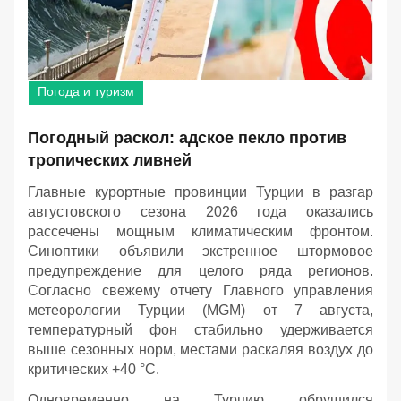
Погода и туризм
Погодный раскол: адское пекло против
тропических ливней
Главные курортные провинции Турции в разгар
августовского сезона 2026 года оказались
рассечены мощным климатическим фронтом.
Синоптики объявили экстренное штормовое
предупреждение для целого ряда регионов.
Согласно свежему отчету Главного управления
метеорологии Турции (MGM) от 7 августа,
температурный фон стабильно удерживается
выше сезонных норм, местами раскаляя воздух до
критических +40 °C.
Одновременно на Турцию обрушился