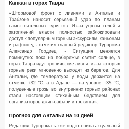
Капкан в горах Тавра
«Штормовой фронт с ливнями в Анталье и
Трабзоне наносит серьезный удар по планам
самостоятельных туристов. Из-за угрозы селей и
затоплений власти полностью заблокировали
доступ к популярным горным экскурсиям, каньонам
и рафтингу, - отметил главный редактор Турпрома
Александр Гордиец. - Ситуация меняется
поминутно: пока на побережье светит солнце, в
горах Тавра идут тропические ливни, из-за которых
горные реки мгновенно выходят из берегов. Для
Антальи, где температура у воды держится на
отметке +32 °C, а в Адане — на уровне +35 °C,
полуденные грозы во внутренних горных районах
стали настоящим стихийным бедствием для
организаторов джип-сафари и трекинга».
Прогноз для Антальи на 10 дней
Редакция Турпрома также подготовила актуальный