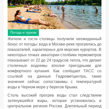
Погода и туризм
Жители и гости столицы получили неожиданный
бонус от погоды: вода в Москве-реке прогрелась до
показателей, характерных для морских курортов. В
некоторых точках акватории столбики термометров
показывают от 22 до 24 градусов тепла, что делает
столичные водоемы вполне пригодными для
комфортного купания. Как сообщает ТАСС со
ссылкой на данные Гидрометцентра, такие
значения сейчас сопоставимы с температурой
воды в Черном море у берегов Крыма.
Столь высокий прогрев воды стал следствием
затянувшейся жары, которая установилась в
центральном регионе России. Длительный период