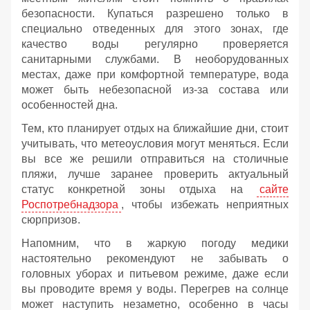
безопасности. Купаться разрешено только в
специально отведенных для этого зонах, где
качество воды регулярно проверяется
санитарными службами. В необорудованных
местах, даже при комфортной температуре, вода
может быть небезопасной из-за состава или
особенностей дна.
Тем, кто планирует отдых на ближайшие дни, стоит
учитывать, что метеоусловия могут меняться. Если
вы все же решили отправиться на столичные
пляжи, лучше заранее проверить актуальный
статус конкретной зоны отдыха на
сайте
Роспотребнадзора
, чтобы избежать неприятных
сюрпризов.
Напомним, что в жаркую погоду медики
настоятельно рекомендуют не забывать о
головных уборах и питьевом режиме, даже если
вы проводите время у воды. Перегрев на солнце
может наступить незаметно, особенно в часы