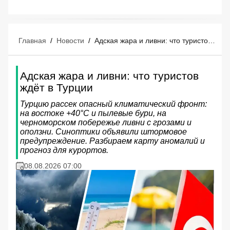
Главная
/
Новости
/
Адская жара и ливни: что туристов ждёт в Турции
Адская жара и ливни: что туристов
ждёт в Турции
Турцию рассек опасный климатический фронт:
на востоке +40°C и пылевые бури, на
черноморском побережье ливни с грозами и
оползни. Синоптики объявили штормовое
предупреждение. Разбираем карту аномалий и
прогноз для курортов.
08.08.2026 07:00