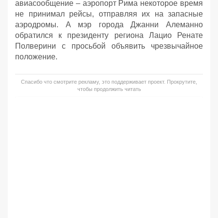
авиасообщение – аэропорт Рима некоторое время
не принимал рейсы, отправляя их на запасные
аэродромы. А мэр города Джанни Алеманно
обратился к президенту региона Лацио Ренате
Полверини с просьбой объявить чрезвычайное
положение.
Спасибо что смотрите рекламу, это поддерживает проект. Прокрутите,
чтобы продолжить читать