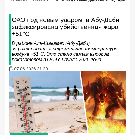
ОАЭ под новым ударом: в Абу-Даби
зафиксирована убийственная жара
+51°C
В районе Аль-Шавамех (Абу-Даби)
зафиксирована экстремальная температура
воздуха +51°C. Это стало самым высоким
показателем в ОАЭ с начала 2026 года.
07.08.2026 21:20