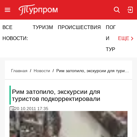
ВСЕ
ТУРИЗМ
ПРОИСШЕСТВИЯ
ПОГОДА
И
НОВОСТИ:
И
ЕЩЕ
ТУРИЗМ
Главная
/
Новости
/
Рим затопило, экскурсии для туристов подкорректировали
Рим затопило, экскурсии для
туристов подкорректировали
20.10.2011 17:35