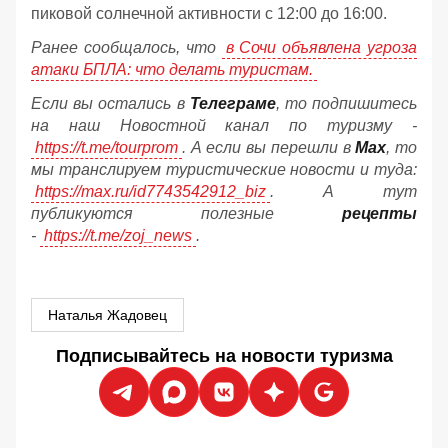
пиковой солнечной активности с 12:00 до 16:00.
Ранее сообщалось, что
в Сочи объявлена угроза
атаки БПЛА: что делать туристам.
Если вы остались в
Телеграме
, то подпишитесь
на наш Новостной канал по туризму -
https://t.me/tourprom
. А если вы перешли в
Мах
, то
мы транслируем туристические новости и туда:
https://max.ru/id7743542912_biz
. А тут
публикуются полезные
рецепты
-
https://t.me/zoj_news
.
Наталья Жадовец
Подписывайтесь на новости туризма