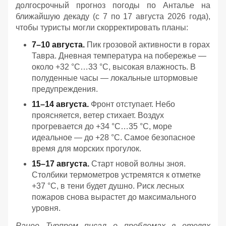
долгосрочный прогноз погоды по Анталье на
ближайшую декаду (с 7 по 17 августа 2026 года),
чтобы туристы могли скорректировать планы:
7–10 августа.
Пик грозовой активности в горах
Тавра. Дневная температура на побережье —
около +32 °C…33 °C, высокая влажность. В
полуденные часы — локальные штормовые
предупреждения.
11–14 августа.
Фронт отступает. Небо
проясняется, ветер стихает. Воздух
прогревается до +34 °C…35 °C, море
идеальное — до +28 °C. Самое безопасное
время для морских прогулок.
15–17 августа.
Старт новой волны зноя.
Столбики термометров устремятся к отметке
+37 °C, в тени будет душно. Риск лесных
пожаров снова вырастет до максимального
уровня.
Ранее Турпром писал о проблемах в отелях