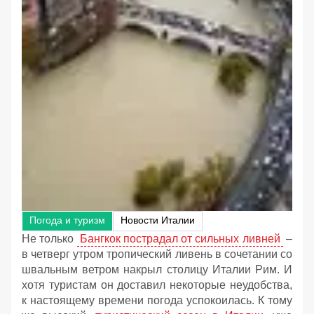
Погода и туризм
Новости Италии
Не только
Бангкок пострадал от сильных ливней
–
в четверг утром тропический ливень в сочетании со
швальным ветром накрыл столицу Италии Рим. И
хотя туристам он доставил некоторые неудобства,
к настоящему времени погода успокоилась. К тому