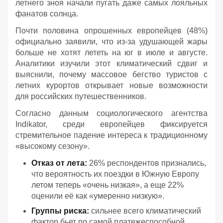
летнего зноя начали пугать даже самых лояльных
фанатов солнца.
Почти половина опрошенных европейцев (48%)
официально заявили, что из-за удушающей жары
больше не хотят лететь на юг в июле и августе.
Аналитики изучили этот климатический сдвиг и
выяснили, почему массовое бегство туристов с
летних курортов открывает новые возможности
для российских путешественников.
Согласно данным социологического агентства
Indikator, среди европейцев фиксируется
стремительное падение интереса к традиционному
«высокому сезону».
Отказ от лета:
26% респондентов признались,
что вероятность их поездки в Южную Европу
летом теперь «очень низкая», а еще 22%
оценили её как «умеренно низкую».
Группы риска:
сильнее всего климатический
фактор бьет по самой платежеспособной