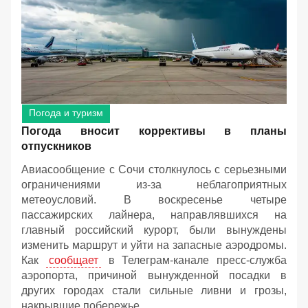
Погода и туризм
Погода вносит коррективы в планы
отпускников
Авиасообщение с Сочи столкнулось с серьезными
ограничениями из-за неблагоприятных
метеоусловий. В воскресенье четыре
пассажирских лайнера, направлявшихся на
главный российский курорт, были вынуждены
изменить маршрут и уйти на запасные аэродромы.
Как
сообщает
в Телеграм-канале пресс-служба
аэропорта, причиной вынужденной посадки в
других городах стали сильные ливни и грозы,
накрывшие побережье.