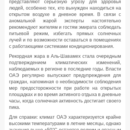
представляют серьезную угрозу для здоровья
людей, особенно тех, кто вынужден находиться на
открытом воздухе в дневное время. В связи с
аномальной жарой эксперты настоятельно
рекомендуют жителям и гостям эмирата соблюдать
питьевой режим, избегать прямых солнечных
лучей и по возможности оставаться в помещениях
с работающими системами кондиционирования.
Рекордная жара в Аль-Шавамех стала очередным
подтверждением климатических изменений,
наблюдаемых в регионе в последние годы. Власти
ОАЭ регулярно выпускают предупреждения для
граждан, напоминая о необходимости соблюдения
мер предосторожности при работе на открытых
площадках и во время активного отдыха в дневные
часы, когда солнечная активность достигает своего
пика.
Для справки: климат ОАЭ характеризуется крайне
высокими температурами в летние месяцы, однако
значения выше +50°C остаются редким и опасным