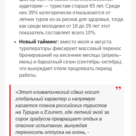
аудитории — туристам старше 65 лет. Среди
них 39% категорически отказываются от
летних туров из-за рисков для здоровья, тогда
как среди молодежи от 18 до 29 лет этот
показатель составляет всего 10%.
Новый тайминг:
вместо июля и августа
туроператоры фиксируют массовый перенос
бронирований на весенние месяцы (апрель–
июнь) и бархатный сезон (сентябрь–октябрь),
что вынуждает отели продлевать период
работы.
«Этот климатический сдвиг носит
глобальный характер и напрямую
касается планов российских туристов
на Турцию и Египет, где летний зной за
сорок градусов превращает отдых в
опасное испытание, вынуждая
переносить отпуска на осень, -