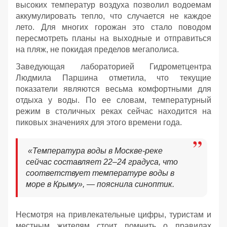
высоких температур воздуха позволил водоемам
аккумулировать тепло, что случается не каждое
лето. Для многих горожан это стало поводом
пересмотреть планы на выходные и отправиться
на пляж, не покидая пределов мегаполиса.
Заведующая лабораторией Гидрометцентра
Людмила Паршина отметила, что текущие
показатели являются весьма комфортными для
отдыха у воды. По ее словам, температурный
режим в столичных реках сейчас находится на
пиковых значениях для этого времени года.
«Температура воды в Москве-реке
сейчас составляет 22–24 градуса, что
соответствует температуре воды в
море в Крыму», — пояснила синоптик.
Несмотря на привлекательные цифры, туристам и
местным жителям стоит помнить о правилах