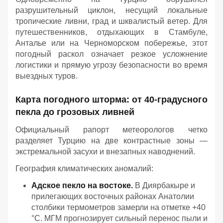
разрушительный циклон, несущий локальные
тропические ливни, град и шквалистый ветер. Для
путешественников, отдыхающих в Стамбуле,
Анталье или на Черноморском побережье, этот
погодный раскол означает резкое усложнение
логистики и прямую угрозу безопасности во время
выездных туров.
Карта погодного шторма: от 40-градусного
пекла до грозовых ливней
Официальный рапорт метеорологов четко
разделяет Турцию на две контрастные зоны —
экстремальной засухи и внезапных наводнений.
География климатических аномалий:
Адское пекло на востоке.
В Диярбакыре и
прилегающих восточных районах Анатолии
столбики термометров замерли на отметке +40
°C. МГМ прогнозирует сильный перенос пыли и