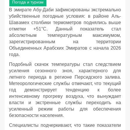
Погода и туризм
В эмирате Абу-Даби зафиксированы экстремально
убийственные погодные условия: в районе Аль-
Шавамех столбики термометров поднялись выше
отметки +51°C. Данный показатель стал
абсолютным температурным максимумом,
зарегистрированным на территории
Объединенных Арабских Эмиратов с начала 2026
года.
Подобный скачок температуры стал следствием
усиления сезонного зноя, характерного для
летнего периода в регионе Персидского залива.
Метеорологические службы отмечают, что текущий
год демонстрирует тенденцию к более
интенсивному прогреву воздуха, что вынуждает
власти и экстренные службы переходить на
усиленный режим работы для обеспечения
безопасности населения.
Специалисты подчеркивают, что такие показатели