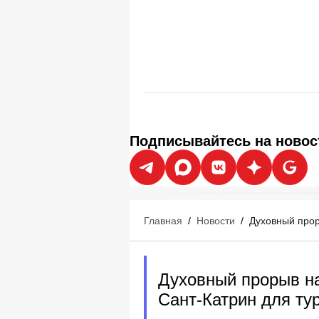
Подписывайтесь на новос
Главная
/
Новости
/
Духовный прор
Духовный прорыв на
Сант-Катрин для ту