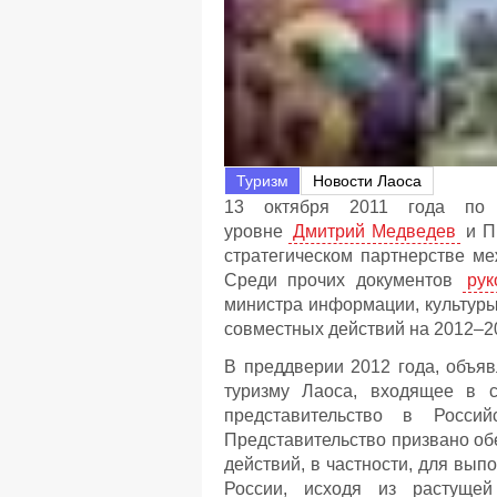
Туризм
Новости Лаоса
13 октября 2011 года по 
уровне
Дмитрий Медведев
и П
стратегическом партнерстве ме
Среди прочих документов
рук
министра информации, культуры
совместных действий на 2012–2
В преддверии 2012 года, объя
туризму Лаоса, входящее в ст
представительство в Росс
Представительство призвано о
действий, в частности, для вып
России, исходя из растущей