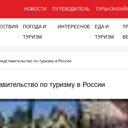
НОВОСТИ
ПУТЕВОДИТЕЛЬ
ТУРЫ-ОНЛАЙ
ЕСТВИЯ
ПОГОДА И
ИНТЕРЕСНОЕ
ЕДА И
Т
ТУРИЗМ
ТУРИЗМ
В
редставительство по туризму в России
авительство по туризму в России