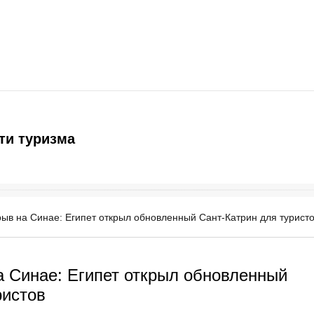
ти туризма
ыв на Синае: Египет открыл обновленный Сант-Катрин для турист
 Синае: Египет открыл обновленный
ристов