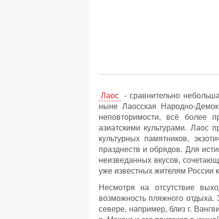
Лаос
- сравнительно небольша
ныне Лаосская Народно-Демокр
неповторимости, всё более п
азиатскими культурами. Лаос 
культурных памятников, экзот
празднеств и обрядов. Для ист
неизведанных вкусов, сочетающ
уже известных жителям России к
Несмотря на отсутствие выхо
возможность пляжного отдыха. Э
севере, например, близ г. Ванг