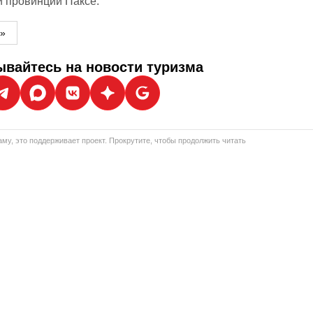
й провинции Паксе.
м»
вайтесь на новости туризма
му, это поддерживает проект. Прокрутите, чтобы продолжить читать