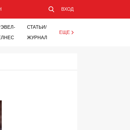
Н
ВХОД
РЭВЕЛ-
СТАТЬИ/
ЕЩЕ
ЕЛНЕС
ЖУРНАЛ