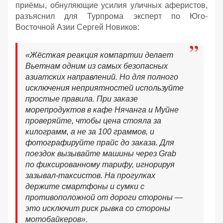
приёмы, обнуляющие усилия уличных аферистов,
разъяснил для Турпрома эксперт по Юго-
Восточной Азии Сергей Новиков:
«Жёсткая реакция компартии делает
Вьетнам одним из самых безопасных
азиатских направлений. Но для полного
исключения неприятностей используйте
простые правила. При заказе
морепродуктов в кафе Нячанга и Муйне
проверяйте, чтобы цена стояла за
килограмм, а не за 100 граммов, и
фотографируйте прайс до заказа. Для
поездок вызывайте машины через Grab
по фиксированному тарифу, игнорируя
зазывал-таксистов. На прогулках
держите смартфоны и сумки с
противоположной от дороги стороны —
это исключит риск рывка со стороны
мотобайкеров».