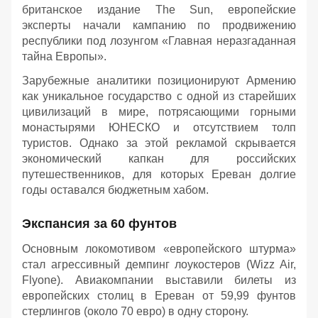
британское издание The Sun, европейские
эксперты начали кампанию по продвижению
республики под лозунгом «Главная неразгаданная
тайна Европы».
Зарубежные аналитики позиционируют Армению
как уникальное государство с одной из старейших
цивилизаций в мире, потрясающими горными
монастырями ЮНЕСКО и отсутствием толп
туристов. Однако за этой рекламой скрывается
экономический капкан для российских
путешественников, для которых Ереван долгие
годы оставался бюджетным хабом.
Экспансия за 60 фунтов
Основным локомотивом «европейского штурма»
стал агрессивный демпинг лоукостеров (Wizz Air,
Flyone). Авиакомпании выставили билеты из
европейских столиц в Ереван от 59,99 фунтов
стерлингов (около 70 евро) в одну сторону.