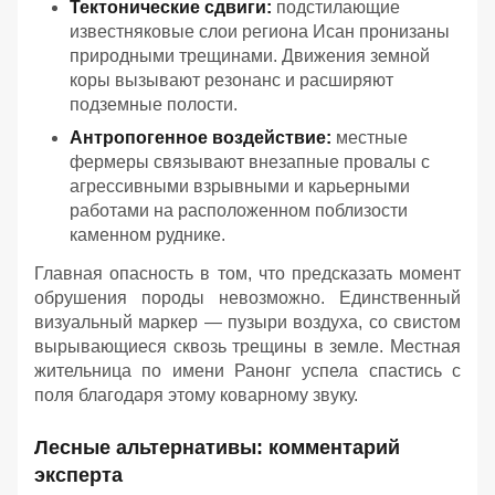
Тектонические сдвиги:
подстилающие
известняковые слои региона Исан пронизаны
природными трещинами. Движения земной
коры вызывают резонанс и расширяют
подземные полости.
Антропогенное воздействие:
местные
фермеры связывают внезапные провалы с
агрессивными взрывными и карьерными
работами на расположенном поблизости
каменном руднике.
Главная опасность в том, что предсказать момент
обрушения породы невозможно. Единственный
визуальный маркер — пузыри воздуха, со свистом
вырывающиеся сквозь трещины в земле. Местная
жительница по имени Ранонг успела спастись с
поля благодаря этому коварному звуку.
Лесные альтернативы: комментарий
эксперта