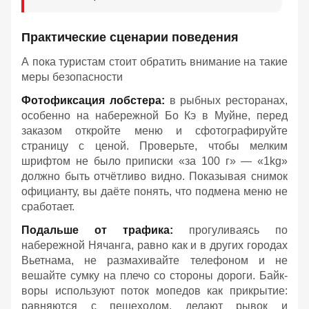
Практические сценарии поведения
А пока туристам стоит обратить внимание на такие
меры безопасности
Фотофиксация лобстера:
в рыбных ресторанах,
особенно на набережной Бо Кэ в Муйне, перед
заказом откройте меню и сфотографируйте
страницу с ценой. Проверьте, чтобы мелким
шрифтом не было приписки «за 100 г» — «1kg»
должно быть отчётливо видно. Показывая снимок
официанту, вы даёте понять, что подмена меню не
сработает.
Подальше от трафика:
прогуливаясь по
набережной Нячанга, равно как и в других городах
Вьетнама, не размахивайте телефоном и не
вешайте сумку на плечо со стороны дороги. Байк-
воры используют поток мопедов как прикрытие:
равняются с пешеходом, делают рывок и