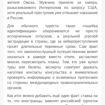
жителя Омска. Мужчину приняли за хакера,
разыскиваемого Интерполом по запросу США,
хотя реальный преступник уже отбывает наказание
в России.
Для обычного туриста такая «ошибка
идентификации» оборачивается не просто
испорченным отпуском, а реальной угрозой
экстрадиции в страны, где за киберпреступления
грозят длительные тюремные сроки. Сам факт
того, что законопослушный путешественник может
оказаться в камере вместо отеля, заставляет
многих пересмотреть планы. Тем, кто уже купил
туры или билеты, эксперты советуют держать
наготове контакты консульства и внимательно
проверять информацию о возможных претензиях
со стороны международных правоохранительных
органов.
Как итог можно добавить ещё один факт: ставка на
то, что иностранцы заменят российский турпоток