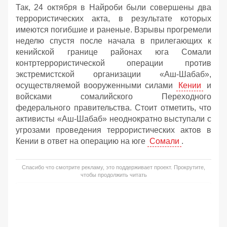
Так, 24 октября в Найроби были совершены два
террористических акта, в результате которых
имеются погибшие и раненые. Взрывы прогремели
неделю спустя после начала в прилегающих к
кенийской границе районах юга Сомали
контртеррористической операции против
экстремистской организации «Аш-Шабаб»,
осуществляемой вооруженными силами
Кении
и
войсками сомалийского Переходного
федерального правительства. Стоит отметить, что
активисты «Аш-Шабаб» неоднократно выступали с
угрозами проведения террористических актов в
Кении в ответ на операцию на юге
Сомали
.
Спасибо что смотрите рекламу, это поддерживает проект. Прокрутите,
чтобы продолжить читать