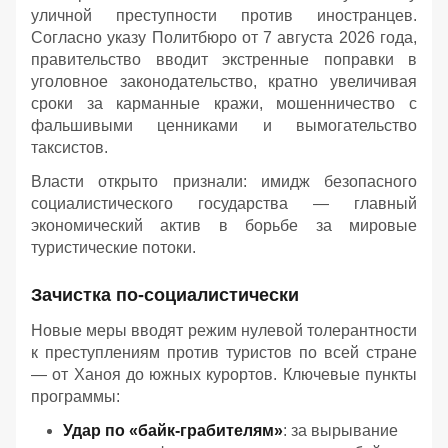
уличной преступности против иностранцев.
Согласно указу Политбюро от 7 августа 2026 года,
правительство вводит экстренные поправки в
уголовное законодательство, кратно увеличивая
сроки за карманные кражи, мошенничество с
фальшивыми ценниками и вымогательство
таксистов.
Власти открыто признали: имидж безопасного
социалистического государства — главный
экономический актив в борьбе за мировые
туристические потоки.
Зачистка по-социалистически
Новые меры вводят режим нулевой толерантности
к преступлениям против туристов по всей стране
— от Ханоя до южных курортов. Ключевые пункты
программы:
Удар по «байк-грабителям»
: за вырывание