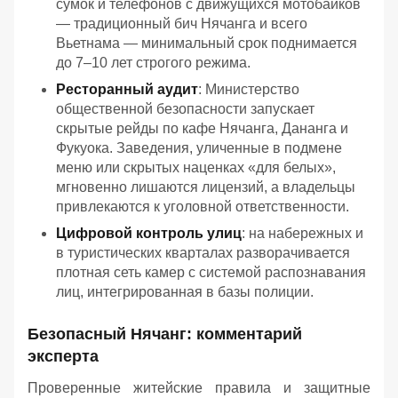
сумок и телефонов с движущихся мотобайков
— традиционный бич Нячанга и всего
Вьетнама — минимальный срок поднимается
до 7–10 лет строгого режима.
Ресторанный аудит
: Министерство
общественной безопасности запускает
скрытые рейды по кафе Нячанга, Дананга и
Фукуока. Заведения, уличенные в подмене
меню или скрытых наценках «для белых»,
мгновенно лишаются лицензий, а владельцы
привлекаются к уголовной ответственности.
Цифровой контроль улиц
: на набережных и
в туристических кварталах разворачивается
плотная сеть камер с системой распознавания
лиц, интегрированная в базы полиции.
Безопасный Нячанг: комментарий
эксперта
Проверенные житейские правила и защитные