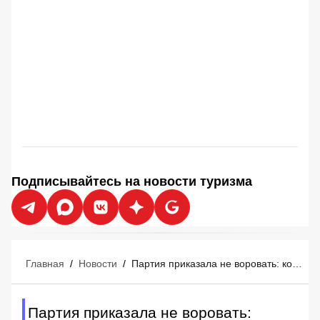
Подписывайтесь на новости туризма
Главная
/
Новости
/
Партия приказала не воровать: коммунистический Вьетнам объявил войну грабителям туристов
Партия приказала не воровать: