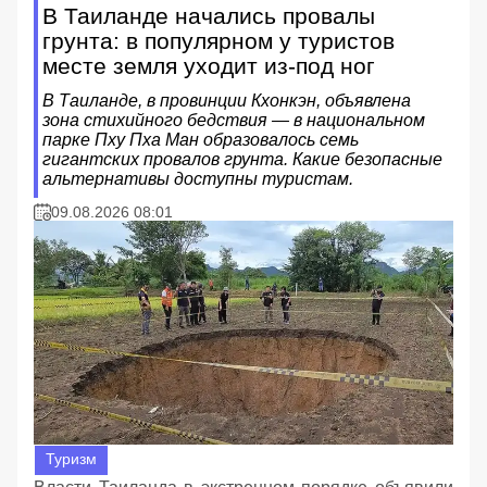
В Таиланде начались провалы
грунта: в популярном у туристов
месте земля уходит из-под ног
В Таиланде, в провинции Кхонкэн, объявлена
зона стихийного бедствия — в национальном
парке Пху Пха Ман образовалось семь
гигантских провалов грунта. Какие безопасные
альтернативы доступны туристам.
09.08.2026 08:01
Туризм