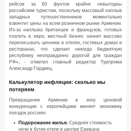
рейсов за 60 фунтов крайне невыгодны
российским туристам, поскольку массовый наплыв
западных путешественников моментально
взвинтит цены на всем розничном рынке Армении.
Из-за наплыва британцев и французов, готовых
платить в евро, местный бизнес начнет массово
переписывать ценники в отелях, гостевых домах и
ресторанах, что сделает некогда бюджетную
республику неоправданно дорогой для граждан
РФ
», - отметил главный редактор Турпрома
Александр Гордиец.
Калькулятор инфляции: сколько мы
потеряем
Превращение Армении в зону ценовой
конкуренции с европейцами меняет экономику
поездок россиян:
Подорожание жилья.
Средняя стоимость
ночи в бутик-отеле в центре Еревана