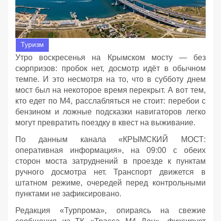
Туризм
Утро воскресенья на Крымском мосту — без
сюрпризов: пробок нет, досмотр идёт в обычном
темпе. И это несмотря на то, что в субботу днем
мост был на некоторое время перекрыт. А вот тем,
кто едет по М4, расслабляться не стоит: перебои с
бензином и ложные подсказки навигаторов легко
могут превратить поездку в квест на выживание.
По данным канала «КРЫМСКИЙ МОСТ:
оперативная информация», на 09:00 с обеих
сторон моста затруднений в проезде к пунктам
ручного досмотра нет. Транспорт движется в
штатном режиме, очередей перед контрольными
пунктами не зафиксировано.
Редакция «Турпрома», опираясь на свежие