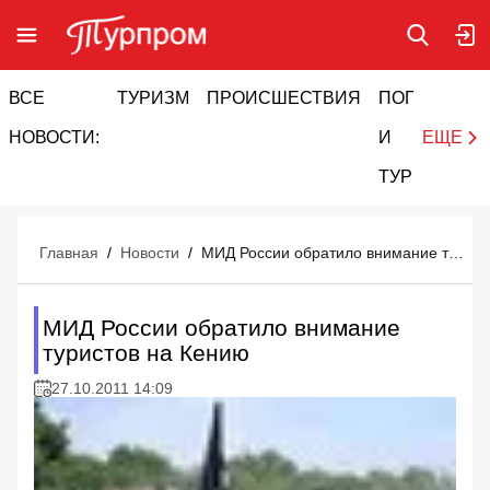
ВСЕ
ТУРИЗМ
ПРОИСШЕСТВИЯ
ПОГОДА
И
НОВОСТИ:
И
ЕЩЕ
ТУРИЗМ
Главная
/
Новости
/
МИД России обратило внимание туристов на Кению
МИД России обратило внимание
туристов на Кению
27.10.2011 14:09