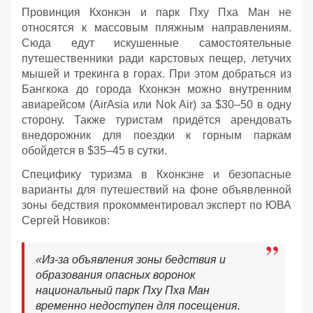
Провинция Кхонкэн и парк Пху Пха Ман не
относятся к массовым пляжным направлениям.
Сюда едут искушенные самостоятельные
путешественники ради карстовых пещер, летучих
мышей и трекинга в горах. При этом добраться из
Бангкока до города Кхонкэн можно внутренним
авиарейсом (AirAsia или Nok Air) за $30–50 в одну
сторону. Также туристам придётся арендовать
внедорожник для поездки к горным паркам
обойдется в $35–45 в сутки.
Специфику туризма в Кхонкэне и безопасные
варианты для путешествий на фоне объявленной
зоны бедствия прокомментировал эксперт по ЮВА
Сергей Новиков:
«Из-за объявления зоны бедствия и
образования опасных воронок
национальный парк Пху Пха Ман
временно недоступен для посещения.