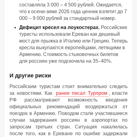
составляла 3 000 – 4 500 рублей. Ожидается,
что к осени-зиме 2026 года ценник взлетит до 7
000 – 9 000 рублей за стандартный номер.
Дефицит кресел на лоукостерах.
Российские
туристы использовали Ереван как дешевый
мост для прыжка в Италию или Грецию. Теперь
кресла выкупаются европейцами, летящими в
Армению. Стоимость стыковочных билетов
для россиян уже подскочила на 35–40%.
И другие риски
Российским туристам стоит внимательно следить
за новостями. Как
ранее писал Турпром
, власти
РФ рассматривают возможность введения
официальных рекомендаций воздержаться от
поездок в Армению. Поводом стали участившиеся
случаи задержания россиян в аэропортах по
запросам третьих стран. Ситуация накалилась
после того, как в Ереване по ошибке задержали