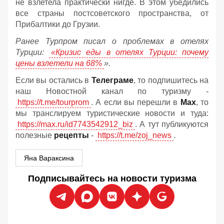
не взлетела практически нигде. В этом убедились
все страны постсоветского пространства, от
Прибалтики до Грузии.
Ранее Турпром писал о проблемах в отелях
Турции:
«Кризис еды в отелях Турции: почему
цены взлетели на 68%
».
Если вы остались в
Телеграме
, то подпишитесь на
наш Новостной канал по туризму -
https://t.me/tourprom
. А если вы перешли в
Мах
, то
мы транслируем туристические новости и туда:
https://max.ru/id7743542912_biz
. А тут публикуются
полезные
рецепты
-
https://t.me/zoj_news
.
Яна Вараксина
Подписывайтесь на новости туризма