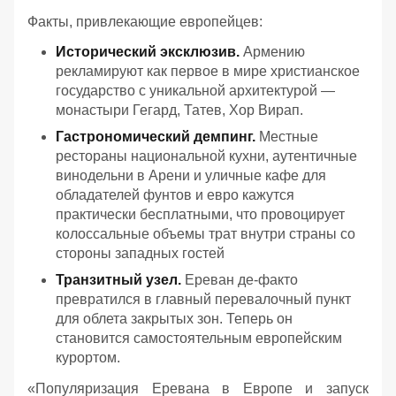
Факты, привлекающие европейцев:
Исторический эксклюзив.
Армению
рекламируют как первое в мире христианское
государство с уникальной архитектурой —
монастыри Гегард, Татев, Хор Вирап.
Гастрономический демпинг.
Местные
рестораны национальной кухни, аутентичные
винодельни в Арени и уличные кафе для
обладателей фунтов и евро кажутся
практически бесплатными, что провоцирует
колоссальные объемы трат внутри страны со
стороны западных гостей
Транзитный узел.
Ереван де-факто
превратился в главный перевалочный пункт
для облета закрытых зон. Теперь он
становится самостоятельным европейским
курортом.
«
Популяризация Еревана в Европе и запуск