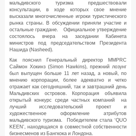
мальдивского туризма предшествовали
консультации, в ходе которых свое мнение
высказали многочисленные игроки туристического
рынка страны. В обсуждении приняли участие и
остальные граждане. Официальное утверждение
состоялось вчера на заседании Кабинета
министров под председательством Президента
Нашида (Nasheed).
Как пояснил Генеральный директор MMPRC
Саймон Хокинз (Simon Hawkins), прежний лозунг
был выпущен больше 11 лет назад, а новый, по
мнению корпорации, более адекватно и четко
отражает как сегодняшний, так и завтрашний день
Мальдивских островов. Корпорация объявила
открытый конкурс среди частных компаний на
лучший исследовательский проект и
художественное оформление атрибутов
мальдивского туризма. Победителем стала ‘QUO
KEEN’, находящаяся в совместной собственности
бизнесменов из Бангкока и Лондона.