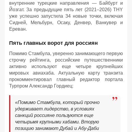
внутренние турецкие направления — Байбурт и
Йозгат. За предыдущие пять лет (2021–2026) THY
уже успешно запустила 34 новые точки, включая
Сидней, Мельбурн, Осаку, Денвер, Ванкувер и
Ереван.
Пять главных ворот для россиян
Помимо Стамбула, уверенно занимающего первую
строчку рейтинга, российские путешественники
активно используют еще четыре крупнейших
мировых авиахаба. Актуальную карту транзита
прокомментировал главный редактор портала
Турпром Александр Гордиец:
«Помимо Стамбула, который прочно
удерживает лидерство, в условиях
санкций россияне пользуются еще
четырьмя крупными хабами. Вторую
позицию занимают Дубай и Абу-Даби