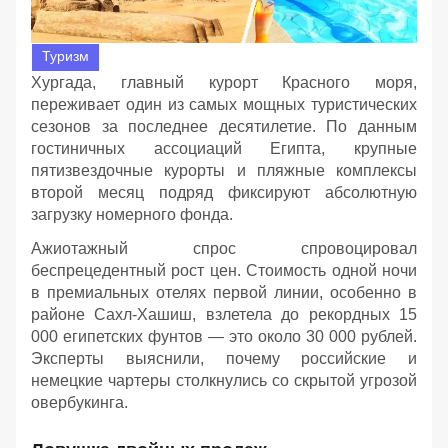
Туризм
Хургада, главный курорт Красного моря,
переживает один из самых мощных туристических
сезонов за последнее десятилетие. По данным
гостиничных ассоциаций Египта, крупные
пятизвездочные курорты и пляжные комплексы
второй месяц подряд фиксируют абсолютную
загрузку номерного фонда.
Ажиотажный спрос спровоцировал
беспрецедентный рост цен. Стоимость одной ночи
в премиальных отелях первой линии, особенно в
районе Сахл-Хашиш, взлетела до рекордных 15
000 египетских фунтов — это около 30 000 рублей.
Эксперты выяснили, почему российские и
немецкие чартеры столкнулись со скрытой угрозой
овербукинга.