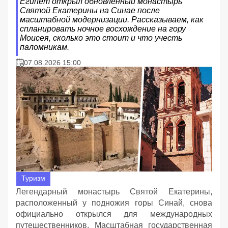
Египет открыл обновленный монастырь
Святой Екатерины на Синае после
масштабной модернизации. Рассказываем, как
спланировать ночное восхождение на гору
Моисея, сколько это стоит и что учесть
паломникам.
07.08.2026 15:00
Туризм
Легендарный монастырь Святой Екатерины,
расположенный у подножия горы Синай, снова
официально открылся для международных
путешественников. Масштабная государственная