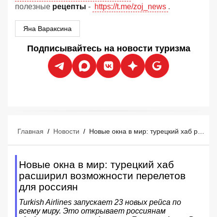
полезные
рецепты
-
https://t.me/zoj_news
.
Яна Вараксина
Подписывайтесь на новости туризма
Главная
/
Новости
/
Новые окна в мир: турецкий хаб расширил возможности перелетов для россиян
Новые окна в мир: турецкий хаб
расширил возможности перелетов
для россиян
Turkish Airlines запускает 23 новых рейса по
всему миру. Это открывает россиянам