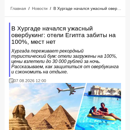
Главная
/
Новости
/
В Хургаде начался ужасный овербукинг: отели Египта забиты на 100%, мест нет
В Хургаде начался ужасный
овербукинг: отели Египта забиты на
100%, мест нет
Хургада переживает рекордный
туристический бум: отели загружены на 100%,
цены взлетели до 30 000 рублей за ночь.
Рассказываем, как защититься от овербукинга
и сэкономить на отдыхе.
07.08.2026 12:00