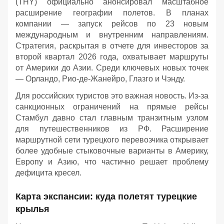
(THY) официально анонсировал масштабное
расширение географии полетов. В планах
компании — запуск рейсов по 23 новым
международным и внутренним направлениям.
Стратегия, раскрытая в отчете для инвесторов за
второй квартал 2026 года, охватывает маршруты
от Америки до Азии. Среди ключевых новых точек
— Орландо, Рио-де-Жанейро, Глазго и Чэнду.
Для российских туристов это важная новость. Из-за
санкционных ограничений на прямые рейсы
Стамбул давно стал главным транзитным узлом
для путешественников из РФ. Расширение
маршрутной сети турецкого перевозчика открывает
более удобные стыковочные варианты в Америку,
Европу и Азию, что частично решает проблему
дефицита кресел.
Карта экспансии: куда полетят турецкие
крылья