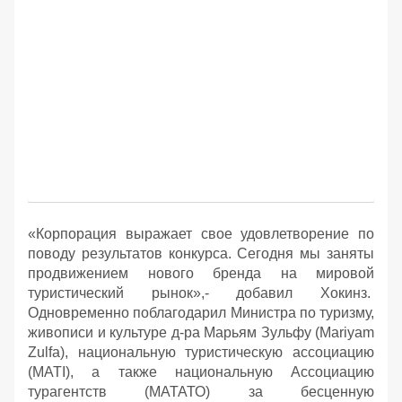
«Корпорация выражает свое удовлетворение по
поводу результатов конкурса. Сегодня мы заняты
продвижением нового бренда на мировой
туристический рынок»,- добавил Хокинз.
Одновременно поблагодарил Министра по туризму,
живописи и культуре д-ра Марьям Зульфу (Mariyam
Zulfa), национальную туристическую ассоциацию
(MATI), а также национальную Ассоциацию
турагентств (МАТАТО) за бесценную