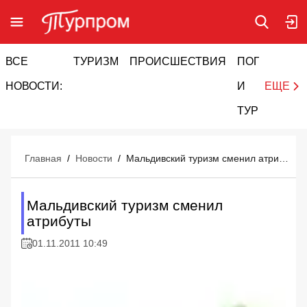
ВСЕ
ТУРИЗМ
ПРОИСШЕСТВИЯ
ПОГОДА
И
НОВОСТИ:
И
ЕЩЕ
ТУРИЗМ
Главная
/
Новости
/
Мальдивский туризм сменил атрибуты
Мальдивский туризм сменил
атрибуты
01.11.2011 10:49