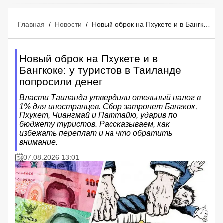
Главная
/
Новости
/
Новый оброк на Пхукете и в Бангкоке: у туристов в Таиланде попросили денег
Новый оброк на Пхукете и в
Бангкоке: у туристов в Таиланде
попросили денег
Власти Таиланда утвердили отельный налог в
1% для иностранцев. Сбор затронет Бангкок,
Пхукет, Чиангмай и Паттайю, ударив по
бюджету туристов. Рассказываем, как
избежать переплат и на что обратить
внимание.
07.08.2026 13:01