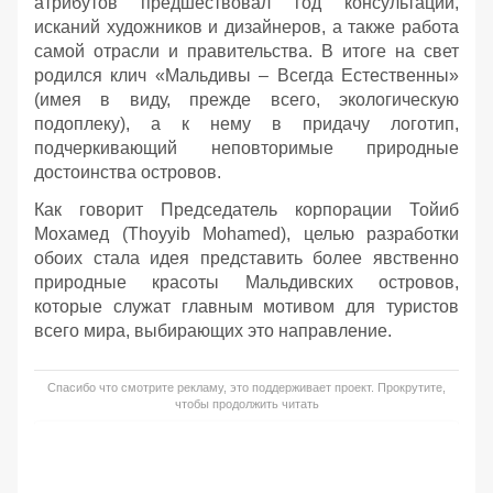
атрибутов предшествовал год консультаций,
исканий художников и дизайнеров, а также работа
самой отрасли и правительства. В итоге на свет
родился клич «Мальдивы – Всегда Естественны»
(имея в виду, прежде всего, экологическую
подоплеку), а к нему в придачу логотип,
подчеркивающий неповторимые природные
достоинства островов.
Как говорит Председатель корпорации Тойиб
Мохамед (Thoyyib Mohamed), целью разработки
обоих стала идея представить более явственно
природные красоты Мальдивских островов,
которые служат главным мотивом для туристов
всего мира, выбирающих это направление.
Спасибо что смотрите рекламу, это поддерживает проект. Прокрутите,
чтобы продолжить читать