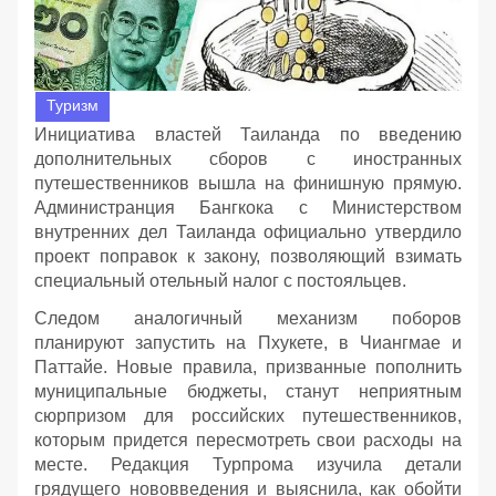
Туризм
Инициатива властей Таиланда по введению
дополнительных сборов с иностранных
путешественников вышла на финишную прямую.
Администранция Бангкока с Министерством
внутренних дел Таиланда официально утвердило
проект поправок к закону, позволяющий взимать
специальный отельный налог с постояльцев.
Следом аналогичный механизм поборов
планируют запустить на Пхукете, в Чиангмае и
Паттайе. Новые правила, призванные пополнить
муниципальные бюджеты, станут неприятным
сюрпризом для российских путешественников,
которым придется пересмотреть свои расходы на
месте. Редакция Турпрома изучила детали
грядущего нововведения и выяснила, как обойти