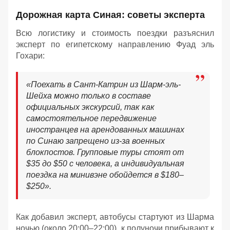
Дорожная карта Синая: советы эксперта
Всю логистику и стоимость поездки разъяснил
эксперт по египетскому направлению Фуад эль
Гохари:
«
Поехать в Сант-Катрин из Шарм-эль-
Шейха можно только в составе
официальных экскурсий, так как
самостоятельное передвижение
иностранцев на арендованных машинах
по Синаю запрещено из-за военных
блокпостов. Групповые туры стоят от
$35 до $50 с человека, а индивидуальная
поездка на минивэне обойдется в $180–
$250
»
.
Как добавил эксперт, автобусы стартуют из Шарма
ночью (около 20:00–22:00), к полуночи прибывают к