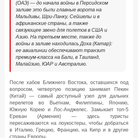
(ОАЭ) — до начала войны в Персидском
заливе это были главные ворота на
Мальдивы, Шри-Ланку, Сейшелы и в
африканские страны, а также
связующее звено для полетов в США и
Азию. На третьем месте, также до
войны в заливе находилась Доха (Катар):
ее авиалинии обеспечивают транзит
премиум-класса на Бали, в Таиланд,
Малайзию, ЮАР и Австралию.
После хабов Ближнего Востока, оставшихся под
вопросом, четвертую позицию занимает Пекин
(Китай) — самый доступный узел для дальних
перелетов во Вьетнам, Филиппины, Японию,
Южную Корею и Лос-Анджелес. Замыкает топ-5
Ереван (Армения) — здесь туристы
пересаживаются на лоукостеры, чтобы добраться
в Италию, Грецию, Францию, на Кипр и в другие
страны Европы.