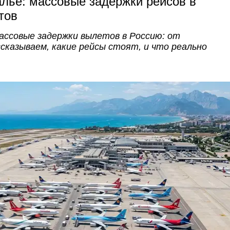
алье: массовые задержки рейсов в
тов
ассовые задержки вылетов в Россию: от
ассказываем, какие рейсы стоят, и что реально