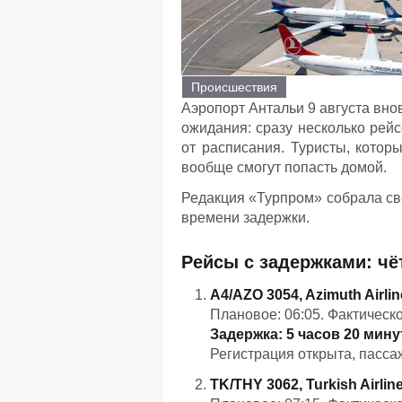
Происшествия
Аэропорт Антальи 9 августа внов
ожидания: сразу несколько рей
от расписания. Туристы, котор
вообще смогут попасть домой.
Редакция «Турпром» собрала с
времени задержки.
Рейсы с задержками: чё
A4/AZO 3054, Azimuth Airli
Плановое: 06:05. Фактическо
Задержка: 5 часов 20 мину
Регистрация открыта, пассаж
TK/THY 3062, Turkish Airlin