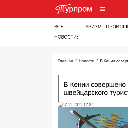
ВСЕ
ТУРИЗМ
ПРОИСШ
НОВОСТИ:
Главная
/
Новости
/
В Кении совер
В Кении совершено 
швейцарского турис
07.11.2011 17:32