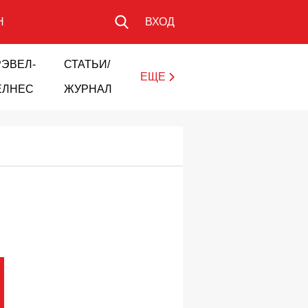
Н
ВХОД
РЭВЕЛ-
СТАТЬИ/
ЕЩЕ
ЕЛНЕС
ЖУРНАЛ