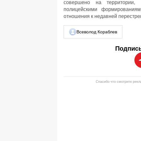
совершено на территории, 
полицейскими формированиям
отношения к недавней перестре
Всеволод Кораблев
Подписы
Спасибо что смотрите рекла