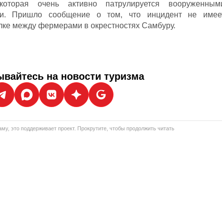
которая очень активно патрулируется вооруженным
и. Пришло сообщение о том, что инцидент не имее
лке между фермерами в окрестностях Самбуру.
вайтесь на новости туризма
му, это поддерживает проект. Прокрутите, чтобы продолжить читать