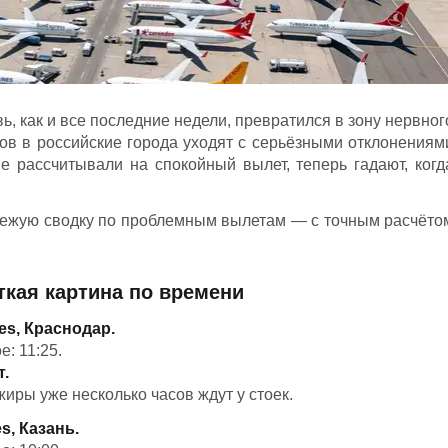
ь, как и все последние недели, превратился в зону нервног
сов в российские города уходят с серьёзными отклонениям
ые рассчитывали на спокойный вылет, теперь гадают, когд
вежую сводку по проблемным вылетам — с точным расчёто
ткая картина по времени
nes, Краснодар.
е: 11:25.
т.
иры уже несколько часов ждут у стоек.
es, Казань.