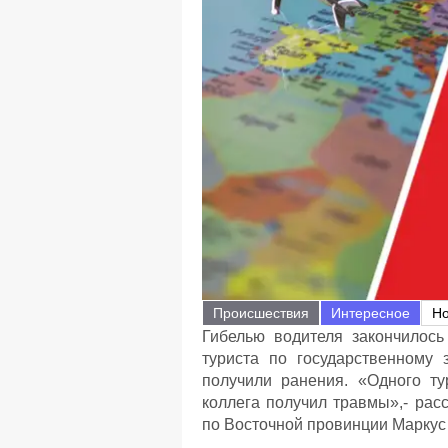
Происшествия
Интересное
Но
Гибелью водителя закончилось
туриста по государственному
получили ранения. «Одного ту
коллега получил травмы»,- рас
по Восточной провинции Маркус 