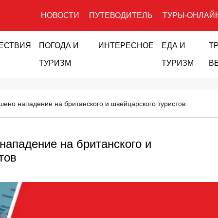
НОВОСТИ
ПУТЕВОДИТЕЛЬ
ТУРЫ-ОНЛАЙ
ЕСТВИЯ
ПОГОДА И
ИНТЕРЕСНОЕ
ЕДА И
Т
ТУРИЗМ
ТУРИЗМ
В
шено нападение на британского и швейцарского туристов
нападение на британского и
тов