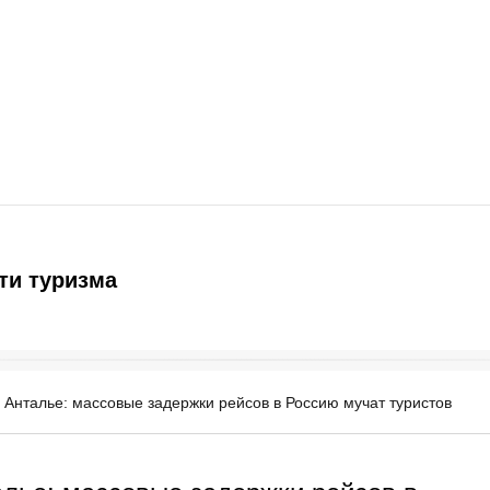
ти туризма
в Анталье: массовые задержки рейсов в Россию мучат туристов