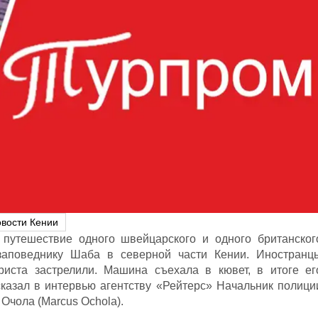
вости Кении
 путешествие одного швейцарского и одного британског
 заповеднику Шаба в северной части Кении. Иностранц
риста застрелили. Машина съехала в кювет, в итоге ег
сказал в интервью агентству «Рейтерс» Начальник полици
Очола (Marcus Ochola).