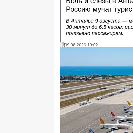
Боль и слёзы в Ант
Россию мучат турис
В Анталье 9 августа — м
30 минут до 6,5 часов; р
положено пассажирам.
09.08.2026 10:02