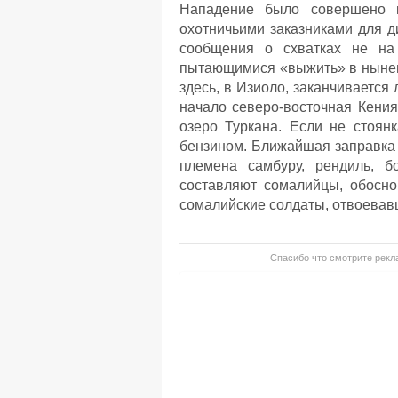
Нападение было совершено к
охотничьими заказниками для д
сообщения о схватках не на
пытающимися «выжить» в нынеш
здесь, в Изиоло, заканчивается
начало северо-восточная Кения
озеро Туркана. Если не стоянк
бензином. Ближайшая заправка
племена самбуру, рендиль, б
составляют сомалийцы, обосн
сомалийские солдаты, отвоевав
Спасибо что смотрите рекла