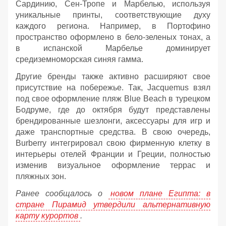
Сардинию, Сен-Тропе и Марбелью, используя
уникальные принты, соответствующие духу
каждого региона. Например, в Портофино
пространство оформлено в бело-зеленых тонах, а
в испанской Марбелье доминирует
средиземноморская синяя гамма.
Другие бренды также активно расширяют свое
присутствие на побережье. Так, Jacquemus взял
под свое оформление пляж Blue Beach в турецком
Бодруме, где до октября будут представлены
брендированные шезлонги, аксессуары для игр и
даже транспортные средства. В свою очередь,
Burberry интегрировал свою фирменную клетку в
интерьеры отелей Франции и Греции, полностью
изменив визуальное оформление террас и
пляжных зон.
Ранее сообщалось о
новом плане Египта: в
стране Пирамид утвердили альтернативную
карту курортов
.