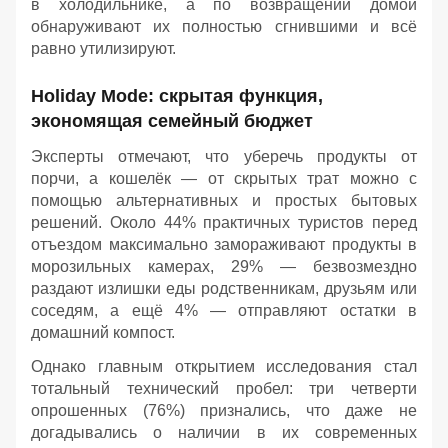
в холодильнике, а по возвращении домой
обнаруживают их полностью сгнившими и всё
равно утилизируют.
Holiday Mode: скрытая функция,
экономящая семейный бюджет
Эксперты отмечают, что уберечь продукты от
порчи, а кошелёк — от скрытых трат можно с
помощью альтернативных и простых бытовых
решений. Около 44% практичных туристов перед
отъездом максимально замораживают продукты в
морозильных камерах, 29% — безвозмездно
раздают излишки еды родственникам, друзьям или
соседям, а ещё 4% — отправляют остатки в
домашний компост.
Однако главным открытием исследования стал
тотальный технический пробел: три четверти
опрошенных (76%) признались, что даже не
догадывались о наличии в их современных