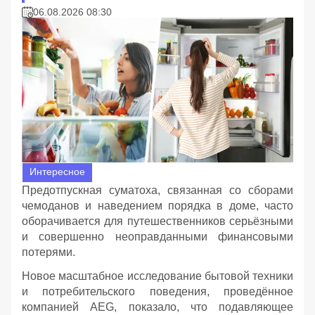
06.08.2026 08:30
Интересное
Предотпускная суматоха, связанная со сборами
чемоданов и наведением порядка в доме, часто
оборачивается для путешественников серьёзными
и совершенно неоправданными финансовыми
потерями.
Новое масштабное исследование бытовой техники
и потребительского поведения, проведённое
компанией AEG, показало, что подавляющее