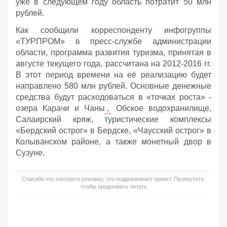
уже в следующем году область потратит 50 млн
рублей.
Как сообщили корреспонденту инфогруппы
«ТУРПРОМ» в пресс-службе администрации
области, программа развития туризма, принятая в
августе текущего года, рассчитана на 2012-2016 гг.
В этот период времени на её реализацию будет
направлено 580 млн рублей. Основные денежные
средства будут расходоваться в «точках роста» -
озера Карачи и Чаны
,
Обское водохранилище,
Салаирский кряж, туристические комплексы
«Бердский острог» в Бердске, «Чаусский острог» в
Колыванском районе, а также монетный двор в
Сузуне.
Спасибо что смотрите рекламу, это поддерживает проект. Прокрутите,
чтобы продолжить читать