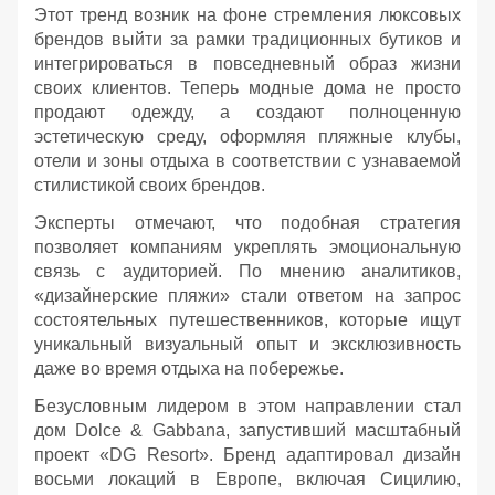
Этот тренд возник на фоне стремления люксовых
брендов выйти за рамки традиционных бутиков и
интегрироваться в повседневный образ жизни
своих клиентов. Теперь модные дома не просто
продают одежду, а создают полноценную
эстетическую среду, оформляя пляжные клубы,
отели и зоны отдыха в соответствии с узнаваемой
стилистикой своих брендов.
Эксперты отмечают, что подобная стратегия
позволяет компаниям укреплять эмоциональную
связь с аудиторией. По мнению аналитиков,
«дизайнерские пляжи» стали ответом на запрос
состоятельных путешественников, которые ищут
уникальный визуальный опыт и эксклюзивность
даже во время отдыха на побережье.
Безусловным лидером в этом направлении стал
дом Dolce & Gabbana, запустивший масштабный
проект «DG Resort». Бренд адаптировал дизайн
восьми локаций в Европе, включая Сицилию,