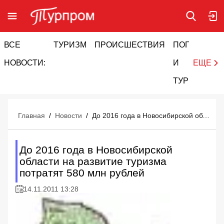
ВСЕ
ТУРИЗМ
ПРОИСШЕСТВИЯ
ПОГОДА
И
НОВОСТИ:
И
ЕЩЕ
ТУРИЗМ
Главная
/
Новости
/
До 2016 года в Новосибирской области на развитие туризма потратят 580 млн рублей
До 2016 года в Новосибирской
области на развитие туризма
потратят 580 млн рублей
14.11.2011 13:28