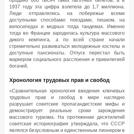
продано 600 тысяч таких льготных билетов, а в
1937 году эта цифра взлетела до 1,7 миллиона.
Люди отправлялись на побережье всеми
доступными способами: поездами, пешком, на
велосипедах и модных тогда тандемах. Именно
тогда во Франции зародилась культура массового
дикого кемпинга, а по всей стране начали
стремительно развиваться молодежные хостелы и
доступные пансионаты. Отпуск перестал быть
маркером социального расслоения и привилегией
богачей.
Хронология трудовых прав и свобод
«Сравнительная хронология введения ключевых
трудовых прав и свобод в мире наглядно
разрушает советские пропагандистские мифы и
демонстрирует реальные сроки зарождения
массового туризма. На протяжении десятилетий
советская историография утверждала, что СССР
являлся безусловным и единственным пионером в