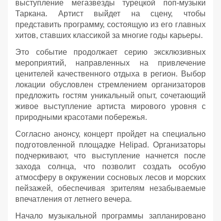
выступление мегазвезды турецкой поп-музыки
Таркана. Артист выйдет на сцену, чтобы
представить программу, состоящую из его главных
хитов, ставших классикой за многие годы карьеры.
Это событие продолжает серию эксклюзивных
мероприятий, направленных на привлечение
ценителей качественного отдыха в регион. Выбор
локации обусловлен стремлением организаторов
предложить гостям уникальный опыт, сочетающий
живое выступление артиста мирового уровня с
природными красотами побережья.
Согласно анонсу, концерт пройдет на специально
подготовленной площадке Helipad. Организаторы
подчеркивают, что выступление начнется после
захода солнца, что позволит создать особую
атмосферу в окружении сосновых лесов и морских
пейзажей, обеспечивая зрителям незабываемые
впечатления от летнего вечера.
Начало музыкальной программы запланировано