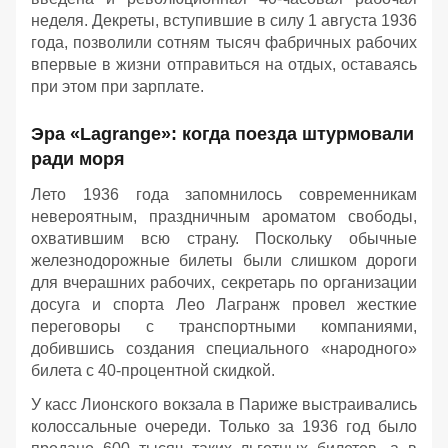
неделя. Декреты, вступившие в силу 1 августа 1936
года, позволили сотням тысяч фабричных рабочих
впервые в жизни отправиться на отдых, оставаясь
при этом при зарплате.
Эра «Lagrange»: когда поезда штурмовали
ради моря
Лето 1936 года запомнилось современникам
невероятным, праздничным ароматом свободы,
охватившим всю страну. Поскольку обычные
железнодорожные билеты были слишком дороги
для вчерашних рабочих, секретарь по организации
досуга и спорта Лео Лагранж провел жесткие
переговоры с транспортными компаниями,
добившись создания специального «народного»
билета с 40-процентной скидкой.
У касс Лионского вокзала в Париже выстраивались
колоссальные очереди. Только за 1936 год было