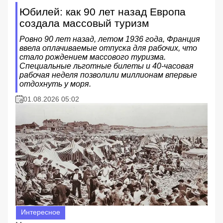
Юбилей: как 90 лет назад Европа
создала массовый туризм
Ровно 90 лет назад, летом 1936 года, Франция
ввела оплачиваемые отпуска для рабочих, что
стало рождением массового туризма.
Специальные льготные билеты и 40-часовая
рабочая неделя позволили миллионам впервые
отдохнуть у моря.
01.08.2026 05:02
Интересное