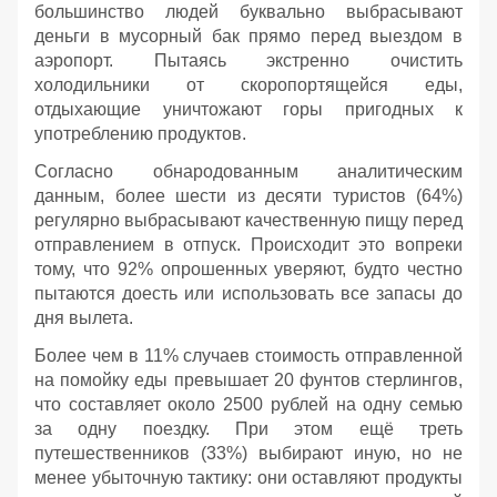
большинство людей буквально выбрасывают
деньги в мусорный бак прямо перед выездом в
аэропорт. Пытаясь экстренно очистить
холодильники от скоропортящейся еды,
отдыхающие уничтожают горы пригодных к
употреблению продуктов.
Согласно обнародованным аналитическим
данным, более шести из десяти туристов (64%)
регулярно выбрасывают качественную пищу перед
отправлением в отпуск. Происходит это вопреки
тому, что 92% опрошенных уверяют, будто честно
пытаются доесть или использовать все запасы до
дня вылета.
Более чем в 11% случаев стоимость отправленной
на помойку еды превышает 20 фунтов стерлингов,
что составляет около 2500 рублей на одну семью
за одну поездку. При этом ещё треть
путешественников (33%) выбирают иную, но не
менее убыточную тактику: они оставляют продукты