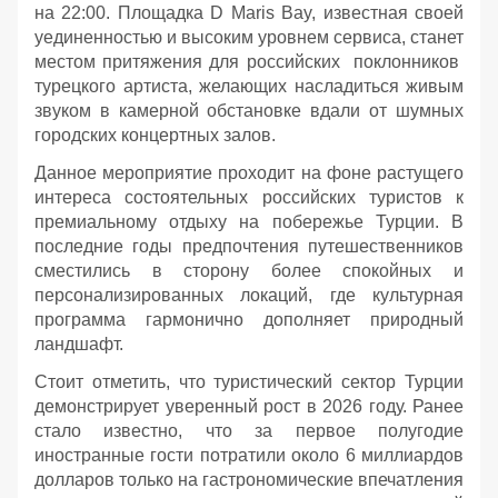
на 22:00. Площадка D Maris Bay, известная своей
уединенностью и высоким уровнем сервиса, станет
местом притяжения для российских поклонников
турецкого артиста, желающих насладиться живым
звуком в камерной обстановке вдали от шумных
городских концертных залов.
Данное мероприятие проходит на фоне растущего
интереса состоятельных российских туристов к
премиальному отдыху на побережье Турции. В
последние годы предпочтения путешественников
сместились в сторону более спокойных и
персонализированных локаций, где культурная
программа гармонично дополняет природный
ландшафт.
Стоит отметить, что туристический сектор Турции
демонстрирует уверенный рост в 2026 году. Ранее
стало известно, что за первое полугодие
иностранные гости потратили около 6 миллиардов
долларов только на гастрономические впечатления