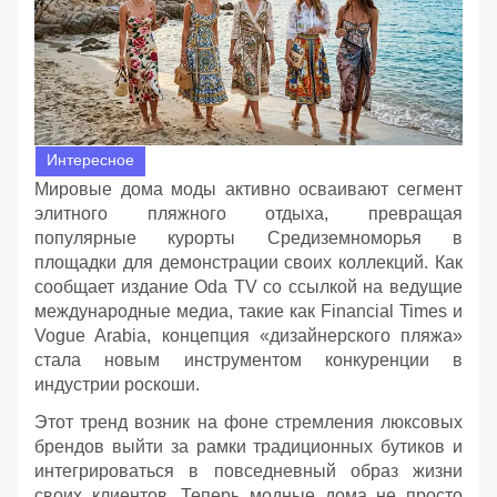
Интересное
Мировые дома моды активно осваивают сегмент
элитного пляжного отдыха, превращая
популярные курорты Средиземноморья в
площадки для демонстрации своих коллекций. Как
сообщает издание Oda TV со ссылкой на ведущие
международные медиа, такие как Financial Times и
Vogue Arabia, концепция «дизайнерского пляжа»
стала новым инструментом конкуренции в
индустрии роскоши.
Этот тренд возник на фоне стремления люксовых
брендов выйти за рамки традиционных бутиков и
интегрироваться в повседневный образ жизни
своих клиентов. Теперь модные дома не просто