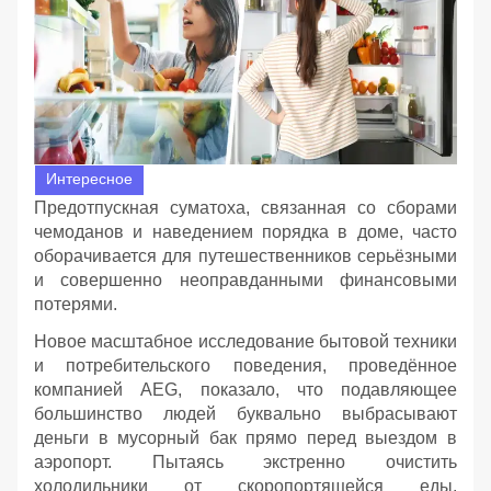
Интересное
Предотпускная суматоха, связанная со сборами
чемоданов и наведением порядка в доме, часто
оборачивается для путешественников серьёзными
и совершенно неоправданными финансовыми
потерями.
Новое масштабное исследование бытовой техники
и потребительского поведения, проведённое
компанией AEG, показало, что подавляющее
большинство людей буквально выбрасывают
деньги в мусорный бак прямо перед выездом в
аэропорт. Пытаясь экстренно очистить
холодильники от скоропортящейся еды,