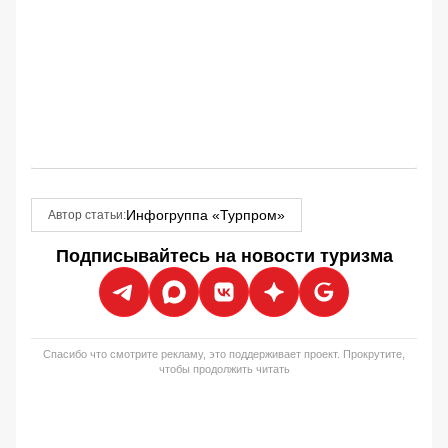
Инфогруппа «Турпром»
Автор статьи:
Подписывайтесь на новости туризма
Спасибо что смотрите рекламу, это поддерживает проект. Прокрутите,
чтобы продолжить читать