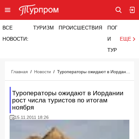
ВСЕ
ТУРИЗМ
ПРОИСШЕСТВИЯ
ПОГОДА
И
НОВОСТИ:
И
ЕЩЕ
ТУРИЗМ
Главная
/
Новости
/
Туроператоры ожидают в Иордании рост числа туристов по итогам ноября
Туроператоры ожидают в Иордании
рост числа туристов по итогам
ноября
15.11.2011 18:26