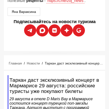
полезные
рецепты
-
https://t.me/zoj_news
.
Яна Вараксина
Подписывайтесь на новости туризма
Главная
/
Новости
/
Таркан даст эксклюзивный концерт в Мармарисе 29 августа: российские туристы уже покупают билеты
Таркан даст эксклюзивный концерт в
Мармарисе 29 августа: российские
туристы уже покупают билеты
29 августа в отеле D Maris Bay в Мармарисе
состоится концерт турецкой поп-звезды
Таркана. Артист выступит с программой