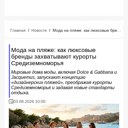
Главная
/
Новости
/
Мода на пляже: как люксовые бренды захватывают курорты Средиземноморья
Мода на пляже: как люксовые
бренды захватывают курорты
Средиземноморья
Мировые дома моды, включая Dolce & Gabbana и
Jacquemus, запускают концепцию
«дизайнерских пляжей», преображая курорты
Средиземноморья и задавая новые стандарты
отдыха.
03.08.2026 10:00