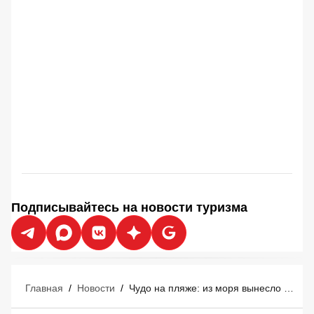
Подписывайтесь на новости туризма
Главная
/
Новости
/
Чудо на пляже: из моря вынесло €700 000 - счастливые туристы сказочно обогатились