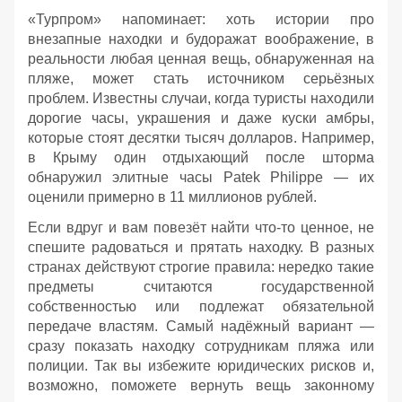
«Турпром» напоминает: хоть истории про
внезапные находки и будоражат воображение, в
реальности любая ценная вещь, обнаруженная на
пляже, может стать источником серьёзных
проблем. Известны случаи, когда туристы находили
дорогие часы, украшения и даже куски амбры,
которые стоят десятки тысяч долларов. Например,
в Крыму один отдыхающий после шторма
обнаружил элитные часы Patek Philippe — их
оценили примерно в 11 миллионов рублей.
Если вдруг и вам повезёт найти что‑то ценное, не
спешите радоваться и прятать находку. В разных
странах действуют строгие правила: нередко такие
предметы считаются государственной
собственностью или подлежат обязательной
передаче властям. Самый надёжный вариант —
сразу показать находку сотрудникам пляжа или
полиции. Так вы избежите юридических рисков и,
возможно, поможете вернуть вещь законному