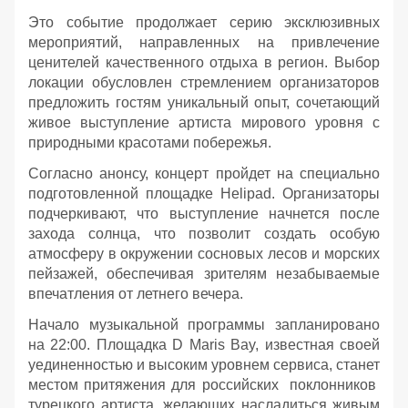
Это событие продолжает серию эксклюзивных
мероприятий, направленных на привлечение
ценителей качественного отдыха в регион. Выбор
локации обусловлен стремлением организаторов
предложить гостям уникальный опыт, сочетающий
живое выступление артиста мирового уровня с
природными красотами побережья.
Согласно анонсу, концерт пройдет на специально
подготовленной площадке Helipad. Организаторы
подчеркивают, что выступление начнется после
захода солнца, что позволит создать особую
атмосферу в окружении сосновых лесов и морских
пейзажей, обеспечивая зрителям незабываемые
впечатления от летнего вечера.
Начало музыкальной программы запланировано
на 22:00. Площадка D Maris Bay, известная своей
уединенностью и высоким уровнем сервиса, станет
местом притяжения для российских поклонников
турецкого артиста, желающих насладиться живым