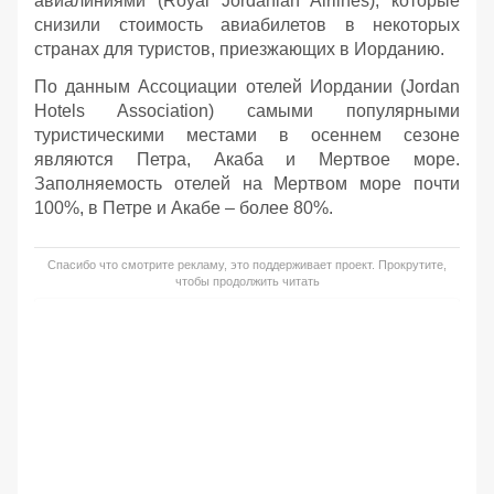
авиалиниями (Royal Jordanian Airlines), которые
снизили стоимость авиабилетов в некоторых
странах для туристов, приезжающих в Иорданию.
По данным Ассоциации отелей Иордании (Jordan
Hotels Association) самыми популярными
туристическими местами в осеннем сезоне
являются Петра, Акаба и Мертвое море.
Заполняемость отелей на Мертвом море почти
100%, в Петре и Акабе – более 80%.
Спасибо что смотрите рекламу, это поддерживает проект. Прокрутите,
чтобы продолжить читать