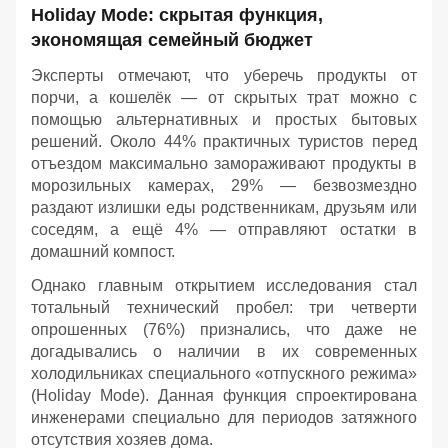
Holiday Mode: скрытая функция,
экономящая семейный бюджет
Эксперты отмечают, что уберечь продукты от
порчи, а кошелёк — от скрытых трат можно с
помощью альтернативных и простых бытовых
решений. Около 44% практичных туристов перед
отъездом максимально замораживают продукты в
морозильных камерах, 29% — безвозмездно
раздают излишки еды родственникам, друзьям или
соседям, а ещё 4% — отправляют остатки в
домашний компост.
Однако главным открытием исследования стал
тотальный технический пробел: три четверти
опрошенных (76%) признались, что даже не
догадывались о наличии в их современных
холодильниках специального «отпускного режима»
(Holiday Mode). Данная функция спроектирована
инженерами специально для периодов затяжного
отсутствия хозяев дома.