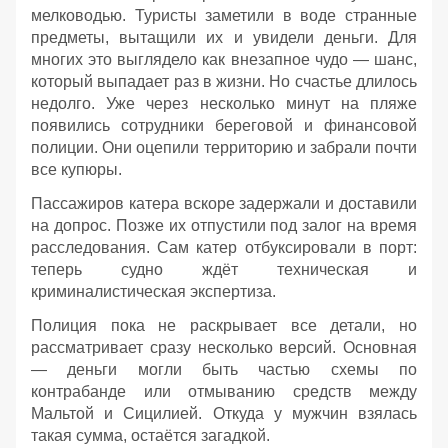
мелководью. Туристы заметили в воде странные
предметы, вытащили их и увидели деньги. Для
многих это выглядело как внезапное чудо — шанс,
который выпадает раз в жизни. Но счастье длилось
недолго. Уже через несколько минут на пляже
появились сотрудники береговой и финансовой
полиции. Они оцепили территорию и забрали почти
все купюры.
Пассажиров катера вскоре задержали и доставили
на допрос. Позже их отпустили под залог на время
расследования. Сам катер отбуксировали в порт:
теперь судно ждёт техническая и
криминалистическая экспертиза.
Полиция пока не раскрывает все детали, но
рассматривает сразу несколько версий. Основная
— деньги могли быть частью схемы по
контрабанде или отмыванию средств между
Мальтой и Сицилией. Откуда у мужчин взялась
такая сумма, остаётся загадкой.