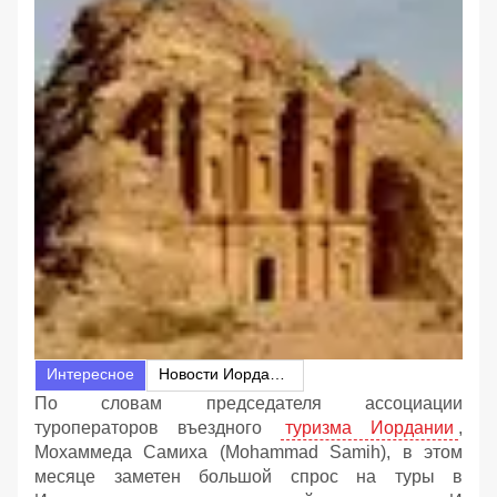
Интересное
Новости Иордании
По словам председателя ассоциации
туроператоров въездного
туризма Иордании
,
Мохаммеда Самиха (Mohammad Samih), в этом
месяце заметен большой спрос на туры в