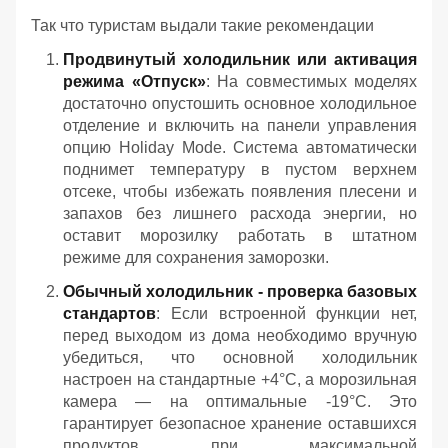
Так что туристам выдали такие рекомендации
Продвинутый холодильник или активация
режима «Отпуск»
: На совместимых моделях
достаточно опустошить основное холодильное
отделение и включить на панели управления
опцию Holiday Mode. Система автоматически
поднимет температуру в пустом верхнем
отсеке, чтобы избежать появления плесени и
запахов без лишнего расхода энергии, но
оставит морозилку работать в штатном
режиме для сохранения заморозки.
Обычный холодильник - проверка базовых
стандартов
: Если встроенной функции нет,
перед выходом из дома необходимо вручную
убедиться, что основной холодильник
настроен на стандартные +4°C, а морозильная
камера — на оптимальные -19°C. Это
гарантирует безопасное хранение оставшихся
продуктов при максимальной