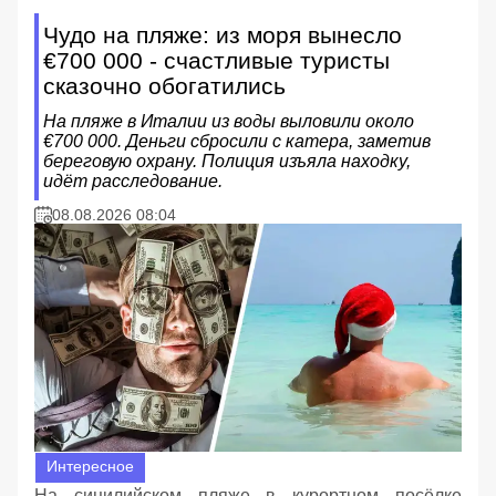
Чудо на пляже: из моря вынесло
€700 000 - счастливые туристы
сказочно обогатились
На пляже в Италии из воды выловили около
€700 000. Деньги сбросили с катера, заметив
береговую охрану. Полиция изъяла находку,
идёт расследование.
08.08.2026 08:04
Интересное
На сицилийском пляже в курортном посёлке