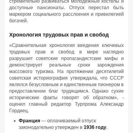
стремительно развиваться молодежные хостелы и
доступные пансионаты. Отпуск перестал быть
маркером социального расслоения и привилегией
богачей.
Хронология трудовых прав и свобод
«Сравнительная хронология введения ключевых
трудовых прав и свобод в мире наглядно
разрушает советские пропагандистские мифы и
демонстрирует реальные сроки зарождения
массового туризма. На протяжении десятилетий
советская историография утверждала, что СССР
являлся безусловным и единственным пионером в
предоставлении благ трудящимся. Однако сухие
исторические факты говорят об обратном», -
оценил главный редактор Турпрома Александр
Гордиец.
Франция
— оплачиваемый отпуск
законодательно утвержден в
1936 году
.