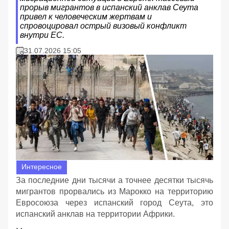
прорыв мигрантов в испанский анклав Сеута
привел к человеческим жертвам и
спровоцировал острый визовый конфликт
внутри ЕС.
31.07.2026 15:05
Интересное
За последние дни тысячи а точнее десятки тысячь
мигрантов прорвались из Марокко на территорию
Евросоюза через испанский город Сеута, это
испанский анклав на территории Африки.