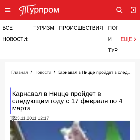
ВСЕ
ТУРИЗМ
ПРОИСШЕСТВИЯ
ПОГОДА
И
НОВОСТИ:
И
ЕЩЕ
ТУРИЗМ
Главная
/
Новости
/
Карнавал в Ницце пройдет в следующем году с 17 февраля по 4 марта
Карнавал в Ницце пройдет в
следующем году с 17 февраля по 4
марта
23.11.2011 12:17