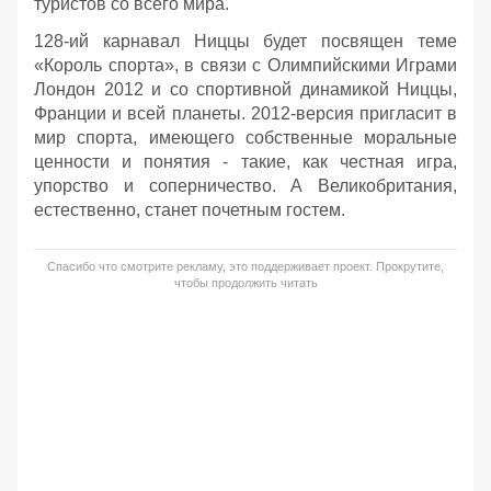
туристов со всего мира.
128-ий карнавал Ниццы будет посвящен теме
«Король спорта», в связи с Олимпийскими Играми
Лондон 2012 и со спортивной динамикой Ниццы,
Франции и всей планеты. 2012-версия пригласит в
мир спорта, имеющего собственные моральные
ценности и понятия - такие, как честная игра,
упорство и соперничество. А Великобритания,
естественно, станет почетным гостем.
Спасибо что смотрите рекламу, это поддерживает проект. Прокрутите,
чтобы продолжить читать