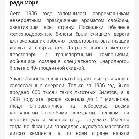
ради моря
Лето 1936 года запомнилось современникам
невероятным, праздничным ароматом свободы,
охватившим всю страну. Поскольку обычные
железнодорожные билеты были слишком дороги
для вчерашних рабочих, секретарь по организации
досуга и спорта Лео Лагранж провел жесткие
переговоры с транспортными компаниями,
добившись создания специального «народного»
билета с 40-процентной скидкой.
У касс Лионского вокзала в Париже выстраивались
колоссальные очереди. Только за 1936 год было
продано 600 тысяч таких льготных билетов, а в
1937 году эта цифра взлетела до 1,7 миллиона.
Люди отправлялись на побережье всеми
доступными способами: поездами, пешком, на
велосипедах и модных тогда тандемах. Именно
тогда во Франции зародилась культура массового
дикого кемпинга, а по всей стране начали