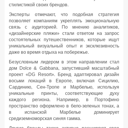
стилистикой своих брендов.
Эксперты отмечают, что подобная стратегия
позволяет компаниям укреплять эмоциональную
связь с аудиторией. По мнению аналитиков,
«дизайнерские пляжи» стали ответом на запрос
состоятельных путешественников, которые ищут
уникальный визуальный опыт и эксклюзивность
даже во время отдыха на побережье.
Безусловным лидером в этом направлении стал
дом Dolce & Gabbana, запустивший масштабный
проект «DG Resort». Бренд адаптировал дизайн
восьми локаций в Европе, включая Сицилию,
Сардинию, Сен-Тропе и Марбелью, используя
уникальные принты, соответствующие духу
каждого региона. Например, в Портофино
пространство оформлено в бело-зеленых тонах, а
в испанской Марбелье доминирует
средиземноморская синяя гамма.