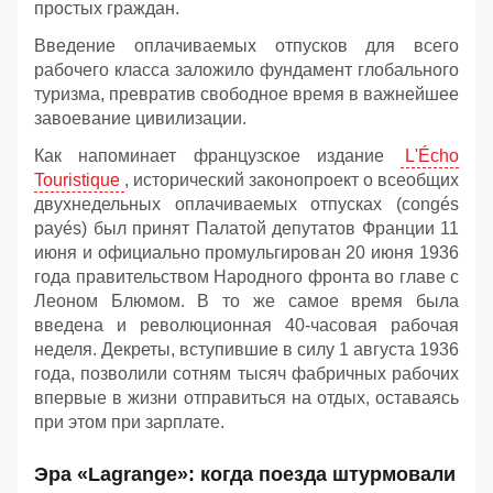
простых граждан.
Введение оплачиваемых отпусков для всего
рабочего класса заложило фундамент глобального
туризма, превратив свободное время в важнейшее
завоевание цивилизации.
Как напоминает французское издание
L'Écho
Touristique
, исторический законопроект о всеобщих
двухнедельных оплачиваемых отпусках (congés
payés) был принят Палатой депутатов Франции 11
июня и официально промульгирован 20 июня 1936
года правительством Народного фронта во главе с
Леоном Блюмом. В то же самое время была
введена и революционная 40-часовая рабочая
неделя. Декреты, вступившие в силу 1 августа 1936
года, позволили сотням тысяч фабричных рабочих
впервые в жизни отправиться на отдых, оставаясь
при этом при зарплате.
Эра «Lagrange»: когда поезда штурмовали