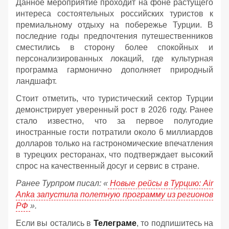
Данное мероприятие проходит на фоне растущего
интереса состоятельных российских туристов к
премиальному отдыху на побережье Турции. В
последние годы предпочтения путешественников
сместились в сторону более спокойных и
персонализированных локаций, где культурная
программа гармонично дополняет природный
ландшафт.
Стоит отметить, что туристический сектор Турции
демонстрирует уверенный рост в 2026 году. Ранее
стало известно, что за первое полугодие
иностранные гости потратили около 6 миллиардов
долларов только на гастрономические впечатления
в турецких ресторанах, что подтверждает высокий
спрос на качественный досуг и сервис в стране.
Ранее Турпром писал: «
Новые рейсы в Турцию: Air
Anka запустила полетную программу из регионов
РФ
».
Если вы остались в
Телеграме
, то подпишитесь на