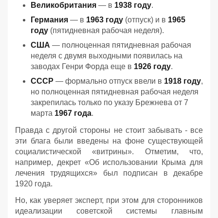
Великобритания
— в
1938 году
.
Германия
— в
1963 году
(отпуск) и в
1965
году
(пятидневная рабочая неделя).
США
— полноценная пятидневная рабочая
неделя с двумя выходными появилась на
заводах Генри Форда еще в
1926 году
.
СССР
— формально отпуск ввели в
1918 году
,
но полноценная пятидневная рабочая неделя
закрепилась только по указу Брежнева от 7
марта
1967 года
.
Правда с другой стороны не стоит забывать - все
эти блага были введены на фоне существующей
социалистической «витрины». Отметим, что,
например, декрет «Об использовании Крыма для
лечения трудящихся» был подписан в декабре
1920 года.
Но, как уверяет эксперт, при этом для сторонников
идеализации советской системы главным