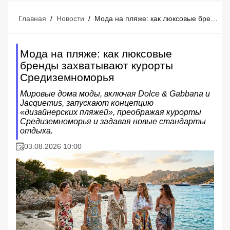
Главная
/
Новости
/
Мода на пляже: как люксовые бренды захватывают курорты Средиземноморья
Мода на пляже: как люксовые
бренды захватывают курорты
Средиземноморья
Мировые дома моды, включая Dolce & Gabbana и
Jacquemus, запускают концепцию
«дизайнерских пляжей», преображая курорты
Средиземноморья и задавая новые стандарты
отдыха.
03.08.2026 10:00