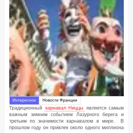
Интересное
Новости Франции
Традиционный
карнавал Ниццы
является самым
важным зимним событием Лазурного берега и
третьим по значимости карнавалом в мире. В
прошлом году он привлек около одного миллиона