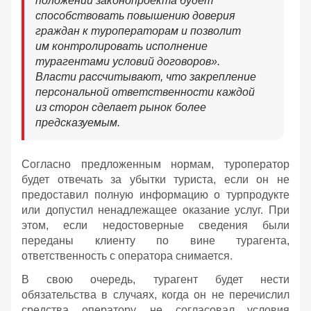
положений законопроекта будет
способствовать повышению доверия
граждан к туроператорам и позволит
им контролировать исполнение
турагентами условий договоров».
Власти рассчитывают, что закрепление
персональной ответственности каждой
из сторон сделает рынок более
предсказуемым.
Согласно предложенным нормам, туроператор
будет отвечать за убытки туриста, если он не
предоставил полную информацию о турпродукте
или допустил ненадлежащее оказание услуг. При
этом, если недостоверные сведения были
переданы клиенту по вине турагента,
ответственность с оператора снимается.
В свою очередь, турагент будет нести
обязательства в случаях, когда он не перечислил
средства оператору, не согласовал условия