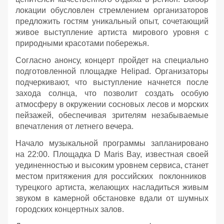
локации обусловлен стремлением организаторов
предложить гостям уникальный опыт, сочетающий
живое выступление артиста мирового уровня с
природными красотами побережья.
Согласно анонсу, концерт пройдет на специально
подготовленной площадке Helipad. Организаторы
подчеркивают, что выступление начнется после
захода солнца, что позволит создать особую
атмосферу в окружении сосновых лесов и морских
пейзажей, обеспечивая зрителям незабываемые
впечатления от летнего вечера.
Начало музыкальной программы запланировано
на 22:00. Площадка D Maris Bay, известная своей
уединенностью и высоким уровнем сервиса, станет
местом притяжения для российских поклонников
турецкого артиста, желающих насладиться живым
звуком в камерной обстановке вдали от шумных
городских концертных залов.