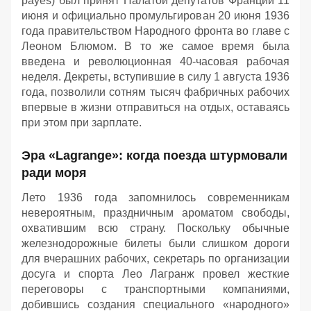
payés) был принят Палатой депутатов Франции 11
июня и официально промульгирован 20 июня 1936
года правительством Народного фронта во главе с
Леоном Блюмом. В то же самое время была
введена и революционная 40-часовая рабочая
неделя. Декреты, вступившие в силу 1 августа 1936
года, позволили сотням тысяч фабричных рабочих
впервые в жизни отправиться на отдых, оставаясь
при этом при зарплате.
Эра «Lagrange»: когда поезда штурмовали
ради моря
Лето 1936 года запомнилось современникам
невероятным, праздничным ароматом свободы,
охватившим всю страну. Поскольку обычные
железнодорожные билеты были слишком дороги
для вчерашних рабочих, секретарь по организации
досуга и спорта Лео Лагранж провел жесткие
переговоры с транспортными компаниями,
добившись создания специального «народного»