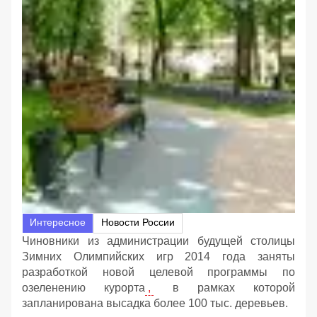
Интересное
Новости России
Чиновники из администрации будущей столицы
Зимних Олимпийских игр 2014 года заняты
разработкой новой целевой программы по
озеленению курорта
,
в рамках которой
запланирована высадка более 100 тыс. деревьев.