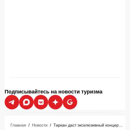
Подписывайтесь на новости туризма
Главная
/
Новости
/
Таркан даст эксклюзивный концерт в Мармарисе 29 августа: российские туристы уже покупают билеты