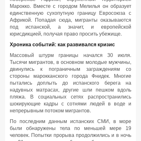
Марокко. Вместе с городом Мелилья он образует
единственную сухопутную границу Евросоюза с
Африкой. Попадая сюда, мигранты оказываются
под испанской, а значит, и европейской
юрисдикцией, получая право просить убежище.
Хроника событий: как развивался кризис
Массовый штурм границы начался 30 июля.
Тысячи мигрантов, в основном молодые мужчины,
двинулись к пограничным заграждениям со
стороны марокканского города Фнидек. Многие
пытались доплыть до испанского берега на
надувных матрасах, другие шли пешком вдоль
пляжа. В социальных сетях распространились
шокирующие кадры с сотнями людей в воде и
непрерывным потоком мигрантов.
По последним данным испанских СМИ, в море
были обнаружены тела по меньшей мере 19
человек. Попытки прорыва продолжились и в ночь