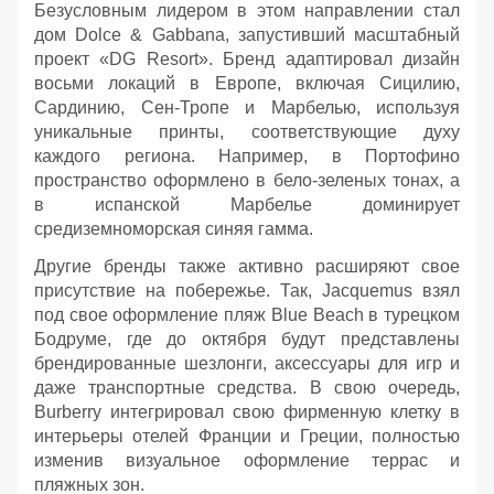
Безусловным лидером в этом направлении стал
дом Dolce & Gabbana, запустивший масштабный
проект «DG Resort». Бренд адаптировал дизайн
восьми локаций в Европе, включая Сицилию,
Сардинию, Сен-Тропе и Марбелью, используя
уникальные принты, соответствующие духу
каждого региона. Например, в Портофино
пространство оформлено в бело-зеленых тонах, а
в испанской Марбелье доминирует
средиземноморская синяя гамма.
Другие бренды также активно расширяют свое
присутствие на побережье. Так, Jacquemus взял
под свое оформление пляж Blue Beach в турецком
Бодруме, где до октября будут представлены
брендированные шезлонги, аксессуары для игр и
даже транспортные средства. В свою очередь,
Burberry интегрировал свою фирменную клетку в
интерьеры отелей Франции и Греции, полностью
изменив визуальное оформление террас и
пляжных зон.