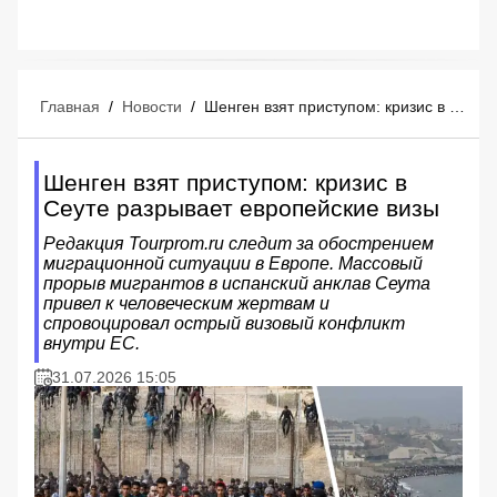
Главная
/
Новости
/
Шенген взят приступом: кризис в Сеуте разрывает европейские визы
Шенген взят приступом: кризис в
Сеуте разрывает европейские визы
Редакция Tourprom.ru следит за обострением
миграционной ситуации в Европе. Массовый
прорыв мигрантов в испанский анклав Сеута
привел к человеческим жертвам и
спровоцировал острый визовый конфликт
внутри ЕС.
31.07.2026 15:05