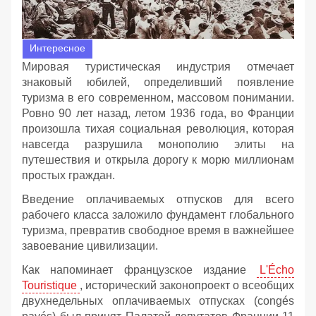
Интересное
Мировая туристическая индустрия отмечает
знаковый юбилей, определивший появление
туризма в его современном, массовом понимании.
Ровно 90 лет назад, летом 1936 года, во Франции
произошла тихая социальная революция, которая
навсегда разрушила монополию элиты на
путешествия и открыла дорогу к морю миллионам
простых граждан.
Введение оплачиваемых отпусков для всего
рабочего класса заложило фундамент глобального
туризма, превратив свободное время в важнейшее
завоевание цивилизации.
Как напоминает французское издание
L'Écho
Touristique
, исторический законопроект о всеобщих
двухнедельных оплачиваемых отпусках (congés