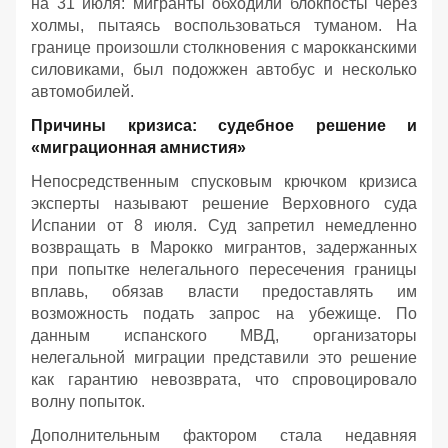
на 31 июля: мигранты обходили блокпосты через
холмы, пытаясь воспользоваться туманом. На
границе произошли столкновения с марокканскими
силовиками, был подожжен автобус и несколько
автомобилей.
Причины кризиса: судебное решение и
«миграционная амнистия»
Непосредственным спусковым крючком кризиса
эксперты называют решение Верховного суда
Испании от 8 июля. Суд запретил немедленно
возвращать в Марокко мигрантов, задержанных
при попытке нелегального пересечения границы
вплавь, обязав власти предоставлять им
возможность подать запрос на убежище. По
данным испанского МВД, организаторы
нелегальной миграции представили это решение
как гарантию невозврата, что спровоцировало
волну попыток.
Дополнительным фактором стала недавняя