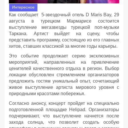
Интересное
Как сообщает 5-звездочный отель D Maris Bay, 29
августа в турецком Мармарисе состоится
выступление мегазвезды турецкой поп-музыки
Таркана. Артист выйдет на сцену, чтобы
представить программу, состоящую из его главных
хитов, ставших классикой за многие годы карьеры.
Это событие продолжает серию эксклюзивных
мероприятий, направленных на привлечение
ценителей качественного отдыха в регион. Выбор
локации обусловлен стремлением организаторов
предложить гостям уникальный опыт, сочетающий
живое выступление артиста мирового уровня с
природными красотами побережья.
Согласно анонсу, концерт пройдет на специально
подготовленной площадке Helipad. Организаторы
подчеркивают, что выступление начнется после
захода солнца, что позволит создать особую