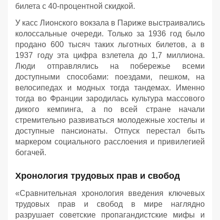
билета с 40-процентной скидкой.
У касс Лионского вокзала в Париже выстраивались
колоссальные очереди. Только за 1936 год было
продано 600 тысяч таких льготных билетов, а в
1937 году эта цифра взлетела до 1,7 миллиона.
Люди отправлялись на побережье всеми
доступными способами: поездами, пешком, на
велосипедах и модных тогда тандемах. Именно
тогда во Франции зародилась культура массового
дикого кемпинга, а по всей стране начали
стремительно развиваться молодежные хостелы и
доступные пансионаты. Отпуск перестал быть
маркером социального расслоения и привилегией
богачей.
Хронология трудовых прав и свобод
«Сравнительная хронология введения ключевых
трудовых прав и свобод в мире наглядно
разрушает советские пропагандистские мифы и