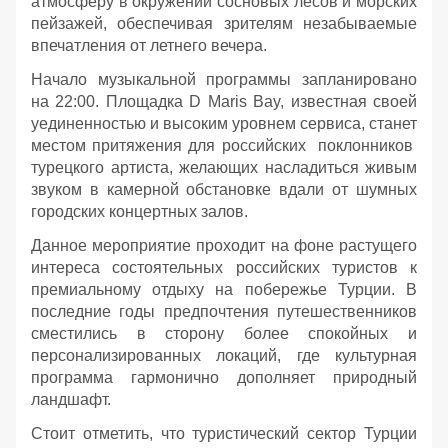
атмосферу в окружении сосновых лесов и морских
пейзажей, обеспечивая зрителям незабываемые
впечатления от летнего вечера.
Начало музыкальной программы запланировано
на 22:00. Площадка D Maris Bay, известная своей
уединенностью и высоким уровнем сервиса, станет
местом притяжения для российских поклонников
турецкого артиста, желающих насладиться живым
звуком в камерной обстановке вдали от шумных
городских концертных залов.
Данное мероприятие проходит на фоне растущего
интереса состоятельных российских туристов к
премиальному отдыху на побережье Турции. В
последние годы предпочтения путешественников
сместились в сторону более спокойных и
персонализированных локаций, где культурная
программа гармонично дополняет природный
ландшафт.
Стоит отметить, что туристический сектор Турции