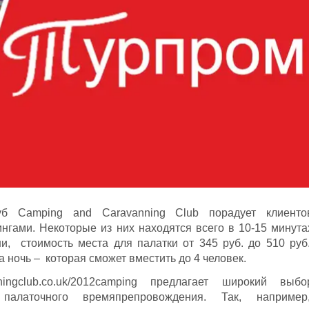
уб Camping and Caravanning Club порадует клиенто
гами. Некоторые из них находятся всего в 10-15 минута
, стоимость места для палатки от 345 руб. до 510 руб.
а ночь – которая сможет вместить до 4 человек.
ingclub.co.uk/2012camping предлагает широкий выбо
палаточного времяпрепровождения. Так, например