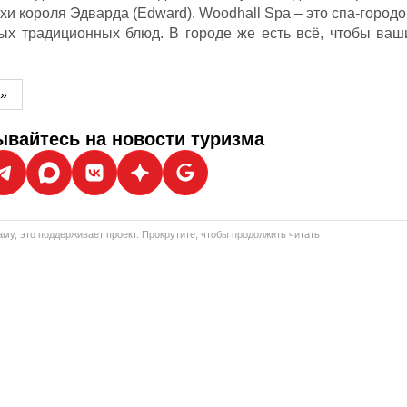
хи короля Эдварда (Edward). Woodhall Spa – это спа-городо
ных традиционных блюд. В городе же есть всё, чтобы ваш
м»
вайтесь на новости туризма
му, это поддерживает проект. Прокрутите, чтобы продолжить читать