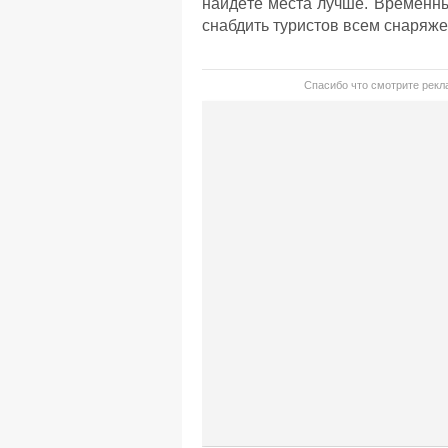
найдёте места лучше. Временны
снабдить туристов всем снаряже
Спасибо что смотрите рекла