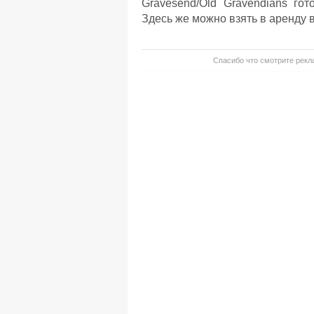
Gravesend/Old Gravendians го
Здесь же можно взять в аренду 
Спасибо что смотрите рекла