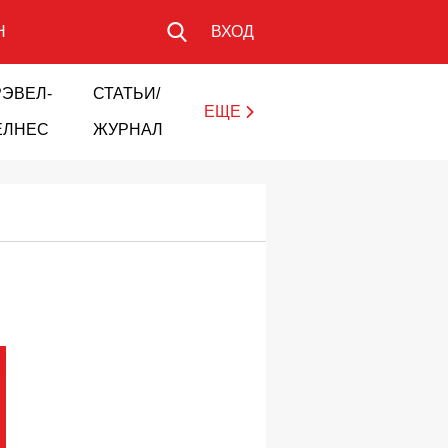
Н
ВХОД
РЭВЕЛ-
СТАТЬИ/
ЕЩЕ
ЕЛНЕС
ЖУРНАЛ