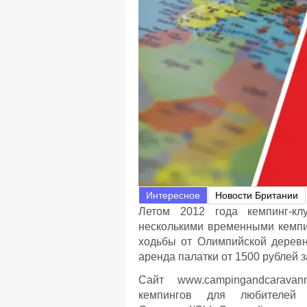
Интересное
Новости Британии
Летом 2012 года кемпинг-кл
несколькими временными кемпин
ходьбы от Олимпийской деревни
аренда палатки от 1500 рублей з
Сайт www.campingandcaravann
кемпингов для любителей 