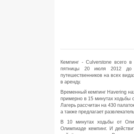
Кемпинг - Culverstone всего в
пятницы 20 июля 2012 до ч
путешественников на всех вида
в аренду.
Временный кемпинг Havering на
примерно в 15 минутах ходьбы от
Лагерь рассчитан на 430 палат
а также предлагает развлекател
В 10 минутах ходьбы от Олим
Олимпиаде кемпинг. И действи