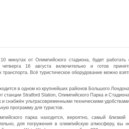
 10 минутах от Олимпийского стадиона, будет работать 
етверга 16 августа включительно и готов принят
х транспорта. Всё туристическое оборудование можно взят
ходится в oдном из крупнейших районов Большого Лондона
 станции Stratford Station, Олимпийского Парка и Стадиона
ок и снабжён ультрасовременными техническими удобствами
ьную программу для туристов.
пийского парка находится, вероятно, самый близкий 
тельно, для погружения в олимпийскую атмосферу, вы н