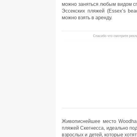
можно заняться любым видом сп
Эссекских пляжей (Essex’s bea
можно взять в аренду.
Спасибо что смотрите рекла
Живописнейшее место Woodhall
пляжей Скегнесса, идеально под
взрослых и детей, которые хот