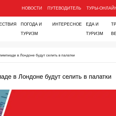
НОВОСТИ
ПУТЕВОДИТЕЛЬ
ТУРЫ-ОНЛАЙ
ЕСТВИЯ
ПОГОДА И
ИНТЕРЕСНОЕ
ЕДА И
Т
ТУРИЗМ
ТУРИЗМ
В
лимпиаде в Лондоне будут селить в палатки
аде в Лондоне будут селить в палатки