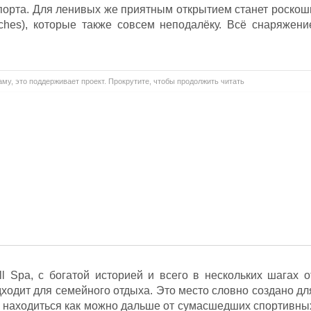
орта. Для ленивых же приятным открытием станет роскош
ches), которые также совсем неподалёку. Всё снаряжени
му, это поддерживает проект. Прокрутите, чтобы продолжить читать
 Spa, с богатой историей и всего в нескольких шагах о
ходит для семейного отдыха. Это место словно создано дл
ят находиться как можно дальше от сумасшедших спортивны