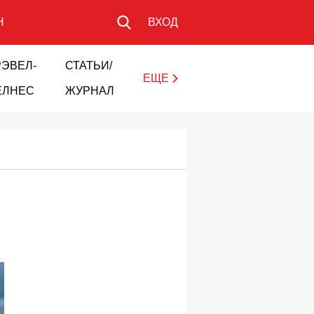
Н
ВХОД
РЭВЕЛ-
СТАТЬИ/
ЕЩЕ
ЕЛНЕС
ЖУРНАЛ