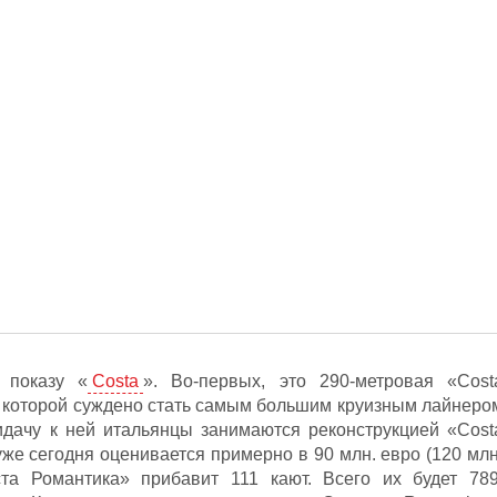
 показу «
Costa
». Во-первых, это 290-метровая «Cost
, которой суждено стать самым большим круизным лайнеро
идачу к ней итальянцы занимаются реконструкцией «Cost
уже сегодня оценивается примерно в 90 млн. евро (120 млн
та Романтика» прибавит 111 кают. Всего их будет 789