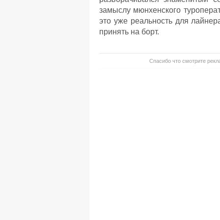
замыслу мюнхенского туропера
это уже реальность для лайнер
принять на борт.
Спасибо что смотрите рекла