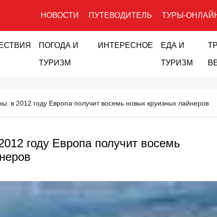
НОВОСТИ
ПУТЕВОДИТЕЛЬ
ТУРЫ-ОНЛАЙ
ЕСТВИЯ
ПОГОДА И
ИНТЕРЕСНОЕ
ЕДА И
Т
ТУРИЗМ
ТУРИЗМ
В
ны: в 2012 году Европа получит восемь новых круизных лайнеров
 2012 году Европа получит восемь
йнеров