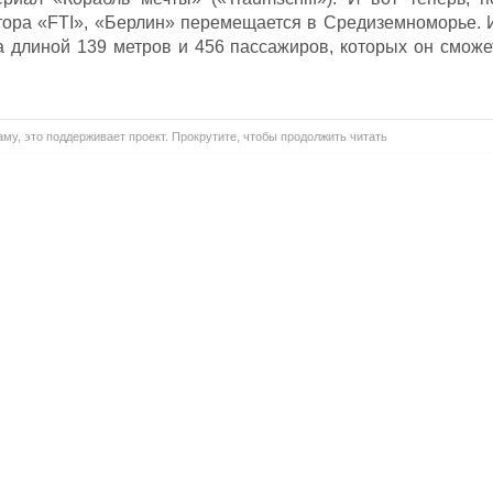
тора «FTI», «Берлин» перемещается в Средиземноморье. 
а длиной 139 метров и 456 пассажиров, которых он сможе
му, это поддерживает проект. Прокрутите, чтобы продолжить читать