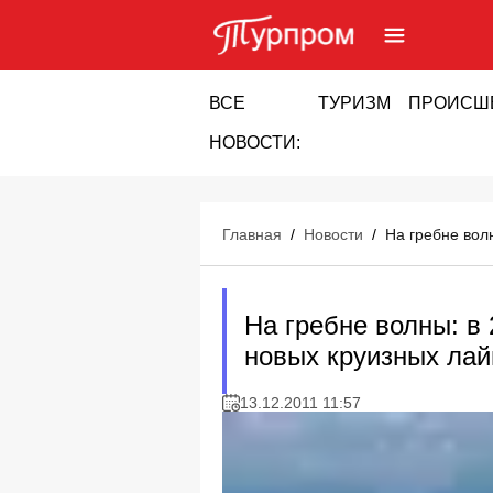
ВСЕ
ТУРИЗМ
ПРОИСШ
НОВОСТИ:
Главная
/
Новости
/
На гребне вол
На гребне волны: в
новых круизных ла
13.12.2011 11:57