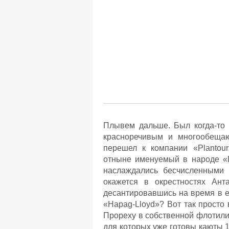
Плывем дальше. Был когда-то 
красноречивым и многообещаю
перешел к компании «Plantour
отныне именуемый в народе «Г
наслаждались бесчисленными 
окажется в окрестностях Анта
десантировавшись на время в 
«Hapag-Lloyd»? Вот так просто 
Прореху в собственной флотили
для которых уже готовы каюты 