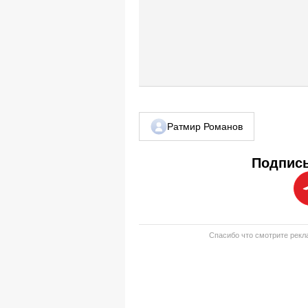
Ратмир Романов
Подписы
Спасибо что смотрите рекла