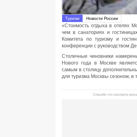
Туризм
Новости России
«Стоимость отдыха в отелях М
чем в санаториях и гостиница
Комитета по туризму и гости
конференции с руководством Де
Столичные чиновники намерены
Нового года в Москве являет
самым в столицу дополнительны
для туризма Москвы сезоном, в 
Спасибо что смотрите рекла