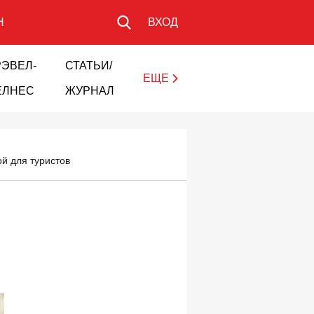
Н
ВХОД
РЭВЕЛ-
СТАТЬИ/
ЕЩЕ
ЕЛНЕС
ЖУРНАЛ
й для туристов