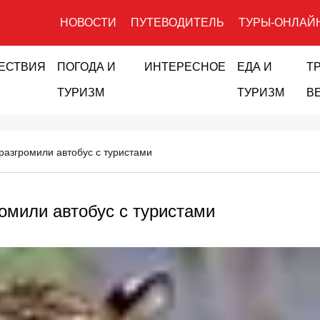
НОВОСТИ
ПУТЕВОДИТЕЛЬ
ТУРЫ-ОНЛАЙ
ЕСТВИЯ
ПОГОДА И
ИНТЕРЕСНОЕ
ЕДА И
Т
ТУРИЗМ
ТУРИЗМ
В
 разгромили автобус с туристами
ромили автобус с туристами