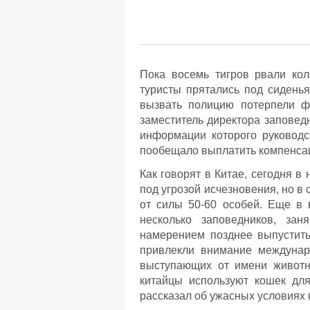
Пока восемь тигров рвали ко
туристы прятались под сиденья
вызвать полицию потерпели ф
заместитель директора заповед
информации которого руководс
пообещало выплатить компенса
Как говорят в Китае, сегодня в
под угрозой исчезновения, но в
от силы 50-60 особей. Еще в 
несколько заповедников, за
намерением позднее выпустить
привлекли внимание междунар
выступающих от имени животны
китайцы используют кошек дл
рассказал об ужасных условиях 