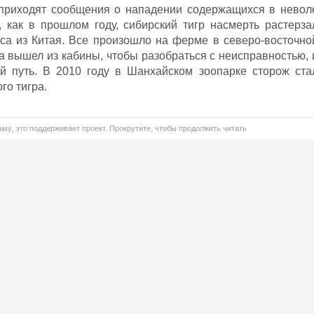
приходят сообщения о нападении содержащихся в невол
 как в прошлом году, сибирский тигр насмерть растерза
уса из Китая. Все произошло на ферме в северо-восточно
а вышел из кабины, чтобы разобраться с неисправностью, 
ой путь. В 2010 году в Шанхайском зоопарке сторож ста
го тигра.
му, это поддерживает проект. Прокрутите, чтобы продолжить читать