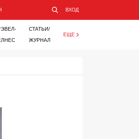
Н
ВХОД
РЭВЕЛ-
СТАТЬИ/
ЕЩЕ
ЕЛНЕС
ЖУРНАЛ