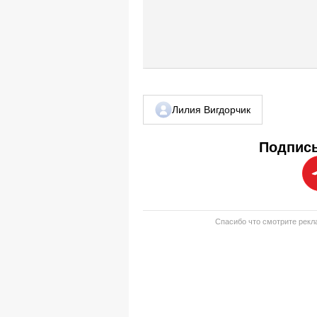
Лилия Вигдорчик
Подписы
Спасибо что смотрите рекла