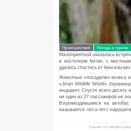
Происшествия
Погода и туризм
Малоприятной оказалась встреч
в восточном Китае, с местным
удалось спастись от бенгальских
Животные «посадили» колеса и 
«Jinan Wildlife World» (провин
инцидент. Спустя всего десять 
ни один из 27 пассажиров не по
Взгромоздившиеся на автобус 
называется, тет-а-тет с нарушит
Спасибо что смотрите рекла