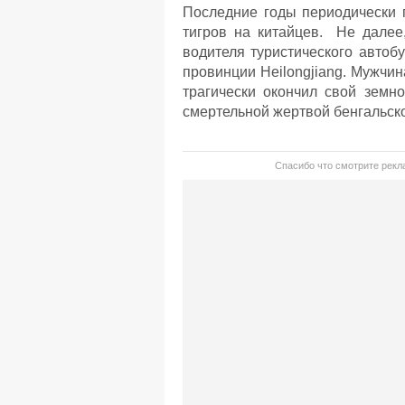
Последние годы периодически 
тигров на китайцев. Не далее,
водителя туристического автоб
провинции Heilongjiang. Мужчин
трагически окончил свой земн
смертельной жертвой бенгальско
Спасибо что смотрите рекла