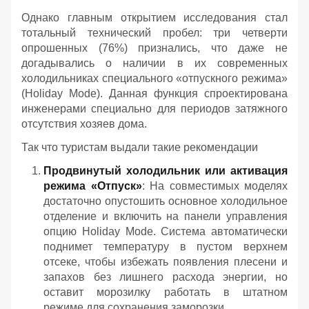
Однако главным открытием исследования стал
тотальный технический пробел: три четверти
опрошенных (76%) признались, что даже не
догадывались о наличии в их современных
холодильниках специального «отпускного режима»
(Holiday Mode). Данная функция спроектирована
инженерами специально для периодов затяжного
отсутствия хозяев дома.
Так что туристам выдали такие рекомендации
Продвинутый холодильник или активация
режима «Отпуск»
: На совместимых моделях
достаточно опустошить основное холодильное
отделение и включить на панели управления
опцию Holiday Mode. Система автоматически
поднимет температуру в пустом верхнем
отсеке, чтобы избежать появления плесени и
запахов без лишнего расхода энергии, но
оставит морозилку работать в штатном
режиме для сохранения заморозки.