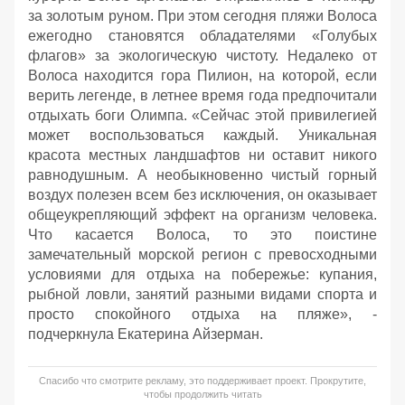
за золотым руном. При этом сегодня пляжи Волоса
ежегодно становятся обладателями «Голубых
флагов» за экологическую чистоту. Недалеко от
Волоса находится гора Пилион, на которой, если
верить легенде, в летнее время года предпочитали
отдыхать боги Олимпа. «Сейчас этой привилегией
может воспользоваться каждый. Уникальная
красота местных ландшафтов ни оставит никого
равнодушным. А необыкновенно чистый горный
воздух полезен всем без исключения, он оказывает
общеукрепляющий эффект на организм человека.
Что касается Волоса, то это поистине
замечательный морской регион с превосходными
условиями для отдыха на побережье: купания,
рыбной ловли, занятий разными видами спорта и
просто спокойного отдыха на пляже», -
подчеркнула Екатерина Айзерман.
Спасибо что смотрите рекламу, это поддерживает проект. Прокрутите,
чтобы продолжить читать