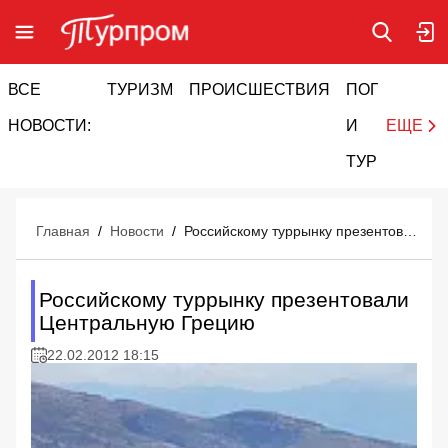
ВСЕ
ТУРИЗМ
ПРОИСШЕСТВИЯ
ПОГОДА
И
НОВОСТИ:
И
ЕЩЕ
ТУРИЗМ
Главная
/
Новости
/
Российскому туррынку презентовали Центральную Грецию
Российскому туррынку презентовали
Центральную Грецию
22.02.2012 18:15