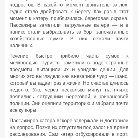
подросток. В какой‑то момент двигатель заглох,
судно стало дрейфовать к берегу. Как раз в этот
момент к катеру приблизилась береговая охрана.
Пассажиры заметили патрульные катера — и в
панике стали выбрасывать за борт запечатанные
хозяйственные сумки. В них лежали пачки
наличных.
Течение быстро прибило часть сумок к
мелководью. Туристы заметили в воде странные
предметы, вытащили их и увидели деньги. Для
многих это выглядело как внезапное чудо — шанс,
который выпадает раз в жизни. Но счастье длилось
недолго. Уже через несколько минут на пляже
появились сотрудники береговой и финансовой
полиции. Они оцепили территорию и забрали почти
все купюры.
Пассажиров катера вскоре задержали и доставили
на допрос. Позже их отпустили под залог на время
расследования. Сам катер отбуксировали в порт: