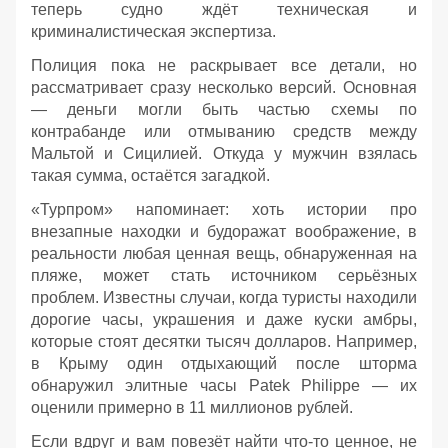
теперь судно ждёт техническая и
криминалистическая экспертиза.
Полиция пока не раскрывает все детали, но
рассматривает сразу несколько версий. Основная
— деньги могли быть частью схемы по
контрабанде или отмыванию средств между
Мальтой и Сицилией. Откуда у мужчин взялась
такая сумма, остаётся загадкой.
«Турпром» напоминает: хоть истории про
внезапные находки и будоражат воображение, в
реальности любая ценная вещь, обнаруженная на
пляже, может стать источником серьёзных
проблем. Известны случаи, когда туристы находили
дорогие часы, украшения и даже куски амбры,
которые стоят десятки тысяч долларов. Например,
в Крыму один отдыхающий после шторма
обнаружил элитные часы Patek Philippe — их
оценили примерно в 11 миллионов рублей.
Если вдруг и вам повезёт найти что‑то ценное, не