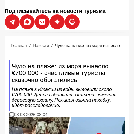
Подписывайтесь на новости туризма
Главная
/
Новости
/
Чудо на пляже: из моря вынесло €700 000 - счастливые туристы сказочно обогатились
Чудо на пляже: из моря вынесло
€700 000 - счастливые туристы
сказочно обогатились
На пляже в Италии из воды выловили около
€700 000. Деньги сбросили с катера, заметив
береговую охрану. Полиция изъяла находку,
идёт расследование.
08.08.2026 08:04