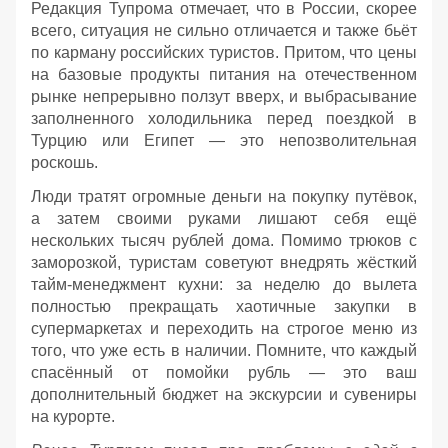
Редакция Тупрома отмечает, что в России, скорее
всего, ситуация не сильно отличается и также бьёт
по карману российских туристов. Притом, что цены
на базовые продукты питания на отечественном
рынке непрерывно ползут вверх, и выбрасывание
заполненного холодильника перед поездкой в
Турцию или Египет — это непозволительная
роскошь.
Люди тратят огромные деньги на покупку путёвок,
а затем своими руками лишают себя ещё
нескольких тысяч рублей дома. Помимо трюков с
заморозкой, туристам советуют внедрять жёсткий
тайм-менеджмент кухни: за неделю до вылета
полностью прекращать хаотичные закупки в
супермаркетах и переходить на строгое меню из
того, что уже есть в наличии. Помните, что каждый
спасённый от помойки рубль — это ваш
дополнительный бюджет на экскурсии и сувениры
на курорте.