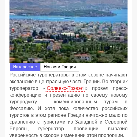
Интересное
Новости Греции
Российские туроператоры в этом сезоне начинают
экспансию в центральную часть Греции. Во вторник
туроператор «
Солвекс-Трэвэл
» провел пресс-
конференцию и презентацию по своему новому
турпродукту – комбинированным турам в
Фессалию. И хотя пока количество российских
туристов в этом регионе Греции ничтожно мало по
сравнению с туристами из Западной и Северной
Европы, губернатор провинции выразил
уверенность в скором изменении этой пропорции.