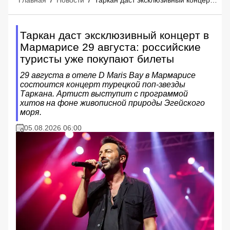
Главная
/
Новости
/
Таркан даст эксклюзивный концерт в Мармарисе 29 августа: российские туристы уже покупают билеты
Таркан даст эксклюзивный концерт в
Мармарисе 29 августа: российские
туристы уже покупают билеты
29 августа в отеле D Maris Bay в Мармарисе
состоится концерт турецкой поп-звезды
Таркана. Артист выступит с программой
хитов на фоне живописной природы Эгейского
моря.
05.08.2026 06:00