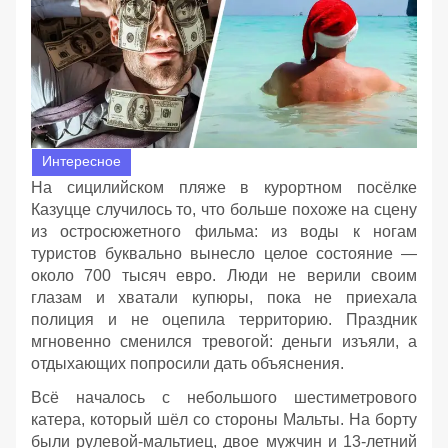
Интересное
На сицилийском пляже в курортном посёлке
Казуцце случилось то, что больше похоже на сцену
из остросюжетного фильма: из воды к ногам
туристов буквально вынесло целое состояние —
около 700 тысяч евро. Люди не верили своим
глазам и хватали купюры, пока не приехала
полиция и не оцепила территорию. Праздник
мгновенно сменился тревогой: деньги изъяли, а
отдыхающих попросили дать объяснения.
Всё началось с небольшого шестиметрового
катера, который шёл со стороны Мальты. На борту
были рулевой‑мальтиец, двое мужчин и 13‑летний