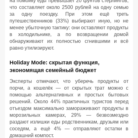
на помойку еды превышает 20 фунтов стерлингов,
что составляет около 2500 рублей на одну семью
за одну поездку. При этом ещё треть
путешественников (33%) выбирают иную, но не
менее убыточную тактику: они оставляют продукты
в холодильнике, а по возвращении домой
обнаруживают их полностью сгнившими и всё
равно утилизируют.
Holiday Mode: скрытая функция,
экономящая семейный бюджет
Эксперты отмечают, что уберечь продукты от
порчи, а кошелёк — от скрытых трат можно с
помощью альтернативных и простых бытовых
решений. Около 44% практичных туристов перед
отъездом максимально замораживают продукты в
морозильных камерах, 29% — безвозмездно
раздают излишки еды родственникам, друзьям или
соседям, а ещё 4% — отправляют остатки в
домашний компост.