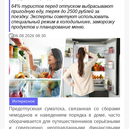
64% туристов перед отпуском выбрасывают
пригодную еду, теряя до 2500 рублей за
поездку. Эксперты советуют использовать
специальный режим в холодильнике, заморозку
продуктов и планирование меню.
06.08.2026 08:30
Интересное
Предотпускная суматоха, связанная со сборами
чемоданов и наведением порядка в доме, часто
оборачивается для путешественников серьёзными
и совершенно неоправданными финансовыми