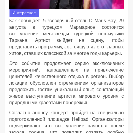
Интересное
Как сообщает 5-звездочный отель D Maris Bay, 29
августа в турецком Мармарисе состоится
выступление мегазвезды турецкой поп-музыки
Таркана. Артист выйдет на сцену, чтобы
представить программу, состоящую из его главных
хитов, ставших классикой за многие годы карьеры.
Это событие продолжает серию эксклюзивных
мероприятий, направленных на привлечение
ценителей качественного отдыха в регион. Выбор
локации обусловлен стремлением организаторов
предложить гостям уникальный опыт, сочетающий
живое выступление артиста мирового уровня с
природными красотами побережья.
Согласно анонсу, концерт пройдет на специально
подготовленной площадке Helipad. Организаторы
подчеркивают, что выступление начнется после
захода солнца, что позволит создать особую