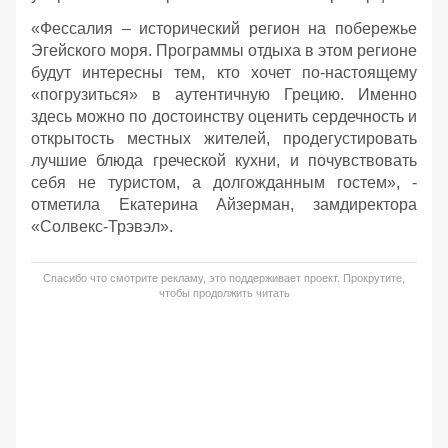
«Фессалия – исторический регион на побережье
Эгейского моря. Программы отдыха в этом регионе
будут интересны тем, кто хочет по-настоящему
«погрузиться» в аутентичную Грецию. Именно
здесь можно по достоинству оценить сердечность и
открытость местных жителей, продегустировать
лучшие блюда греческой кухни, и почувствовать
себя не туристом, а долгожданным гостем», -
отметила Екатерина Айзерман, замдиректора
«Солвекс-Трэвэл».
Спасибо что смотрите рекламу, это поддерживает проект. Прокрутите,
чтобы продолжить читать