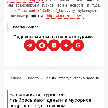
мы транслируем туристические новости и туда:
https://max.ru/id7743542912_biz
. А тут публикуются
полезные
рецепты
-
https://t.me/zoj_news
.
Наталья Жадовец
Подписывайтесь на новости туризма
Главная
/
Новости
/
Большинство туристов «выбрасывают деньги в мусорное ведро» перед отпуском
Большинство туристов
«выбрасывают деньги в мусорное
ведро» перед отпуском