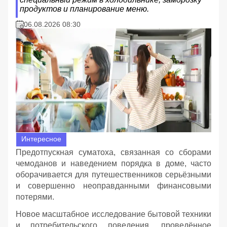
продуктов и планирование меню.
06.08.2026 08:30
Интересное
Предотпускная суматоха, связанная со сборами
чемоданов и наведением порядка в доме, часто
оборачивается для путешественников серьёзными
и совершенно неоправданными финансовыми
потерями.
Новое масштабное исследование бытовой техники
и потребительского поведения, проведённое