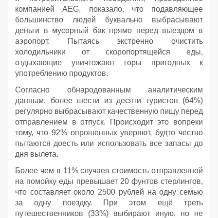
компанией AEG, показало, что подавляющее
большинство людей буквально выбрасывают
деньги в мусорный бак прямо перед выездом в
аэропорт. Пытаясь экстренно очистить
холодильники от скоропортящейся еды,
отдыхающие уничтожают горы пригодных к
употреблению продуктов.
Согласно обнародованным аналитическим
данным, более шести из десяти туристов (64%)
регулярно выбрасывают качественную пищу перед
отправлением в отпуск. Происходит это вопреки
тому, что 92% опрошенных уверяют, будто честно
пытаются доесть или использовать все запасы до
дня вылета.
Более чем в 11% случаев стоимость отправленной
на помойку еды превышает 20 фунтов стерлингов,
что составляет около 2500 рублей на одну семью
за одну поездку. При этом ещё треть
путешественников (33%) выбирают иную, но не