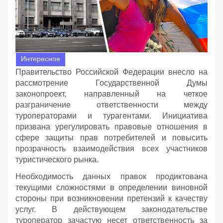
Интересное
Правительство Российской Федерации внесло на
рассмотрение Государственной Думы
законопроект, направленный на четкое
разграничение ответственности между
туроператорами и турагентами. Инициатива
призвана урегулировать правовые отношения в
сфере защиты прав потребителей и повысить
прозрачность взаимодействия всех участников
туристического рынка.
Необходимость данных правок продиктована
текущими сложностями в определении виновной
стороны при возникновении претензий к качеству
услуг. В действующем законодательстве
туроператор зачастую несет ответственность за