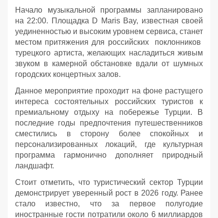
Начало музыкальной программы запланировано
на 22:00. Площадка D Maris Bay, известная своей
уединенностью и высоким уровнем сервиса, станет
местом притяжения для российских поклонников
турецкого артиста, желающих насладиться живым
звуком в камерной обстановке вдали от шумных
городских концертных залов.
Данное мероприятие проходит на фоне растущего
интереса состоятельных российских туристов к
премиальному отдыху на побережье Турции. В
последние годы предпочтения путешественников
сместились в сторону более спокойных и
персонализированных локаций, где культурная
программа гармонично дополняет природный
ландшафт.
Стоит отметить, что туристический сектор Турции
демонстрирует уверенный рост в 2026 году. Ранее
стало известно, что за первое полугодие
иностранные гости потратили около 6 миллиардов