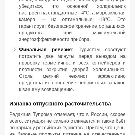
убедиться, что основной холодильник
настроен на стандартные +4°C, а морозильная
камера — на оптимальные -19°C. Это
гарантирует безопасное хранение оставшихся
продуктов при максимальной
энергоэффективности прибора.
Финальная ревизия
: Туристам советуют
потратить две минуты перед выездом на
проверку герметичности всех контейнеров и
плотности закрытия дверей холодильника.
Столь мелкий чек-лист эффективно
предотвратит появление неприятных запахов
к вашему возвращению.
Изнанка отпускного расточительства
Редакция Тупрома отмечает, что в России, скорее
всего, ситуация не сильно отличается и также бьёт
по карману российских туристов. Притом, что цены
на базовые продукты питания на отечественном