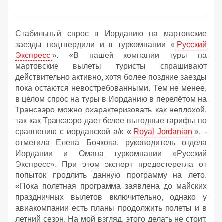
Стабильный спрос в Иорданию на мартовские
заезды подтвердили и в туркомпании «
Русский
Экспресс
». «В нашей компании туры на
мартовские вылеты туристы спрашивают
действительно активно, хотя более поздние заезды
пока остаются невостребованными. Тем не менее,
в целом спрос на туры в Иорданию в перелётом на
Трансаэро можно охарактеризовать как неплохой,
так как Трансаэро дает белее выгодные тарифы по
сравнению с иорданской а/к «
Royal Jordanian
», -
отметила Елена Бочкова, руководитель отдела
Иордании и Омана туркомпании «Русский
Экспресс». При этом эксперт предостерегла от
попыток продлить данную программу на лето.
«Пока полетная программа заявлена до майских
праздничных вылетов включительно, однако у
авиакомпании есть планы продолжить полеты и в
летний сезон. На мой взгляд, этого делать не стоит,