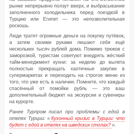
рынке непрерывно ползут вверх, и выбрасывание
заполненного холодильника перед поездкой в
Турцию или Египет — это непозволительная
роскошь.
Люди тратят огромные деньги на покупку путёвок,
а затем своими руками лишают себя ещё
нескольких тысяч рублей дома. Помимо трюков с
заморозкой, туристам советуют внедрять жёсткий
тайм-менеджмент кухни: за неделю до вылета
полностью прекращать хаотичные закупки в
супермаркетах и переходить на строгое меню из
того, что уже есть в наличии. Помните, что каждый
спасённый от помойки рубль — это ваш
дополнительный бюджет на экскурсии и сувениры
на курорте.
Ранее Турпром писал про проблемы с едой в
отелях Турции: «
Кухонный кризис в Турции: что
будет с едой в отелях на шведских столах?
».