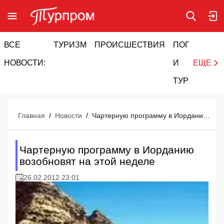
ВСЕ
ТУРИЗМ
ПРОИСШЕСТВИЯ
ПОГОДА
И
НОВОСТИ:
И
ЕЩЕ
ТУРИЗМ
Главная
/
Новости
/
Чартерную программу в Иорданию возобновят на этой неделе
Чартерную программу в Иорданию
возобновят на этой неделе
26.02.2012 23:01