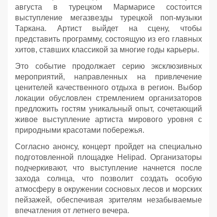
августа в турецком Мармарисе состоится
выступление мегазвезды турецкой поп-музыки
Таркана. Артист выйдет на сцену, чтобы
представить программу, состоящую из его главных
хитов, ставших классикой за многие годы карьеры.
Это событие продолжает серию эксклюзивных
мероприятий, направленных на привлечение
ценителей качественного отдыха в регион. Выбор
локации обусловлен стремлением организаторов
предложить гостям уникальный опыт, сочетающий
живое выступление артиста мирового уровня с
природными красотами побережья.
Согласно анонсу, концерт пройдет на специально
подготовленной площадке Helipad. Организаторы
подчеркивают, что выступление начнется после
захода солнца, что позволит создать особую
атмосферу в окружении сосновых лесов и морских
пейзажей, обеспечивая зрителям незабываемые
впечатления от летнего вечера.