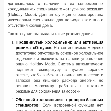
догадывались о наличии в их современных
холодильниках специального «отпускного режима»
(Holiday Mode). Данная функция спроектирована
инженерами специально для периодов затяжного
отсутствия хозяев дома.
Так что туристам выдали такие рекомендации
Продвинутый холодильник или активация
режима «Отпуск»
: На совместимых моделях
достаточно опустошить основное холодильное
отделение и включить на панели управления
опцию Holiday Mode. Система автоматически
поднимет температуру в пустом верхнем
отсеке, чтобы избежать появления плесени и
запахов без лишнего расхода энергии, но
оставит морозилку работать в штатном
режиме для сохранения заморозки.
Обычный холодильник - проверка базовых
стандартов
: Если встроенной функции нет,
перед выходом из дома необходимо вручную