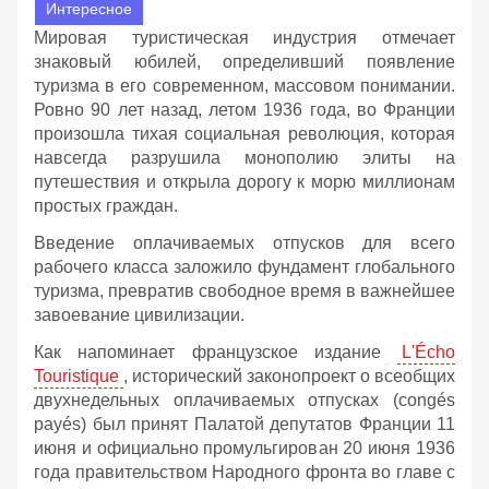
Интересное
Мировая туристическая индустрия отмечает
знаковый юбилей, определивший появление
туризма в его современном, массовом понимании.
Ровно 90 лет назад, летом 1936 года, во Франции
произошла тихая социальная революция, которая
навсегда разрушила монополию элиты на
путешествия и открыла дорогу к морю миллионам
простых граждан.
Введение оплачиваемых отпусков для всего
рабочего класса заложило фундамент глобального
туризма, превратив свободное время в важнейшее
завоевание цивилизации.
Как напоминает французское издание
L'Écho
Touristique
, исторический законопроект о всеобщих
двухнедельных оплачиваемых отпусках (congés
payés) был принят Палатой депутатов Франции 11
июня и официально промульгирован 20 июня 1936
года правительством Народного фронта во главе с