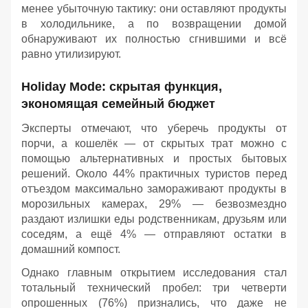
менее убыточную тактику: они оставляют продукты
в холодильнике, а по возвращении домой
обнаруживают их полностью сгнившими и всё
равно утилизируют.
Holiday Mode: скрытая функция,
экономящая семейный бюджет
Эксперты отмечают, что уберечь продукты от
порчи, а кошелёк — от скрытых трат можно с
помощью альтернативных и простых бытовых
решений. Около 44% практичных туристов перед
отъездом максимально замораживают продукты в
морозильных камерах, 29% — безвозмездно
раздают излишки еды родственникам, друзьям или
соседям, а ещё 4% — отправляют остатки в
домашний компост.
Однако главным открытием исследования стал
тотальный технический пробел: три четверти
опрошенных (76%) признались, что даже не