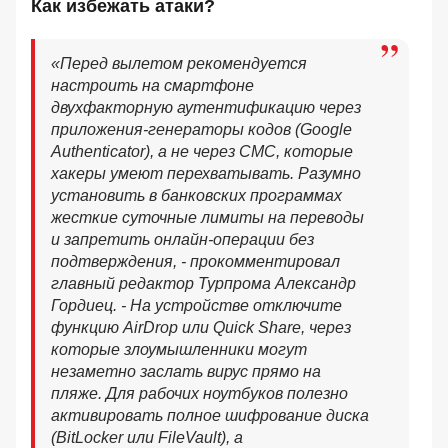
Как избежать атаки?
«Перед вылетом рекомендуется
настроить на смартфоне
двухфакторную аутентификацию через
приложения-генераторы кодов (Google
Authenticator), а не через СМС, которые
хакеры умеют перехватывать. Разумно
установить в банковских программах
жесткие суточные лимиты на переводы
и запретить онлайн-операции без
подтверждения, - прокомментировал
главный редактор Турпрома Александр
Гордиец. - На устройстве отключите
функцию AirDrop или Quick Share, через
которые злоумышленники могут
незаметно заслать вирус прямо на
пляже. Для рабочих ноутбуков полезно
активировать полное шифрование диска
(BitLocker или FileVault), а