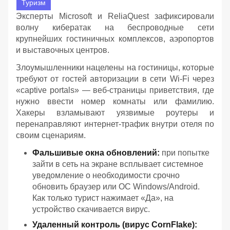
Туризм
Эксперты Microsoft и ReliaQuest зафиксировали
волну кибератак на беспроводные сети
крупнейших гостиничных комплексов, аэропортов
и выставочных центров.
Злоумышленники нацелены на гостиницы, которые
требуют от гостей авторизации в сети Wi-Fi через
«captive portals» — веб-страницы приветствия, где
нужно ввести номер комнаты или фамилию.
Хакеры взламывают уязвимые роутеры и
перенаправляют интернет-трафик внутри отеля по
своим сценариям.
Фальшивые окна обновлений:
при попытке
зайти в сеть на экране всплывает системное
уведомление о необходимости срочно
обновить браузер или ОС Windows/Android.
Как только турист нажимает «Да», на
устройство скачивается вирус.
Удаленный контроль (вирус CornFlake):