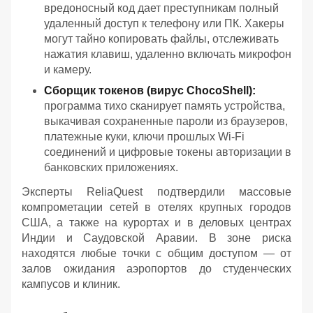
вредоносный код дает преступникам полный
удаленный доступ к телефону или ПК. Хакеры
могут тайно копировать файлы, отслеживать
нажатия клавиш, удаленно включать микрофон
и камеру.
Сборщик токенов (вирус ChocoShell):
программа тихо сканирует память устройства,
выкачивая сохраненные пароли из браузеров,
платежные куки, ключи прошлых Wi-Fi
соединений и цифровые токены авторизации в
банковских приложениях.
Эксперты ReliaQuest подтвердили массовые
компрометации сетей в отелях крупных городов
США, а также на курортах и в деловых центрах
Индии и Саудовской Аравии. В зоне риска
находятся любые точки с общим доступом — от
залов ожидания аэропортов до студенческих
кампусов и клиник.