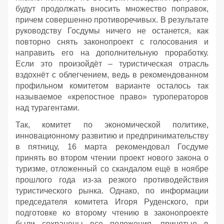
будут продолжать вносить множество поправок,
причем совершенно противоречивых. В результате
руководству Госдумы ничего не останется, как
повторно снять законопроект с голосования и
направить его на дополнительную проработку.
Если это произойдёт – туристическая отрасль
вздохнёт с облегчением, ведь в рекомендованном
профильном комитетом варианте осталось так
называемое «крепостное право» туроператоров
над турагентами.
Так, комитет по экономической политике,
инновационному развитию и предпринимательству
в пятницу, 16 марта рекомендовал Госдуме
принять во втором чтении проект нового закона о
туризме, отложенный со скандалом ещё в ноябре
прошлого года из-за резкого противодействия
туристического рынка. Однако, по информации
председателя комитета Игоря Руденского, при
подготовке ко второму чтению в законопроекте
были сохранены все положения, принятые в