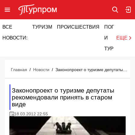
ВСЕ
ТУРИЗМ
ПРОИСШЕСТВИЯ
ПОГОДА
И
НОВОСТИ:
И
ЕЩЕ
ТУРИЗМ
Главная
/
Новости
/
Законопроект о туризме депутаты рекомендовали принять в старом виде
Законопроект о туризме депутаты
рекомендовали принять в старом
виде
18.03.2012 22:55