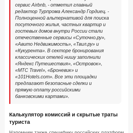
сервис Airbnb, - отметил главный
редактор Турпрома Александр Гордиец. -
Полноценной альтернативой для поиска
посуточного жилья, частных квартир и
гостевых домов внутри России стали
отечественные сервисы «Суточно.ру»,
«Авито Недвижимость», «Твил.ру» и
«Кукурента». В секторе бронирования
классических отелей нишу заполнили
«Яндекс Путешествия», «Островок»,
«МТС Travel», «Броневик» и
«101Hotels.com». Все эти площадки
предлагают безопасные сделки и
прямую оплату российскими
банковскими картами».
Калькулятор комиссий и скрытые траты
туриста
Напомним также специфику российских платформ