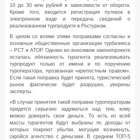
10 до 30 млн рублей в зависимости от оборота.
Кроме того, вводится регистрация путевок в
электронном виде и передача сведений о
реализованном турпродукте в Ростуризм.
В целом со всеми этими поправками согласны и
основные общественные организации турбизнеса
– РСТ и АТОР. Однако во вносимом законопроекте
осталась обязанность турагента реализовывать
турпродукт только от имени и по поручению
туроператора, прозванная «крепостным правом».
Если такая поправка будет принята, туристический
рынок фактически будет разрушен, уверены
эксперты.
«В случае принятия такой поправки туроператорам
придется серьезно задуматься над тем, кому
можно доверить свои деньги. То есть из всей
массы турагентов будут выбраны те, доходы от
которых покроют убытки, могущие возникнуть,
скройся агентство с деньгами. В среднем ТОП-5