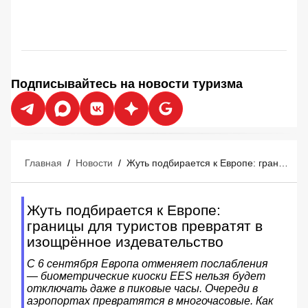
Подписывайтесь на новости туризма
Главная
/
Новости
/
Жуть подбирается к Европе: границы для туристов превратят в изощрённое издевательство
Жуть подбирается к Европе:
границы для туристов превратят в
изощрённое издевательство
С 6 сентября Европа отменяет послабления
— биометрические киоски EES нельзя будет
отключать даже в пиковые часы. Очереди в
аэропортах превратятся в многочасовые. Как