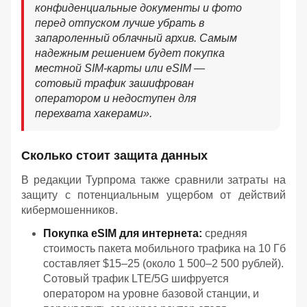
конфиденциальные документы и фото
перед отпуском лучше убрать в
запароленный облачный архив. Самым
надежным решением будет покупка
местной SIM-карты или eSIM —
сотовый трафик зашифрован
оператором и недоступен для
перехвата хакерами».
Сколько стоит защита данных
В редакции Турпрома также сравнили затраты на
защиту с потенциальным ущербом от действий
кибермошенников.
Покупка eSIM для интернета:
средняя
стоимость пакета мобильного трафика на 10 Гб
составляет $15–25 (около 1 500–2 500 рублей).
Сотовый трафик LTE/5G шифруется
оператором на уровне базовой станции, и