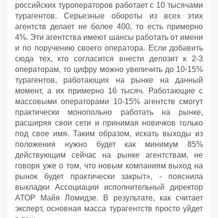
российских туроператоров работает с 10 тысячами
турагентов. Серьезные обороты из всех этих
агентств делает не более 400, то есть примерно
4%. Эти агентства имеют шансы работать от имени
и по поручению своего оператора. Если добавить
сюда тех, кто согласится внести депозит к 2-3
операторам, то цифру можно увеличить до 10-15%
турагентов, работающих на рынке на данный
момент, а их примерно 16 тысяч. Работающие с
массовыми операторами 10-15% агентств смогут
практически монопольно работать на рынке,
расширяя свои сети и принимая новичков только
под свое имя. Таким образом, искать выходы из
положения нужно будет как минимум 85%
действующим сейчас на рынке агентствам, не
говоря уже о том, что новым компаниям выход на
рынок будет практически закрыт», - пояснила
выкладки Ассоциации исполнительный директор
АТОР Майя Ломидзе. В результате, как считает
эксперт, основная масса турагентств просто уйдет