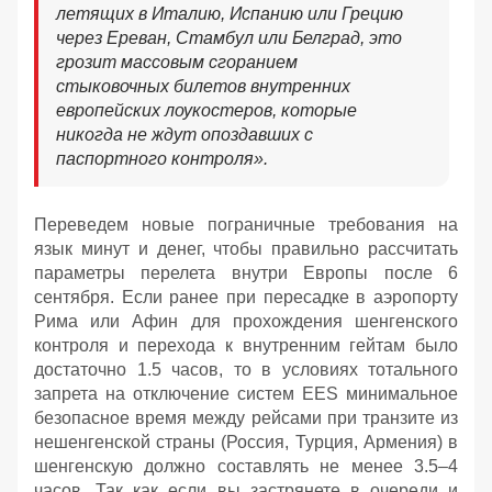
летящих в Италию, Испанию или Грецию
через Ереван, Стамбул или Белград, это
грозит массовым сгоранием
стыковочных билетов внутренних
европейских лоукостеров, которые
никогда не ждут опоздавших с
паспортного контроля».
Переведем новые пограничные требования на
язык минут и денег, чтобы правильно рассчитать
параметры перелета внутри Европы после 6
сентября. Если ранее при пересадке в аэропорту
Рима или Афин для прохождения шенгенского
контроля и перехода к внутренним гейтам было
достаточно 1.5 часов, то в условиях тотального
запрета на отключение систем EES минимальное
безопасное время между рейсами при транзите из
нешенгенской страны (Россия, Турция, Армения) в
шенгенскую должно составлять не менее 3.5–4
часов. Так как если вы застрянете в очереди и