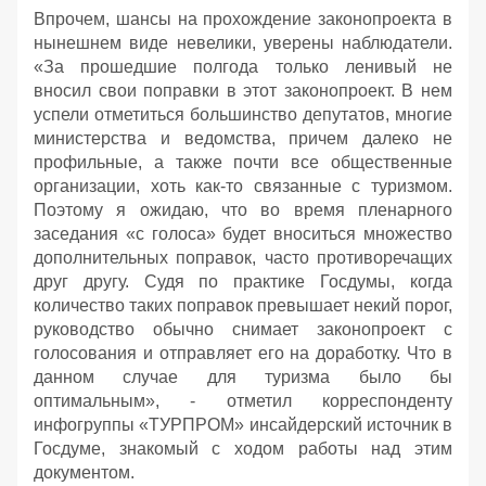
Впрочем, шансы на прохождение законопроекта в
нынешнем виде невелики, уверены наблюдатели.
«За прошедшие полгода только ленивый не
вносил свои поправки в этот законопроект. В нем
успели отметиться большинство депутатов, многие
министерства и ведомства, причем далеко не
профильные, а также почти все общественные
организации, хоть как-то связанные с туризмом.
Поэтому я ожидаю, что во время пленарного
заседания «с голоса» будет вноситься множество
дополнительных поправок, часто противоречащих
друг другу. Судя по практике Госдумы, когда
количество таких поправок превышает некий порог,
руководство обычно снимает законопроект с
голосования и отправляет его на доработку. Что в
данном случае для туризма было бы
оптимальным», - отметил корреспонденту
инфогруппы «ТУРПРОМ» инсайдерский источник в
Госдуме, знакомый с ходом работы над этим
документом.