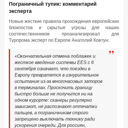
Пограничный тупик: комментарий
эксперта
Новые жесткие правила прохождения европейских
блокпостов и скрытые угрозы для наших
соотечественников проанализировал для
Турпрома эксперт по Европе Анатолий Ковтун:
«Окончательная отмена поблажек и
жесткое введение системы EES с 6
сентября означает, что поездки в
Европу превратятся в изнурительное
испытание из-за многочасовых заторов
в терминалах. Проскочить границу
быстро больше не получится ни на
одном курорте: сканеры регулярно
зависают, не распознают отпечатки
пальцев, а пограничникам строго
запрещено выключать технику ради
ускорения очереди. Для россиян,