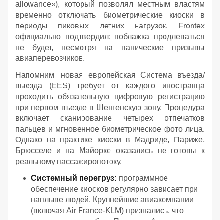
allowance»), который позволял местным властям
временно отключать биометрические киоски в
периоды пиковых летних нагрузок. Frontex
официально подтвердил: поблажка продлеваться
не будет, несмотря на панические призывы
авиаперевозчиков.
Напомним, новая европейская Система въезда/
выезда (EES) требует от каждого иностранца
проходить обязательную цифровую регистрацию
при первом въезде в Шенгенскую зону. Процедура
включает сканирование четырех отпечатков
пальцев и мгновенное биометрическое фото лица.
Однако на практике киоски в Мадриде, Париже,
Брюсселе и на Майорке оказались не готовы к
реальному пассажиропотоку.
Системный перегруз:
программное
обеспечение киосков регулярно зависает при
наплыве людей. Крупнейшие авиакомпании
(включая Air France-KLM) признались, что