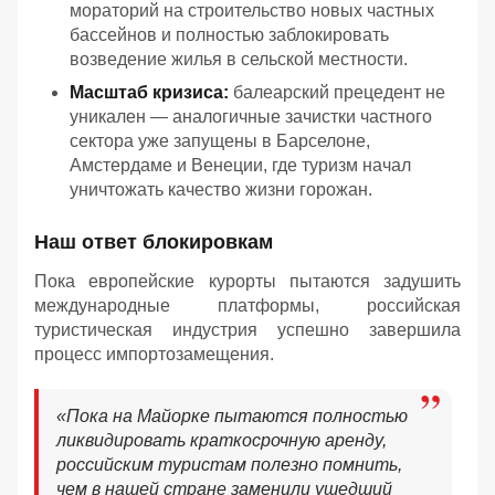
мораторий на строительство новых частных
бассейнов и полностью заблокировать
возведение жилья в сельской местности.
Масштаб кризиса:
балеарский прецедент не
уникален — аналогичные зачистки частного
сектора уже запущены в Барселоне,
Амстердаме и Венеции, где туризм начал
уничтожать качество жизни горожан.
Наш ответ блокировкам
Пока европейские курорты пытаются задушить
международные платформы, российская
туристическая индустрия успешно завершила
процесс импортозамещения.
«Пока на Майорке пытаются полностью
ликвидировать краткосрочную аренду,
российским туристам полезно помнить,
чем в нашей стране заменили ушедший