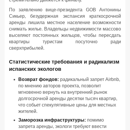
По заявлению вице-президента GOB Антонины
Сикьер, безудержная экспансия краткосрочной
аренды лишила местное население возможности
снимать жилье. Владельцы недвижимости массово
выселяют постоянных жильцов, чтобы пересдать
квартиры туристам посуточно ради
сверхприбылей.
Статистические требования и радикализм
испанских экологов
Возврат фондов:
радикальный запрет Airbnb,
по мнению авторов проекта, позволит
мгновенно вернуть на внутренний рынок
долгосрочной аренды десятки тысяч квартир,
что собьет спекулятивные цены для местных
жителей.
Заморозка инфраструктуры:
помимо
запрета аренды, экологи требуют ввести