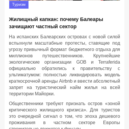
Туризм
Жилищный капкан: почему Балеары
зачищают частный сектор
На испанских Балеарских островах с новой силой
вспыхнули масштабные протесты, ставящие под
угрозу привычный формат бюджетного отдыха для
миллионов путешественников. Крупнейшие
экологические организации GOB и Terraferida
официально обратились к правительству с
ультиматумом: полностью ликвидировать модель
краткосрочной аренды Airbnb и ввести абсолютный
запрет на туристический найм жилья на всей
территории Майорки.
Общественники требуют признать остров «зоной
критического жилищного кризиса». Для туристов
это очередной сигнал о том, что эпоха дешевого
проживания в частном секторе Европы
стремительно движется к финалу.