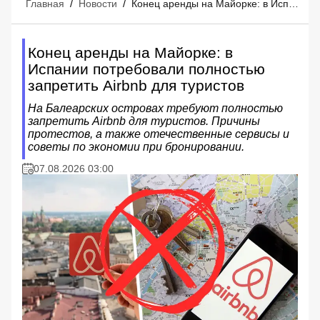
Главная
/
Новости
/
Конец аренды на Майорке: в Испании потребовали полностью запретить Airbnb для туристов
Конец аренды на Майорке: в
Испании потребовали полностью
запретить Airbnb для туристов
На Балеарских островах требуют полностью
запретить Airbnb для туристов. Причины
протестов, а также отечественные сервисы и
советы по экономии при бронировании.
07.08.2026 03:00