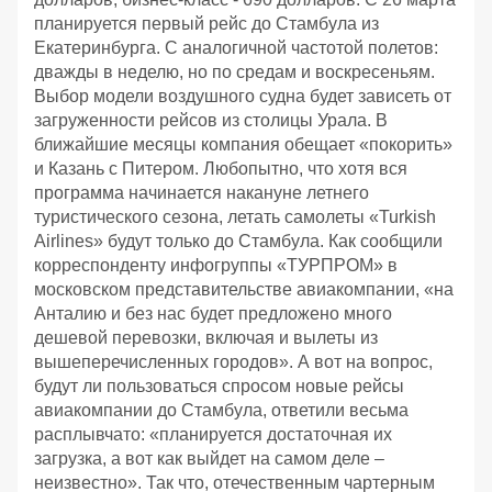
планируется первый рейс до Стамбула из
Екатеринбурга. С аналогичной частотой полетов:
дважды в неделю, но по средам и воскресеньям.
Выбор модели воздушного судна будет зависеть от
загруженности рейсов из столицы Урала. В
ближайшие месяцы компания обещает «покорить»
и Казань с Питером. Любопытно, что хотя вся
программа начинается накануне летнего
туристического сезона, летать самолеты «Turkish
Airlines» будут только до Стамбула. Как сообщили
корреспонденту инфогруппы «ТУРПРОМ» в
московском представительстве авиакомпании, «на
Анталию и без нас будет предложено много
дешевой перевозки, включая и вылеты из
вышеперечисленных городов». А вот на вопрос,
будут ли пользоваться спросом новые рейсы
авиакомпании до Стамбула, ответили весьма
расплывчато: «планируется достаточная их
загрузка, а вот как выйдет на самом деле –
неизвестно». Так что, отечественным чартерным