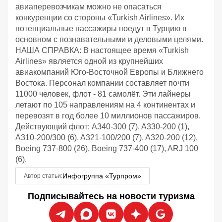
авиаперевозчикам можно не опасаться
конкуренции со стороны «Turkish Airlines». Их
потенциальные пассажиры поедут в Турцию в
основном с познавательными и деловыми целями.
НАША СПРАВКА: В настоящее время «Turkish
Airlines» является одной из крупнейших
авиакомпаний Юго-Восточной Европы и Ближнего
Востока. Персонал компании составляет почти
11000 человек, флот - 81 самолёт. Эти лайнеры
летают по 105 направлениям на 4 континентах и
перевозят в год более 10 миллионов пассажиров.
Действующий флот: A340-300 (7), A330-200 (1),
A310-200/300 (6), A321-100/200 (7), A320-200 (12),
Boeing 737-800 (26), Boeing 737-400 (17), ARJ 100
(6).
Инфогруппа «Турпром»
Автор статьи:
Подписывайтесь на новости туризма