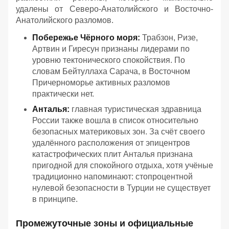
удалены от Северо-Анатолийского и Восточно-
Анатолийского разломов.
Побережье Чёрного моря:
Трабзон, Ризе,
Артвин и Гиресун признаны лидерами по
уровню тектонического спокойствия. По
словам Бейтуллаха Сарача, в Восточном
Причерноморье активных разломов
практически нет.
Анталья:
главная туристическая здравница
России также вошла в список относительно
безопасных материковых зон. За счёт своего
удалённого расположения от эпицентров
катастрофических плит Анталья признана
пригодной для спокойного отдыха, хотя учёные
традиционно напоминают: стопроцентной
нулевой безопасности в Турции не существует
в принципе.
Промежуточные зоны и официальные