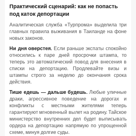
Практический сценарий: как не попасть
под каток депортации
Аналитическая служба «Турпрома» выделила три
главных правила выживания в Таиланде на фоне
новых законов.
Ни дня оверстея.
Если раньше экспаты спокойно
относились к паре дней просрочки штампа, то
теперь это автоматический повод для внесения в
списки на депортацию. Продлевайте визы и
штампы строго за неделю до окончания срока
действия.
Тише едешь — дальше будешь.
Любые уличные
драки, агрессивное поведение на дорогах и
конфликты с местными жителями теперь
гарантируют мгновенный вылет на родину. Тайское
министерство внутренних дел будет выписывать
ордера на депортацию напрямую по упрощенной
схеме, минуя долгие суды.