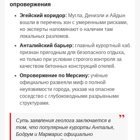
опровержения
Эгейский коридор:
Мугла, Денизли и Айдын
вошли в перечень зон с умеренными рисками,
но эксперты напоминают о наличии там
локальных разломов.
Анталийский барьер:
главный курортный хаб
признан пригодным для безопасного отдыха,
но только при условии строгого контроля за
качеством бетонных конструкций отелей.
Опровержение по Мерсину:
учёные
официально развеяли миф о полной
неуязвимости города, указав на опасное
соседство с глубоководными разрывными
структурами.
Суть заявления геолога заключается в
том, что популярные курорты Анталья,
Бодрум и Мармарис официально