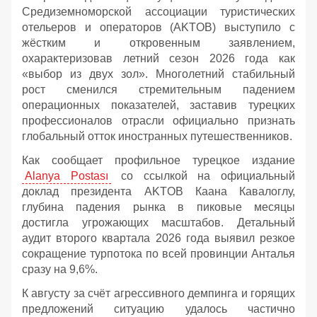
Средиземноморской ассоциации туристических
отельеров и операторов (AKTOB) выступило с
жёстким и откровенным заявлением,
охарактеризовав летний сезон 2026 года как
«выбор из двух зол». Многолетний стабильный
рост сменился стремительным падением
операционных показателей, заставив турецких
профессионалов отрасли официально признать
глобальный отток иностранных путешественников.
Как сообщает профильное турецкое издание
Alanya Postası
со ссылкой на официальный
доклад президента AKTOB Каана Кавалоглу,
глубина падения рынка в пиковые месяцы
достигла угрожающих масштабов. Детальный
аудит второго квартала 2026 года выявил резкое
сокращение турпотока по всей провинции Анталья
сразу на 9,6%.
К августу за счёт агрессивного демпинга и горящих
предложений ситуацию удалось частично