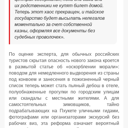
их родственники не купят билет домой.
Теперь этот хаос прекращен, и тайское
государство будет высылать нелегалов
моментально за счет собственной
казны, оформляя все документы без
судебных проволочек».
По оценке эксперта, для обычных российских
туристов скрытая опасность нового закона кроется
в размытой статье об «оскорблении морали»:
поводом для немедленного выдворения из страны
под конвоем и занесения в пожизненный черный
список теперь может стать пьяный дебош в отеле,
полуобнаженные прогулки по городским улицам
или скандалы с местными жителями. А для
самостоятельных зимовщиков, тайно
подрабатывающих на Пхукете уличными гидами,
фотографами или организаторами экскурсий без
рабочих виз, эта реформа означает вероятный