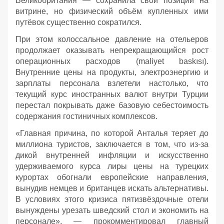
Великобритания — сохранила свои позиции на
витрине, но физический объём купленных ими
путёвок существенно сократился.
При этом колоссальное давление на отельеров
продолжает оказывать непрекращающийся рост
операционных расходов (maliyet baskısı).
Внутренние цены на продукты, электроэнергию и
зарплаты персонала взлетели настолько, что
текущий курс иностранных валют внутри Турции
перестал покрывать даже базовую себестоимость
содержания гостиничных комплексов.
«Главная причина, по которой Анталья теряет до
миллиона туристов, заключается в том, что из-за
дикой внутренней инфляции и искусственно
удерживаемого курса лиры цены на турецких
курортах обогнали европейские направления,
вынудив немцев и британцев искать альтернативы.
В условиях этого кризиса пятизвёздочные отели
вынуждены урезать шведский стол и экономить на
персонале», — прокомментировал главный