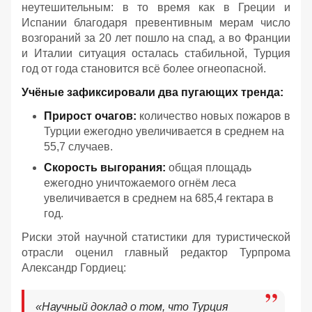
неутешительным: в то время как в Греции и
Испании благодаря превентивным мерам число
возгораний за 20 лет пошло на спад, а во Франции
и Италии ситуация осталась стабильной, Турция
год от года становится всё более огнеопасной.
Учёные зафиксировали два пугающих тренда:
Прирост очагов:
количество новых пожаров в
Турции ежегодно увеличивается в среднем на
55,7 случаев.
Скорость выгорания:
общая площадь
ежегодно уничтожаемого огнём леса
увеличивается в среднем на 685,4 гектара в
год.
Риски этой научной статистики для туристической
отрасли оценил главный редактор Турпрома
Александр Гордиец:
«Научный доклад о том, что Турция