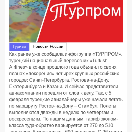
Туризм
Новости России
Как ранее уже сообщала инфогруппа «ТУРПРОМ»,
турецкий национальный перевозчик «Turkish
Airlines» в конце прошлого года объявил о своих
планах «покорения» четырех крупных российских
городов: Санкт-Петербурга, Ростова-на-Дону,
Екатеринбурга и Казани. И сейчас представители
авиакомпании перешли от слов к делу. Так, с 5
февраля турецкие авиалайнеры уже начали летать
по маршруту Ростов-на-Дону – Стамбул. Полеты
выполняются дважды в неделю по четвергам и
воскресеньям. По нашим данным, тариф эконом-
класса туда-обратно варьируется от 270 до 510
долларов, бизнес-класс - 690 долларов. С 26 марта