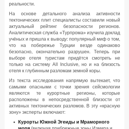
реальности.
На основе детального анализа активности
тектонических плит специалисты составили новый
актуальный рейтинг безопасности регионов.
Аналитическая служба «Турпрома» изучила доклад
учёных и пришла к выводу: популярный миф о том,
что на побережье Турции везде одинаково
безопасно, окончательно разрушен. Теперь при
выборе отеля туристам придётся смотреть не
только на систему All Inclusive, но и на близость
отеля к глубинным разломам земной коры.
Из текста исследования напрямую вытекает, что
самыми опасными с точки зрения сейсмологии
являются те курортные регионы, которые
расположены в непосредственной близости от
активных тектонических разломов. В эту «красную
зону» эксперты включают:
Курорты Южной Эгеиды и Мраморного
моря
(включая прибрежные зоны Измира и