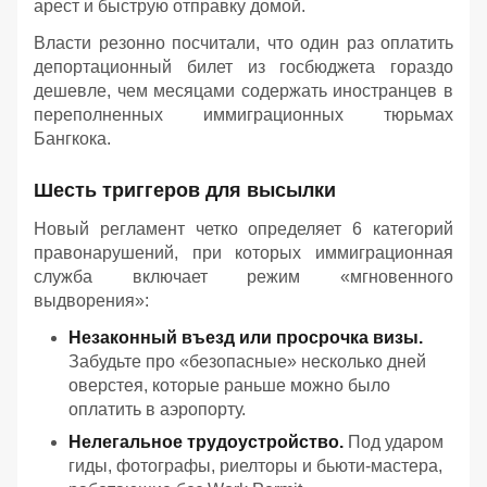
арест и быструю отправку домой.
Власти резонно посчитали, что один раз оплатить
депортационный билет из госбюджета гораздо
дешевле, чем месяцами содержать иностранцев в
переполненных иммиграционных тюрьмах
Бангкока.
Шесть триггеров для высылки
Новый регламент четко определяет 6 категорий
правонарушений, при которых иммиграционная
служба включает режим «мгновенного
выдворения»:
Незаконный въезд или просрочка визы.
Забудьте про «безопасные» несколько дней
оверстея, которые раньше можно было
оплатить в аэропорту.
Нелегальное трудоустройство.
Под ударом
гиды, фотографы, риелторы и бьюти-мастера,