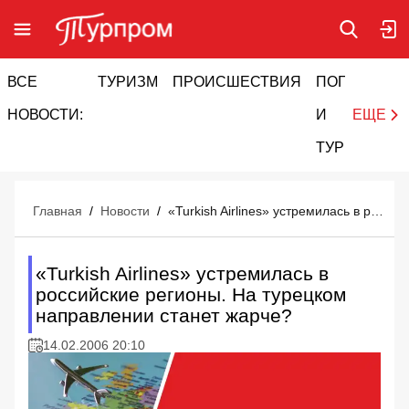
ВСЕ
ТУРИЗМ
ПРОИСШЕСТВИЯ
ПОГОДА
И
НОВОСТИ:
И
ЕЩЕ
ТУРИЗМ
Главная
/
Новости
/
«Turkish Airlines» устремилась в российские регионы. На турецком направлении станет жарче?
«Turkish Airlines» устремилась в
российские регионы. На турецком
направлении станет жарче?
14.02.2006 20:10