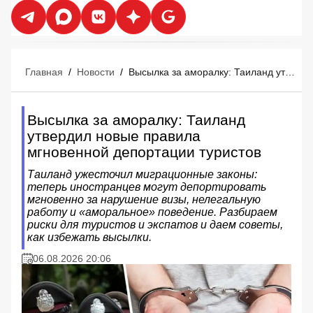
Главная
/
Новости
/
Высылка за аморалку: Таиланд утвердил новые правила мгновенной депортации туристов
Высылка за аморалку: Таиланд
утвердил новые правила
мгновенной депортации туристов
Таиланд ужесточил миграционные законы:
теперь иностранцев могут депортировать
мгновенно за нарушение визы, нелегальную
работу и «аморальное» поведение. Разбираем
риски для туристов и экспатов и даем советы,
как избежать высылки.
06.08.2026 20:06