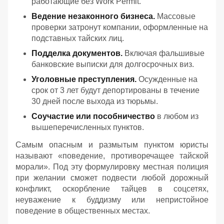
работающие без Work Permit.
Ведение незаконного бизнеса.
Массовые
проверки затронут компании, оформленные на
подставных тайских лиц.
Подделка документов.
Включая фальшивые
банковские выписки для долгосрочных виз.
Уголовные преступления.
Осужденные на
срок от 3 лет будут депортированы в течение
30 дней после выхода из тюрьмы.
Соучастие или пособничество
в любом из
вышеперечисленных пунктов.
Самым опасным и размытым пунктом юристы
называют «поведение, противоречащее тайской
морали». Под эту формулировку местная полиция
при желании сможет подвести любой дорожный
конфликт, оскорбление тайцев в соцсетях,
неуважение к буддизму или непристойное
поведение в общественных местах.