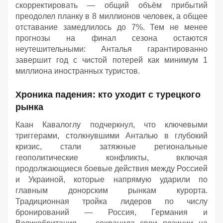
скорректировать — общий объём прибытий
преодолел планку в 8 миллионов человек, а общее
отставание замедлилось до 7%. Тем не менее
прогнозы на финал сезона остаются
неутешительными: Анталья гарантированно
завершит год с чистой потерей как минимум 1
миллиона иностранных туристов.
Хроника падения: кто уходит с турецкого
рынка
Каан Кавалоглу подчеркнул, что ключевыми
триггерами, столкнувшими Анталью в глубокий
кризис, стали затяжные региональные
геополитические конфликты, включая
продолжающиеся боевые действия между Россией
и Украиной, которые напрямую ударили по
главным донорским рынкам курорта.
Традиционная тройка лидеров по числу
бронирований — Россия, Германия и