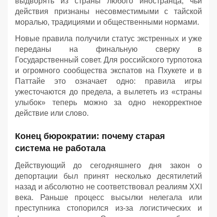
выдворять из страны любого иностранца, чьи
действия признаны несовместимыми с тайской
моралью, традициями и общественными нормами.
Новые правила получили статус экстренных и уже
переданы на финальную сверку в
Государственный совет. Для российского турпотока
и огромного сообщества экспатов на Пхукете и в
Паттайе это означает одно: правила игры
ужесточаются до предела, а вылететь из «страны
улыбок» теперь можно за одно некорректное
действие или слово.
Конец бюрократии: почему старая
система не работала
Действующий до сегодняшнего дня закон о
депортации был принят несколько десятилетий
назад и абсолютно не соответствовал реалиям XXI
века. Раньше процесс высылки нелегала или
преступника стопорился из-за логистических и