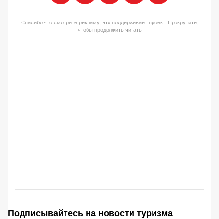
Спасибо что смотрите рекламу, это поддерживает проект. Прокрутите,
чтобы продолжить читать
Подписывайтесь на новости туризма