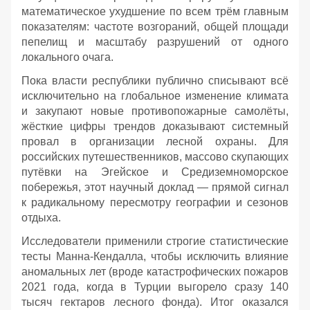
математическое ухудшение по всем трём главным
показателям: частоте возгораний, общей площади
пепелищ и масштабу разрушений от одного
локального очага.
Пока власти республики публично списывают всё
исключительно на глобальное изменение климата
и закупают новые противопожарные самолёты,
жёсткие цифры трендов доказывают системный
провал в организации лесной охраны. Для
российских путешественников, массово скупающих
путёвки на Эгейское и Средиземноморское
побережья, этот научный доклад — прямой сигнал
к радикальному пересмотру географии и сезонов
отдыха.
Исследователи применили строгие статистические
тесты Манна-Кендалла, чтобы исключить влияние
аномальных лет (вроде катастрофических пожаров
2021 года, когда в Турции выгорело сразу 140
тысяч гектаров лесного фонда). Итог оказался