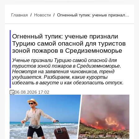
Главная
/
Новости
/
Огненный тупик: ученые признали Турцию самой опасной для туристов зоной пожаров в Средиземноморье
Огненный тупик: ученые признали
Турцию самой опасной для туристов
зоной пожаров в Средиземноморье
Ученые признали Турцию самой опасной для
туристов зоной пожаров в Средиземноморье.
Несмотря на заявления чиновников, тренд
ухудшается. Разбираем, какие курорты
избегать в августе и как обезопасить отпуск.
06.08.2026 17:02