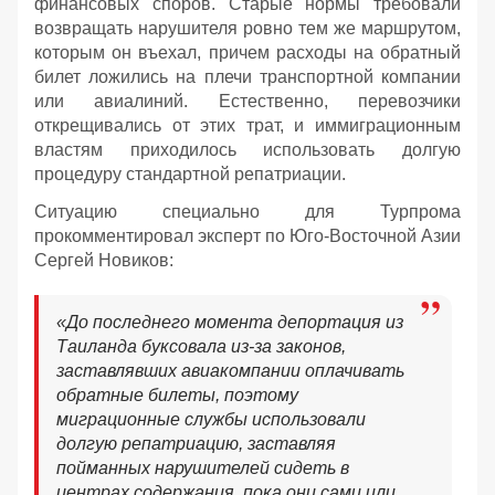
финансовых споров. Старые нормы требовали
возвращать нарушителя ровно тем же маршрутом,
которым он въехал, причем расходы на обратный
билет ложились на плечи транспортной компании
или авиалиний. Естественно, перевозчики
открещивались от этих трат, и иммиграционным
властям приходилось использовать долгую
процедуру стандартной репатриации.
Ситуацию специально для Турпрома
прокомментировал эксперт по Юго-Восточной Азии
Сергей Новиков:
«До последнего момента депортация из
Таиланда буксовала из-за законов,
заставлявших авиакомпании оплачивать
обратные билеты, поэтому
миграционные службы использовали
долгую репатриацию, заставляя
пойманных нарушителей сидеть в
центрах содержания, пока они сами или