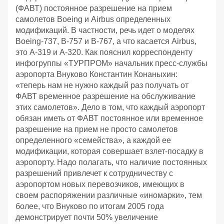
(ФАВТ) постоянное разрешение на прием
самолетов Boeing и Airbus определенных
модификаций. В частности, речь идет о моделях
Boeing-737, B-757 и B-767, а что касается Airbus,
это А-319 и А-320. Как пояснил корреспонденту
инфогруппы «ТУРПРОМ» начальник пресс-службы
аэропорта Внуково Константин Конаныхин:
«теперь нам не нужно каждый раз получать от
ФАВТ временное разрешение на обслуживание
этих самолетов». Дело в том, что каждый аэропорт
обязан иметь от ФАВТ постоянное или временное
разрешение на прием не просто самолетов
определенного «семейства», а каждой ее
модификации, которая совершает взлет-посадку в
аэропорту. Надо полагать, что наличие постоянных
разрешений привлечет к сотрудничеству с
аэропортом новых перевозчиков, имеющих в
своем распоряжении различные «иномарки», тем
более, что Внуково по итогам 2005 года
демонстрирует почти 50% увеличение