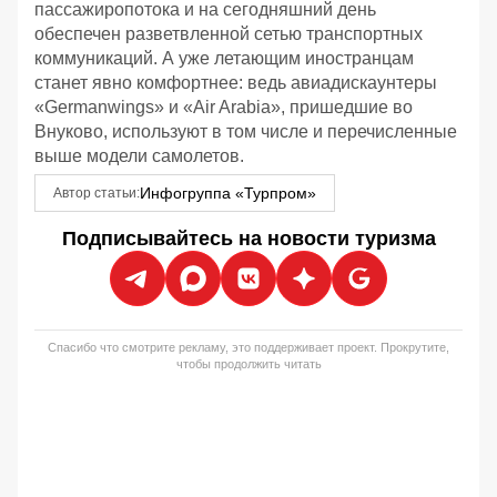
пассажиропотока и на сегодняшний день
обеспечен разветвленной сетью транспортных
коммуникаций. А уже летающим иностранцам
станет явно комфортнее: ведь авиадискаунтеры
«Germanwings» и «Air Arabia», пришедшие во
Внуково, используют в том числе и перечисленные
выше модели самолетов.
Инфогруппа «Турпром»
Автор статьи:
Подписывайтесь на новости туризма
Спасибо что смотрите рекламу, это поддерживает проект. Прокрутите,
чтобы продолжить читать