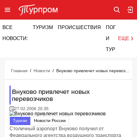
ВСЕ
ТУРИЗМ
ПРОИСШЕСТВИЯ
ПОГОДА
И
НОВОСТИ:
И
ЕЩЕ
ТУРИЗМ
Главная
/
Новости
/
Внуково привлечет новых перевозчиков
Внуково привлечет новых
перевозчиков
27.02.2006 20:35
Туризм
Новости России
Столичный аэропорт Внуково получил от
Федерального агентства воздушного транспорта