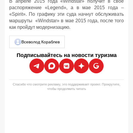
В апреле 2015 года «Windstar» получит в свое
распоряжение «Legend», а в мае 2015 года –
«Spirit». По графику эти суда начнут обслуживать
маршруты «Windstar» в мае 2015 года, после того
как пройдут модернизацию.
Всеволод Кораблев
Подписывайтесь на новости туризма
Спасибо что смотрите рекламу, это поддерживает проект. Прокрутите,
чтобы продолжить читать