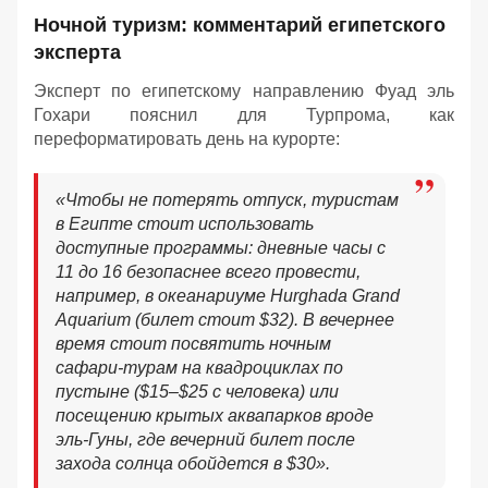
Ночной туризм: комментарий египетского
эксперта
Эксперт по египетскому направлению Фуад эль
Гохари пояснил для Турпрома, как
переформатировать день на курорте:
«
Чтобы не потерять отпуск, туристам
в Египте стоит использовать
доступные программы: дневные часы с
11 до 16 безопаснее всего провести,
например, в океанариуме Hurghada Grand
Aquarium (билет стоит $32). В вечернее
время стоит посвятить ночным
сафари-турам на квадроциклах по
пустыне ($15–$25 с человека) или
посещению крытых аквапарков вроде
эль-Гуны, где вечерний билет после
захода солнца обойдется в $30
».