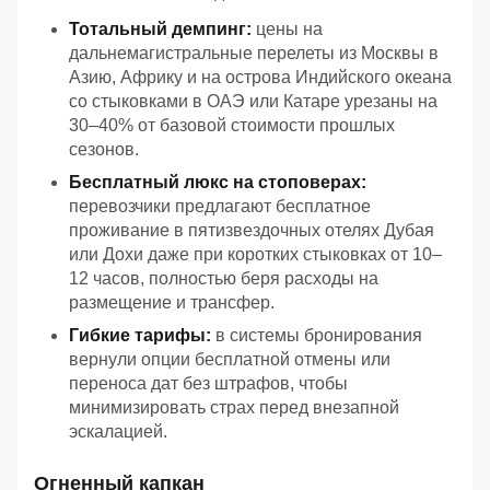
Тотальный демпинг:
цены на
дальнемагистральные перелеты из Москвы в
Азию, Африку и на острова Индийского океана
со стыковками в ОАЭ или Катаре урезаны на
30–40% от базовой стоимости прошлых
сезонов.
Бесплатный люкс на стоповерах:
перевозчики предлагают бесплатное
проживание в пятизвездочных отелях Дубая
или Дохи даже при коротких стыковках от 10–
12 часов, полностью беря расходы на
размещение и трансфер.
Гибкие тарифы:
в системы бронирования
вернули опции бесплатной отмены или
переноса дат без штрафов, чтобы
минимизировать страх перед внезапной
эскалацией.
Огненный капкан