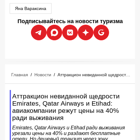
Яна Вараксина
Подписывайтесь на новости туризма
Главная
/
Новости
/
Аттракцион невиданной щедрости Emirates, Qatar Airways и Etihad: авиакомпании режут цены на 40% ради выживания
Аттракцион невиданной щедрости
Emirates, Qatar Airways и Etihad:
авиакомпании режут цены на 40%
ради выживания
Emirates, Qatar Airways и Etihad ради выживания
урезали цены на 40% и раздают бесплатные
отели. Но дешевый транзит через зону