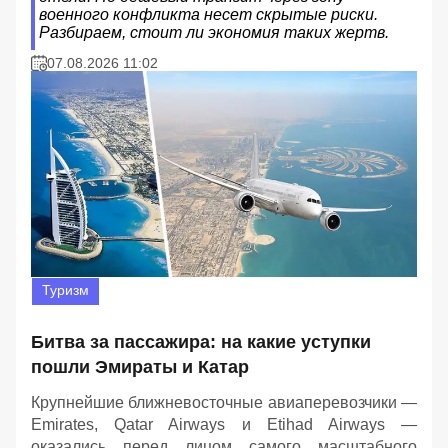
военного конфликта несет скрытые риски.
Разбираем, стоит ли экономия таких жертв.
07.08.2026 11:02
Туризм
Битва за пассажира: на какие уступки
пошли Эмираты и Катар
Крупнейшие ближневосточные авиаперевозчики —
Emirates, Qatar Airways и Etihad Airways —
оказались перед лицом самого масштабного