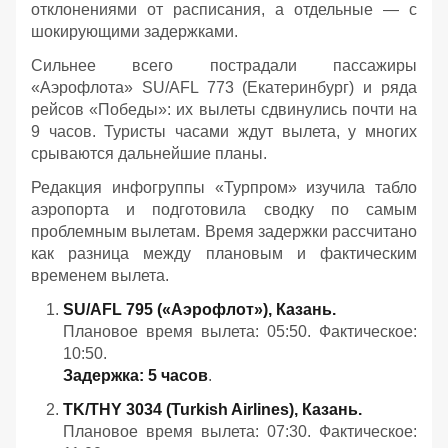
отклонениями от расписания, а отдельные — с
шокирующими задержками.
Сильнее всего пострадали пассажиры
«Аэрофлота» SU/AFL 773 (Екатеринбург) и ряда
рейсов «Победы»: их вылеты сдвинулись почти на
9 часов. Туристы часами ждут вылета, у многих
срываются дальнейшие планы.
Редакция инфогруппы «Турпром» изучила табло
аэропорта и подготовила сводку по самым
проблемным вылетам. Время задержки рассчитано
как разница между плановым и фактическим
временем вылета.
SU/AFL 795 («Аэрофлот»), Казань.
Плановое время вылета: 05:50. Фактическое:
10:50.
Задержка: 5 часов
.
TK/THY 3034 (Turkish Airlines), Казань.
Плановое время вылета: 07:30. Фактическое: