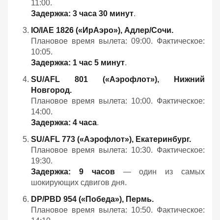
11:00.
Задержка: 3 часа 30 минут
.
IO/IAE 1826 («ИрАэро»), Адлер/Сочи.
Плановое время вылета: 09:00. Фактическое:
10:05.
Задержка: 1 час 5 минут
.
SU/AFL 801 («Аэрофлот»), Нижний
Новгород.
Плановое время вылета: 10:00. Фактическое:
14:00.
Задержка: 4 часа
.
SU/AFL 773 («Аэрофлот»), Екатеринбург.
Плановое время вылета: 10:30. Фактическое:
19:30.
Задержка: 9 часов
— один из самых
шокирующих сдвигов дня.
DP/PBD 954 («Победа»), Пермь.
Плановое время вылета: 10:50. Фактическое: