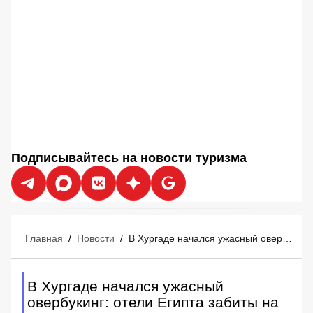
Подписывайтесь на новости туризма
Главная
/
Новости
/
В Хургаде начался ужасный овербукинг: отели Египта забиты на 100%, мест нет
В Хургаде начался ужасный
овербукинг: отели Египта забиты на