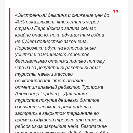
«Экстренный демпинг и снижение цен до
40% показывают, что летать через
страны Персидского залива сейчас
крайне опасно, пока идущая там война
не будет полностью закончена.
Перевозчики идут на колоссальные
убытки и заманивают клиентов
бесплатными отелями только потому,
что из-за регулярных ракетных атак
туристы начали массово
бойкотировать этот авиахаб, -
отметил главный редактор Турпрома
Александр Гордиец. - Для наших
туристов покупка дешевых билетов
означает огромный риск надолго
застрять в закрытом терминале во
время воздушной тревоги или отмены
рейсов из-за закрытия неба. Безопаснее
полностью исключить Дубай, Доху и Абу-