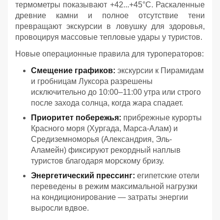
термометры показывают +42...+45°C. Раскаленные
древние камни и полное отсутствие тени
превращают экскурсии в ловушку для здоровья,
провоцируя массовые тепловые удары у туристов.
Новые операционные правила для туроператоров:
Смещение графиков:
экскурсии к Пирамидам
и гробницам Луксора разрешены
исключительно до 10:00–11:00 утра или строго
после захода солнца, когда жара спадает.
Приоритет побережья:
прибрежные курорты
Красного моря (Хургада, Марса-Алам) и
Средиземноморья (Александрия, Эль-
Аламейн) фиксируют рекордный наплыв
туристов благодаря морскому бризу.
Энергетический прессинг:
египетские отели
переведены в режим максимальной нагрузки
на кондиционирование — затраты энергии
выросли вдвое.