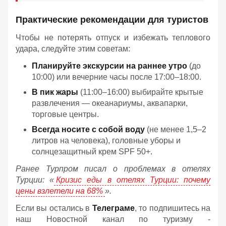
Практические рекомендации для туристов
Чтобы не потерять отпуск и избежать теплового
удара, следуйте этим советам:
Планируйте экскурсии на раннее утро
(до
10:00) или вечерние часы после 17:00–18:00.
В пик жары
(11:00–16:00) выбирайте крытые
развлечения — океанариумы, аквапарки,
торговые центры.
Всегда носите с собой воду
(не менее 1,5–2
литров на человека), головные уборы и
солнцезащитный крем SPF 50+.
Ранее Турпром писал о проблемах в отелях
Турции: «
Кризис еды в отелях Турции: почему
цены взлетели на 68%
».
Если вы остались в
Телеграме
, то подпишитесь на
наш Новостной канал по туризму -