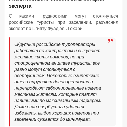
эксперта
С какими трудностями могут столкнуться
российские туристы при заселении, разъяснил
эксперт по Египту Фуад эль Гохари:
«Крупные российские туроператоры
работают по контрактам и выкупают
жесткие квоты номеров, но при
стопроцентном аншлаге туристы все
равно могут столкнуться с
овербукингом. Некоторые египетские
отели нарушают договоренности и
перепродают забронированные номера
местным жителям, которые платят
наличными по максимальным тарифам.
Даже если овербукинга удастся
избежать, выбор хороших номеров при
заселении сужается до минимума».