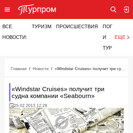
ВСЕ
ТУРИЗМ
ПРОИСШЕСТВИЯ
ПОГОДА
И
НОВОСТИ:
И
ЕЩЕ
ТУРИЗМ
Главная
/
Новости
/
«Windstar Cruises» получит три судна компании «Seabourn»
«Windstar Cruises» получит три
судна компании «Seabourn»
25.02.2013 12:28