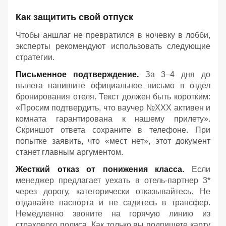
Как защитить свой отпуск
Чтобы аншлаг не превратился в ночевку в лобби,
эксперты рекомендуют использовать следующие
стратегии.
Письменное подтверждение.
За 3–4 дня до
вылета напишите официальное письмо в отдел
бронирования отеля. Текст должен быть коротким:
«Просим подтвердить, что ваучер №ХХХ активен и
комната гарантирована к нашему прилету».
Скриншот ответа сохраните в телефоне. При
попытке заявить, что «мест нет», этот документ
станет главным аргументом.
Жесткий отказ от понижения класса.
Если
менеджер предлагает уехать в отель-партнер 3*
через дорогу, категорически отказывайтесь. Не
отдавайте паспорта и не садитесь в трансфер.
Немедленно звоните на горячую линию из
страхового полиса. Как только вы подпишете карту