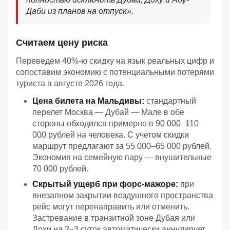
Даби из планов на отпуск».
Считаем цену риска
Переведем 40%-ю скидку на язык реальных цифр и
сопоставим экономию с потенциальными потерями
туриста в августе 2026 года.
Цена билета на Мальдивы:
стандартный
перелет Москва — Дубай — Мале в обе
стороны обходился примерно в 90 000–110
000 рублей на человека. С учетом скидки
маршрут предлагают за 55 000–65 000 рублей.
Экономия на семейную пару — внушительные
70 000 рублей.
Скрытый ущерб при форс-мажоре:
при
внезапном закрытии воздушного пространства
рейс могут перенаправить или отменить.
Застревание в транзитной зоне Дубая или
Дохи на 2–3 суток автоматически аннулирует