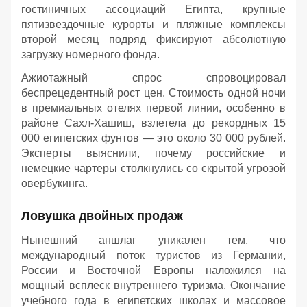
гостиничных ассоциаций Египта, крупные
пятизвездочные курорты и пляжные комплексы
второй месяц подряд фиксируют абсолютную
загрузку номерного фонда.
Ажиотажный спрос спровоцировал
беспрецедентный рост цен. Стоимость одной ночи
в премиальных отелях первой линии, особенно в
районе Сахл-Хашиш, взлетела до рекордных 15
000 египетских фунтов — это около 30 000 рублей.
Эксперты выяснили, почему российские и
немецкие чартеры столкнулись со скрытой угрозой
овербукинга.
Ловушка двойных продаж
Нынешний аншлаг уникален тем, что
международный поток туристов из Германии,
России и Восточной Европы наложился на
мощный всплеск внутреннего туризма. Окончание
учебного года в египетских школах и массовое