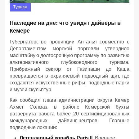
Туризм
Наследие на дне: что увидят дайверы в
Кемере
Губернаторство провинции Анталья совместно с
Департаментом морской торговли утвердило
масштабную долгосрочную программу по развитию
альтернативного глубоководного туризма.
Прибрежный сектор от Газипаши до Каша
превращается в охраняемый подводный щит, где
создаются искусственные рифы, подводные парки
и музеи скульптур.
Как сообщил глава администрации округа Кемер
Ахмет Солмаз, в районе Кемерской бухты
развернута работа более 20 сертифицированных
международных дайвинг-центров. Главные
подводные локации:
Легендарный корабль Paris II.
Военное