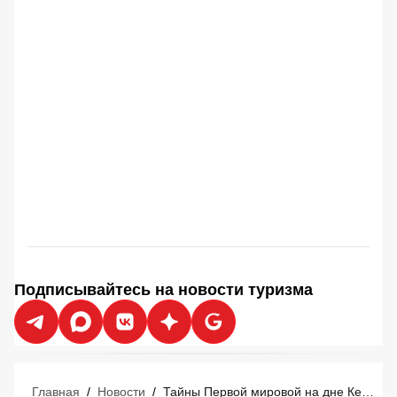
Подписывайтесь на новости туризма
Главная
/
Новости
/
Тайны Первой мировой на дне Кемера: Анталья запустила мегапроект для дайверов