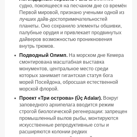
судно, покоящееся на песчаном дне со времён
Первой мировой, признано учеными одной из
лучших дайв-достопримечательностей
планеты. Оно сохранило элементы обшивки,
палубные орудия и привлекает продвинутых
дайверов возможностью проникновения
внутрь трюмов.
Подводный Олимп.
На морском дне Кемера
смонтирована масштабная выставка
монументов, центральное место среди
которых занимает гигантская статуя бога
морей Посейдона, обросшая естественной
морской флорой.
Проект «Три острова» (Üç Adalar).
Вокруг
заповедного архипелага вводится режим
строгой биологической регенерации: запрещен
промышленный вылов рыбы, монтируются
искусственные репродуктивные соты и
расширяются колонии редких