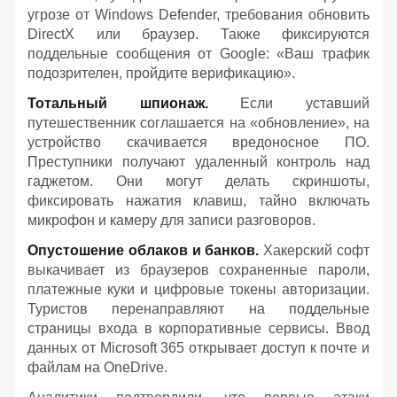
угрозе от Windows Defender, требования обновить
DirectX или браузер. Также фиксируются
поддельные сообщения от Google: «Ваш трафик
подозрителен, пройдите верификацию».
Тотальный шпионаж.
Если уставший
путешественник соглашается на «обновление», на
устройство скачивается вредоносное ПО.
Преступники получают удаленный контроль над
гаджетом. Они могут делать скриншоты,
фиксировать нажатия клавиш, тайно включать
микрофон и камеру для записи разговоров.
Опустошение облаков и банков.
Хакерский софт
выкачивает из браузеров сохраненные пароли,
платежные куки и цифровые токены авторизации.
Туристов перенаправляют на поддельные
страницы входа в корпоративные сервисы. Ввод
данных от Microsoft 365 открывает доступ к почте и
файлам на OneDrive.