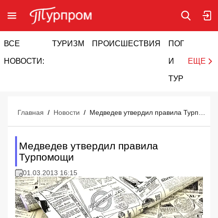
ВСЕ
ТУРИЗМ
ПРОИСШЕСТВИЯ
ПОГОДА
И
НОВОСТИ:
И
ЕЩЕ
ТУРИЗМ
Главная
/
Новости
/
Медведев утвердил правила Турпомощи
Медведев утвердил правила
Турпомощи
01.03.2013 16:15