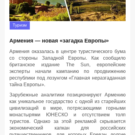
Туризм
Армения — новая «загадка Европы»
Армения оказалась в центре туристического бума
со стороны Западной Европы. Как сообщило
британское издание The Sun, европейские
эксперты начали кампанию по продвижению
республики под лозунгом «Главная неразгаданная
тайна Европы».
Зарубежные аналитики позиционируют Армению
как уникальное государство с одной из старейших
цивилизаций в мире, потрясающими горными
монастырями ЮНЕСКО и отсутствием толп
туристов. Однако за этой рекламой скрывается
экономический капкан для российских
путешественников, для которых Ереван долгие