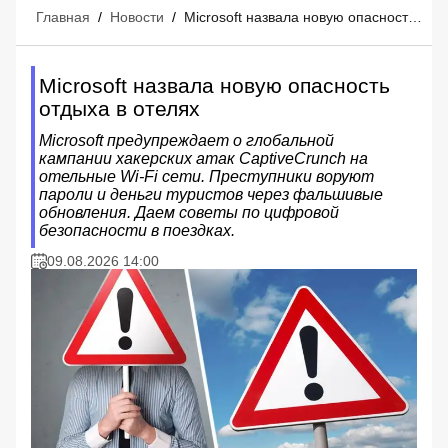
Главная
/
Новости
/
Microsoft назвала новую опасность отдыха в отелях
Microsoft назвала новую опасность
отдыха в отелях
Microsoft предупреждает о глобальной
кампании хакерских атак CaptiveCrunch на
отельные Wi-Fi сети. Преступники воруют
пароли и деньги туристов через фальшивые
обновления. Даем советы по цифровой
безопасности в поездках.
09.08.2026 14:00