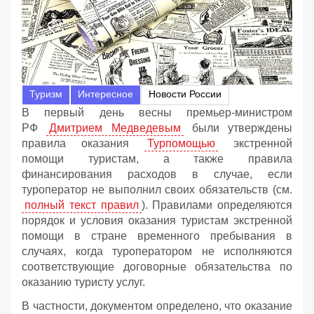
Туризм
Интересное
Новости России
В первый день весны премьер-министром
РФ
Дмитрием Медведевым
были утверждены
правила оказания
Турпомощью
экстренной
помощи туристам, а также правила
финансирования расходов в случае, если
туроператор не выполнил своих обязательств (см.
полный текст правил
). Правилами определяются
порядок и условия оказания туристам экстренной
помощи в стране временного пребывания в
случаях, когда туроператором не исполняются
соответствующие договорные обязательства по
оказанию туристу услуг.
В частности, документом определено, что оказание