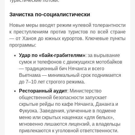
туристические потоки.
Зачистка по-социалистически
Новые меры вводят режим нулевой толерантности
к преступлениям против туристов по всей стране
— от Ханоя до южных курортов. Ключевые пункты
программы:
Удар по «байк-грабителям»
: за вырывание
сумок и телефонов с движущихся мотобайков
— традиционный бич Нячанга и всего
Вьетнама — минимальный срок поднимается
до 7–10 лет строгого режима.
Ресторанный аудит
: Министерство
общественной безопасности запускает
скрытые рейды по кафе Нячанга, Дананга и
Фукуока. Заведения, уличенные в подмене
меню или скрытых наценках «для белых»,
мгновенно лишаются лицензий, а владельцы
привлекаются к уголовной ответственности.