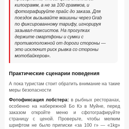
килограмм, а не за 100 граммов, и
фотографируйте прайс до заказа. Для
поездок вызывайте машины через Grab
по фиксированному тарифу, игнорируя
зазывал-таксистов. На прогулках
держите смартфоны и сумки с
противоположной от дороги стороны —
это исключит риск рывка со стороны
мотобайкеров».
Практические сценарии поведения
А пока туристам стоит обратить внимание на такие
меры безопасности
Фотофиксация лобстера:
в рыбных ресторанах,
особенно на набережной Бо Кэ в Муйне, перед
заказом откройте меню и сфотографируйте
страницу с ценой. Проверьте, чтобы мелким
шрифтом не было приписки «за 100 г» — «1kg»