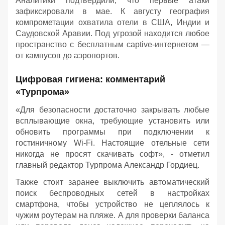
Аналитики подтвердили, что первые атаки
зафиксировали в мае. К августу география
компрометации охватила отели в США, Индии и
Саудовской Аравии. Под угрозой находится любое
пространство с бесплатным captive-интернетом —
от кампусов до аэропортов.
Цифровая гигиена: комментарий
«Турпрома»
«Для безопасности достаточно закрывать любые
всплывающие окна, требующие установить или
обновить программы при подключении к
гостиничному Wi-Fi. Настоящие отельные сети
никогда не просят скачивать софт», - отметил
главный редактор Турпрома Александр Гордиец.
Также стоит заранее выключить автоматический
поиск беспроводных сетей в настройках
смартфона, чтобы устройство не цеплялось к
чужим роутерам на пляже. А для проверки баланса