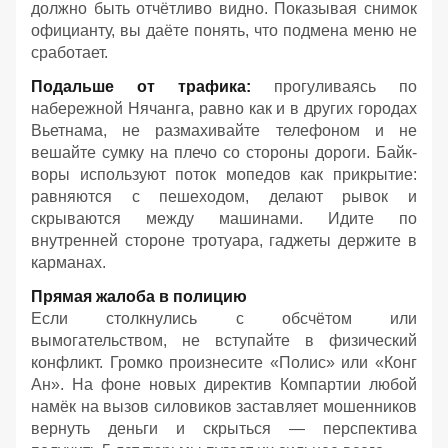
должно быть отчётливо видно. Показывая снимок
официанту, вы даёте понять, что подмена меню не
сработает.
Подальше от трафика:
прогуливаясь по
набережной Нячанга, равно как и в других городах
Вьетнама, не размахивайте телефоном и не
вешайте сумку на плечо со стороны дороги. Байк-
воры используют поток мопедов как прикрытие:
равняются с пешеходом, делают рывок и
скрываются между машинами. Идите по
внутренней стороне тротуара, гаджеты держите в
карманах.
Прямая жалоба в полицию
Если столкнулись с обсчётом или
вымогательством, не вступайте в физический
конфликт. Громко произнесите «Полис» или «Конг
Ан». На фоне новых директив Компартии любой
намёк на вызов силовиков заставляет мошенников
вернуть деньги и скрыться — перспектива