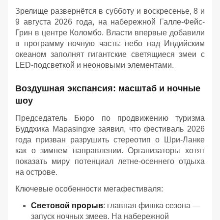
Зрелище развернётся в субботу и воскресенье, 8 и
9 августа 2026 года, на набережной Галле-Фейс-
Грин в центре Коломбо. Власти впервые добавили
в программу ночную часть: небо над Индийским
океаном заполнят гигантские светящиеся змеи с
LED-подсветкой и неоновыми элементами.
Воздушная экспансия: масштаб и ночные
шоу
Председатель Бюро по продвижению туризма
Буддхика Марasingхе заявил, что фестиваль 2026
года призван разрушить стереотип о Шри-Ланке
как о зимнем направлении. Организаторы хотят
показать миру потенциал летне-осеннего отдыха
на острове.
Ключевые особенности мегафестиваля:
Световой прорыв
: главная фишка сезона —
запуск ночных змеев. На набережной