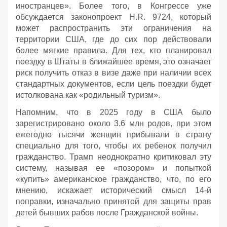
иностранцев». Более того, в Конгрессе уже
обсуждается законопроект H.R. 9724, который
может распространить эти ограничения на
территории США, где до сих пор действовали
более мягкие правила. Для тех, кто планировал
поездку в Штаты в ближайшее время, это означает
риск получить отказ в визе даже при наличии всех
стандартных документов, если цель поездки будет
истолкована как «родильный туризм».
Напомним, что в 2025 году в США было
зарегистрировано около 3.6 млн родов, при этом
ежегодно тысячи женщин прибывали в страну
специально для того, чтобы их ребенок получил
гражданство. Трамп неоднократно критиковал эту
систему, называя ее «позором» и попыткой
«купить» американское гражданство, что, по его
мнению, искажает исторический смысл 14-й
поправки, изначально принятой для защиты прав
детей бывших рабов после Гражданской войны.