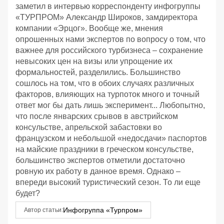
заметил в интервью корреспонденту инфогруппы
«ТУРПРОМ» Александр Широков, замдиректора
компании «Эрцог». Вообще же, мнения
опрошенных нами экспертов по вопросу о том, что
важнее для российского турбизнеса – сохранение
невысоких цен на визы или упрощение их
формальностей, разделились. Большинство
сошлось на том, что в обоих случаях различных
факторов, влияющих на турпоток много и точный
ответ мог бы дать лишь эксперимент... Любопытно,
что после январских срывов в австрийском
консульстве, апрельской забастовки во
французском и небольшой «недосдачи» паспортов
на майские праздники в греческом консульстве,
большинство экспертов отметили достаточно
ровную их работу в данное время. Однако –
впереди высокий туристический сезон. То ли еще
будет?
Инфогруппа «Турпром»
Автор статьи: