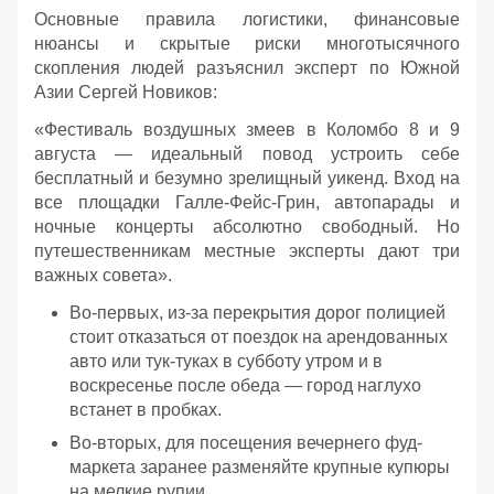
Основные правила логистики, финансовые
нюансы и скрытые риски многотысячного
скопления людей разъяснил эксперт по Южной
Азии Сергей Новиков:
«Фестиваль воздушных змеев в Коломбо 8 и 9
августа — идеальный повод устроить себе
бесплатный и безумно зрелищный уикенд. Вход на
все площадки Галле-Фейс-Грин, автопарады и
ночные концерты абсолютно свободный. Но
путешественникам местные эксперты дают три
важных совета».
Во-первых, из-за перекрытия дорог полицией
стоит отказаться от поездок на арендованных
авто или тук-туках в субботу утром и в
воскресенье после обеда — город наглухо
встанет в пробках.
Во-вторых, для посещения вечернего фуд-
маркета заранее разменяйте крупные купюры
на мелкие рупии.