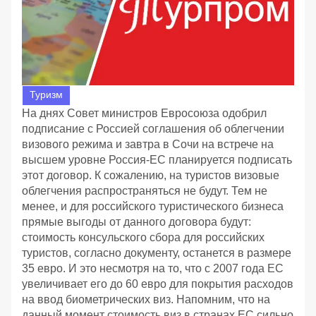
Туризм
На днях Совет министров Евросоюза одобрил
подписание с Россией соглашения об облегчении
визового режима и завтра в Сочи на встрече на
высшем уровне Россия-ЕС планируется подписать
этот договор. К сожалению, на туристов визовые
облегчения распространяться не будут. Тем не
менее, и для российского туристического бизнеса
прямые выгоды от данного договора будут:
стоимость консульского сбора для российских
туристов, согласно документу, останется в размере
35 евро. И это несмотря на то, что с 2007 года ЕС
увеличивает его до 60 евро для покрытия расходов
на ввод биометрических виз. Напомним, что на
данный момент стоимость виз в странах ЕС сильно