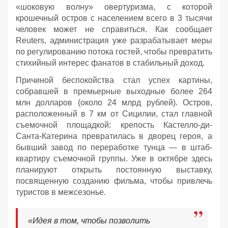
«шоковую волну» овертуризма, с которой
крошечный остров с населением всего в 3 тысячи
человек может не справиться. Как сообщает
Reuters, администрация уже разрабатывает меры
по регулированию потока гостей, чтобы превратить
стихийный интерес фанатов в стабильный доход.
Причиной беспокойства стал успех картины,
собравшей в премьерные выходные более 264
млн долларов (около 24 млрд рублей). Остров,
расположенный в 7 км от Сицилии, стал главной
съемочной площадкой: крепость Кастелло-ди-
Санта-Катерина превратилась в дворец героя, а
бывший завод по переработке тунца — в штаб-
квартиру съемочной группы. Уже в октябре здесь
планируют открыть постоянную выставку,
посвященную созданию фильма, чтобы привлечь
туристов в межсезонье.
«Идея в том, чтобы позволить