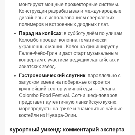
монтируют мощные прожекторные системы.
Конструкции разрабатывали международные
дизайнеры с использованием сверхлёгких
полимеров и встроенных диодных плат.
Парад на колёсах
: в субботу днём по улицам
Коломбо проедет колонна тематически
украшенных машин. Колонна финиширует у
Галле-Фейс-Грин и даст старт музыкальным
концертам с участием ведущих ланкийских и
азиатских звёзд.
Гастрономический спутник
: параллельно с
запуском змеев на побережье откроется
крупнейший сектор уличной еды — Derana
Colombo Food Festival. Сотни шеф-поваров
представят аутентичную ланкийскую кухню,
морепродукты на гриле и знаменитые чайные
коктейли из Нувара-Элии.
Курортный уикенд: комментарий эксперта