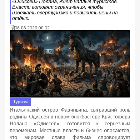
«Одиссеи» Нолана, ждет наплыв туристов.
Власти готовят ограничения, чтобы
избежать овертуризма и повысить цены на
отдых.
08.08.2026 00:02
Туризм
Итальянский остров Фавиньяна, сыгравший роль
родины Одиссея в новом блокбастере Кристофера
Нолана «Одиссея», готовится к серьезным
переменам. Местные власти и бизнес опасаются,
что мировая слава фильма спровоцирует