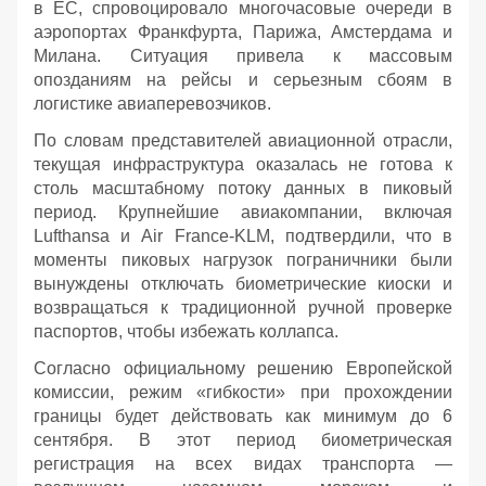
в ЕС, спровоцировало многочасовые очереди в
аэропортах Франкфурта, Парижа, Амстердама и
Милана. Ситуация привела к массовым
опозданиям на рейсы и серьезным сбоям в
логистике авиаперевозчиков.
По словам представителей авиационной отрасли,
текущая инфраструктура оказалась не готова к
столь масштабному потоку данных в пиковый
период. Крупнейшие авиакомпании, включая
Lufthansa и Air France-KLM, подтвердили, что в
моменты пиковых нагрузок пограничники были
вынуждены отключать биометрические киоски и
возвращаться к традиционной ручной проверке
паспортов, чтобы избежать коллапса.
Согласно официальному решению Европейской
комиссии, режим «гибкости» при прохождении
границы будет действовать как минимум до 6
сентября. В этот период биометрическая
регистрация на всех видах транспорта —