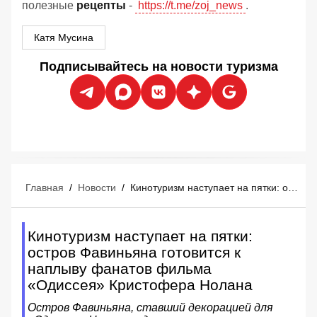
полезные
рецепты
-
https://t.me/zoj_news
.
Катя Мусина
Подписывайтесь на новости туризма
Главная
/
Новости
/
Кинотуризм наступает на пятки: остров Фавиньяна готовится к наплыву фанатов фильма «Одиссея» Кристофера Нолана
Кинотуризм наступает на пятки:
остров Фавиньяна готовится к
наплыву фанатов фильма
«Одиссея» Кристофера Нолана
Остров Фавиньяна, ставший декорацией для