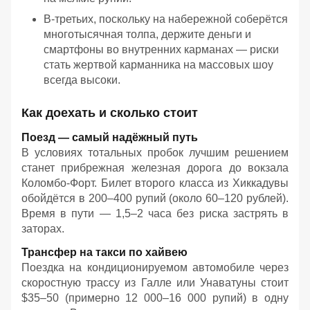
В-третьих, поскольку на набережной соберётся
многотысячная толпа, держите деньги и
смартфоны во внутренних карманах — риски
стать жертвой карманника на массовых шоу
всегда высоки.
Как доехать и сколько стоит
Поезд — самый надёжный путь
В условиях тотальных пробок лучшим решением
станет прибрежная железная дорога до вокзала
Коломбо-Форт. Билет второго класса из Хиккадувы
обойдётся в 200–400 рупий (около 60–120 рублей).
Время в пути — 1,5–2 часа без риска застрять в
заторах.
Трансфер на такси по хайвею
Поездка на кондиционируемом автомобиле через
скоростную трассу из Галле или Унаватуны стоит
$35–50 (примерно 12 000–16 000 рупий) в одну