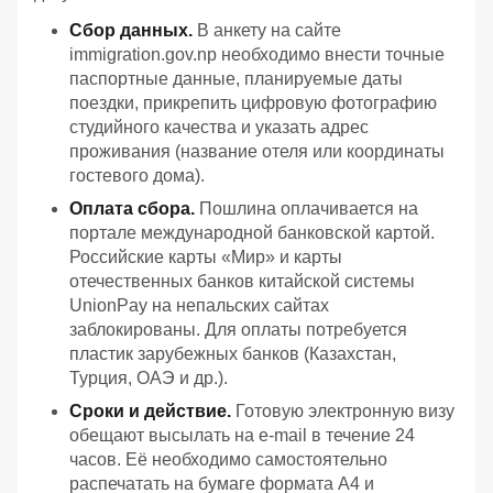
Сбор данных.
В анкету на сайте
immigration.gov.np необходимо внести точные
паспортные данные, планируемые даты
поездки, прикрепить цифровую фотографию
студийного качества и указать адрес
проживания (название отеля или координаты
гостевого дома).
Оплата сбора.
Пошлина оплачивается на
портале международной банковской картой.
Российские карты «Мир» и карты
отечественных банков китайской системы
UnionPay на непальских сайтах
заблокированы. Для оплаты потребуется
пластик зарубежных банков (Казахстан,
Турция, ОАЭ и др.).
Сроки и действие.
Готовую электронную визу
обещают высылать на e-mail в течение 24
часов. Её необходимо самостоятельно
распечатать на бумаге формата А4 и