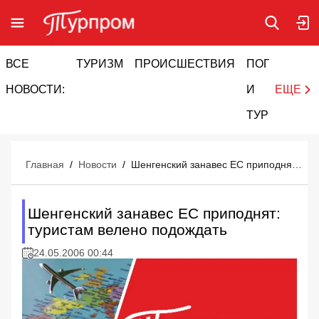
ВСЕ
ТУРИЗМ
ПРОИСШЕСТВИЯ
ПОГОДА
И
НОВОСТИ:
И
ЕЩЕ
ТУРИЗМ
Главная
/
Новости
/
Шенгенский занавес ЕС приподнят: туристам велено подождать
Шенгенский занавес ЕС приподнят:
туристам велено подождать
24.05.2006 00:44