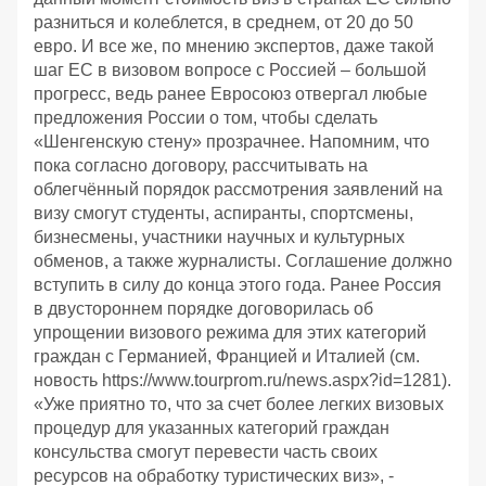
разниться и колеблется, в среднем, от 20 до 50
евро. И все же, по мнению экспертов, даже такой
шаг ЕС в визовом вопросе с Россией – большой
прогресс, ведь ранее Евросоюз отвергал любые
предложения России о том, чтобы сделать
«Шенгенскую стену» прозрачнее. Напомним, что
пока согласно договору, рассчитывать на
облегчённый порядок рассмотрения заявлений на
визу смогут студенты, аспиранты, спортсмены,
бизнесмены, участники научных и культурных
обменов, а также журналисты. Соглашение должно
вступить в силу до конца этого года. Ранее Россия
в двустороннем порядке договорилась об
упрощении визового режима для этих категорий
граждан с Германией, Францией и Италией (см.
новость https://www.tourprom.ru/news.aspx?id=1281).
«Уже приятно то, что за счет более легких визовых
процедур для указанных категорий граждан
консульства смогут перевести часть своих
ресурсов на обработку туристических виз», -