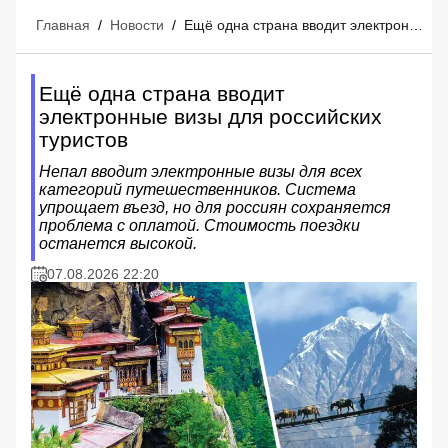
Главная
/
Новости
/
Ещё одна страна вводит электронные визы для российских туристов
Ещё одна страна вводит
электронные визы для российских
туристов
Непал вводит электронные визы для всех
категорий путешественников. Система
упрощает въезд, но для россиян сохраняется
проблема с оплатой. Стоимость поездки
останется высокой.
07.08.2026 22:20