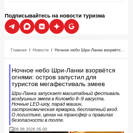
Подписывайтесь на новости туризма
Главная
/
Новости
/
Ночное небо Шри-Ланки взорвётся огнями: остров запустил для туристов мегафестиваль змеев
Ночное небо Шри-Ланки взорвётся
огнями: остров запустил для
туристов мегафестиваль змеев
Шри-Ланка запускает масштабный фестиваль
воздушных змеев в Коломбо 8–9 августа.
Ночные LED-шоу, парад машин,
гастрономическая ярмарка, бесплатный вход.
О логистике, ценах на трансфер и правилах
безопасности в толпе.
08.08.2026 05:00