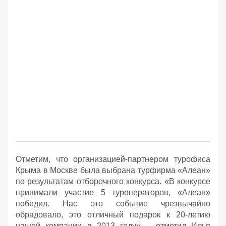
Отметим, что организацией-партнером турофиса
Крыма в Москве была выбрана турфирма «Алеан»
по результатам отборочного конкурса. «В конкурсе
принимали участие 5 туроператоров, «Алеан»
победил. Нас это событие чрезвычайно
обрадовало, это отличный подарок к 20-летию
нашей компании в 2013 году», - отметил Илья