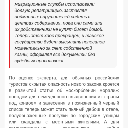
миграционные службы использовали
долгую репатриацию, заставляя
пойманных нарушителей сидеть в
центрах содержания, пока они сами или
их родственники не купят билет домой.
Теперь этот хаос прекращен, и тайское
государство будет высылать нелегалов
моментально за счет собственной
казны, оформляя все документы без
судебных проволочек».
По оценке эксперта, для обычных российских
туристов скрытая опасность нового закона кроется
в размытой статье об «оскорблении морали»:
поводом для немедленного выдворения из страны
под конвоем и занесения в пожизненный черный
список теперь может стать пьяный дебош в отеле,
полуобнаженные прогулки по городским улицам
или скандалы с местными жителями. А для