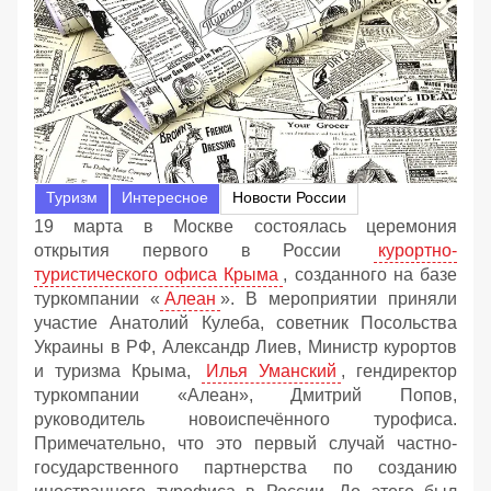
Туризм
Интересное
Новости России
19 марта в Москве состоялась церемония
открытия первого в России
курортно-
туристического офиса Крыма
, созданного на базе
туркомпании «
Алеан
». В мероприятии приняли
участие Анатолий Кулеба, советник Посольства
Украины в РФ, Александр Лиев, Министр курортов
и туризма Крыма,
Илья Уманский
, гендиректор
туркомпании «Алеан», Дмитрий Попов,
руководитель новоиспечённого турофиса.
Примечательно, что это первый случай частно-
государственного партнерства по созданию