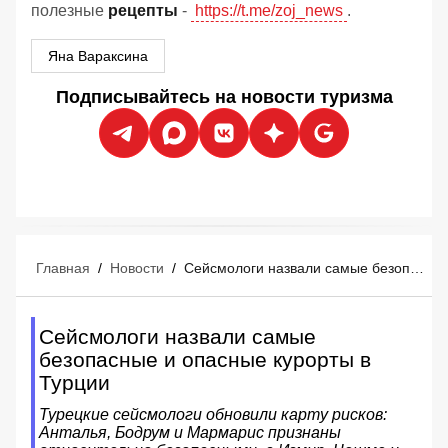
полезные
рецепты
-
https://t.me/zoj_news
.
Яна Вараксина
Подписывайтесь на новости туризма
Главная
/
Новости
/
Сейсмологи назвали самые безопасные и опасные курорты в Турции
Сейсмологи назвали самые
безопасные и опасные курорты в
Турции
Турецкие сейсмологи обновили карту рисков:
Анталья, Бодрум и Мармарис признаны