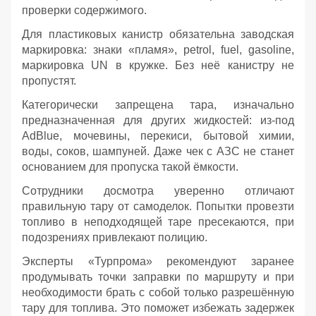
проверки содержимого.
Для пластиковых канистр обязательна заводская
маркировка: знаки «пламя», petrol, fuel, gasoline,
маркировка UN в кружке. Без неё канистру не
пропустят.
Категорически запрещена тара, изначально
предназначенная для других жидкостей: из‑под
AdBlue, мочевины, перекиси, бытовой химии,
воды, соков, шампуней. Даже чек с АЗС не станет
основанием для пропуска такой ёмкости.
Сотрудники досмотра уверенно отличают
правильную тару от самоделок. Попытки провезти
топливо в неподходящей таре пресекаются, при
подозрениях привлекают полицию.
Эксперты «Турпрома» рекомендуют заранее
продумывать точки заправки по маршруту и при
необходимости брать с собой только разрешённую
тару для топлива. Это поможет избежать задержек