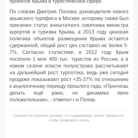
проектов Крыма в туристической сфере.
По словам Дмитрия Попова, руководителя нового
крымского турофиса в Москве, которому также был
присвоен статус внештатного советника министра
курортов и туризма Крыма, в 2013 году ценовая
политика объектов размещения Крыма остается
сдержанной, общий рост цен составил не более 5-
7%. Согласно статистике, в 2012 году Крым
посетило 1 млн 400 тыс. туристов из России, а в
новом сезоне власти полуострова рассчитывают
на дальнейший рост турпотока, ведь уже сегодня
продажи показывают рост +35-37% по отношению
к аналогичному периоду прошлого года. «Прогнозы
делать ещё рано, но динамика явно
положительная», - отметил г-н Попов.
Спасибо что смотрите рекламу, это поддерживает проект. Прокрутите,
чтобы продолжить читать