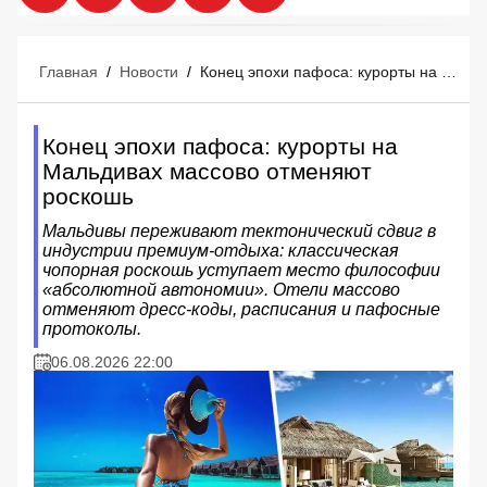
Главная
/
Новости
/
Конец эпохи пафоса: курорты на Мальдивах массово отменяют роскошь
Конец эпохи пафоса: курорты на
Мальдивах массово отменяют
роскошь
Мальдивы переживают тектонический сдвиг в
индустрии премиум-отдыха: классическая
чопорная роскошь уступает место философии
«абсолютной автономии». Отели массово
отменяют дресс-коды, расписания и пафосные
протоколы.
06.08.2026 22:00