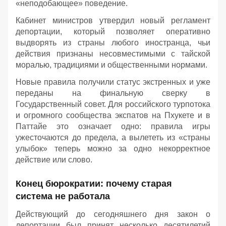
«неподобающее» поведение.
Кабинет министров утвердил новый регламент
депортации, который позволяет оперативно
выдворять из страны любого иностранца, чьи
действия признаны несовместимыми с тайской
моралью, традициями и общественными нормами.
Новые правила получили статус экстренных и уже
переданы на финальную сверку в
Государственный совет. Для российского турпотока
и огромного сообщества экспатов на Пхукете и в
Паттайе это означает одно: правила игры
ужесточаются до предела, а вылететь из «страны
улыбок» теперь можно за одно некорректное
действие или слово.
Конец бюрократии: почему старая
система не работала
Действующий до сегодняшнего дня закон о
депортации был принят несколько десятилетий