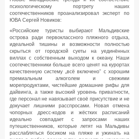
психологическому портрету наших
соотечественников проанализировал эксперт по
ЮВА Сергей Новиков:
«Российские туристы выбирают Мальдивские
острова ради первоклассного пляжного отдыха,
идеальной тишины и возможности полностью
скрыться от городской суеты на уединённых
виллах с собственным выходом к океану. Наши
соотечественники больше всего ценят на курортах
качественную систему „всё включено" с хорошим
премиальным алкоголем и свежими
морепродуктами, чистейшие домашние рифы для
дайвинга, а также высокий уровень приватности,
где персонал не навязывает своё присутствие и не
докучает лишними расспросами. Новая отмена
чопорных дресс-кодов и жёстких расписаний
идеально совпадает с запросами наших
путешественников, которые летят на Мальдивы
расслабляться босиком на пляже и ужинать на