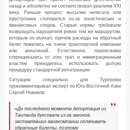
назад и абсолютно не соответствовал реалиям XXI
века. Раньше процесс высылки нелегала или
преступника стопорился из-за логистических и
финансовых споров. Старые нормы требовали
возвращать нарушителя ровно тем же маршрутом,
которым он въехал, причем расходы на обратный
билет ложились на плечи транспортной компании
или авиалиний. Естественно, перевозчики
открещивались от этих трат, и иммиграционным
властям приходилось использовать долгую
процедуру стандартной репатриации.
Ситуацию специально для Турпрома
прокомментировал эксперт по Юго-Восточной Азии
Сергей Новиков:
«До последнего момента депортация из
Таиланда буксовала из-за законов,
заставлявших авиакомпании оплачивать
обратные билеты, поэтому