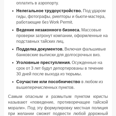
оплатить в аэропорту.
Нелегальное трудоустройство.
Под ударом
гиды, фотографы, риелторы и бьюти-мастера,
работающие без Work Permit.
Ведение незаконного бизнеса.
Массовые
проверки затронут компании, оформленные на
подставных тайских лиц.
Подделка документов.
Включая фальшивые
банковские выписки для долгосрочных виз.
Уголовные преступления.
Осужденные на
срок от 3 лет будут депортированы в течение
30 дней после выхода из тюрьмы.
Соучастие или пособничество
в любом из
вышеперечисленных пунктов.
Самым опасным и размытым пунктом юристы
называют «поведение, противоречащее тайской
морали». Под эту формулировку местная полиция
при желании сможет подвести любой дорожный