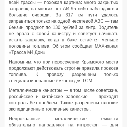
всей трассы — похожая картина: много закрытых
заправок, на многих нет АИ‑95 либо наблюдаются
большие очереди. За 317 км пути удалось
заправиться только на одной несетевой АЗС — там
бензин продают по 130 рублей за литр. Водитель
не брала с собой канистру и советует начинать
искать заправку, когда в баке остаётся меньше
половины топлива. Об этом сообщает МАХ-канал
«Трасса М4 Дон».
Напомним, что при пересечении Крымского моста
продолжают действовать строгие правила провоза
топлива. К провозу разрешены только
специализированные ёмкости для ГСМ.
Металлические канистры — в том числе советские,
российские и китайские заводские — проходят
контроль без проблем. Также разрешены плоские
экспедиционные топливные канистры.
Непрозрачные металлические ёмкости
обязательно направляют на интроскоп — для