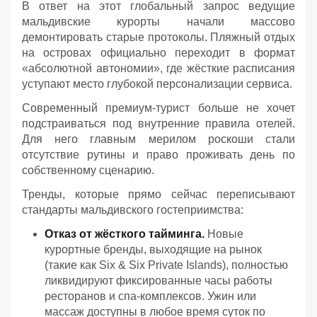
В ответ на этот глобальный запрос ведущие
мальдивские курорты начали массово
демонтировать старые протоколы. Пляжный отдых
на островах официально переходит в формат
«абсолютной автономии», где жёсткие расписания
уступают место глубокой персонализации сервиса.
Современный премиум-турист больше не хочет
подстраиваться под внутренние правила отелей.
Для него главным мерилом роскоши стали
отсутствие рутины и право проживать день по
собственному сценарию.
Тренды, которые прямо сейчас переписывают
стандарты мальдивского гостеприимства:
Отказ от жёсткого тайминга.
Новые
курортные бренды, выходящие на рынок
(такие как Six & Six Private Islands), полностью
ликвидируют фиксированные часы работы
ресторанов и спа-комплексов. Ужин или
массаж доступны в любое время суток по