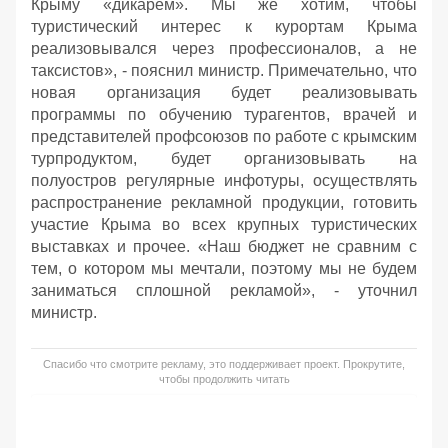
Крыму «дикарем». Мы же хотим, чтобы
туристический интерес к курортам Крыма
реализовывался через профессионалов, а не
таксистов», - пояснил министр. Примечательно, что
новая организация будет реализовывать
программы по обучению турагентов, врачей и
представителей профсоюзов по работе с крымским
турпродуктом, будет организовывать на
полуостров регулярные инфотуры, осуществлять
распространение рекламной продукции, готовить
участие Крыма во всех крупных туристических
выставках и прочее. «Наш бюджет не сравним с
тем, о котором мы мечтали, поэтому мы не будем
заниматься сплошной рекламой», - уточнил
министр.
Спасибо что смотрите рекламу, это поддерживает проект. Прокрутите,
чтобы продолжить читать