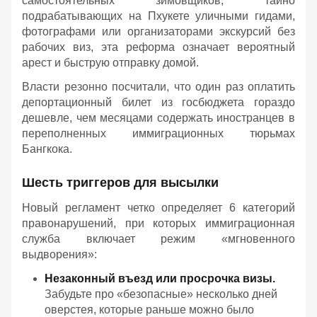
самостоятельных зимовщиков, тайно
подрабатывающих на Пхукете уличными гидами,
фотографами или организаторами экскурсий без
рабочих виз, эта реформа означает вероятный
арест и быструю отправку домой.
Власти резонно посчитали, что один раз оплатить
депортационный билет из госбюджета гораздо
дешевле, чем месяцами содержать иностранцев в
переполненных иммиграционных тюрьмах
Бангкока.
Шесть триггеров для высылки
Новый регламент четко определяет 6 категорий
правонарушений, при которых иммиграционная
служба включает режим «мгновенного
выдворения»:
Незаконный въезд или просрочка визы.
Забудьте про «безопасные» несколько дней
оверстея, которые раньше можно было