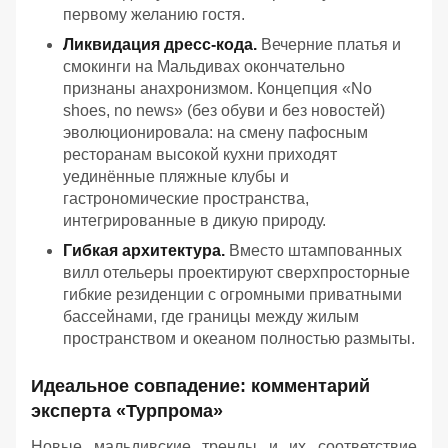
первому желанию гостя.
Ликвидация дресс-кода.
Вечерние платья и
смокинги на Мальдивах окончательно
признаны анахронизмом. Концепция «No
shoes, no news» (без обуви и без новостей)
эволюционировала: на смену пафосным
ресторанам высокой кухни приходят
уединённые пляжные клубы и
гастрономические пространства,
интегрированные в дикую природу.
Гибкая архитектура.
Вместо штампованных
вилл отельеры проектируют сверхпросторные
гибкие резиденции с огромными приватными
бассейнами, где границы между жилым
пространством и океаном полностью размыты.
Идеальное совпадение: комментарий
эксперта «Турпрома»
Новые мальдивские тренды и их соответствие