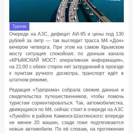
Туризм
Очереди на АЗС, дефицит АИ‑95 и цены под 130
рублей за литр — так выглядит трасса М4 «Дон»
вечером четверга. При этом на самом Крымском
мосту ситуация спокойная: по данным канала
«КРЫМСКИЙ МОСТ: оперативная информация»,
на 21:00 с обеих сторон нет затруднений в проезде
к пунктам ручного досмотра, транспорт идёт в
штатном режиме.
Редакция «Турпрома» собрала свежие данные и
свидетельства путешественников, чтобы помочь
туристам сориентироваться. Так, автомобилистка,
движущаяся по М4, сейчас стоит в очереди на АЗС
«Лукойл» в районе Каменск‑Шахтинского: впереди
не менее 20 машин, сзади тоже подтягиваются
новые автомобили. По её словам, на протяжении