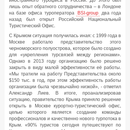
иностранного турофиса в России. До этого был
лишь опыт обратного сотрудничества – в Лондоне
на базе офиса туроператора
BSI-group
два года
назад был открыт Российский Национальный
Туристический Офис.
С Крымом ситуация получилась иная: с 1999 года в
Москве работало представительство этого
черноморского полуострова, которое было создано
для «укрепления турсвязей между регионами».
Однако в 2013 году организацию было решено
закрыть в виду малой эффективности её работы.
«Мы тратили на работу Представительства около
$150 тыс. в год, при этом эффективность работы
организации была чрезвычайно низкой», - отметил
Александр Лиев. В итоге, проанализировав
ситуацию, правительство Крыма приняло решение
открыть в Москве курортно-туристический офис,
целью которого является создание команды
профессионалов и качественно нового турпотока в
Крым. «90% туристов сегодня путешествуют по