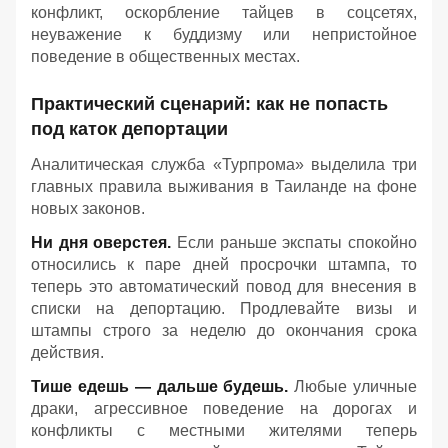
конфликт, оскорбление тайцев в соцсетях,
неуважение к буддизму или непристойное
поведение в общественных местах.
Практический сценарий: как не попасть
под каток депортации
Аналитическая служба «Турпрома» выделила три
главных правила выживания в Таиланде на фоне
новых законов.
Ни дня оверстея.
Если раньше экспаты спокойно
относились к паре дней просрочки штампа, то
теперь это автоматический повод для внесения в
списки на депортацию. Продлевайте визы и
штампы строго за неделю до окончания срока
действия.
Тише едешь — дальше будешь.
Любые уличные
драки, агрессивное поведение на дорогах и
конфликты с местными жителями теперь