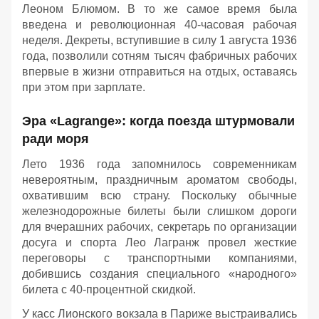
Леоном Блюмом. В то же самое время была
введена и революционная 40-часовая рабочая
неделя. Декреты, вступившие в силу 1 августа 1936
года, позволили сотням тысяч фабричных рабочих
впервые в жизни отправиться на отдых, оставаясь
при этом при зарплате.
Эра «Lagrange»: когда поезда штурмовали
ради моря
Лето 1936 года запомнилось современникам
невероятным, праздничным ароматом свободы,
охватившим всю страну. Поскольку обычные
железнодорожные билеты были слишком дороги
для вчерашних рабочих, секретарь по организации
досуга и спорта Лео Лагранж провел жесткие
переговоры с транспортными компаниями,
добившись создания специального «народного»
билета с 40-процентной скидкой.
У касс Лионского вокзала в Париже выстраивались