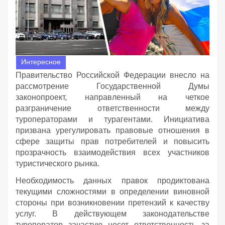
Интересное
Правительство Российской Федерации внесло на
рассмотрение Государственной Думы
законопроект, направленный на четкое
разграничение ответственности между
туроператорами и турагентами. Инициатива
призвана урегулировать правовые отношения в
сфере защиты прав потребителей и повысить
прозрачность взаимодействия всех участников
туристического рынка.
Необходимость данных правок продиктована
текущими сложностями в определении виновной
стороны при возникновении претензий к качеству
услуг. В действующем законодательстве
туроператор зачастую несет ответственность за