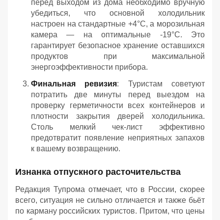
перед выходом из дома необходимо вручную
убедиться, что основной холодильник
настроен на стандартные +4°C, а морозильная
камера — на оптимальные -19°C. Это
гарантирует безопасное хранение оставшихся
продуктов при максимальной
энергоэффективности прибора.
Финальная ревизия
: Туристам советуют
потратить две минуты перед выездом на
проверку герметичности всех контейнеров и
плотности закрытия дверей холодильника.
Столь мелкий чек-лист эффективно
предотвратит появление неприятных запахов
к вашему возвращению.
Изнанка отпускного расточительства
Редакция Тупрома отмечает, что в России, скорее
всего, ситуация не сильно отличается и также бьёт
по карману российских туристов. Притом, что цены