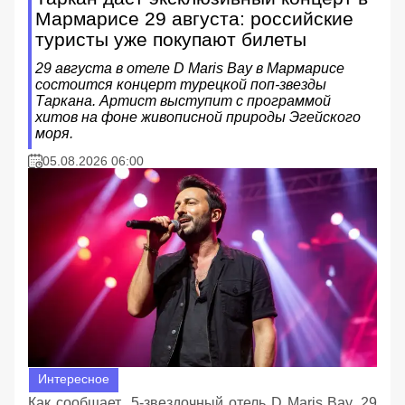
Мармарисе 29 августа: российские
туристы уже покупают билеты
29 августа в отеле D Maris Bay в Мармарисе
состоится концерт турецкой поп-звезды
Таркана. Артист выступит с программой
хитов на фоне живописной природы Эгейского
моря.
05.08.2026 06:00
Интересное
Как сообщает 5-звездочный отель D Maris Bay, 29