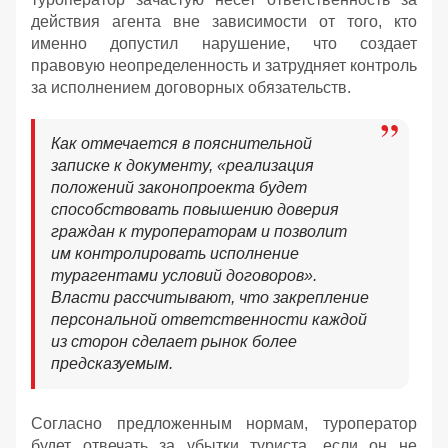
действия агента вне зависимости от того, кто
именно допустил нарушение, что создает
правовую неопределенность и затрудняет контроль
за исполнением договорных обязательств.
Как отмечается в пояснительной
записке к документу, «реализация
положений законопроекта будет
способствовать повышению доверия
граждан к туроператорам и позволит
им контролировать исполнение
турагентами условий договоров».
Власти рассчитывают, что закрепление
персональной ответственности каждой
из сторон сделает рынок более
предсказуемым.
Согласно предложенным нормам, туроператор
будет отвечать за убытки туриста, если он не