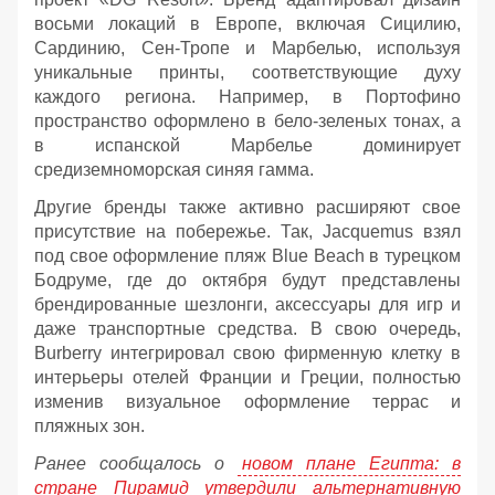
восьми локаций в Европе, включая Сицилию,
Сардинию, Сен-Тропе и Марбелью, используя
уникальные принты, соответствующие духу
каждого региона. Например, в Портофино
пространство оформлено в бело-зеленых тонах, а
в испанской Марбелье доминирует
средиземноморская синяя гамма.
Другие бренды также активно расширяют свое
присутствие на побережье. Так, Jacquemus взял
под свое оформление пляж Blue Beach в турецком
Бодруме, где до октября будут представлены
брендированные шезлонги, аксессуары для игр и
даже транспортные средства. В свою очередь,
Burberry интегрировал свою фирменную клетку в
интерьеры отелей Франции и Греции, полностью
изменив визуальное оформление террас и
пляжных зон.
Ранее сообщалось о
новом плане Египта: в
стране Пирамид утвердили альтернативную