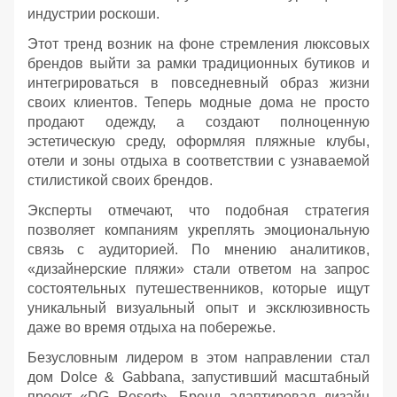
индустрии роскоши.
Этот тренд возник на фоне стремления люксовых
брендов выйти за рамки традиционных бутиков и
интегрироваться в повседневный образ жизни
своих клиентов. Теперь модные дома не просто
продают одежду, а создают полноценную
эстетическую среду, оформляя пляжные клубы,
отели и зоны отдыха в соответствии с узнаваемой
стилистикой своих брендов.
Эксперты отмечают, что подобная стратегия
позволяет компаниям укреплять эмоциональную
связь с аудиторией. По мнению аналитиков,
«дизайнерские пляжи» стали ответом на запрос
состоятельных путешественников, которые ищут
уникальный визуальный опыт и эксклюзивность
даже во время отдыха на побережье.
Безусловным лидером в этом направлении стал
дом Dolce & Gabbana, запустивший масштабный
проект «DG Resort». Бренд адаптировал дизайн