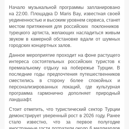
Начало музыкальной программы запланировано
на 22:00. Площадка D Maris Bay, известная своей
уединенностью и высоким уровнем сервиса, станет
местом притяжения для российских поклонников
турецкого артиста, желающих насладиться живым
звуком в камерной обстановке вдали от шумных
городских концертных залов.
Данное мероприятие проходит на фоне растущего
интереса состоятельных российских туристов к
премиальному отдыху на побережье Турции. В
последние годы предпочтения путешественников
сместились в сторону более спокойных и
персонализированных локаций, где культурная
программа гармонично дополняет природный
ландшафт.
Стоит отметить, что туристический сектор Турции
демонстрирует уверенный рост в 2026 году. Ранее
стало известно, что за первое полугодие
иностранные гости потратили около 6 миллиардов