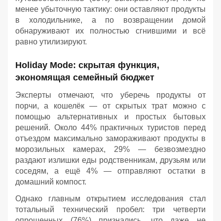
менее убыточную тактику: они оставляют продукты
в холодильнике, а по возвращении домой
обнаруживают их полностью сгнившими и всё
равно утилизируют.
Holiday Mode: скрытая функция,
экономящая семейный бюджет
Эксперты отмечают, что уберечь продукты от
порчи, а кошелёк — от скрытых трат можно с
помощью альтернативных и простых бытовых
решений. Около 44% практичных туристов перед
отъездом максимально замораживают продукты в
морозильных камерах, 29% — безвозмездно
раздают излишки еды родственникам, друзьям или
соседям, а ещё 4% — отправляют остатки в
домашний компост.
Однако главным открытием исследования стал
тотальный технический пробел: три четверти
опрошенных (76%) признались, что даже не