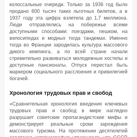
колоссальные очереди. Только за 1936 год было
продано 600 тысяч таких льготных билетов, а в
1937 году эта цифра взлетела до 1,7 миллиона.
Люди отправлялись на побережье всеми
доступными способами: поездами, пешком, на
велосипедах и модных тогда тандемах. Именно
тогда во Франции зародилась культура массового
дикого кемпинга, а по всей стране начали
стремительно развиваться молодежные хостелы и
доступные пансионаты. Отпуск перестал быть
маркером социального расслоения и привилегией
богачей.
Хронология трудовых прав и свобод
«Сравнительная хронология введения ключевых
трудовых прав и свобод в мире наглядно
разрушает советские пропагандистские мифы и
демонстрирует реальные сроки зарождения
массового туризма. На протяжении десятилетий