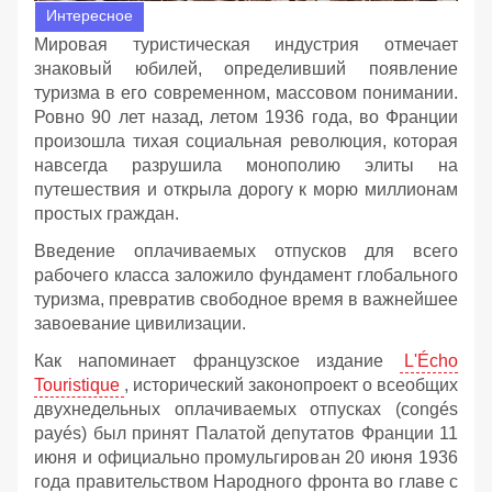
Интересное
Мировая туристическая индустрия отмечает
знаковый юбилей, определивший появление
туризма в его современном, массовом понимании.
Ровно 90 лет назад, летом 1936 года, во Франции
произошла тихая социальная революция, которая
навсегда разрушила монополию элиты на
путешествия и открыла дорогу к морю миллионам
простых граждан.
Введение оплачиваемых отпусков для всего
рабочего класса заложило фундамент глобального
туризма, превратив свободное время в важнейшее
завоевание цивилизации.
Как напоминает французское издание
L'Écho
Touristique
, исторический законопроект о всеобщих
двухнедельных оплачиваемых отпусках (congés
payés) был принят Палатой депутатов Франции 11
июня и официально промульгирован 20 июня 1936
года правительством Народного фронта во главе с