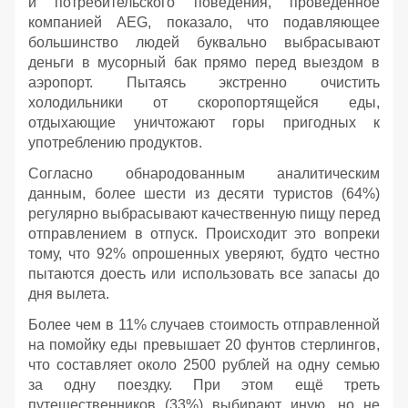
и потребительского поведения, проведённое
компанией AEG, показало, что подавляющее
большинство людей буквально выбрасывают
деньги в мусорный бак прямо перед выездом в
аэропорт. Пытаясь экстренно очистить
холодильники от скоропортящейся еды,
отдыхающие уничтожают горы пригодных к
употреблению продуктов.
Согласно обнародованным аналитическим
данным, более шести из десяти туристов (64%)
регулярно выбрасывают качественную пищу перед
отправлением в отпуск. Происходит это вопреки
тому, что 92% опрошенных уверяют, будто честно
пытаются доесть или использовать все запасы до
дня вылета.
Более чем в 11% случаев стоимость отправленной
на помойку еды превышает 20 фунтов стерлингов,
что составляет около 2500 рублей на одну семью
за одну поездку. При этом ещё треть
путешественников (33%) выбирают иную, но не