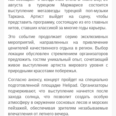
августа в турецком Мармарисе состоится
выступление мегазвезды турецкой поп-музыки
Таркана. Артист выйдет на сцену, чтобы
представить программу, состоящую из его главных
хитов, ставших классикой за многие годы карьеры.
Это событие продолжает серию эксклюзивных
мероприятий, направленных на привлечение
ценителей качественного отдыха в регион. Выбор
локации обусловлен стремлением организаторов
предложить гостям уникальный опыт, сочетающий
живое выступление артиста мирового уровня с
природными красотами побережья.
Согласно анонсу, концерт пройдет на специально
подготовленной площадке Helipad. Организаторы
подчеркивают, что выступление начнется после
захода солнца, что позволит создать особую
атмосферу в окружении сосновых лесов и морских
пейзажей, обеспечивая зрителям незабываемые
впечатления от летнего вечера.