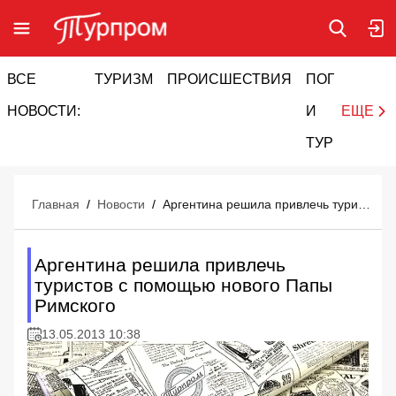
ВСЕ
ТУРИЗМ
ПРОИСШЕСТВИЯ
ПОГОДА
И
НОВОСТИ:
И
ЕЩЕ
ТУРИЗМ
Главная
/
Новости
/
Аргентина решила привлечь туристов с помощью нового Папы Римского
Аргентина решила привлечь
туристов с помощью нового Папы
Римского
13.05.2013 10:38