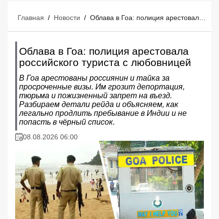
Главная
/
Новости
/
Облава в Гоа: полиция арестовала российского туриста с любовницей
Облава в Гоа: полиция арестовала
российского туриста с любовницей
В Гоа арестованы россиянин и тайка за
просроченные визы. Им грозит депортация,
тюрьма и пожизненный запрет на въезд.
Разбираем детали рейда и объясняем, как
легально продлить пребывание в Индии и не
попасть в чёрный список.
08.08.2026 06:00