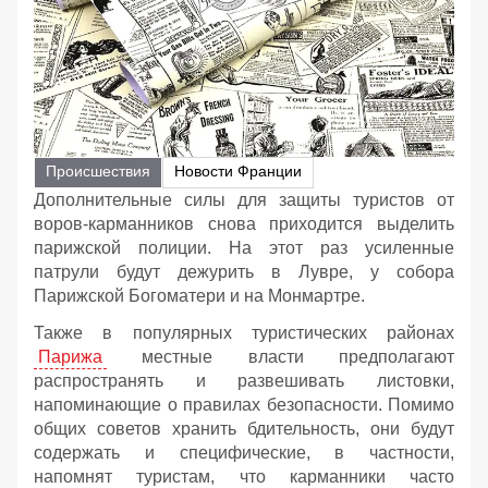
Происшествия
Новости Франции
Дополнительные силы для защиты туристов от
воров-карманников снова приходится выделить
парижской полиции. На этот раз усиленные
патрули будут дежурить в Лувре, у собора
Парижской Богоматери и на Монмартре.
Также в популярных туристических районах
Парижа
местные власти предполагают
распространять и развешивать листовки,
напоминающие о правилах безопасности. Помимо
общих советов хранить бдительность, они будут
содержать и специфические, в частности,
напомнят туристам, что карманники часто