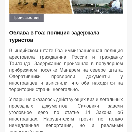
Происшествия
Облава в Гоа: полиция задержала
туристов
В индийском штате Гоа иммиграционная полиция
арестовала гражданина России и гражданку
Таиланда. Задержание произошло в популярном
прибрежном посёлке Мандрем на севере штата.
Оперативники проверяли документы у
иностранцев и выяснили, что оба находятся на
территории страны нелегально.
У пары не оказалось действующих виз и легальных
проездных документов. Силовики завели
уголовное дело по статье 14 Закона об
иностранцах. Нарушителям грозит не только
немедленная депортация, но и реальный
тюремный срок.