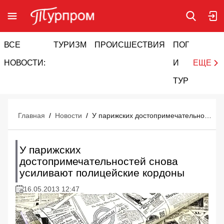
ВСЕ
ТУРИЗМ
ПРОИСШЕСТВИЯ
ПОГОДА
И
НОВОСТИ:
И
ЕЩЕ
ТУРИЗМ
Главная
/
Новости
/
У парижских достопримечательностей снова усиливают полицейские кордоны
У парижских
достопримечательностей снова
усиливают полицейские кордоны
16.05.2013 12:47