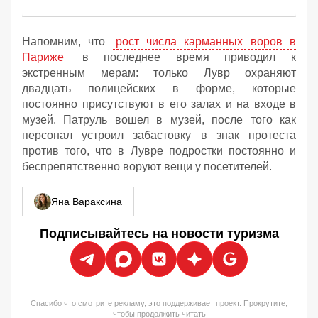
Напомним, что
рост числа карманных воров в
Париже
в последнее время приводил к
экстренным мерам: только Лувр охраняют
двадцать полицейских в форме, которые
постоянно присутствуют в его залах и на входе в
музей. Патруль вошел в музей, после того как
персонал устроил забастовку в знак протеста
против того, что в Лувре подростки постоянно и
беспрепятственно воруют вещи у посетителей.
Яна Вараксина
Подписывайтесь на новости туризма
Спасибо что смотрите рекламу, это поддерживает проект. Прокрутите,
чтобы продолжить читать