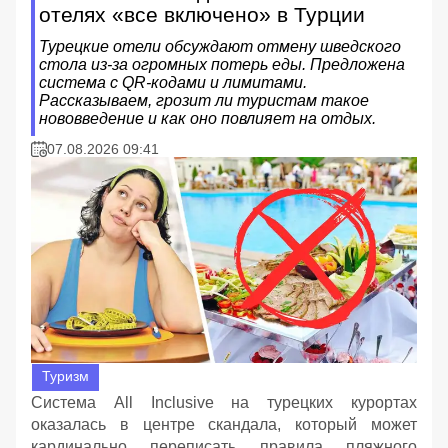
отелях «все включено» в Турции
Турецкие отели обсуждают отмену шведского
стола из-за огромных потерь еды. Предложена
система с QR-кодами и лимитами.
Рассказываем, грозит ли туристам такое
нововведение и как оно повлияет на отдых.
07.08.2026 09:41
Туризм
Система All Inclusive на турецких курортах
оказалась в центре скандала, который может
кардинально переписать правила пляжного