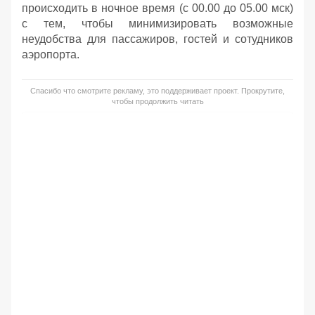
происходить в ночное время (с 00.00 до 05.00 мск)
с тем, чтобы минимизировать возможные
неудобства для пассажиров, гостей и сотудников
аэропорта.
Спасибо что смотрите рекламу, это поддерживает проект. Прокрутите,
чтобы продолжить читать