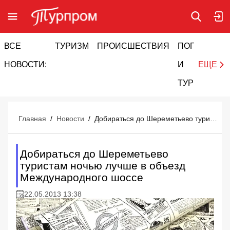
ВСЕ
ТУРИЗМ
ПРОИСШЕСТВИЯ
ПОГОДА
И
НОВОСТИ:
И
ЕЩЕ
ТУРИЗМ
Главная
/
Новости
/
Добираться до Шереметьево туристам ночью лучше в объезд Международного шоссе
Добираться до Шереметьево
туристам ночью лучше в объезд
Международного шоссе
22.05.2013 13:38