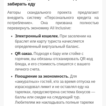
забирать еду
Авторы скандального проекта предлагают
внедрить систему «Персонального кредита на
потребление». Она призвана полностью
перевернуть экономику All Inclusive:
Электронный кошелек.
При заселении на
браслет или карту туриста начисляется
определенный виртуальный баланс.
QR-заказ.
Подходя к бару или стойке с
горячим, вы обязаны отсканировать QR-код
блюда, и его стоимость спишется с вашего
личного счета.
Поощрение за экономность.
Для
«аккуратных» гостей, кто за время отпуска не
израсходовал лимит и не оставлял еду на
тарелках, предусмотрена система бонусов —
баллы или скидки на следующий тур.
Любителям же накладывать полные тарелки