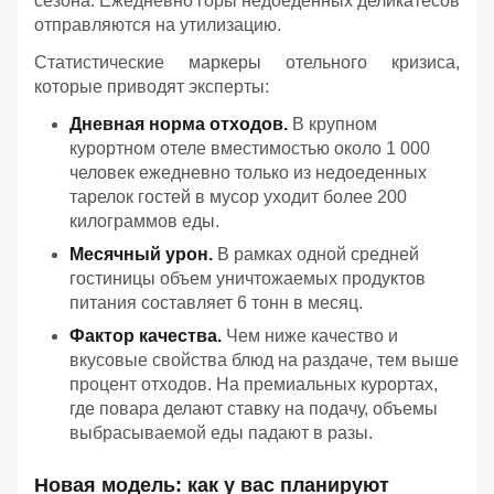
сезона. Ежедневно горы недоеденных деликатесов
отправляются на утилизацию.
Статистические маркеры отельного кризиса,
которые приводят эксперты:
Дневная норма отходов.
В крупном
курортном отеле вместимостью около 1 000
человек ежедневно только из недоеденных
тарелок гостей в мусор уходит более 200
килограммов еды.
Месячный урон.
В рамках одной средней
гостиницы объем уничтожаемых продуктов
питания составляет 6 тонн в месяц.
Фактор качества.
Чем ниже качество и
вкусовые свойства блюд на раздаче, тем выше
процент отходов. На премиальных курортах,
где повара делают ставку на подачу, объемы
выбрасываемой еды падают в разы.
Новая модель: как у вас планируют