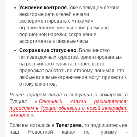
Усиление контроля.
Уже в текущем сезоне
некоторые сети отелей начали
экспериментировать с «тихими»
ограничениями: уменьшение размеров
порционной нарезки, сокращение
ассортимента в пиковые часы.
Сохранение статус-кво.
Большинство
пятизвездочных курортов, ориентированных
на российского туриста, скорее всего,
продолжат работать по-старому, понимая, что
любые видимые ограничения могут привести к
оттоку клиентов.
Ранее Турпром писал о ситуации с пожарами в
Турции: «
Огненный капкан расширяется:
туристам в Турции объявили о новой географии
пожаров
».
Если вы остались в
Телеграме
, то подпишитесь на
наш Новостной канал по туризму -