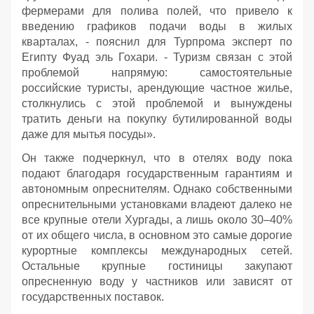
фермерами для полива полей, что привело к
введению графиков подачи воды в жилых
кварталах, - пояснил для Турпрома эксперт по
Египту Фуад эль Гохари. - Туризм связан с этой
проблемой напрямую: самостоятельные
российские туристы, арендующие частное жилье,
столкнулись с этой проблемой и вынуждены
тратить деньги на покупку бутилированной воды
даже для мытья посуды».
Он также подчеркнул, что в отелях воду пока
подают благодаря государственным гарантиям и
автономным опреснителям. Однако собственными
опреснительными установками владеют далеко не
все крупные отели Хургады, а лишь около 30–40%
от их общего числа, в основном это самые дорогие
курортные комплексы международных сетей.
Остальные крупные гостиницы закупают
опресненную воду у частников или зависят от
государственных поставок.