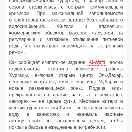
средиземноморским курортам, в разгар летнего
сезона столкнулась с острым коммунальным
кризисом. При максимальной заполняемости
отелей город фактически остался без стабильного
водоснабжения. Жители и владельцы
коммерческих объектов массово жалуются на
регулярные и затяжные отключения питьевой
воды, что вынуждает переходить на экстренный
режим.
Как сообщает египетское издание
Al-Wafd
, волна
недовольства охватила ключевые районы
Хургады, включая старый центр Эль-Дахар,
северные кварталы, жилые массивы Мубарак и
новые развивающиеся зоны. Подача воды
прекращается на долгие часы, а в некоторых
секторах — на целые сутки. Местные жители и
мелкий туристический бизнес вынуждены закупать
воду в канистрах и нанимать частные
автоцистерны по завышенным ценам, чтобы
покрыть базовые ежедневные потребности.