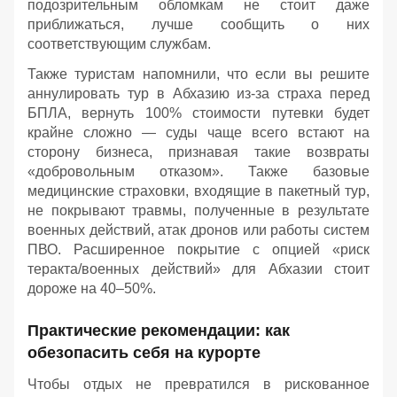
подозрительным обломкам не стоит даже
приближаться, лучше сообщить о них
соответствующим службам.
Также туристам напомнили, что если вы решите
аннулировать тур в Абхазию из-за страха перед
БПЛА, вернуть 100% стоимости путевки будет
крайне сложно — суды чаще всего встают на
сторону бизнеса, признавая такие возвраты
«добровольным отказом». Также базовые
медицинские страховки, входящие в пакетный тур,
не покрывают травмы, полученные в результате
военных действий, атак дронов или работы систем
ПВО. Расширенное покрытие с опцией «риск
теракта/военных действий» для Абхазии стоит
дороже на 40–50%.
Практические рекомендации: как
обезопасить себя на курорте
Чтобы отдых не превратился в рискованное