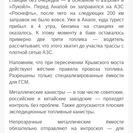
станции без очередей — в основном «Газпром» и
«Лукойл». Перед Анапой он заправился на АЗС
«Роснефть», после чего на следующих 200 км
заправок не было вовсе. Уже в Анапе, куда турист
прибыл в 4 утра, бензина на станциях не
оказалось. К этому моменту в баке оставалось
примерно две трети топлива — водитель
рассчитывает, что этого хватит до участка трассы с
плотной сетью АЗС.
Напомним, что при пересечении Крымского моста
действуют жёсткие правила провоза топлива.
Разрешены только специализированные ёмкости
для ГСМ.
Металлические канистры — в том числе советские,
российские и китайские заводские — проходят
контроль без проблем. Также допускаются плоские
экспедиционные топливные канистры.
Непрозрачные металлические ёмкости
обязательно отправляют на интроскоп — для