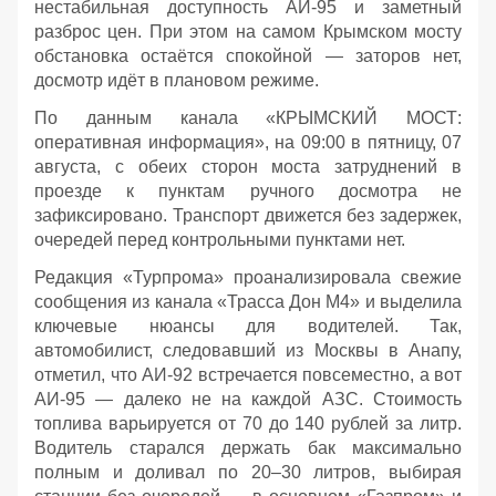
нестабильная доступность АИ‑95 и заметный
разброс цен. При этом на самом Крымском мосту
обстановка остаётся спокойной — заторов нет,
досмотр идёт в плановом режиме.
По данным канала «КРЫМСКИЙ МОСТ:
оперативная информация», на 09:00 в пятницу, 07
августа, с обеих сторон моста затруднений в
проезде к пунктам ручного досмотра не
зафиксировано. Транспорт движется без задержек,
очередей перед контрольными пунктами нет.
Редакция «Турпрома» проанализировала свежие
сообщения из канала «Трасса Дон М4» и выделила
ключевые нюансы для водителей. Так,
автомобилист, следовавший из Москвы в Анапу,
отметил, что АИ‑92 встречается повсеместно, а вот
АИ‑95 — далеко не на каждой АЗС. Стоимость
топлива варьируется от 70 до 140 рублей за литр.
Водитель старался держать бак максимально
полным и доливал по 20–30 литров, выбирая