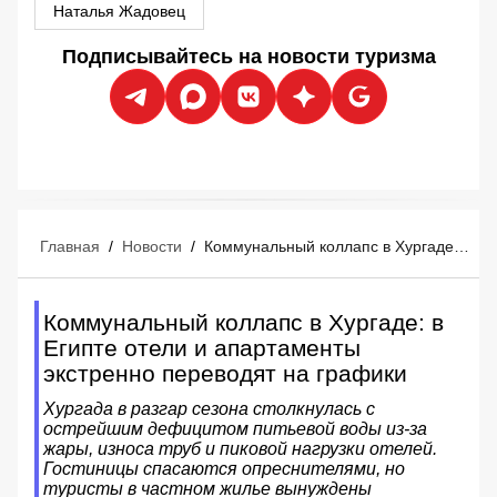
Наталья Жадовец
Подписывайтесь на новости туризма
Главная
/
Новости
/
Коммунальный коллапс в Хургаде: в Египте отели и апартаменты экстренно переводят на графики
Коммунальный коллапс в Хургаде: в
Египте отели и апартаменты
экстренно переводят на графики
Хургада в разгар сезона столкнулась с
острейшим дефицитом питьевой воды из-за
жары, износа труб и пиковой нагрузки отелей.
Гостиницы спасаются опреснителями, но
туристы в частном жилье вынуждены