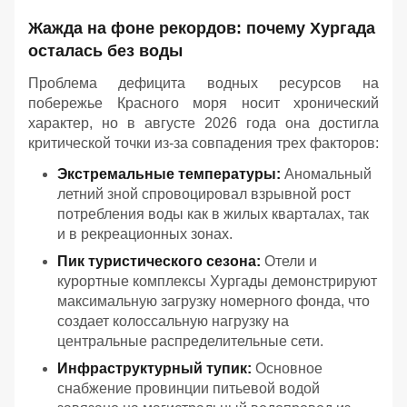
Жажда на фоне рекордов: почему Хургада
осталась без воды
Проблема дефицита водных ресурсов на
побережье Красного моря носит хронический
характер, но в августе 2026 года она достигла
критической точки из-за совпадения трех факторов:
Экстремальные температуры:
Аномальный
летний зной спровоцировал взрывной рост
потребления воды как в жилых кварталах, так
и в рекреационных зонах.
Пик туристического сезона:
Отели и
курортные комплексы Хургады демонстрируют
максимальную загрузку номерного фонда, что
создает колоссальную нагрузку на
центральные распределительные сети.
Инфраструктурный тупик:
Основное
снабжение провинции питьевой водой