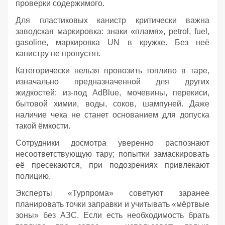
проверки содержимого.
Для пластиковых канистр критически важна
заводская маркировка: знаки «пламя», petrol, fuel,
gasoline, маркировка UN в кружке. Без неё
канистру не пропустят.
Категорически нельзя провозить топливо в таре,
изначально предназначенной для других
жидкостей: из‑под AdBlue, мочевины, перекиси,
бытовой химии, воды, соков, шампуней. Даже
наличие чека не станет основанием для допуска
такой ёмкости.
Сотрудники досмотра уверенно распознают
несоответствующую тару; попытки замаскировать
её пресекаются, при подозрениях привлекают
полицию.
Эксперты «Турпрома» советуют заранее
планировать точки заправки и учитывать «мёртвые
зоны» без АЗС. Если есть необходимость брать