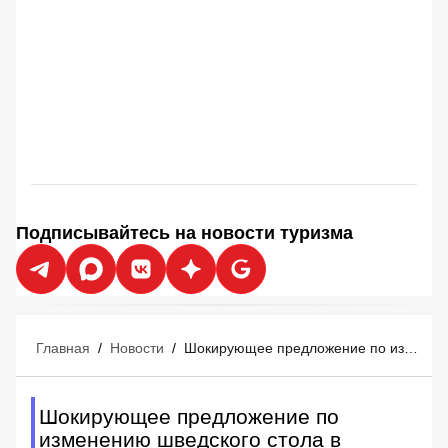
Подписывайтесь на новости туризма
Главная
/
Новости
/
Шокирующее предложение по изменению шведского стола в отелях «все включено» в Турции
Шокирующее предложение по
изменению шведского стола в