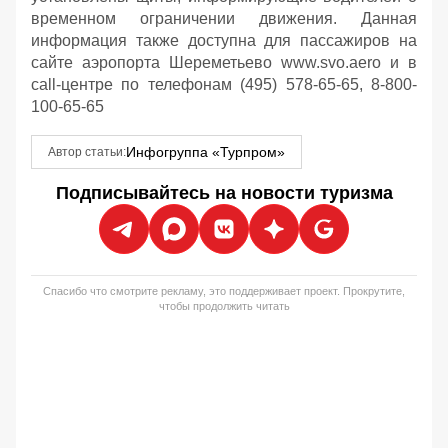
временном ограничении движения. Данная
информация также доступна для пассажиров на
сайте аэропорта Шереметьево www.svo.aero и в
call-центре по телефонам (495) 578-65-65, 8-800-
100-65-65
Инфогруппа «Турпром»
Автор статьи:
Подписывайтесь на новости туризма
Спасибо что смотрите рекламу, это поддерживает проект. Прокрутите,
чтобы продолжить читать