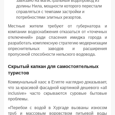
завязано на магистральный водопровод из
долины Нила, мощности которого перестали
справляться с темпами застройки и
потребностями элитных резортов.
Местные жители требуют от губернатора и
компании водоснабжения отказаться от «точечных
отключений» ради спасения имиджа города и
разработать комплексную стратегию модернизации
опреснительных заводов и расширения
пропускной способности нильского водовода.
Скрытый капкан для самостоятельных
туристов
Коммунальный хаос в Египте наглядно доказывает,
что за красивой фасадной картинкой дешевого «all
inclusive» часто скрываются суровые бытовые
проблемы.
«Перебои с водой в Хургаде вызваны износом
труб и массовым воровством питьевой воды