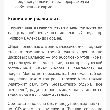
придется доплачивать за перерасход из
собственного кармана.
Утопия или реальность
Перспективы введения жестких мер контроля на
турецком побережье оценил главный редактор
Турпрома Александр Гордиец:
«Идея полностью отменить классический шведский
стол и заставить гостей считать деньги на
цифровых балансах — это абсолютно утопичное и
нереализуемое предложение, на которое турецкий
гостиничный бизнес никогда в реальности не
пойдет. Можно не переживать. Полномасштабное
внедрение такого контроля тарелок моментально
уничтожит саму суть беззаботного отдыха "все
включено", ради которого миллионы туристов со
всего мира и выбирают Анталью».
Соответствено, если отели введут жесткие лимиты
по QR-кодам, от путевок в Турцию сразу же