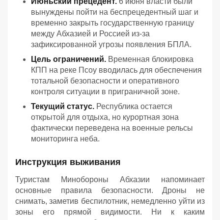
Июньский прецедент.
6 июня власти были
вынуждены пойти на беспрецедентный шаг и
временно закрыть государственную границу
между Абхазией и Россией из-за
зафиксированной угрозы появления БПЛА.
Цель ограничений.
Временная блокировка
КПП на реке Псоу вводилась для обеспечения
тотальной безопасности и оперативного
контроля ситуации в приграничной зоне.
Текущий статус.
Республика остается
открытой для отдыха, но курортная зона
фактически переведена на военные рельсы
мониторинга неба.
Инструкция выживания
Туристам Минобороны Абхазии напоминает
основные правила безопасности. Дроны не
снимать, заметив беспилотник, немедленно уйти из
зоны его прямой видимости. Ни к каким