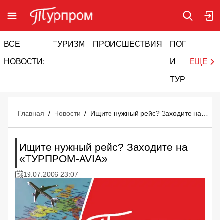
ВСЕ
ТУРИЗМ
ПРОИСШЕСТВИЯ
ПОГОДА
И
НОВОСТИ:
И
ЕЩЕ
ТУРИЗМ
Главная
/
Новости
/
Ищите нужный рейс? Заходите на «ТУРПРОМ-AVIA»
Ищите нужный рейс? Заходите на
«ТУРПРОМ-AVIA»
19.07.2006 23:07