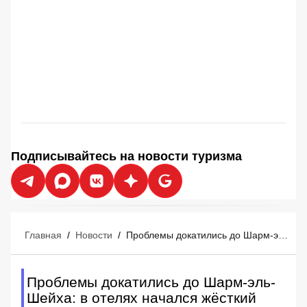
Подписывайтесь на новости туризма
Главная
/
Новости
/
Проблемы докатились до Шарм-эль-Шейха: в отелях начался жёсткий овербукинг
Проблемы докатились до Шарм-эль-
Шейха: в отелях начался жёсткий