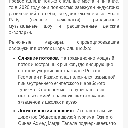
предоставляли только спальные места и питание,
то в 2026 году они полностью замкнули индустрию
развлечений на себя, внедрив ежедневные Foam
Party (пенные вечеринки), грандиозные
музыкальные шоу и расширенные детские
аквапарки.
Рыночные маркеры, спровоцировавшие
овербукинг в отелях Шарм-эль-Шейха:
Слияние потоков.
На традиционно мощный
поток иностранных рынков, где лидирующие
позиции удерживают граждане России,
Германии и Казахстана, наложился взрывной
пик внутреннего египетского и арабского
туризма. К побережью стянулись тысячи
местных семей, празднующих окончание
экзаменов в школах и вузах.
Логистический прессинг.
Исполнительный
директор Общества друзей туризма Южного
Синая Ахмед Магди Талала подчеркивает, что