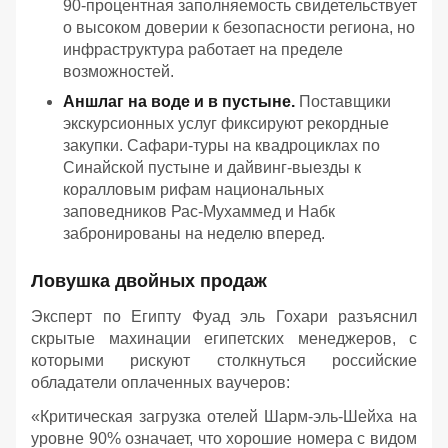
90-процентная заполняемость свидетельствует
о высоком доверии к безопасности региона, но
инфраструктура работает на пределе
возможностей.
Аншлаг на воде и в пустыне.
Поставщики
экскурсионных услуг фиксируют рекордные
закупки. Сафари-туры на квадроциклах по
Синайской пустыне и дайвинг-выезды к
коралловым рифам национальных
заповедников Рас-Мухаммед и Набк
забронированы на неделю вперед.
Ловушка двойных продаж
Эксперт по Египту Фуад эль Гохари разъяснил
скрытые махинации египетских менеджеров, с
которыми рискуют столкнуться российские
обладатели оплаченных ваучеров:
«Критическая загрузка отелей Шарм-эль-Шейха на
уровне 90% означает, что хорошие номера с видом