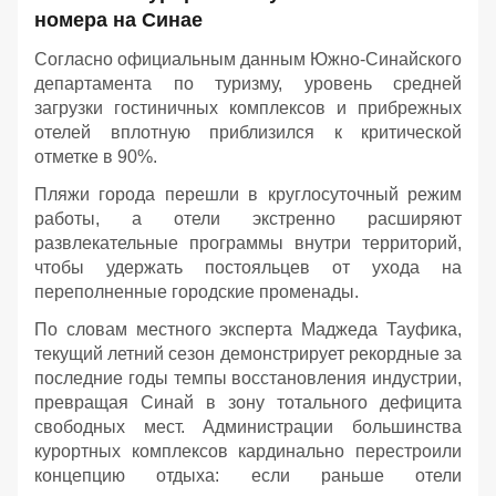
номера на Синае
Согласно официальным данным Южно-Синайского
департамента по туризму, уровень средней
загрузки гостиничных комплексов и прибрежных
отелей вплотную приблизился к критической
отметке в 90%.
Пляжи города перешли в круглосуточный режим
работы, а отели экстренно расширяют
развлекательные программы внутри территорий,
чтобы удержать постояльцев от ухода на
переполненные городские променады.
По словам местного эксперта Маджеда Тауфика,
текущий летний сезон демонстрирует рекордные за
последние годы темпы восстановления индустрии,
превращая Синай в зону тотального дефицита
свободных мест. Администрации большинства
курортных комплексов кардинально перестроили
концепцию отдыха: если раньше отели