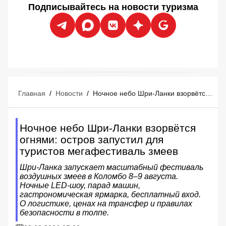
Подписывайтесь на новости туризма
Главная
/
Новости
/
Ночное небо Шри-Ланки взорвётся огнями: остров запустил для туристов мегафестиваль змеев
Ночное небо Шри-Ланки взорвётся
огнями: остров запустил для
туристов мегафестиваль змеев
Шри-Ланка запускает масштабный фестиваль
воздушных змеев в Коломбо 8–9 августа.
Ночные LED-шоу, парад машин,
гастрономическая ярмарка, бесплатный вход.
О логистике, ценах на трансфер и правилах
безопасности в толпе.