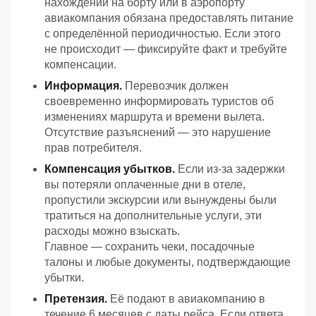
нахождении на борту или в аэропорту
авиакомпания обязана предоставлять питание
с определённой периодичностью. Если этого
не происходит — фиксируйте факт и требуйте
компенсации.
Информация.
Перевозчик должен
своевременно информировать туристов об
изменениях маршрута и времени вылета.
Отсутствие разъяснений — это нарушение
прав потребителя.
Компенсация убытков.
Если из‑за задержки
вы потеряли оплаченные дни в отеле,
пропустили экскурсии или вынуждены были
тратиться на дополнительные услуги, эти
расходы можно взыскать.
Главное — сохранить чеки, посадочные
талоны и любые документы, подтверждающие
убытки.
Претензия.
Её подают в авиакомпанию в
течение 6 месяцев с даты рейса. Если ответа