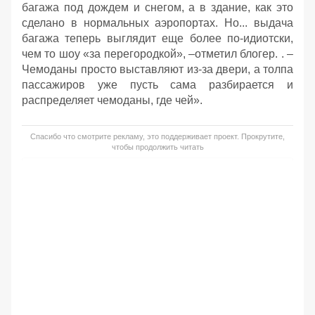
багажа под дождем и снегом, а в здание, как это
сделано в нормальных аэропортах. Но... выдача
багажа теперь выглядит еще более по-идиотски,
чем то шоу «за перегородкой», –отметил блогер. . –
Чемоданы просто выставляют из-за двери, а толпа
пассажиров уже пусть сама разбирается и
распределяет чемоданы, где чей».
Спасибо что смотрите рекламу, это поддерживает проект. Прокрутите,
чтобы продолжить читать