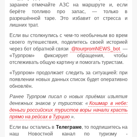
заранее отмечайте АЗС на маршруте и, если
берёте топливо про запас, — только в
разрешённой таре. Это избавит от стресса и
лишних трат.
Если вы столкнулись с чем-то необычным во врем
своего путешествия, поделитесь своей историей
через бот обратной связи
@tourpromNEWS_bot
—
«Турпром» фиксирует обращения, чтобы
отслеживать общую картину и помогать туристам.
«Турпром» продолжает следить за ситуацией: при
появлении новых данных список будет оперативно
обновлён.
Ранее Турпром писал о новых приёмах изъятия
денежных знаков у туристов:
«
Кошмар в небе:
деньги российских туристов воры начали красть
прямо на рейсах в Турцию
».
Если вы остались в
Телеграме
, то подпишитесь на
наш Новостной канал по туризму -