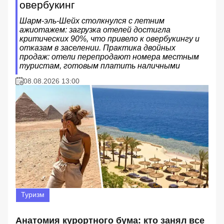
овербукинг
Шарм-эль-Шейх столкнулся с летним
ажиотажем: загрузка отелей достигла
критических 90%, что привело к овербукингу и
отказам в заселении. Практика двойных
продаж: отели перепродают номера местным
туристам, готовым платить наличными
08.08.2026 13:00
Туризм
Анатомия курортного бума: кто занял все