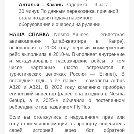
Анталья — Казань.
Задержка — 3 часа
30 минут. По данным перевозчика, причиной
стала поздняя подача наземного
оборудования и очереди на рулении.
НАША СПАВКА
: Nesma Airlines — египетская
авиакомпания (штаб-квартира в Каире),
основанная в 2008 году, первый коммерческий
рейс выполнила в 2010-м. Выполняет внутренние
и международные пассажирские рейсы, в том
числе чартерные (часто встречается в
туристических цепочках Россия — Египет). В
последние годы в её парке — самолёты Airbus
A320 и A321. В 2022 году компанию приобрёл
египетский инвестор (ранее она входила в Nesma
Group), а в 2025-м объявили о постепенном
ребрендинге под названием FlyPlus
Если вы столкнулись с нарушением прав или
отсутствием информации в аэропорту, поделитесь
своей историей через бот обратной