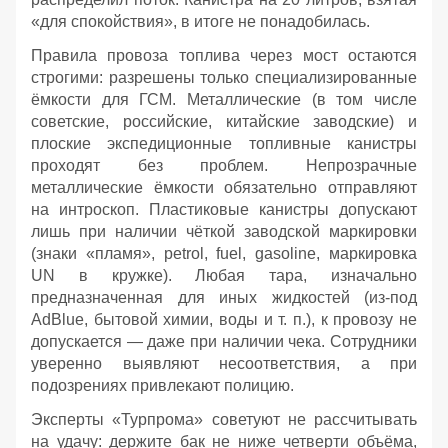
«для спокойствия», в итоге не понадобилась.
Правила провоза топлива через мост остаются
строгими: разрешены только специализированные
ёмкости для ГСМ. Металлические (в том числе
советские, российские, китайские заводские) и
плоские экспедиционные топливные канистры
проходят без проблем. Непрозрачные
металлические ёмкости обязательно отправляют
на интроскоп. Пластиковые канистры допускают
лишь при наличии чёткой заводской маркировки
(знаки «пламя», petrol, fuel, gasoline, маркировка
UN в кружке). Любая тара, изначально
предназначенная для иных жидкостей (из‑под
AdBlue, бытовой химии, воды и т. п.), к провозу не
допускается — даже при наличии чека. Сотрудники
уверенно выявляют несоответствия, а при
подозрениях привлекают полицию.
Эксперты «Турпрома» советуют не рассчитывать
на удачу: держите бак не ниже четверти объёма,