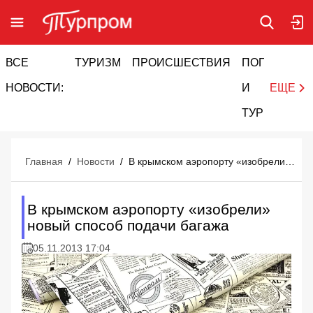
ВСЕ
ТУРИЗМ
ПРОИСШЕСТВИЯ
ПОГОДА
И
НОВОСТИ:
И
ЕЩЕ
ТУРИЗМ
Главная
/
Новости
/
В крымском аэропорту «изобрели» новый способ подачи багажа
В крымском аэропорту «изобрели»
новый способ подачи багажа
05.11.2013 17:04