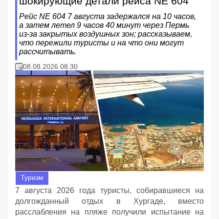
шокирующие детали рейса NE 604
Рейс NE 604 7 августа задержался на 10 часов,
а затем летел 9 часов 40 минут через Пермь
из‑за закрытых воздушных зон; рассказываем,
что пережили туристы и на что они могут
рассчитывать.
08.08.2026 08:30
Туризм
7 августа 2026 года туристы, собиравшиеся на
долгожданный отдых в Хургаде, вместо
расслабления на пляже получили испытание на