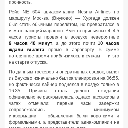
прочность.
Рейс NE 604 авиакомпании Nesma Airlines по
маршруту Москва (Внуково) — Хургада должен
был стать обычным перелётом, но превратился в
изматывающий марафон. Вместо привычных 4–4,5
часов туристы провели в воздухе невероятные
9 часов 40 минут
, а до этого почти
10 часов
ждали вылета
прямо в аэропорту. В сумме
потерянное время приблизилось к суткам — и это
на старте отпуска.
По данным трекеров и оперативных сводок, вылет
из Внуково изначально был запланирован на 06:55,
но фактически лайнер поднялся в воздух только в
16:35. Причина столь долгого ожидания
официально не раскрывалась, однако пассажиры в
чатах отмечали: первые часы задержки
сопровождались минимумом
информации — объявления были короткими и
формальными, а представители авиакомпании не