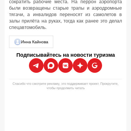
сократить рабочие места. На перрон аэропорта
были возвращены старые трапы и аэродромные
тягачи, а инвалидов переносят из самолетов в
залы прилёта на руках, тогда как ранее это делал
спецавтомобиль.
Инна Кайнова
Подписывайтесь на новости туризма
Спасибо что смотрите рекламу, это поддерживает проект. Прокрутите,
чтобы продолжить читать