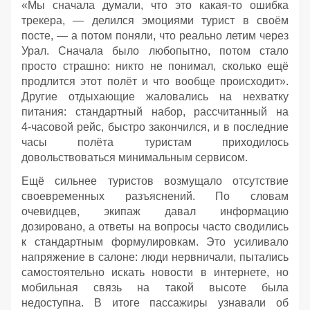
«Мы сначала думали, что это какая‑то ошибка
трекера, — делился эмоциями турист в своём
посте, — а потом поняли, что реально летим через
Урал. Сначала было любопытно, потом стало
просто страшно: никто не понимал, сколько ещё
продлится этот полёт и что вообще происходит».
Другие отдыхающие жаловались на нехватку
питания: стандартный набор, рассчитанный на
4‑часовой рейс, быстро закончился, и в последние
часы полёта туристам приходилось
довольствоваться минимальным сервисом.
Ещё сильнее туристов возмущало отсутствие
своевременных разъяснений. По словам
очевидцев, экипаж давал информацию
дозировано, а ответы на вопросы часто сводились
к стандартным формулировкам. Это усиливало
напряжение в салоне: люди нервничали, пытались
самостоятельно искать новости в интернете, но
мобильная связь на такой высоте была
недоступна. В итоге пассажиры узнавали об