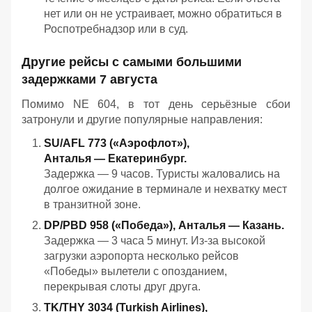
нет или он не устраивает, можно обратиться в
Роспотребнадзор или в суд.
Другие рейсы с самыми большими
задержками 7 августа
Помимо NE 604, в тот день серьёзные сбои
затронули и другие популярные направления:
SU/AFL 773 («Аэрофлот»),
Анталья — Екатеринбург.
Задержка — 9 часов. Туристы жаловались на
долгое ожидание в терминале и нехватку мест
в транзитной зоне.
DP/PBD 958 («Победа»), Анталья — Казань.
Задержка — 3 часа 5 минут. Из‑за высокой
загрузки аэропорта несколько рейсов
«Победы» вылетели с опозданием,
перекрывая слоты друг друга.
TK/THY 3034 (Turkish Airlines),