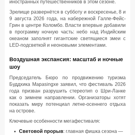
иностранных путешественников в этом сезоне.
Зрелище развернётся в субботу и воскресенье, 8 и
9 августа 2026 года, на набережной Галле-Фейс-
Грин в центре Коломбо. Власти впервые добавили
в программу ночную часть: небо над Индийским
океаном заполнят гигантские светящиеся змеи с
LED-подсветкой и неоновыми элементами.
Воздушная экспансия: масштаб и ночные
шоу
Председатель Бюро по продвижению туризма
Буддхика Марasingхе заявил, что фестиваль 2026
года призван разрушить стереотип о Шри-Ланке
как о зимнем направлении. Организаторы хотят
показать миру потенциал летне-осеннего отдыха
на острове.
Ключевые особенности мегафестиваля:
Световой прорыв
: главная фишка сезона —