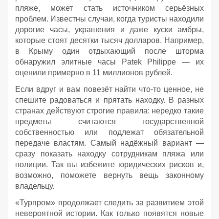
пляже, может стать источником серьёзных
проблем. Известны случаи, когда туристы находили
дорогие часы, украшения и даже куски амбры,
которые стоят десятки тысяч долларов. Например,
в Крыму один отдыхающий после шторма
обнаружил элитные часы Patek Philippe — их
оценили примерно в 11 миллионов рублей.
Если вдруг и вам повезёт найти что‑то ценное, не
спешите радоваться и прятать находку. В разных
странах действуют строгие правила: нередко такие
предметы считаются государственной
собственностью или подлежат обязательной
передаче властям. Самый надёжный вариант —
сразу показать находку сотрудникам пляжа или
полиции. Так вы избежите юридических рисков и,
возможно, поможете вернуть вещь законному
владельцу.
«Турпром» продолжает следить за развитием этой
невероятной истории. Как только появятся новые