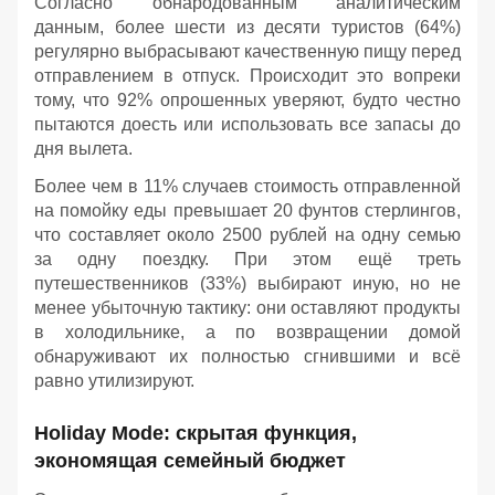
Согласно обнародованным аналитическим
данным, более шести из десяти туристов (64%)
регулярно выбрасывают качественную пищу перед
отправлением в отпуск. Происходит это вопреки
тому, что 92% опрошенных уверяют, будто честно
пытаются доесть или использовать все запасы до
дня вылета.
Более чем в 11% случаев стоимость отправленной
на помойку еды превышает 20 фунтов стерлингов,
что составляет около 2500 рублей на одну семью
за одну поездку. При этом ещё треть
путешественников (33%) выбирают иную, но не
менее убыточную тактику: они оставляют продукты
в холодильнике, а по возвращении домой
обнаруживают их полностью сгнившими и всё
равно утилизируют.
Holiday Mode: скрытая функция,
экономящая семейный бюджет