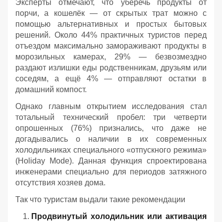
Эксперты отмечают, что уберечь продукты от
порчи, а кошелёк — от скрытых трат можно с
помощью альтернативных и простых бытовых
решений. Около 44% практичных туристов перед
отъездом максимально замораживают продукты в
морозильных камерах, 29% — безвозмездно
раздают излишки еды родственникам, друзьям или
соседям, а ещё 4% — отправляют остатки в
домашний компост.
Однако главным открытием исследования стал
тотальный технический пробел: три четверти
опрошенных (76%) признались, что даже не
догадывались о наличии в их современных
холодильниках специального «отпускного режима»
(Holiday Mode). Данная функция спроектирована
инженерами специально для периодов затяжного
отсутствия хозяев дома.
Так что туристам выдали такие рекомендации
Продвинутый холодильник или активация