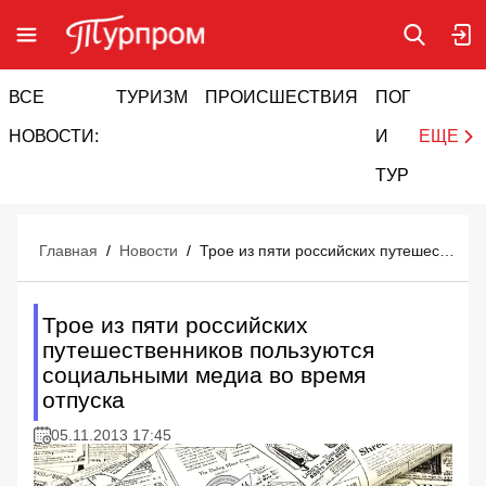
ВСЕ
ТУРИЗМ
ПРОИСШЕСТВИЯ
ПОГОДА
И
НОВОСТИ:
И
ЕЩЕ
ТУРИЗМ
Главная
/
Новости
/
Трое из пяти российских путешественников пользуются социальными медиа во время отпуска
Трое из пяти российских
путешественников пользуются
социальными медиа во время
отпуска
05.11.2013 17:45