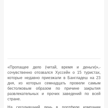
«Пропащее дело (читай, время и деньги)»,-
сочувственно отозвался Хуссейн о 15 туристах,
которые недавно приезжали в Бангладеш на 23
дня, из которых семнадцать провели самым
бестолковым образом по причине закрытия
развлекательных и прочих заведений по всей
стране.
На сегодняшний день в портфеле компании