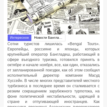
Интересное
Новости Бангладеш
Сотни туристов лишилась «Bengal Tours».
Европейцы, россияне и японцы, которых
крупнейший оператор Бангладеш, работающий в
сфере въездного туризма, готовился принять в
октябре и начале ноября, все, как один, отказались
от запланированной поездки, как об этом сообщил
исполнительный директор компании Масуд
Хуссейн. В числе многих представителей местного
турбизнеса в последнее время он сталкивается с
резким сокращением зарубежного турпотока, на
фоне политической нестабильности, царящей в
стране и отпугивающей иностранцев. Как
признался президент Ассоциации туроператоров