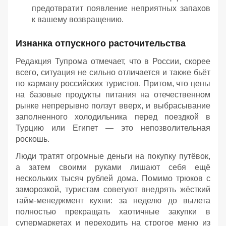
предотвратит появление неприятных запахов
к вашему возвращению.
Изнанка отпускного расточительства
Редакция Тупрома отмечает, что в России, скорее
всего, ситуация не сильно отличается и также бьёт
по карману российских туристов. Притом, что цены
на базовые продукты питания на отечественном
рынке непрерывно ползут вверх, и выбрасывание
заполненного холодильника перед поездкой в
Турцию или Египет — это непозволительная
роскошь.
Люди тратят огромные деньги на покупку путёвок,
а затем своими руками лишают себя ещё
нескольких тысяч рублей дома. Помимо трюков с
заморозкой, туристам советуют внедрять жёсткий
тайм-менеджмент кухни: за неделю до вылета
полностью прекращать хаотичные закупки в
супермаркетах и переходить на строгое меню из