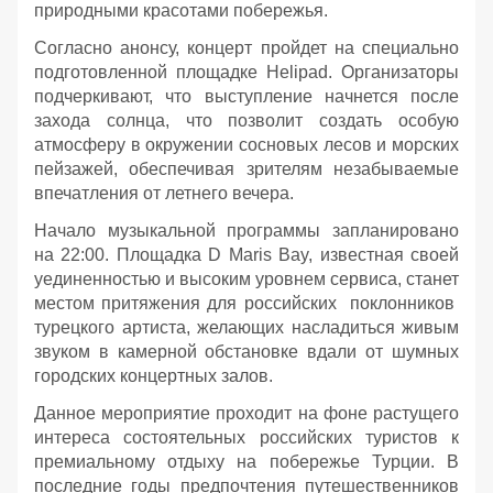
природными красотами побережья.
Согласно анонсу, концерт пройдет на специально
подготовленной площадке Helipad. Организаторы
подчеркивают, что выступление начнется после
захода солнца, что позволит создать особую
атмосферу в окружении сосновых лесов и морских
пейзажей, обеспечивая зрителям незабываемые
впечатления от летнего вечера.
Начало музыкальной программы запланировано
на 22:00. Площадка D Maris Bay, известная своей
уединенностью и высоким уровнем сервиса, станет
местом притяжения для российских поклонников
турецкого артиста, желающих насладиться живым
звуком в камерной обстановке вдали от шумных
городских концертных залов.
Данное мероприятие проходит на фоне растущего
интереса состоятельных российских туристов к
премиальному отдыху на побережье Турции. В
последние годы предпочтения путешественников