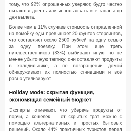
тому, что 92% опрошенных уверяют, будто честно
пытаются доесть или использовать все запасы до
дня вылета.
Более чем в 11% случаев стоимость отправленной
на помойку еды превышает 20 фунтов стерлингов,
что составляет около 2500 рублей на одну семью
за одну поездку. При этом ещё треть
путешественников (33%) выбирают иную, но не
менее убыточную тактику: они оставляют продукты
в холодильнике, а по возвращении домой
обнаруживают их полностью сгнившими и всё
равно утилизируют.
Holiday Mode: скрытая функция,
экономящая семейный бюджет
Эксперты отмечают, что уберечь продукты от
порчи, а кошелёк — от скрытых трат можно с
помощью альтернативных и простых бытовых
решений. Около 44% практичных туристов перед