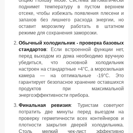
опцию Holiday Mode. Система автоматически
поднимет температуру в пустом верхнем
отсеке, чтобы избежать появления плесени и
запахов без лишнего расхода энергии, но
оставит морозилку работать в штатном
режиме для сохранения заморозки.
Обычный холодильник - проверка базовых
стандартов
: Если встроенной функции нет,
перед выходом из дома необходимо вручную
убедиться, что основной холодильник
настроен на стандартные +4°C, а морозильная
камера — на оптимальные -19°C. Это
гарантирует безопасное хранение оставшихся
продуктов при максимальной
энергоэффективности прибора.
Финальная ревизия
: Туристам советуют
потратить две минуты перед выездом на
проверку герметичности всех контейнеров и
плотности закрытия дверей холодильника.
Столь мелкий чек-лист эффективно