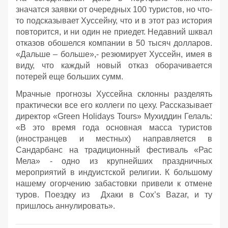
значатся заявки от очередных 100 туристов, но что-
то подсказывает Хуссейну, что и в этот раз история
повторится, и ни один не приедет. Недавний шквал
отказов обошелся компании в 50 тысяч долларов.
«Дальше – больше»,- резюмирует Хуссейн, имея в
виду, что каждый новый отказ оборачивается
потерей еще больших сумм.
Мрачные прогнозы Хуссейна склонны разделять
практически все его коллеги по цеху. Рассказывает
директор «Green Holidays Tours» Мухиддин Гелаль:
«В это время года основная масса туристов
(иностранцев и местных) направляется в
Сандарбанс на традиционный фестиваль «Рас
Мела» - одно из крупнейших праздничных
мероприятий в индуистской религии. К большому
нашему огорчению забастовки привели к отмене
туров. Поездку из Дхаки в Cox’s Bazar, и ту
пришлось аннулировать».