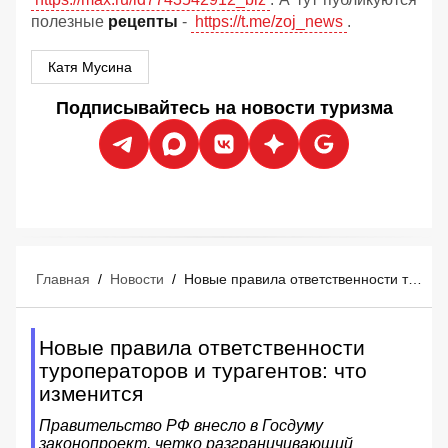
полезные
рецепты
-
https://t.me/zoj_news
.
Катя Мусина
Подписывайтесь на новости туризма
Главная
/
Новости
/
Новые правила ответственности туроператоров и турагентов: что изменится
Новые правила ответственности
туроператоров и турагентов: что
изменится
Правительство РФ внесло в Госдуму
законопроект, четко разграничивающий