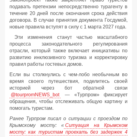
подавать претензии непосредственно турагенту в
течение 20 дней после окончания срока действия
договора. В случае принятия документа Госдумой,
новые правила вступят в силу с 1 марта 2027 года.
Эти изменения станут частью масштабного
процесса законодательного регулирования
отрасли, который также включает инициативы по
развитию инклюзивного туризма и корректировку
правил работы гостевых домов.
Если вы столкнулись с чем-лобо необычным во
время своего путешествия, поделитесь своей
историей через бот обратной связи
@tourpromNEWS_bot
— «Турпром» фиксирует
обращения, чтобы отслеживать общую картину и
помогать туристам.
Ранее Турпром писал о ситуации с проездом по
Крымскому мосту:
«
Ситуация на Крымском
мосту: как туристам проехать без задержек 4