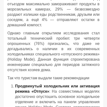
отъездом максимально замораживают продукты в
морозильных камерах, 29% — безвозмездно
раздают излишки еды родственникам, друзьям или
соседям, а ещё 4% — отправляют остатки в
домашний компост.
Однако главным открытием исследования стал
тотальный технический пробел: три четверти
опрошенных (76%) признались, что даже не
догадывались о наличии в их современных
холодильниках специального «отпускного режима»
(Holiday Mode). Данная функция спроектирована
инженерами специально для периодов затяжного
отсутствия хозяев дома.
Так что туристам выдали такие рекомендации
Продвинутый холодильник или активация
режима «Отпуск»
: На совместимых моделях
достаточно опустошить основное холодильное
отделение и включить на панели управления