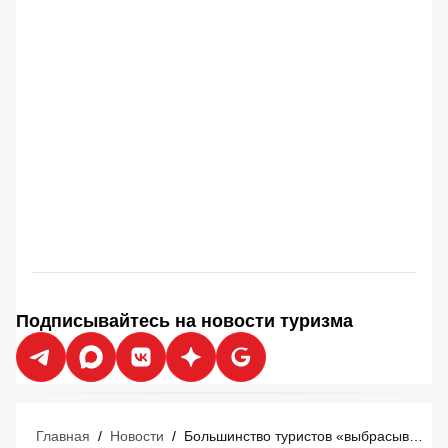
Подписывайтесь на новости туризма
Главная
/
Новости
/
Большинство туристов «выбрасывают деньги в мусорное ведро» перед отпуском