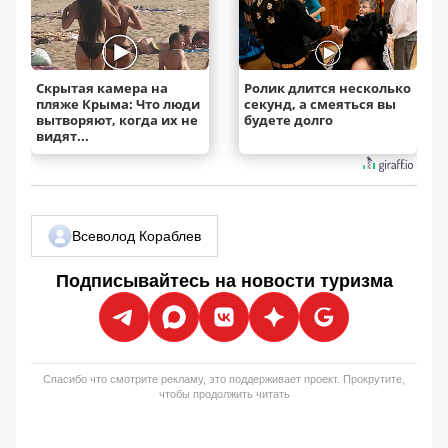
Скрытая камера на
Ролик длится несколько
пляже Крыма: Что люди
секунд, а смеяться вы
вытворяют, когда их не
будете долго
видят...
Всеволод Кораблев
Подписывайтесь на новости туризма
Спасибо что смотрите рекламу, это поддерживает проект. Прокрутите,
чтобы продолжить читать