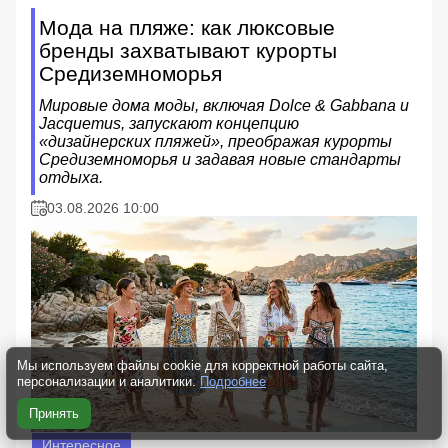
Мода на пляже: как люксовые
бренды захватывают курорты
Средиземноморья
Мировые дома моды, включая Dolce & Gabbana и
Jacquemus, запускают концепцию
«дизайнерских пляжей», преображая курорты
Средиземноморья и задавая новые стандарты
отдыха.
03.08.2026 10:00
Мы используем файлы cookie для корректной работы сайта,
персонализации и аналитики.
Подробнее
Принять
Интересное