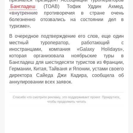
Бангладеш
(ТОАВ) Тофик Уддин Ахмед,
«внутренние противоречия в стране очень
болезненно отозвались на состоянии дел в
туризме».
В очередное подтверждение его слов, еще один
местный туроператор, работающий с
иностранцами, компания «Galaxy Holidays»,
которая организовала ноябрьские туры в
Бангладеш для шестидесяти туристов из Франции,
Германии, Китая, Тайваня и Японии, устами своего
директора Сайеда Джи Кадира, сообщила об
аннулировании всех заявок.
Спасибо что смотрите рекламу, это поддерживает проект. Прокрутите,
чтобы продолжить читать