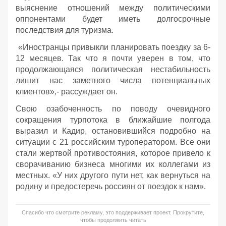
выяснение отношений между политическими
оппонентами будет иметь долгосрочные
последствия для туризма.
«Иностранцы привыкли планировать поездку за 6-
12 месяцев. Так что я почти уверен в том, что
продолжающаяся политическая нестабильность
лишит нас заметного числа потенциальных
клиентов»,- рассуждает он.
Свою озабоченность по поводу очевидного
сокращения турпотока в ближайшие полгода
выразил и Кадир, остановившийся подробно на
ситуации с 21 российским туроператором. Все они
стали жертвой противостояния, которое привело к
сворачиванию бизнеса многими их коллегами из
местных. «У них другого пути нет, как вернуться на
родину и предостеречь россиян от поездок к нам».
Спасибо что смотрите рекламу, это поддерживает проект. Прокрутите,
чтобы продолжить читать