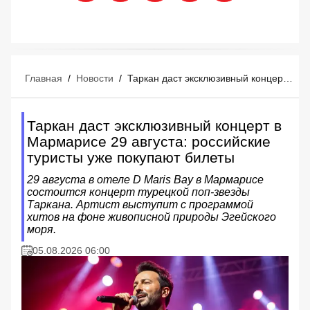
Главная
/
Новости
/
Таркан даст эксклюзивный концерт в Мармарисе 29 августа: российские туристы уже покупают билеты
Таркан даст эксклюзивный концерт в
Мармарисе 29 августа: российские
туристы уже покупают билеты
29 августа в отеле D Maris Bay в Мармарисе
состоится концерт турецкой поп-звезды
Таркана. Артист выступит с программой
хитов на фоне живописной природы Эгейского
моря.
05.08.2026 06:00