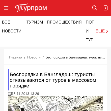
ВСЕ
ТУРИЗМ
ПРОИСШЕСТВИЯ
ПОГОДА
И
НОВОСТИ:
И
ЕЩЕ
ТУРИЗМ
Главная
/
Новости
/
Беспорядки в Бангладеш: туристы отказываются от туров в массовом порядке
Беспорядки в Бангладеш: туристы
отказываются от туров в массовом
порядке
18.11.2013 13:29