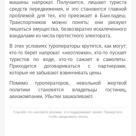
машины напрокат. Получается, лишают туриста
средств передвижения, и это становится главной
проблемой для тех, кто приезжает в Бангладеш.
Транспортников можно понять: они рискуют
лишиться имущества, безвозвратно искалеченного
вандалами из числа протестного электората.
В этих условиях туроператоры крутятся, как могут:
кто-то берет напрокат «неотложки», кто-то пускает
туристов по воде, кто-то сажает в самолеты.
Приходится договариваться с партнерами,
которые не забывают взвинчивать цены.
Помимо туроператоров, невольной жертвой
политики становятся владельцы гостиниц,
авиакомпании. Убытки зашкаливают.
Спасибо что смотрите рекламу, это поддерживает проект. Прокрутите,
чтобы продолжить читать