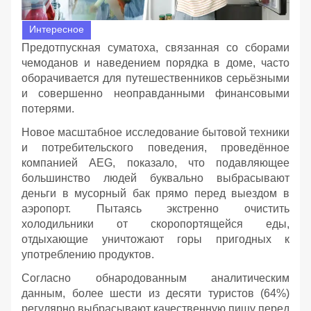
Интересное
Предотпускная суматоха, связанная со сборами
чемоданов и наведением порядка в доме, часто
оборачивается для путешественников серьёзными
и совершенно неоправданными финансовыми
потерями.
Новое масштабное исследование бытовой техники
и потребительского поведения, проведённое
компанией AEG, показало, что подавляющее
большинство людей буквально выбрасывают
деньги в мусорный бак прямо перед выездом в
аэропорт. Пытаясь экстренно очистить
холодильники от скоропортящейся еды,
отдыхающие уничтожают горы пригодных к
употреблению продуктов.
Согласно обнародованным аналитическим
данным, более шести из десяти туристов (64%)
регулярно выбрасывают качественную пищу перед