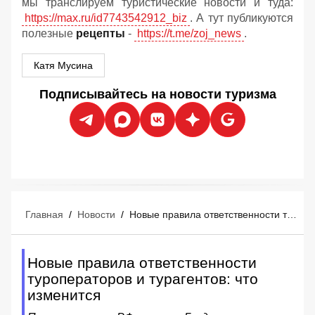
мы транслируем туристические новости и туда:
https://max.ru/id7743542912_biz
. А тут публикуются
полезные
рецепты
-
https://t.me/zoj_news
.
Катя Мусина
Подписывайтесь на новости туризма
Главная
/
Новости
/
Новые правила ответственности туроператоров и турагентов: что изменится
Новые правила ответственности
туроператоров и турагентов: что
изменится