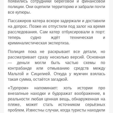
появились сотрудники береговой и финансовой
полиции. Они оцепили территорию и забрали почти
все купюры.
Пассажиров катера вскоре задержали и доставили
на допрос. Позже их отпустили под залог на время
расследования. Сам катер отбуксировали в порт:
теперь судно ждёт техническая и
криминалистическая экспертиза.
Полиция пока не раскрывает все детали, но
рассматривает сразу несколько версий. Основная
— деньги могли быть частью схемы по
контрабанде или отмыванию средств между
Мальтой и Сицилией. Откуда у мужчин взялась
такая сумма, остаётся загадкой.
«Турпром» напоминает: хоть истории про
внезапные находки и будоражат воображение, в
реальности любая ценная вещь, обнаруженная на
пляже, может стать источником серьёзных
проблем. Известны случаи, когда туристы находили