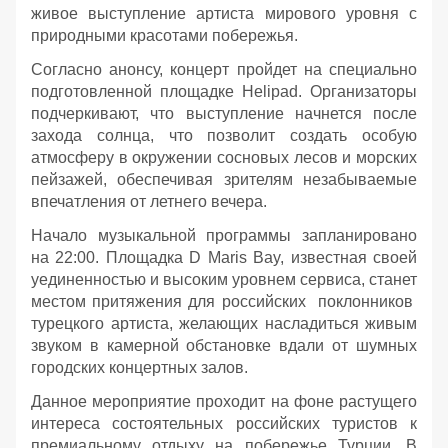
живое выступление артиста мирового уровня с
природными красотами побережья.
Согласно анонсу, концерт пройдет на специально
подготовленной площадке Helipad. Организаторы
подчеркивают, что выступление начнется после
захода солнца, что позволит создать особую
атмосферу в окружении сосновых лесов и морских
пейзажей, обеспечивая зрителям незабываемые
впечатления от летнего вечера.
Начало музыкальной программы запланировано
на 22:00. Площадка D Maris Bay, известная своей
уединенностью и высоким уровнем сервиса, станет
местом притяжения для российских поклонников
турецкого артиста, желающих насладиться живым
звуком в камерной обстановке вдали от шумных
городских концертных залов.
Данное мероприятие проходит на фоне растущего
интереса состоятельных российских туристов к
премиальному отдыху на побережье Турции. В