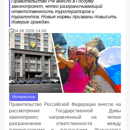
Правительство РФ внесло в Госдуму
законопроект, четко разграничивающий
ответственность туроператоров и
турагентов. Новые нормы призваны повысить
доверие граждан.
04.08.2026 14:04
Интересное
Правительство Российской Федерации внесло на
рассмотрение Государственной Думы
законопроект, направленный на четкое
разграничение ответственности между
туроператорами и турагентами. Инициатива