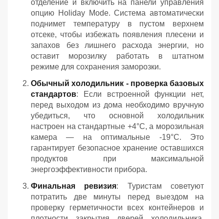
отделение и включить на панели управления
опцию Holiday Mode. Система автоматически
поднимет температуру в пустом верхнем
отсеке, чтобы избежать появления плесени и
запахов без лишнего расхода энергии, но
оставит морозилку работать в штатном
режиме для сохранения заморозки.
Обычный холодильник - проверка базовых
стандартов
: Если встроенной функции нет,
перед выходом из дома необходимо вручную
убедиться, что основной холодильник
настроен на стандартные +4°C, а морозильная
камера — на оптимальные -19°C. Это
гарантирует безопасное хранение оставшихся
продуктов при максимальной
энергоэффективности прибора.
Финальная ревизия
: Туристам советуют
потратить две минуты перед выездом на
проверку герметичности всех контейнеров и
плотности закрытия дверей холодильника.