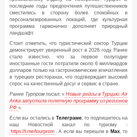
последние годы предпочтения путешественников
сместились в сторону более спокойных и
персонализированных локаций, где культурная
программа гармонично дополняет природный
ландшафт.
Стоит отметить, что туристический сектор Турции
демонстрирует уверенный рост в 2026 году. Ранее
стало известно, что за первое полугодие
иностранные гости потратили около 6 миллиардов
долларов только на гастрономические впечатления
в турецких ресторанах, что подтверждает высокий
спрос на качественный досуг и сервис в стране.
Ранее Турпром писал: «
Новые рейсы в Турцию: Air
Anka запустила полетную программу из регионов
РФ
».
Если вы остались в
Телеграме
, то подпишитесь на
наш Новостной канал по туризму -
https://t.me/tourprom
. А если вы перешли в
Мах
, то