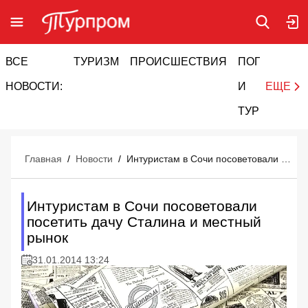
ВСЕ
ТУРИЗМ
ПРОИСШЕСТВИЯ
ПОГОДА
И
НОВОСТИ:
И
ЕЩЕ
ТУРИЗМ
Главная
/
Новости
/
Интуристам в Сочи посоветовали посетить дачу Сталина и местный рынок
Интуристам в Сочи посоветовали
посетить дачу Сталина и местный
рынок
31.01.2014 13:24