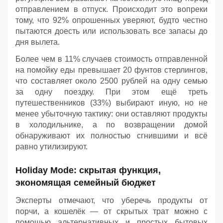
отправлением в отпуск. Происходит это вопреки
тому, что 92% опрошенных уверяют, будто честно
пытаются доесть или использовать все запасы до
дня вылета.
Более чем в 11% случаев стоимость отправленной
на помойку еды превышает 20 фунтов стерлингов,
что составляет около 2500 рублей на одну семью
за одну поездку. При этом ещё треть
путешественников (33%) выбирают иную, но не
менее убыточную тактику: они оставляют продукты
в холодильнике, а по возвращении домой
обнаруживают их полностью сгнившими и всё
равно утилизируют.
Holiday Mode: скрытая функция,
экономящая семейный бюджет
Эксперты отмечают, что уберечь продукты от
порчи, а кошелёк — от скрытых трат можно с
помощью альтернативных и простых бытовых