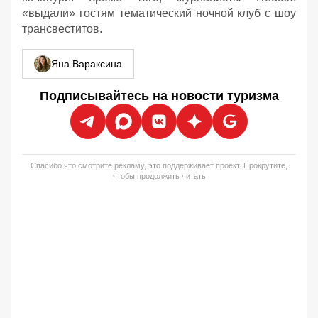
«выдали» гостям тематический ночной клуб с шоу
трансвеститов.
Яна Вараксина
Подписывайтесь на новости туризма
Спасибо что смотрите рекламу, это поддерживает проект. Прокрутите,
чтобы продолжить читать