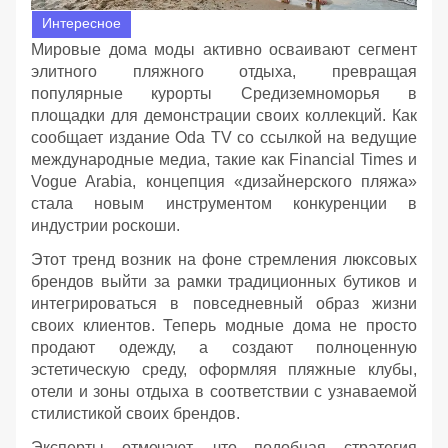
Интересное
Мировые дома моды активно осваивают сегмент
элитного пляжного отдыха, превращая
популярные курорты Средиземноморья в
площадки для демонстрации своих коллекций. Как
сообщает издание Oda TV со ссылкой на ведущие
международные медиа, такие как Financial Times и
Vogue Arabia, концепция «дизайнерского пляжа»
стала новым инструментом конкуренции в
индустрии роскоши.
Этот тренд возник на фоне стремления люксовых
брендов выйти за рамки традиционных бутиков и
интегрироваться в повседневный образ жизни
своих клиентов. Теперь модные дома не просто
продают одежду, а создают полноценную
эстетическую среду, оформляя пляжные клубы,
отели и зоны отдыха в соответствии с узнаваемой
стилистикой своих брендов.
Эксперты отмечают, что подобная стратегия