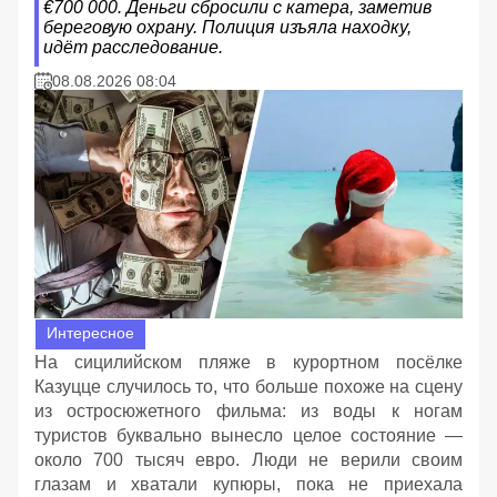
€700 000. Деньги сбросили с катера, заметив
береговую охрану. Полиция изъяла находку,
идёт расследование.
08.08.2026 08:04
Интересное
На сицилийском пляже в курортном посёлке
Казуцце случилось то, что больше похоже на сцену
из остросюжетного фильма: из воды к ногам
туристов буквально вынесло целое состояние —
около 700 тысяч евро. Люди не верили своим
глазам и хватали купюры, пока не приехала