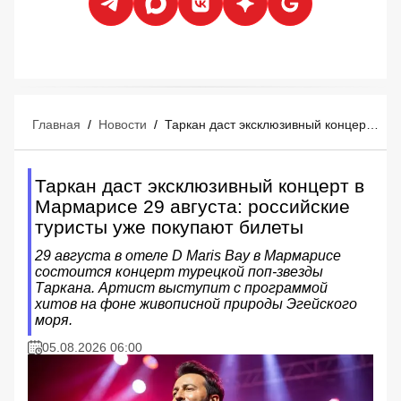
Главная
/
Новости
/
Таркан даст эксклюзивный концерт в Мармарисе 29 августа: российские туристы уже покупают билеты
Таркан даст эксклюзивный концерт в
Мармарисе 29 августа: российские
туристы уже покупают билеты
29 августа в отеле D Maris Bay в Мармарисе
состоится концерт турецкой поп-звезды
Таркана. Артист выступит с программой
хитов на фоне живописной природы Эгейского
моря.
05.08.2026 06:00