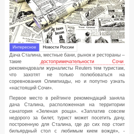
Интересное
Новости России
Дача Сталина, местные бани, рынок и рестораны –
такие
достопримечательности Сочи
рекомендовали журналисты Reuters тем туристам,
что захотят не только полюбоваться на
соревнования Олимпиады, но и попутно узнать
«настоящий Сочи».
Первое место в рейтинге рекомендаций заняла
дача Сталина, расположенная на территории
санатория «Зеленая роща». «Заплатив совсем
недорого за билет, турист может посетить дачу,
построенную для Сталина, где до сих пор стоит
бильярдный стол с любимым кием вождя», -