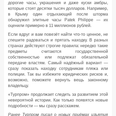
дорогие часы, украшения и даже куски амбры,
которые стоят десятки тысяч долларов. Например,
в Крыму один отдыхающий после шторма
обнаружил элитные часы Patek Philippe — их
оценили примерно в 11 миллионов рублей.
Если вдруг и вам повезёт найти что‑то ценное, не
спешите радоваться и прятать находку. В разных
странах действуют строгие правила: нередко такие
предметы считаются государственной
собственностью или подлежат обязательной
передаче властям. Самый надёжный вариант —
сразу показать находку сотрудникам пляжа или
полиции. Так вы избежите юридических рисков и,
возможно, поможете вернуть вещь законному
владельцу.
«Турпром» продолжает следить за развитием этой
невероятной истории. Как только появятся новые
подробности — мы сразу расскажем.
Ранее Турпром писал о новых приёмах изъятия