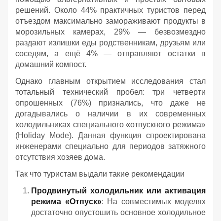
решений. Около 44% практичных туристов перед
отъездом максимально замораживают продукты в
морозильных камерах, 29% — безвозмездно
раздают излишки еды родственникам, друзьям или
соседям, а ещё 4% — отправляют остатки в
домашний компост.
Однако главным открытием исследования стал
тотальный технический пробел: три четверти
опрошенных (76%) признались, что даже не
догадывались о наличии в их современных
холодильниках специального «отпускного режима»
(Holiday Mode). Данная функция спроектирована
инженерами специально для периодов затяжного
отсутствия хозяев дома.
Так что туристам выдали такие рекомендации
Продвинутый холодильник или активация
режима «Отпуск»
: На совместимых моделях
достаточно опустошить основное холодильное