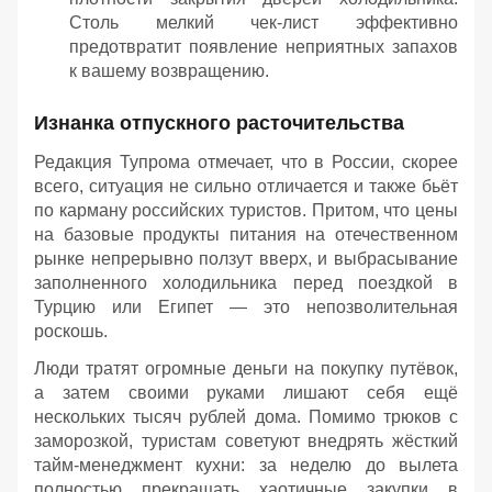
Столь мелкий чек-лист эффективно
предотвратит появление неприятных запахов
к вашему возвращению.
Изнанка отпускного расточительства
Редакция Тупрома отмечает, что в России, скорее
всего, ситуация не сильно отличается и также бьёт
по карману российских туристов. Притом, что цены
на базовые продукты питания на отечественном
рынке непрерывно ползут вверх, и выбрасывание
заполненного холодильника перед поездкой в
Турцию или Египет — это непозволительная
роскошь.
Люди тратят огромные деньги на покупку путёвок,
а затем своими руками лишают себя ещё
нескольких тысяч рублей дома. Помимо трюков с
заморозкой, туристам советуют внедрять жёсткий
тайм-менеджмент кухни: за неделю до вылета
полностью прекращать хаотичные закупки в