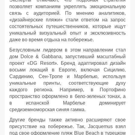
позволяет компаниям укреплять эмоциональную
связь с аудиторией. По мнению аналитиков,
«дизайнерские пляжи» стали ответом на запрос
состоятельных путешественников, которые ищут
уникальный визуальный опыт и эксклюзивность
даже во время отдыха на побережье.
Безусловным лидером в этом направлении стал
дом Dolce & Gabbana, запустивший масштабный
проект «DG Resort». Бренд адаптировал дизайн
восьми локаций в Европе, включая Сицилию,
Сардинию, Сен-Тропе и Марбелью, используя
уникальные принты, соответствующие духу
каждого региона. Например, в Портофино
пространство оформлено в бело-зеленых тонах, а
в испанской Марбелье доминирует
средиземноморская синяя гамма.
Другие бренды также активно расширяют свое
присутствие на побережье. Так, Jacquemus взял
под свое оформление пляж Blue Beach в турецком