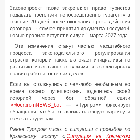
Законопроект также закрепляет право туристов
подавать претензии непосредственно турагенту в
течение 20 дней после окончания срока действия
договора. В случае принятия документа Госдумой,
новые правила вступят в силу с 1 марта 2027 года.
Эти изменения станут частью масштабного
процесса законодательного регулирования
отрасли, который также включает инициативы по
развитию инклюзивного туризма и корректировку
правил работы гостевых домов.
Если вы столкнулись с чем-лобо необычным во
время своего путешествия, поделитесь своей
историей через бот обратной связи
@tourpromNEWS_bot
— «Турпром» фиксирует
обращения, чтобы отслеживать общую картину и
помогать туристам.
Ранее Турпром писал о ситуации с проездом по
Крымскому мосту:
«
Ситуация на Крымском