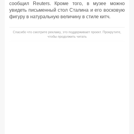
сообщил Reuters. Кроме того, в музее можно
увидеть письменный стол Сталина и его восковую
фигуру в натуральную величину в стиле китч.
Спасибо что смотрите рекламу, это поддерживает проект. Прокрутите,
чтобы продолжить читать