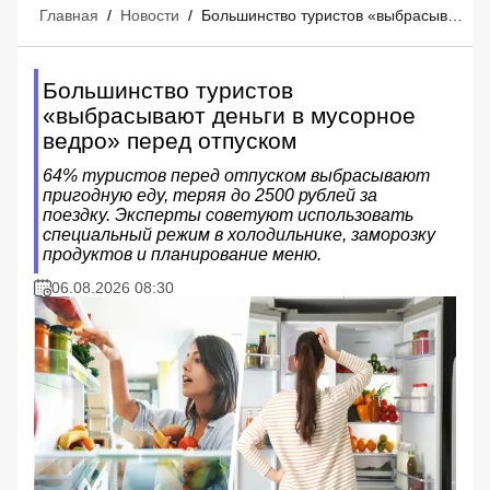
Главная
/
Новости
/
Большинство туристов «выбрасывают деньги в мусорное ведро» перед отпуском
Большинство туристов
«выбрасывают деньги в мусорное
ведро» перед отпуском
64% туристов перед отпуском выбрасывают
пригодную еду, теряя до 2500 рублей за
поездку. Эксперты советуют использовать
специальный режим в холодильнике, заморозку
продуктов и планирование меню.
06.08.2026 08:30