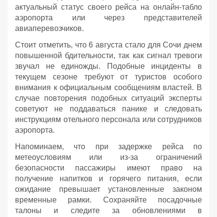
актуальный статус своего рейса на онлайн-табло
аэропорта или через представителей
авиаперевозчиков.
Стоит отметить, что 6 августа стало для Сочи днем
повышенной бдительности, так как сигнал тревоги
звучал не единожды. Подобные инциденты в
текущем сезоне требуют от туристов особого
внимания к официальным сообщениям властей. В
случае повторения подобных ситуаций эксперты
советуют не поддаваться панике и следовать
инструкциям отельного персонала или сотрудников
аэропорта.
Напоминаем, что при задержке рейса по
метеоусловиям или из-за ограничений
безопасности пассажиры имеют право на
получение напитков и горячего питания, если
ожидание превышает установленные законом
временные рамки. Сохраняйте посадочные
талоны и следите за обновлениями в