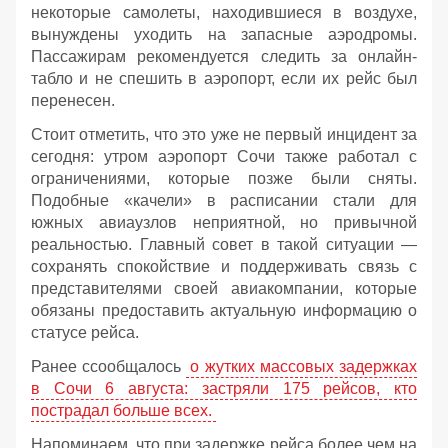
некоторые самолеты, находившиеся в воздухе,
вынуждены уходить на запасные аэродромы.
Пассажирам рекомендуется следить за онлайн-
табло и не спешить в аэропорт, если их рейс был
перенесен.
Стоит отметить, что это уже не первый инцидент за
сегодня: утром аэропорт Сочи также работал с
ограничениями, которые позже были сняты.
Подобные «качели» в расписании стали для
южных авиаузлов неприятной, но привычной
реальностью. Главный совет в такой ситуации —
сохранять спокойствие и поддерживать связь с
представителями своей авиакомпании, которые
обязаны предоставить актуальную информацию о
статусе рейса.
Ранее ссообщалось
о жутких массовых задержках
в Сочи 6 августа: застряли 175 рейсов, кто
пострадал больше всех.
Напоминаем, что при задержке рейса более чем на