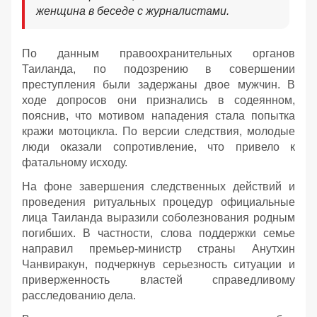
женщина в беседе с журналистами.
По данным правоохранительных органов
Таиланда, по подозрению в совершении
преступления были задержаны двое мужчин. В
ходе допросов они признались в содеянном,
пояснив, что мотивом нападения стала попытка
кражи мотоцикла. По версии следствия, молодые
люди оказали сопротивление, что привело к
фатальному исходу.
На фоне завершения следственных действий и
проведения ритуальных процедур официальные
лица Таиланда выразили соболезнования родным
погибших. В частности, слова поддержки семье
направил премьер-министр страны Анутхин
Чанвиракун, подчеркнув серьезность ситуации и
приверженность властей справедливому
расследованию дела.