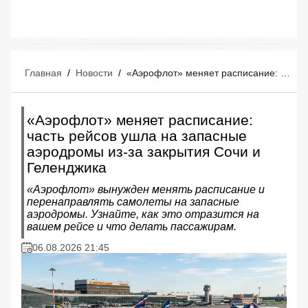
Главная
/
Новости
/
«Аэрофлот» меняет расписание: часть рейсов ушла на запасные аэродромы из-за закрытия Сочи и Геленджика
«Аэрофлот» меняет расписание:
часть рейсов ушла на запасные
аэродромы из-за закрытия Сочи и
Геленджика
«Аэрофлот» вынужден менять расписание и
перенаправлять самолеты на запасные
аэродромы. Узнайте, как это отразится на
вашем рейсе и что делать пассажирам.
06.08.2026 21:45