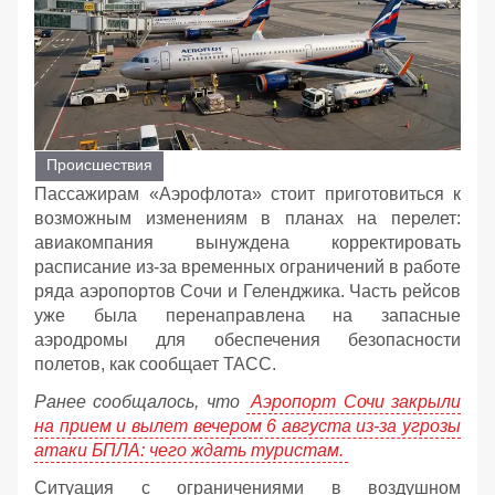
Происшествия
Пассажирам «Аэрофлота» стоит приготовиться к
возможным изменениям в планах на перелет:
авиакомпания вынуждена корректировать
расписание из-за временных ограничений в работе
ряда аэропортов Сочи и Геленджика. Часть рейсов
уже была перенаправлена на запасные
аэродромы для обеспечения безопасности
полетов, как сообщает ТАСС.
Ранее сообщалось, что
Аэропорт Сочи закрыли
на прием и вылет вечером 6 августа из-за угрозы
атаки БПЛА: чего ждать туристам.
Ситуация с ограничениями в воздушном