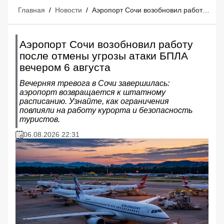
Главная
/
Новости
/
Аэропорт Сочи возобновил работу после отмены угрозы атаки БПЛА вечером 6 августа
Аэропорт Сочи возобновил работу
после отмены угрозы атаки БПЛА
вечером 6 августа
Вечерняя тревога в Сочи завершилась:
аэропорт возвращается к штатному
расписанию. Узнайте, как ограничения
повлияли на работу курорта и безопасность
туристов.
06.08.2026 22:31