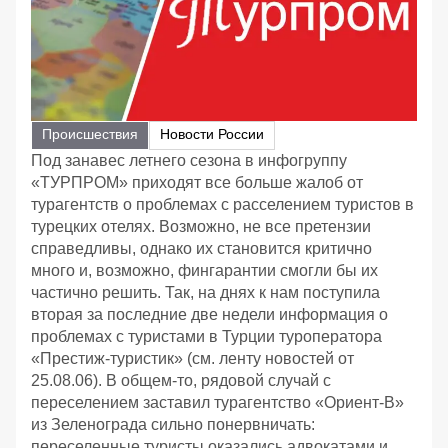
Происшествия
Новости России
Под занавес летнего сезона в инфогруппу
«ТУРПРОМ» приходят все больше жалоб от
турагентств о проблемах с расселением туристов в
турецких отелях. Возможно, не все претензии
справедливы, однако их становится критично
много и, возможно, фингарантии смогли бы их
частично решить. Так, на днях к нам поступила
вторая за последние две недели информация о
проблемах с туристами в Турции туроператора
«Престиж-туристик» (см. ленту новостей от
25.08.06). В общем-то, рядовой случай с
переселением заставил турагентство «Ориент-В»
из Зеленограда сильно понервничать:
переселенные туристы оказались адвокатами и