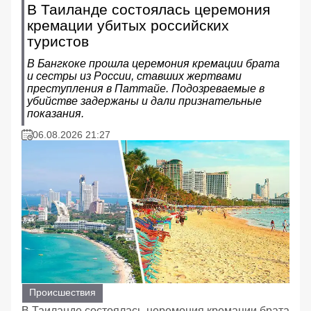
В Таиланде состоялась церемония
кремации убитых российских
туристов
В Бангкоке прошла церемония кремации брата
и сестры из России, ставших жертвами
преступления в Паттайе. Подозреваемые в
убийстве задержаны и дали признательные
показания.
06.08.2026 21:27
Происшествия
В Таиланде состоялась церемония кремации брата