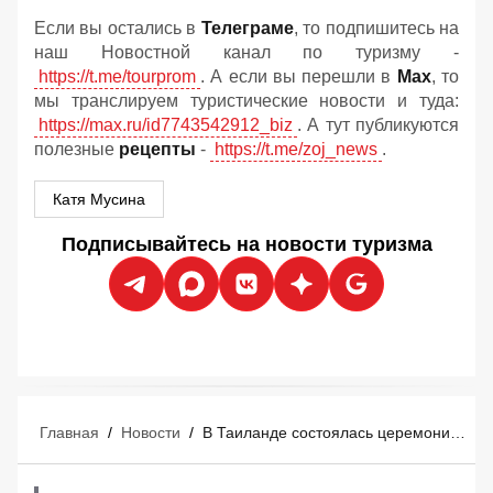
Если вы остались в
Телеграме
, то подпишитесь на
наш Новостной канал по туризму -
https://t.me/tourprom
. А если вы перешли в
Мах
, то
мы транслируем туристические новости и туда:
https://max.ru/id7743542912_biz
. А тут публикуются
полезные
рецепты
-
https://t.me/zoj_news
.
Катя Мусина
Подписывайтесь на новости туризма
Главная
/
Новости
/
В Таиланде состоялась церемония кремации убитых российских туристов