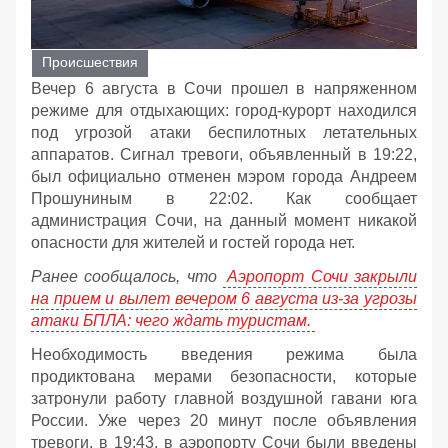
Происшествия
Вечер 6 августа в Сочи прошел в напряженном
режиме для отдыхающих: город-курорт находился
под угрозой атаки беспилотных летательных
аппаратов. Сигнал тревоги, объявленный в 19:22,
был официально отменен мэром города Андреем
Прошуниным в 22:02. Как сообщает
администрация Сочи, на данный момент никакой
опасности для жителей и гостей города нет.
Ранее сообщалось, что
Аэропорт Сочи закрыли
на прием и вылет вечером 6 августа из-за угрозы
атаки БПЛА: чего ждать туристам.
Необходимость введения режима была
продиктована мерами безопасности, которые
затронули работу главной воздушной гавани юга
России. Уже через 20 минут после объявления
тревоги, в 19:43, в аэропорту Сочи были введены