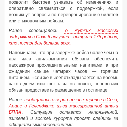
позволит быстрее узнавать об изменениях и
оперативно связываться с поддержкой, если
возникнут вопросы по перебронированию билетов
или стыковочным рейсам.
Ранее ссообщалось
о жутких массовых
задержках в Сочи 6 августа: застряли 175 рейсов,
кто пострадал больше всех.
Напоминаем, что при задержке рейса более чем на
два часа авиакомпания обязана обеспечить
пассажиров прохладительными напитками, а при
ожидании свыше четырех часов — горячим
питанием. Если же вылет откладывается на восемь
часов днем или шесть часов ночью, перевозчик
обязан предоставить размещение в гостинице.
Ранее
сообщалось о серии ночных тревог в Сочи,
Анапе и Геленджике из-за массированной атаки
БПЛА
. Ситуация остается напряженной,
жителей и гостей курорта просят следить за
официальными сообщениями.