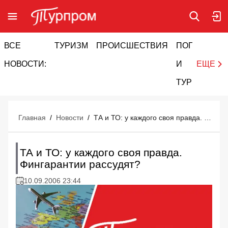
ВСЕ
ТУРИЗМ
ПРОИСШЕСТВИЯ
ПОГОДА
И
НОВОСТИ:
И
ЕЩЕ
ТУРИЗМ
Главная
/
Новости
/
ТА и ТО: у каждого своя правда. Фингарантии рассудят?
ТА и ТО: у каждого своя правда.
Фингарантии рассудят?
10.09.2006 23:44