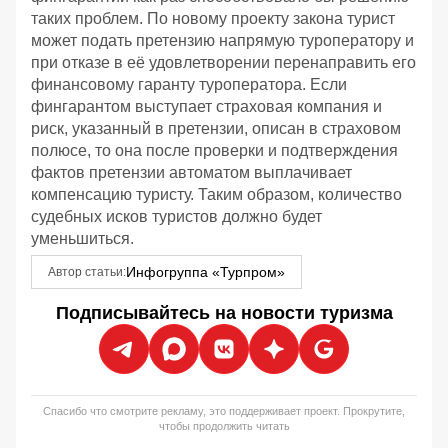
таких проблем. По новому проекту закона турист
может подать претензию напрямую туроператору и
при отказе в её удовлетворении перенаправить его
финансовому гаранту туроператора. Если
фингарантом выступает страховая компания и
риск, указанный в претензии, описан в страховом
полюсе, то она после проверки и подтверждения
фактов претензии автоматом выплачивает
компенсацию туристу. Таким образом, количество
судебных исков туристов должно будет
уменьшиться.
Инфогруппа «Турпром»
Автор статьи:
Подписывайтесь на новости туризма
Спасибо что смотрите рекламу, это поддерживает проект. Прокрутите,
чтобы продолжить читать