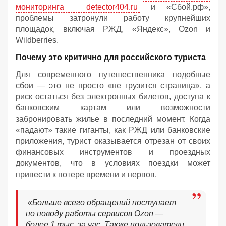
мониторинга detector404.ru
и «Сбой.рф»,
проблемы затронули работу крупнейших
площадок, включая РЖД, «Яндекс», Ozon и
Wildberries.
Почему это критично для российского туриста
Для современного путешественника подобные
сбои — это не просто «не грузится страница», а
риск остаться без электронных билетов, доступа к
банковским картам или возможности
забронировать жилье в последний момент. Когда
«падают» такие гиганты, как РЖД или банковские
приложения, турист оказывается отрезан от своих
финансовых инструментов и проездных
документов, что в условиях поездки может
привести к потере времени и нервов.
«Больше всего обращений поступает
по поводу работы сервисов Ozon —
более 1 тыс. за час. Также пользователи