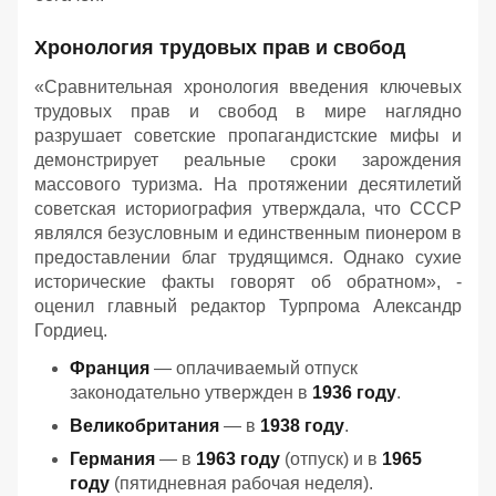
Хронология трудовых прав и свобод
«Сравнительная хронология введения ключевых
трудовых прав и свобод в мире наглядно
разрушает советские пропагандистские мифы и
демонстрирует реальные сроки зарождения
массового туризма. На протяжении десятилетий
советская историография утверждала, что СССР
являлся безусловным и единственным пионером в
предоставлении благ трудящимся. Однако сухие
исторические факты говорят об обратном», -
оценил главный редактор Турпрома Александр
Гордиец.
Франция
— оплачиваемый отпуск
законодательно утвержден в
1936 году
.
Великобритания
— в
1938 году
.
Германия
— в
1963 году
(отпуск) и в
1965
году
(пятидневная рабочая неделя).