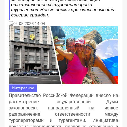
ответственность туроператоров и
турагентов. Новые нормы призваны повысить
доверие граждан.
04.08.2026 14:04
Интересное
Правительство Российской Федерации внесло на
рассмотрение Государственной Думы
законопроект, направленный на четкое
разграничение ответственности между
туроператорами и турагентами. Инициатива
призвана урегулировать правовые отношения в