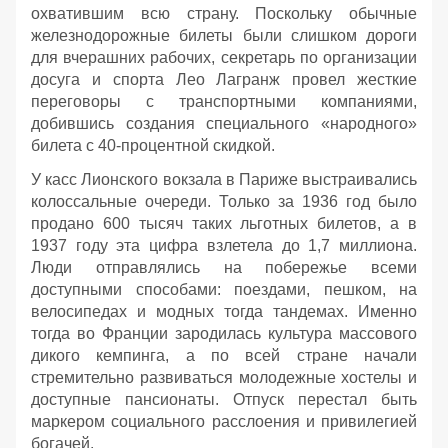
охватившим всю страну. Поскольку обычные
железнодорожные билеты были слишком дороги
для вчерашних рабочих, секретарь по организации
досуга и спорта Лео Лагранж провел жесткие
переговоры с транспортными компаниями,
добившись создания специального «народного»
билета с 40-процентной скидкой.
У касс Лионского вокзала в Париже выстраивались
колоссальные очереди. Только за 1936 год было
продано 600 тысяч таких льготных билетов, а в
1937 году эта цифра взлетела до 1,7 миллиона.
Люди отправлялись на побережье всеми
доступными способами: поездами, пешком, на
велосипедах и модных тогда тандемах. Именно
тогда во Франции зародилась культура массового
дикого кемпинга, а по всей стране начали
стремительно развиваться молодежные хостелы и
доступные пансионаты. Отпуск перестал быть
маркером социального расслоения и привилегией
богачей.