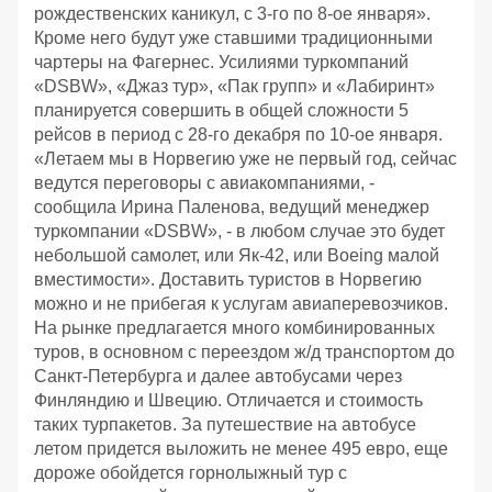
рождественских каникул, с 3-го по 8-ое января».
Кроме него будут уже ставшими традиционными
чартеры на Фагернес. Усилиями туркомпаний
«DSBW», «Джаз тур», «Пак групп» и «Лабиринт»
планируется совершить в общей сложности 5
рейсов в период с 28-го декабря по 10-ое января.
«Летаем мы в Норвегию уже не первый год, сейчас
ведутся переговоры с авиакомпаниями, -
сообщила Ирина Паленова, ведущий менеджер
туркомпании «DSBW», - в любом случае это будет
небольшой самолет, или Як-42, или Boeing малой
вместимости». Доставить туристов в Норвегию
можно и не прибегая к услугам авиаперевозчиков.
На рынке предлагается много комбинированных
туров, в основном с переездом ж/д транспортом до
Санкт-Петербурга и далее автобусами через
Финляндию и Швецию. Отличается и стоимость
таких турпакетов. За путешествие на автобусе
летом придется выложить не менее 495 евро, еще
дороже обойдется горнолыжный тур с