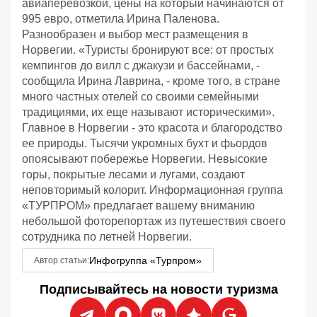
авиаперевозкой, цены на который начинаются от
995 евро, отметила Ирина Паленова.
Разнообразен и выбор мест размещения в
Норвегии. «Туристы бронируют все: от простых
кемпингов до вилл с джакузи и бассейнами, -
сообщила Ирина Лаврина, - кроме того, в стране
много частных отелей со своими семейными
традициями, их еще называют историческими».
Главное в Норвегии - это красота и благородство
ее природы. Тысячи укромных бухт и фьордов
опоясывают побережье Норвегии. Невысокие
горы, покрытые лесами и лугами, создают
неповторимый колорит. Информационная группа
«ТУРПРОМ» предлагает вашему вниманию
небольшой фоторепортаж из путешествия своего
сотрудника по летней Норвегии.
Инфогруппа «Турпром»
Автор статьи:
Подписывайтесь на новости туризма