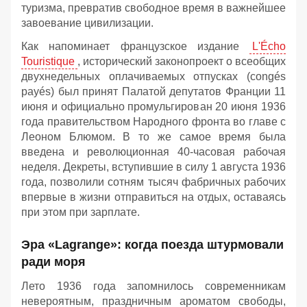
туризма, превратив свободное время в важнейшее
завоевание цивилизации.
Как напоминает французское издание
L'Écho
Touristique
, исторический законопроект о всеобщих
двухнедельных оплачиваемых отпусках (congés
payés) был принят Палатой депутатов Франции 11
июня и официально промульгирован 20 июня 1936
года правительством Народного фронта во главе с
Леоном Блюмом. В то же самое время была
введена и революционная 40-часовая рабочая
неделя. Декреты, вступившие в силу 1 августа 1936
года, позволили сотням тысяч фабричных рабочих
впервые в жизни отправиться на отдых, оставаясь
при этом при зарплате.
Эра «Lagrange»: когда поезда штурмовали
ради моря
Лето 1936 года запомнилось современникам
невероятным, праздничным ароматом свободы,