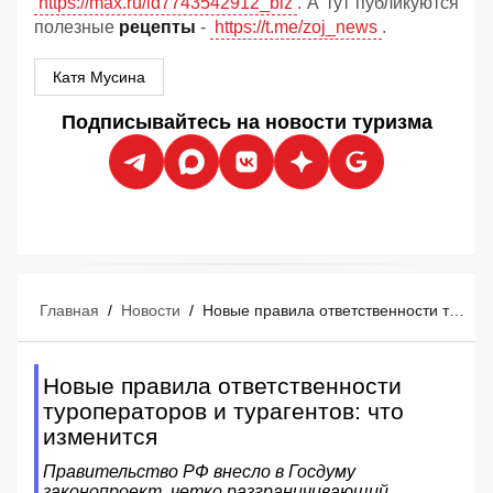
https://max.ru/id7743542912_biz
. А тут публикуются
полезные
рецепты
-
https://t.me/zoj_news
.
Катя Мусина
Подписывайтесь на новости туризма
Главная
/
Новости
/
Новые правила ответственности туроператоров и турагентов: что изменится
Новые правила ответственности
туроператоров и турагентов: что
изменится
Правительство РФ внесло в Госдуму
законопроект, четко разграничивающий