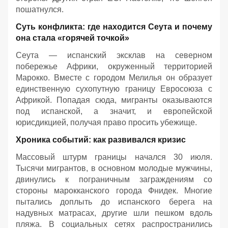
пошатнулся.
Суть конфликта: где находится Сеута и почему
она стала «горячей точкой»
Сеута — испанский эксклав на северном
побережье Африки, окруженный территорией
Марокко. Вместе с городом Мелилья он образует
единственную сухопутную границу Евросоюза с
Африкой. Попадая сюда, мигранты оказываются
под испанской, а значит, и европейской
юрисдикцией, получая право просить убежище.
Хроника событий: как развивался кризис
Массовый штурм границы начался 30 июля.
Тысячи мигрантов, в основном молодые мужчины,
двинулись к пограничным заграждениям со
стороны марокканского города Фнидек. Многие
пытались доплыть до испанского берега на
надувных матрасах, другие шли пешком вдоль
пляжа. В социальных сетях распространились