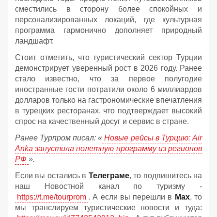
сместились в сторону более спокойных и
персонализированных локаций, где культурная
программа гармонично дополняет природный
ландшафт.
Стоит отметить, что туристический сектор Турции
демонстрирует уверенный рост в 2026 году. Ранее
стало известно, что за первое полугодие
иностранные гости потратили около 6 миллиардов
долларов только на гастрономические впечатления
в турецких ресторанах, что подтверждает высокий
спрос на качественный досуг и сервис в стране.
Ранее Турпром писал: «
Новые рейсы в Турцию: Air
Anka запустила полетную программу из регионов
РФ
».
Если вы остались в
Телеграме
, то подпишитесь на
наш Новостной канал по туризму -
https://t.me/tourprom
. А если вы перешли в
Мах
, то
мы транслируем туристические новости и туда: