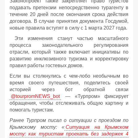
Законопроект также закрепляет право туристов
подавать претензии непосредственно турагенту в
течение 20 дней после окончания срока действия
договора. В случае принятия документа Госдумой,
новые правила вступят в силу с 1 марта 2027 года.
Эти изменения станут частью масштабного
процесса законодательного регулирования
отрасли, который также включает инициативы по
развитию инклюзивного туризма и корректировку
правил работы гостевых домов.
Если вы столкнулись с чем-лобо необычным во
время своего путешествия, поделитесь своей
историей через бот обратной связи
@tourpromNEWS_bot
— «Турпром» фиксирует
обращения, чтобы отслеживать общую картину и
помогать туристам.
Ранее Турпром писал о ситуации с проездом по
Крымскому мосту:
«
Ситуация на Крымском
мосту: как туристам проехать без задержек 4