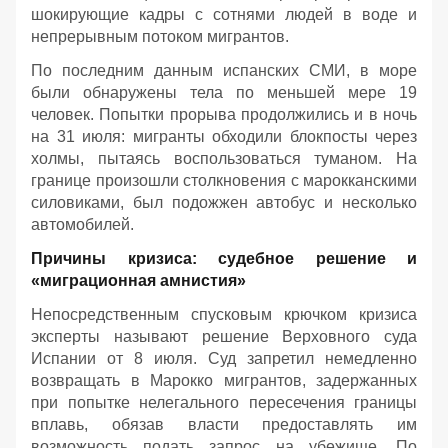
шокирующие кадры с сотнями людей в воде и
непрерывным потоком мигрантов.
По последним данным испанских СМИ, в море
были обнаружены тела по меньшей мере 19
человек. Попытки прорыва продолжились и в ночь
на 31 июля: мигранты обходили блокпосты через
холмы, пытаясь воспользоваться туманом. На
границе произошли столкновения с марокканскими
силовиками, был подожжен автобус и несколько
автомобилей.
Причины кризиса: судебное решение и
«миграционная амнистия»
Непосредственным спусковым крючком кризиса
эксперты называют решение Верховного суда
Испании от 8 июля. Суд запретил немедленно
возвращать в Марокко мигрантов, задержанных
при попытке нелегального пересечения границы
вплавь, обязав власти предоставлять им
возможность подать запрос на убежище. По