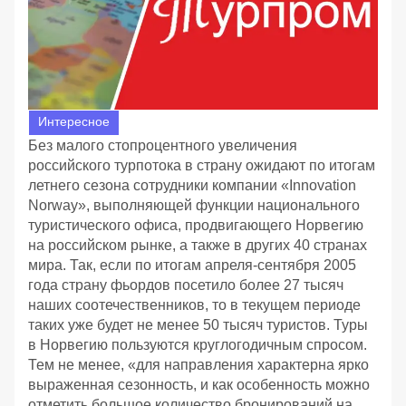
Интересное
Без малого стопроцентного увеличения
российского турпотока в страну ожидают по итогам
летнего сезона сотрудники компании «Innovation
Norway», выполняющей функции национального
туристического офиса, продвигающего Норвегию
на российском рынке, а также в других 40 странах
мира. Так, если по итогам апреля-сентября 2005
года страну фьордов посетило более 27 тысяч
наших соотечественников, то в текущем периоде
таких уже будет не менее 50 тысяч туристов. Туры
в Норвегию пользуются круглогодичным спросом.
Тем не менее, «для направления характерна ярко
выраженная сезонность, и как особенность можно
отметить большое количество бронирований на