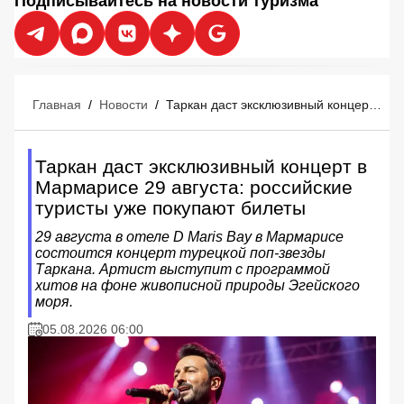
Подписывайтесь на новости туризма
Главная
/
Новости
/
Таркан даст эксклюзивный концерт в Мармарисе 29 августа: российские туристы уже покупают билеты
Таркан даст эксклюзивный концерт в
Мармарисе 29 августа: российские
туристы уже покупают билеты
29 августа в отеле D Maris Bay в Мармарисе
состоится концерт турецкой поп-звезды
Таркана. Артист выступит с программой
хитов на фоне живописной природы Эгейского
моря.
05.08.2026 06:00