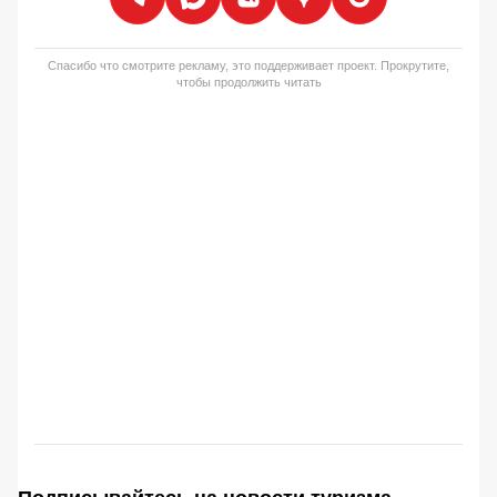
Спасибо что смотрите рекламу, это поддерживает проект. Прокрутите,
чтобы продолжить читать