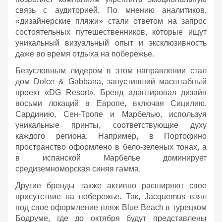
связь с аудиторией. По мнению аналитиков,
«дизайнерские пляжи» стали ответом на запрос
состоятельных путешественников, которые ищут
уникальный визуальный опыт и эксклюзивность
даже во время отдыха на побережье.
Безусловным лидером в этом направлении стал
дом Dolce & Gabbana, запустивший масштабный
проект «DG Resort». Бренд адаптировал дизайн
восьми локаций в Европе, включая Сицилию,
Сардинию, Сен-Тропе и Марбелью, используя
уникальные принты, соответствующие духу
каждого региона. Например, в Портофино
пространство оформлено в бело-зеленых тонах, а
в испанской Марбелье доминирует
средиземноморская синяя гамма.
Другие бренды также активно расширяют свое
присутствие на побережье. Так, Jacquemus взял
под свое оформление пляж Blue Beach в турецком
Бодруме, где до октября будут представлены