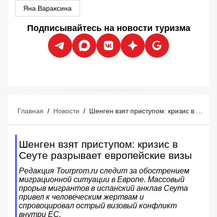
Яна Вараксина
Подписывайтесь на новости туризма
Главная
/
Новости
/
Шенген взят приступом: кризис в Сеуте разрывает европейские визы
Шенген взят приступом: кризис в
Сеуте разрывает европейские визы
Редакция Tourprom.ru следит за обострением
миграционной ситуации в Европе. Массовый
прорыв мигрантов в испанский анклав Сеута
привел к человеческим жертвам и
спровоцировал острый визовый конфликт
внутри ЕС.