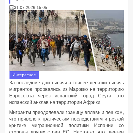
31.07.2026 15:05
Интересное
За последние дни тысячи а точнее десятки тысячь
мигрантов прорвались из Марокко на территорию
Евросоюза через испанский город Сеута, это
испанский анклав на территории Африки.
Мигранты преодолевали границу вплавь и пешком,
что привело к трагическим последствиям и резкой
критике миграционной политики Испании со
стороны других стран ЕС. Настолко, что шенген