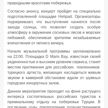
природными красотами побережья.
Согласно анонсу, концерт пройдет на специально
подготовленной площадке Helipad. Организаторы
подчеркивают, что выступление начнется после
захода солнца, что позволит создать особую
атмосферу в окружении сосновых лесов и морских
пейзажей, обеспечивая зрителям незабываемые
впечатления от летнего вечера.
Начало музыкальной программы запланировано
на 22:00. Площадка D Maris Bay, известная своей
уединенностью и высоким уровнем сервиса, станет
местом притяжения для российских поклонников
турецкого артиста, желающих насладиться живым
звуком в камерной обстановке вдали от шумных
городских концертных залов.
Данное мероприятие проходит на фоне растущего
интереса состоятельных российских туристов к
премиальному отдыху на побережье Турции. В
последние годы предпочтения путешественников