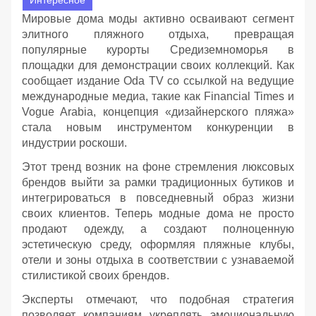
Мировые дома моды активно осваивают сегмент
элитного пляжного отдыха, превращая
популярные курорты Средиземноморья в
площадки для демонстрации своих коллекций. Как
сообщает издание Oda TV со ссылкой на ведущие
международные медиа, такие как Financial Times и
Vogue Arabia, концепция «дизайнерского пляжа»
стала новым инструментом конкуренции в
индустрии роскоши.
Этот тренд возник на фоне стремления люксовых
брендов выйти за рамки традиционных бутиков и
интегрироваться в повседневный образ жизни
своих клиентов. Теперь модные дома не просто
продают одежду, а создают полноценную
эстетическую среду, оформляя пляжные клубы,
отели и зоны отдыха в соответствии с узнаваемой
стилистикой своих брендов.
Эксперты отмечают, что подобная стратегия
позволяет компаниям укреплять эмоциональную