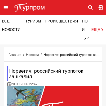
ВСЕ
ТУРИЗМ
ПРОИСШЕСТВИЯ
ПОГОДА
И
НОВОСТИ:
И
ЕЩЕ
ТУРИЗМ
Главная
/
Новости
/
Норвегия: российский турпоток зашкалил
Норвегия: российский турпоток
зашкалил
20.09.2006 22:47