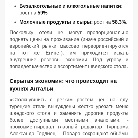
Безалкогольные и алкогольные напитки:
рост на
59%
.
Молочные продукты и сыры:
рост на
58,3%
.
Поскольку отели не могут пропорционально
поднять цены на проживание (иначе российский и
европейский рынки массово переориентируются
на тот же Египет), им приходится искать
внутренние резервы экономии. Под угрозу и
попадает качество и ассортимент шведского стола.
Скрытая экономия: что происходит на
кухнях Антальи
«Столкнувшись с резким ростом цен на еду,
турецкие отели вынуждены жёстко урезать меню
шведского стола и заменять дорогие продукты
более доступными местными аналогами, -
прокомментировал главный редактор Турпрома
Александр Гордиец. - Повара сокращают объёмы