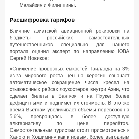
Малайзия и Филиппины.
Расшифровка тарифов
Влияние азиатской авиационной рокировки на
бюджеты российских самостоятельных
путешественников специально для нашего
портала оценил эксперт по направлению ЮВА
Сергей Новиков:
«Снижение провозных ёмкостей Таиланда на 3%
из-за мирового роста цен на керосин означает
автоматическое сокращение числа кресел на
стыковочных рейсах лоукостеров внутри Азии, что
сделает билеты в Бангкок и на Пхукет более
дефицитными и поднимет их стоимость. В это же
время Вьетнам увеличивает объёмы перевозок на
5,6%, превращаясь в более доступную
альтернативу по цене перелётов.
Самостоятельным туристам стоит присмотреться к
Ханою и Хошимину как к новым, более выгодным