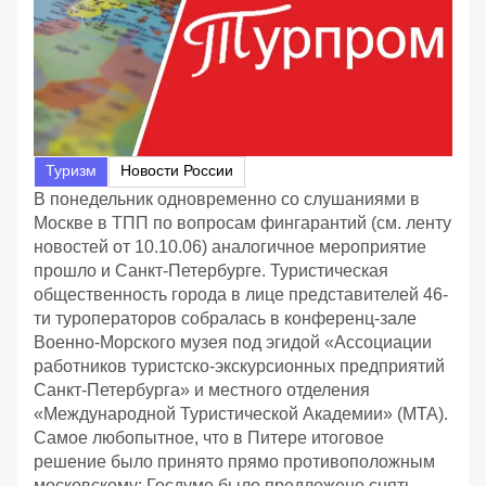
Туризм
Новости России
В понедельник одновременно со слушаниями в
Москве в ТПП по вопросам фингарантий (см. ленту
новостей от 10.10.06) аналогичное мероприятие
прошло и Санкт-Петербурге. Туристическая
общественность города в лице представителей 46-
ти туроператоров собралась в конференц-зале
Военно-Морского музея под эгидой «Ассоциации
работников туристско-экскурсионных предприятий
Санкт-Петербурга» и местного отделения
«Международной Туристической Академии» (МТА).
Самое любопытное, что в Питере итоговое
решение было принято прямо противоположным
московскому: Госдуме было предложено снять