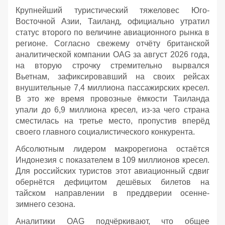
Крупнейший туристический тяжеловес Юго-
Восточной Азии, Таиланд, официально утратил
статус второго по величине авиационного рынка в
регионе. Согласно свежему отчёту британской
аналитической компании OAG за август 2026 года,
на вторую строчку стремительно вырвался
Вьетнам, зафиксировавший на своих рейсах
внушительные 7,4 миллиона пассажирских кресел.
В это же время провозные ёмкости Таиланда
упали до 6,9 миллиона кресел, из-за чего страна
сместилась на третье место, пропустив вперёд
своего главного социалистического конкурента.
Абсолютным лидером макрорегиона остаётся
Индонезия с показателем в 109 миллионов кресел.
Для российских туристов этот авиационный сдвиг
обернётся дефицитом дешёвых билетов на
тайском направлении в преддверии осенне-
зимнего сезона.
Аналитики OAG подчёркивают, что общее