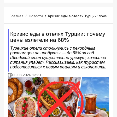
Главная
/
Новости
/
Кризис еды в отелях Турции: почему цены взлетели на 68%
Кризис еды в отелях Турции: почему
цены взлетели на 68%
Турецкие отели столкнулись с рекордным
ростом цен на продукты — до 68% за год.
Шведский стол существенно урежут, качество
питания упадет. Рассказываем, как туристам
подготовиться к новым реалиям и сэкономить.
06.08.2026 13:31