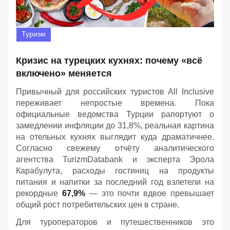
Туризм
Кризис на турецких кухнях: почему «всё
включено» меняется
Привычный для российских туристов All Inclusive
переживает непростые времена. Пока
официальные ведомства Турции рапортуют о
замедлении инфляции до 31,8%, реальная картина
на отельных кухнях выглядит куда драматичнее.
Согласно свежему отчёту аналитического
агентства TurizmDatabank и эксперта Эрола
Карабулута, расходы гостиниц на продукты
питания и напитки за последний год взлетели на
рекордные
67,9%
— это почти вдвое превышает
общий рост потребительских цен в стране.
Для туроператоров и путешественников это