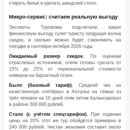
стирать бельё и урезать шведский стол».
Микро-сервис: считаем реальную выгоду
Эксперты Турпрома подсчитали, какую
финансовую выгоду сулит туристу грядущая волна
скидок, и сколько можно будет сэкономить на
поездке в сентябре-октябре 2026 года.
Ожидаемый размер скидок.
По оценкам
отраслевых источников, отели готовы срезать от
15% до 25% от первоначальной стоимости
номеров на бархатный сезон.
Было (базовый тариф).
Средний чек на
качественную «пятёрку» в Анталье на семью из
трёх человек на 10 дней этим летом балансировал
в районе 300 000 рублей.
Стало (с учётом спецтарифов).
При падении
цены на 20% этот же тур обойдётся примерно в
240 000 рублей. Чистая экономия составит около