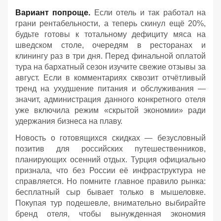
Вариант попроще.
Если отель и так работал на
грани рентабельности, а теперь скинул ещё 20%,
будьте готовы к тотальному дефициту мяса на
шведском столе, очередям в ресторанах и
клинингу раз в три дня. Перед финальной оплатой
тура на бархатный сезон изучите свежие отзывы за
август. Если в комментариях сквозит отчётливый
тренд на ухудшение питания и обслуживания —
значит, администрация данного конкретного отеля
уже включила режим «скрытой экономии» ради
удержания бизнеса на плаву.
Новость о готовящихся скидках — безусловный
позитив для российских путешественников,
планирующих осенний отдых. Турция официально
признала, что без России её инфраструктура не
справляется. Но помните главное правило рынка:
бесплатный сыр бывает только в мышеловке.
Покупая тур подешевле, внимательно выбирайте
бренд отеля, чтобы вынужденная экономия