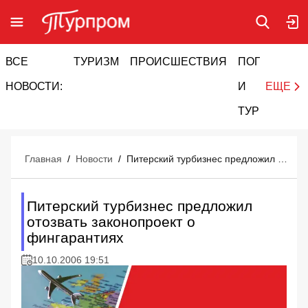
ВСЕ
ТУРИЗМ
ПРОИСШЕСТВИЯ
ПОГОДА
И
НОВОСТИ:
И
ЕЩЕ
ТУРИЗМ
Главная
/
Новости
/
Питерский турбизнес предложил отозвать законопроект о фингарантиях
Питерский турбизнес предложил
отозвать законопроект о
фингарантиях
10.10.2006 19:51