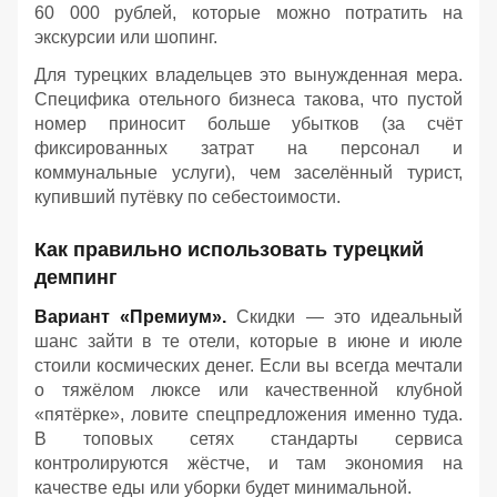
60 000 рублей, которые можно потратить на
экскурсии или шопинг.
Для турецких владельцев это вынужденная мера.
Специфика отельного бизнеса такова, что пустой
номер приносит больше убытков (за счёт
фиксированных затрат на персонал и
коммунальные услуги), чем заселённый турист,
купивший путёвку по себестоимости.
Как правильно использовать турецкий
демпинг
Вариант «Премиум».
Скидки — это идеальный
шанс зайти в те отели, которые в июне и июле
стоили космических денег. Если вы всегда мечтали
о тяжёлом люксе или качественной клубной
«пятёрке», ловите спецпредложения именно туда.
В топовых сетях стандарты сервиса
контролируются жёстче, и там экономия на
качестве еды или уборки будет минимальной.