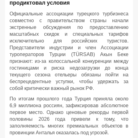
продиктовал условия
Официальные ассоциации турецкого турбизнеса
совместно с правительством страны начали
экстренные обсуждения по предоставлению
масштабных скидок и специальных тарифов
исключительно для российских туристов.
Представители индустрии и член Ассоциации
туроператоров Турции (TÜRSAB) Акын Беке
признают: из-за колоссальной конкуренции между
гостиницами и риска недозагрузки до конца
текущего сезона отельеры обязаны пойти на
беспрецедентные уступки, чтобы удержать за
собой критически важный рынок РФ.
По итогам прошлого года Турция приняла около
6,9 миллиона россиян, зафиксировав абсолютное
первое место. Однако ценовые рекорды первой
половины 2026 года привели к тому, что
заполняемость многих премиальных объектов в
провинции Анталья оказалась под угрозой.