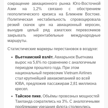
сокращение авиационного рынка Юго-Восточной
Азии на 1,2% связано с обострением
геополитического кризиса на Ближнем Востоке.
Политическая нестабильность спровоцировала
резкий скачок цен на авиационный керосин,
вынудив целый ряд азиатских перевозчиков
закрывать нерентабельные международные
маршруты.
Статистические маркеры перестановок в воздухе:
Вьетнамский взлёт.
Авиарынок Вьетнама
вырос на 5,6% по сравнению с аналогичным
периодом прошлого года. При этом
национальный перевозчик Vietnam Airlines
стал крупнейшей авиакомпанией во всей
ЮВА, предложив пассажирам 2,81 миллиона
кресел.
Тайское пике.
Объёмы провозных мощностей
Таиланда сократились на 3%. С аналогичными
проблемами урезания флота столкнулись