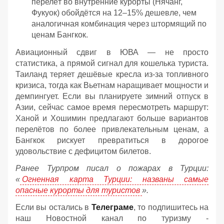
перелёт во внутренние курорты (Нячанг,
Фукуок) обойдётся на 12–15% дешевле, чем
аналогичная комбинация через штормящий по
ценам Бангкок.
Авиационный сдвиг в ЮВА — не просто
статистика, а прямой сигнал для кошелька туриста.
Таиланд теряет дешёвые кресла из-за топливного
кризиса, тогда как Вьетнам наращивает мощности и
демпингует. Если вы планируете зимний отпуск в
Азии, сейчас самое время пересмотреть маршрут:
Ханой и Хошимин предлагают больше вариантов
перелётов по более привлекательным ценам, а
Бангкок рискует превратиться в дорогое
удовольствие с дефицитом билетов.
Ранее Турпром писал о пожарах в Турции:
«
Огненная карта Турции: названы самые
опасные курорты для туристов
».
Если вы остались в
Телеграме
, то подпишитесь на
наш Новостной канал по туризму -