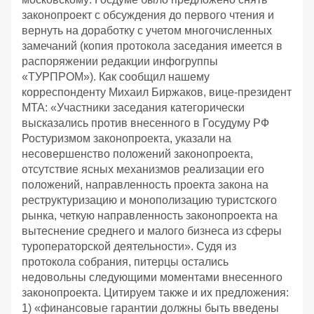
законопроект с обсуждения до первого чтения и
вернуть на доработку с учетом многочисленных
замечаний (копия протокола заседания имеется в
распоряжении редакции инфогруппы
«ТУРПРОМ»). Как сообщил нашему
корреспонденту Михаил Биржаков, вице-президент
МТА: «Участники заседания категорически
высказались против внесенного в Госудуму РФ
Ростуризмом законопроекта, указали на
несовершенство положений законопроекта,
отсутствие ясных механизмов реализации его
положений, направленность проекта закона на
реструктуризацию и монополизацию туристского
рынка, четкую направленность законопроекта на
вытеснение среднего и малого бизнеса из сферы
туроператорской деятельности». Судя из
протокола собрания, питерцы остались
недовольны следующими моментами внесенного
законопроекта. Цитируем также и их предложения:
1) «финансовые гарантии должны быть введены