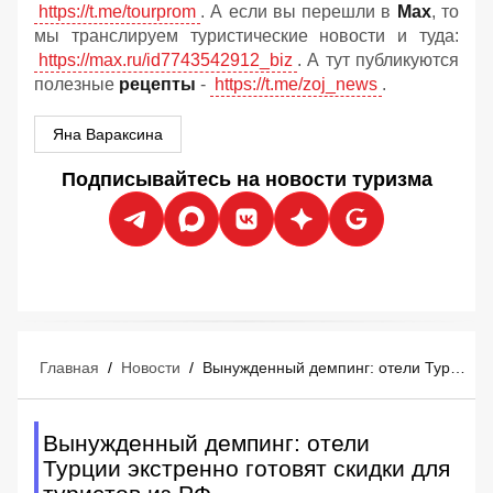
https://t.me/tourprom
. А если вы перешли в
Мах
, то
мы транслируем туристические новости и туда:
https://max.ru/id7743542912_biz
. А тут публикуются
полезные
рецепты
-
https://t.me/zoj_news
.
Яна Вараксина
Подписывайтесь на новости туризма
Главная
/
Новости
/
Вынужденный демпинг: отели Турции экстренно готовят скидки для туристов из РФ
Вынужденный демпинг: отели
Турции экстренно готовят скидки для