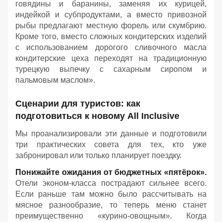
говядины и баранины, заменяя их курицей,
индейкой и субпродуктами, а вместо привозной
рыбы предлагают местную форель или скумбрию.
Кроме того, вместо сложных кондитерских изделий
с использованием дорогого сливочного масла
к
ондитерские цеха переходят на традиционную
турецкую выпечку с сахарным сиропом и
пальмовым маслом».
Сценарии для туристов: как
подготовиться к новому All Inclusive
Мы проанализировали эти данные и подготовили
три практических совета для тех, кто уже
забронировал или только планирует поездку.
Понижайте ожидания от бюджетных «пятёрок».
Отели эконом-класса пострадают сильнее всего.
Если раньше там можно было рассчитывать на
мясное разнообразие, то теперь меню станет
преимущественно «курино-овощным». Когда