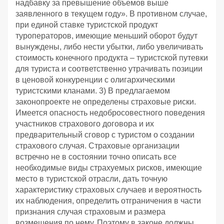
надбавку за превышение объемов выше
заявленного в текущем году». В противном случае,
при единой ставке туристской продукт
туроператоров, имеющие меньший оборот будут
вынуждены, либо нести убытки, либо увеличивать
стоимость конечного продукта – туристской путевки
для туриста и соответственно утрачивать позиции
в ценовой конкуренции с олигархическими
туристскими кланами. 3) В предлагаемом
законопроекте не определены страховые риски.
Имеется опасность недобросовестного поведения
участников страхового договора и их
предварительный сговор с туристом о создании
страхового случая. Страховые организации
встречно не в состоянии точно описать все
необходимые виды страхуемых рисков, имеющие
место в туристской отрасли, дать точную
характеристику страховых случаев и вероятность
их наблюдения, определить отграничения в части
признания случая страховым и размера
возмещения по нему. Поэтому в законе должны