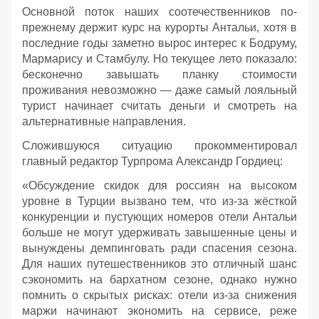
Основной поток наших соотечественников по-
прежнему держит курс на курорты Антальи, хотя в
последние годы заметно вырос интерес к Бодруму,
Мармарису и Стамбулу. Но текущее лето показало:
бесконечно завышать планку стоимости
проживания невозможно — даже самый лояльный
турист начинает считать деньги и смотреть на
альтернативные направления.
Сложившуюся ситуацию прокомментировал
главный редактор Турпрома Александр Гордиец:
«Обсуждение скидок для россиян на высоком
уровне в Турции вызвано тем, что из-за жёсткой
конкуренции и пустующих номеров отели Антальи
больше не могут удерживать завышенные цены и
вынуждены демпинговать ради спасения сезона.
Для наших путешественников это отличный шанс
сэкономить на бархатном сезоне, однако нужно
помнить о скрытых рисках: отели из-за снижения
маржи начинают экономить на сервисе, реже