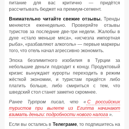
питание для вас критично — придётся
рассчитывать бюджет на премиум-сегмент.
Внимательно читайте свежие отзывы.
Тренды
меняются еженедельно. Проверяйте отзывы
туристов за последние две-три недели. Жалобы в
духе «стало меньше мяса», «исчезла импортная
рыба», «разбавляют алкоголь» — первые маркеры
того, что отель начал агрессивно экономить.
Эпоха безлимитного изобилия в Турции за
небольшие деньги подходит к концу. Продуктовый
кризис вынуждает курорты переходить в режим
жёсткой экономии, и туристам придётся либо
платить больше, либо смириться с тем, что
шведский стол станет заметно скромнее.
Ранее Турпром писал, что «
С российских
туристов при вылете из Египта начинают
взимать деньги: подробности нового налога
».
Если вы остались в
Телеграме
, то подпишитесь на