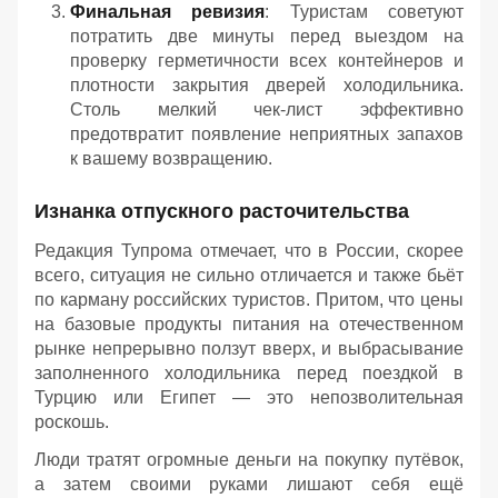
Финальная ревизия
: Туристам советуют
потратить две минуты перед выездом на
проверку герметичности всех контейнеров и
плотности закрытия дверей холодильника.
Столь мелкий чек-лист эффективно
предотвратит появление неприятных запахов
к вашему возвращению.
Изнанка отпускного расточительства
Редакция Тупрома отмечает, что в России, скорее
всего, ситуация не сильно отличается и также бьёт
по карману российских туристов. Притом, что цены
на базовые продукты питания на отечественном
рынке непрерывно ползут вверх, и выбрасывание
заполненного холодильника перед поездкой в
Турцию или Египет — это непозволительная
роскошь.
Люди тратят огромные деньги на покупку путёвок,
а затем своими руками лишают себя ещё