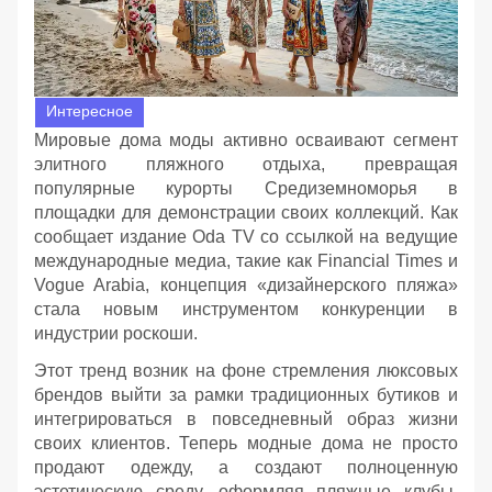
Интересное
Мировые дома моды активно осваивают сегмент
элитного пляжного отдыха, превращая
популярные курорты Средиземноморья в
площадки для демонстрации своих коллекций. Как
сообщает издание Oda TV со ссылкой на ведущие
международные медиа, такие как Financial Times и
Vogue Arabia, концепция «дизайнерского пляжа»
стала новым инструментом конкуренции в
индустрии роскоши.
Этот тренд возник на фоне стремления люксовых
брендов выйти за рамки традиционных бутиков и
интегрироваться в повседневный образ жизни
своих клиентов. Теперь модные дома не просто
продают одежду, а создают полноценную
эстетическую среду, оформляя пляжные клубы,