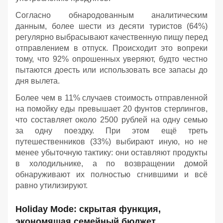
Согласно обнародованным аналитическим
данным, более шести из десяти туристов (64%)
регулярно выбрасывают качественную пищу перед
отправлением в отпуск. Происходит это вопреки
тому, что 92% опрошенных уверяют, будто честно
пытаются доесть или использовать все запасы до
дня вылета.
Более чем в 11% случаев стоимость отправленной
на помойку еды превышает 20 фунтов стерлингов,
что составляет около 2500 рублей на одну семью
за одну поездку. При этом ещё треть
путешественников (33%) выбирают иную, но не
менее убыточную тактику: они оставляют продукты
в холодильнике, а по возвращении домой
обнаруживают их полностью сгнившими и всё
равно утилизируют.
Holiday Mode: скрытая функция,
экономящая семейный бюджет