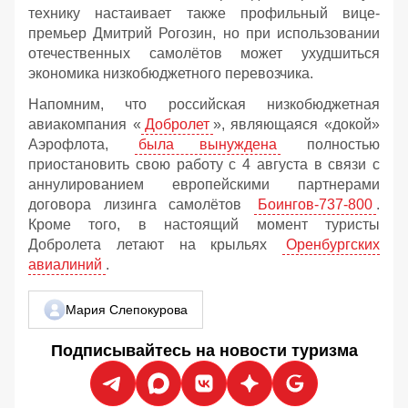
технику настаивает также профильный вице-
премьер Дмитрий Рогозин, но при использовании
отечественных самолётов может ухудшиться
экономика низкобюджетного перевозчика.
Напомним, что российская низкобюджетная
авиакомпания «
Добролет
», являющаяся «докой»
Аэрофлота,
была вынуждена
полностью
приостановить свою работу с 4 августа в связи с
аннулированием европейскими партнерами
договора лизинга самолётов
Боингов-737-800
.
Кроме того, в настоящий момент туристы
Добролета летают на крыльях
Оренбургских
авиалиний
.
Мария Слепокурова
Подписывайтесь на новости туризма