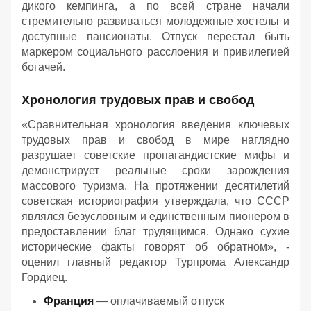
дикого кемпинга, а по всей стране начали
стремительно развиваться молодежные хостелы и
доступные пансионаты. Отпуск перестал быть
маркером социального расслоения и привилегией
богачей.
Хронология трудовых прав и свобод
«Сравнительная хронология введения ключевых
трудовых прав и свобод в мире наглядно
разрушает советские пропагандистские мифы и
демонстрирует реальные сроки зарождения
массового туризма. На протяжении десятилетий
советская историография утверждала, что СССР
являлся безусловным и единственным пионером в
предоставлении благ трудящимся. Однако сухие
исторические факты говорят об обратном», -
оценил главный редактор Турпрома Александр
Гордиец.
Франция
— оплачиваемый отпуск