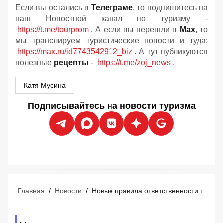
Если вы остались в
Телеграме
, то подпишитесь на
наш Новостной канал по туризму -
https://t.me/tourprom
. А если вы перешли в
Мах
, то
мы транслируем туристические новости и туда:
https://max.ru/id7743542912_biz
. А тут публикуются
полезные
рецепты
-
https://t.me/zoj_news
.
Катя Мусина
Подписывайтесь на новости туризма
Главная
/
Новости
/
Новые правила ответственности туроператоров и турагентов: что изменится