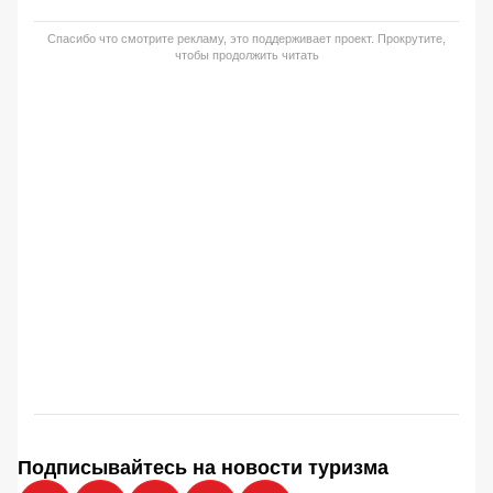
Спасибо что смотрите рекламу, это поддерживает проект. Прокрутите,
чтобы продолжить читать
Подписывайтесь на новости туризма