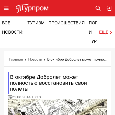
ВСЕ
ТУРИЗМ
ПРОИСШЕСТВИЯ
ПОГОДА
И
НОВОСТИ:
И
ЕЩЕ
ТУРИЗМ
Главная
/
Новости
/
В октябре Добролет может полностью восстановить свои полёты
В октябре Добролет может
полностью восстановить свои
полёты
21.08.2014 13:18