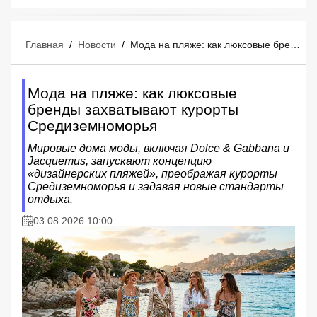
Главная
/
Новости
/
Мода на пляже: как люксовые бренды захватывают курорты Средиземноморья
Мода на пляже: как люксовые
бренды захватывают курорты
Средиземноморья
Мировые дома моды, включая Dolce & Gabbana и
Jacquemus, запускают концепцию
«дизайнерских пляжей», преображая курорты
Средиземноморья и задавая новые стандарты
отдыха.
03.08.2026 10:00