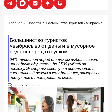
Главная
/
Новости
/
Большинство туристов «выбрасывают деньги в мусорное ведро» перед отпуском
Большинство туристов
«выбрасывают деньги в мусорное
ведро» перед отпуском
64% туристов перед отпуском выбрасывают
пригодную еду, теряя до 2500 рублей за
поездку. Эксперты советуют использовать
специальный режим в холодильнике, заморозку
продуктов и планирование меню.
06.08.2026 08:30