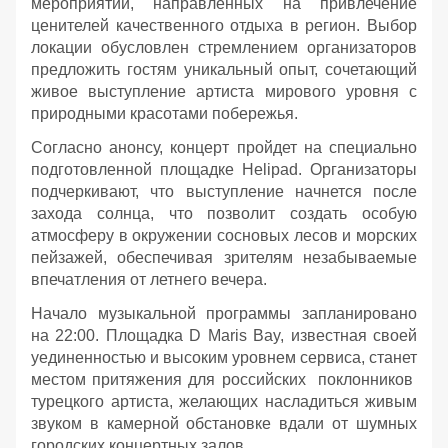
мероприятий, направленных на привлечение
ценителей качественного отдыха в регион. Выбор
локации обусловлен стремлением организаторов
предложить гостям уникальный опыт, сочетающий
живое выступление артиста мирового уровня с
природными красотами побережья.
Согласно анонсу, концерт пройдет на специально
подготовленной площадке Helipad. Организаторы
подчеркивают, что выступление начнется после
захода солнца, что позволит создать особую
атмосферу в окружении сосновых лесов и морских
пейзажей, обеспечивая зрителям незабываемые
впечатления от летнего вечера.
Начало музыкальной программы запланировано
на 22:00. Площадка D Maris Bay, известная своей
уединенностью и высоким уровнем сервиса, станет
местом притяжения для российских поклонников
турецкого артиста, желающих насладиться живым
звуком в камерной обстановке вдали от шумных
городских концертных залов.