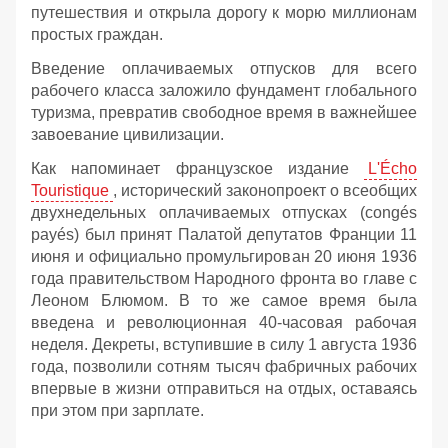
путешествия и открыла дорогу к морю миллионам
простых граждан.
Введение оплачиваемых отпусков для всего
рабочего класса заложило фундамент глобального
туризма, превратив свободное время в важнейшее
завоевание цивилизации.
Как напоминает французское издание
L'Écho
Touristique
, исторический законопроект о всеобщих
двухнедельных оплачиваемых отпусках (congés
payés) был принят Палатой депутатов Франции 11
июня и официально промульгирован 20 июня 1936
года правительством Народного фронта во главе с
Леоном Блюмом. В то же самое время была
введена и революционная 40-часовая рабочая
неделя. Декреты, вступившие в силу 1 августа 1936
года, позволили сотням тысяч фабричных рабочих
впервые в жизни отправиться на отдых, оставаясь
при этом при зарплате.