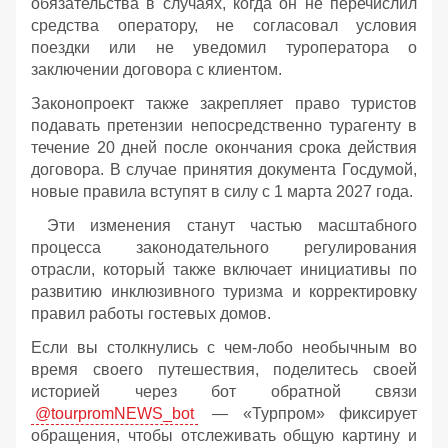
обязательства в случаях, когда он не перечислил
средства оператору, не согласовал условия
поездки или не уведомил туроператора о
заключении договора с клиентом.
Законопроект также закрепляет право туристов
подавать претензии непосредственно турагенту в
течение 20 дней после окончания срока действия
договора. В случае принятия документа Госдумой,
новые правила вступят в силу с 1 марта 2027 года.
Эти изменения станут частью масштабного
процесса законодательного регулирования
отрасли, который также включает инициативы по
развитию инклюзивного туризма и корректировку
правил работы гостевых домов.
Если вы столкнулись с чем-лобо необычным во
время своего путешествия, поделитесь своей
историей через бот обратной связи
@tourpromNEWS_bot
— «Турпром» фиксирует
обращения, чтобы отслеживать общую картину и