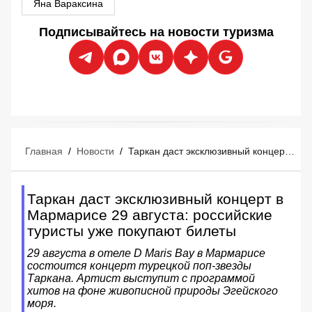
Яна Вараксина
Подписывайтесь на новости туризма
Главная
/
Новости
/
Таркан даст эксклюзивный концерт в Мармарисе 29 августа: российские туристы уже покупают билеты
Таркан даст эксклюзивный концерт в
Мармарисе 29 августа: российские
туристы уже покупают билеты
29 августа в отеле D Maris Bay в Мармарисе
состоится концерт турецкой поп-звезды
Таркана. Артист выступит с программой
хитов на фоне живописной природы Эгейского
моря.