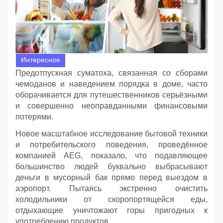
Интересное
Предотпускная суматоха, связанная со сборами
чемоданов и наведением порядка в доме, часто
оборачивается для путешественников серьёзными
и совершенно неоправданными финансовыми
потерями.
Новое масштабное исследование бытовой техники
и потребительского поведения, проведённое
компанией AEG, показало, что подавляющее
большинство людей буквально выбрасывают
деньги в мусорный бак прямо перед выездом в
аэропорт. Пытаясь экстренно очистить
холодильники от скоропортящейся еды,
отдыхающие уничтожают горы пригодных к
употреблению продуктов.