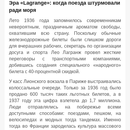
Эра «Lagrange»: когда поезда штурмовали
ради моря
Лето 1936 года запомнилось современникам
невероятным, праздничным ароматом свободы,
охватившим всю страну. Поскольку обычные
железнодорожные билеты были слишком дороги
для вчерашних рабочих, секретарь по организации
досуга и спорта Лео Лагранж провел жесткие
переговоры с транспортными компаниями,
добившись создания специального «народного»
билета с 40-процентной скидкой.
У касс Лионского вокзала в Париже выстраивались
колоссальные очереди. Только за 1936 год было
продано 600 тысяч таких льготных билетов, а в
1937 году эта цифра взлетела до 1,7 миллиона.
Люди отправлялись на побережье всеми
доступными способами: поездами, пешком, на
велосипедах и модных тогда тандемах. Именно
тогда во Франции зародилась культура массового