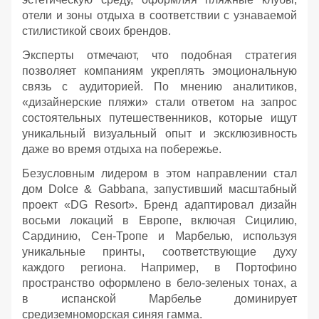
отели и зоны отдыха в соответствии с узнаваемой
стилистикой своих брендов.
Эксперты отмечают, что подобная стратегия
позволяет компаниям укреплять эмоциональную
связь с аудиторией. По мнению аналитиков,
«дизайнерские пляжи» стали ответом на запрос
состоятельных путешественников, которые ищут
уникальный визуальный опыт и эксклюзивность
даже во время отдыха на побережье.
Безусловным лидером в этом направлении стал
дом Dolce & Gabbana, запустивший масштабный
проект «DG Resort». Бренд адаптировал дизайн
восьми локаций в Европе, включая Сицилию,
Сардинию, Сен-Тропе и Марбелью, используя
уникальные принты, соответствующие духу
каждого региона. Например, в Портофино
пространство оформлено в бело-зеленых тонах, а
в испанской Марбелье доминирует
средиземноморская синяя гамма.