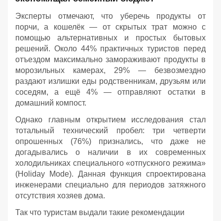
Эксперты отмечают, что уберечь продукты от
порчи, а кошелёк — от скрытых трат можно с
помощью альтернативных и простых бытовых
решений. Около 44% практичных туристов перед
отъездом максимально замораживают продукты в
морозильных камерах, 29% — безвозмездно
раздают излишки еды родственникам, друзьям или
соседям, а ещё 4% — отправляют остатки в
домашний компост.
Однако главным открытием исследования стал
тотальный технический пробел: три четверти
опрошенных (76%) признались, что даже не
догадывались о наличии в их современных
холодильниках специального «отпускного режима»
(Holiday Mode). Данная функция спроектирована
инженерами специально для периодов затяжного
отсутствия хозяев дома.
Так что туристам выдали такие рекомендации