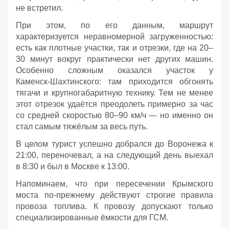
не встретил.
При этом, по его данным, маршрут
характеризуется неравномерной загруженностью:
есть как плотные участки, так и отрезки, где на 20–
30 минут вокруг практически нет других машин.
Особенно сложным оказался участок у
Каменск‑Шахтинского: там приходится обгонять
тягачи и крупногабаритную технику. Тем не менее
этот отрезок удаётся преодолеть примерно за час
со средней скоростью 80–90 км/ч — но именно он
стал самым тяжёлым за весь путь.
В целом турист успешно добрался до Воронежа к
21:00, переночевал, а на следующий день выехал
в 8:30 и был в Москве к 13:00.
Напоминаем, что при пересечении Крымского
моста по‑прежнему действуют строгие правила
провоза топлива. К провозу допускают только
специализированные ёмкости для ГСМ.