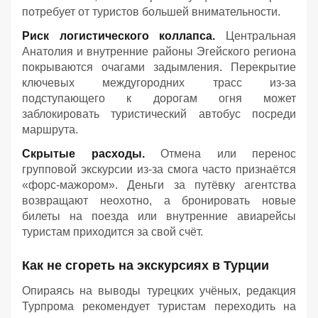
потребует от туристов большей внимательности.
Риск логистического коллапса.
Центральная
Анатолия и внутренние районы Эгейского региона
покрываются очагами задымления. Перекрытие
ключевых междугородних трасс из-за
подступающего к дорогам огня может
заблокировать туристический автобус посреди
маршрута.
Скрытые расходы.
Отмена или перенос
групповой экскурсии из-за смога часто признаётся
«форс-мажором». Деньги за путёвку агентства
возвращают неохотно, а бронировать новые
билеты на поезда или внутренние авиарейсы
туристам приходится за свой счёт.
Как не сгореть на экскурсиях в Турции
Опираясь на выводы турецких учёных, редакция
Турпрома рекомендует туристам переходить на