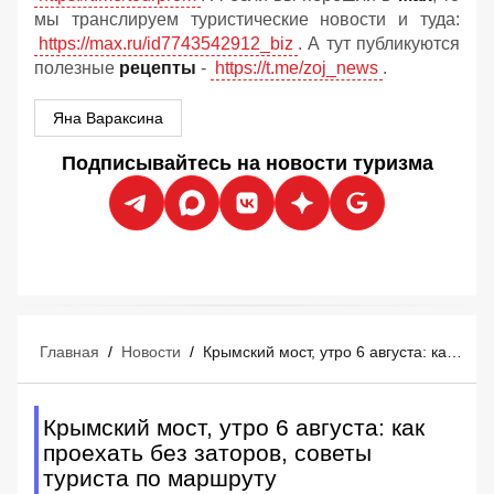
мы транслируем туристические новости и туда:
https://max.ru/id7743542912_biz
. А тут публикуются
полезные
рецепты
-
https://t.me/zoj_news
.
Яна Вараксина
Подписывайтесь на новости туризма
Главная
/
Новости
/
Крымский мост, утро 6 августа: как проехать без заторов, советы туриста по маршруту
Крымский мост, утро 6 августа: как
проехать без заторов, советы
туриста по маршруту