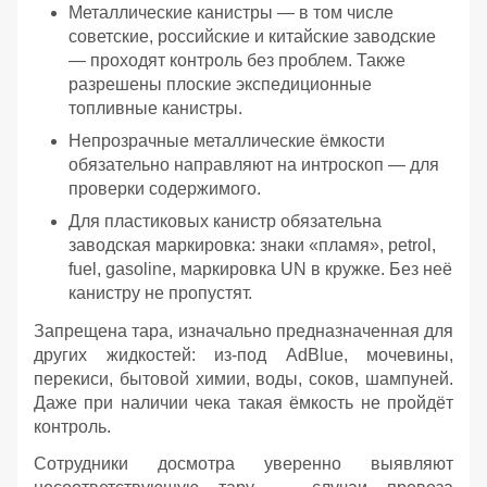
Металлические канистры — в том числе
советские, российские и китайские заводские
— проходят контроль без проблем. Также
разрешены плоские экспедиционные
топливные канистры.
Непрозрачные металлические ёмкости
обязательно направляют на интроскоп — для
проверки содержимого.
Для пластиковых канистр обязательна
заводская маркировка: знаки «пламя», petrol,
fuel, gasoline, маркировка UN в кружке. Без неё
канистру не пропустят.
Запрещена тара, изначально предназначенная для
других жидкостей: из‑под AdBlue, мочевины,
перекиси, бытовой химии, воды, соков, шампуней.
Даже при наличии чека такая ёмкость не пройдёт
контроль.
Сотрудники досмотра уверенно выявляют