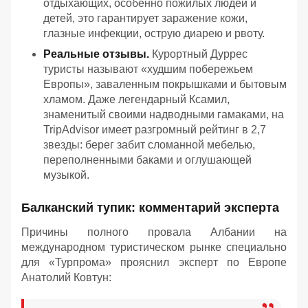
отдыхающих, особенно пожилых людей и
детей, это гарантирует заражение кожи,
глазные инфекции, острую диарею и рвоту.
Реальные отзывы.
Курортный Дуррес
туристы называют «худшим побережьем
Европы», заваленным покрышками и бытовым
хламом. Даже легендарный Ксамил,
знаменитый своими надводными гамаками, на
TripAdvisor имеет разгромный рейтинг в 2,7
звезды: берег забит сломанной мебелью,
переполненными баками и оглушающей
музыкой.
Балканский тупик: комментарий эксперта
Причины полного провала Албании на
международном туристическом рынке специально
для «Турпрома» прояснил эксперт по Европе
Анатолий Ковтун: