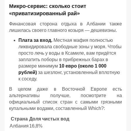
Микро-сервис: сколько стоит
«приватизированный рай»
Финансовая сторона отдыха в Албании также
лишилась своего главного козыря — дешевизны.
Плата за вход.
Местная мафия полностью
ликвидировала свободные зоны у моря. Чтобы
просто лечь у воды в Ксамиле, вам придётся
заплатить поборы в прибрежных барах в
размере минимум
10 евро (около 1 000
рублей)
за шезлонг, установленный вплотную
к соседу.
В целом даже в Восточной Европе есть
альтернативы получше, посмотрите на
официальный список стран с самыми грязными
купальными водами, составленный Which?:
Страна
Доля чистых вод
Албания
16,8%