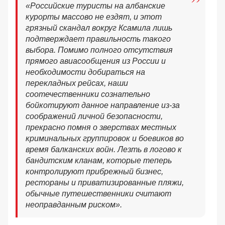
«Российские туристы на албанские
курорты массово не ездят, и этот
грязный скандал вокруг Ксамила лишь
подтверждает правильность такого
выбора. Помимо полного отсутствия
прямого авиасообщения из России и
необходимости добираться на
перекладных рейсах, наши
соотечественники сознательно
бойкотируют данное направление из-за
соображений личной безопасности,
прекрасно помня о зверствах местных
криминальных группировок и боевиков во
время балканских войн. Лезть в логово к
бандитским кланам, которые теперь
контролируют прибрежный бизнес,
рестораны и приватизированные пляжи,
обычные путешественники считают
неоправданным риском».