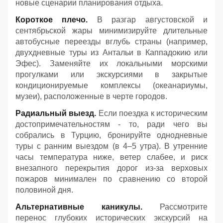
новые сценарии планирования отдыха.
Короткое плечо.
В разгар августовской и
сентябрьской жары минимизируйте длительные
автобусные переезды вглубь страны (например,
двухдневные туры из Антальи в Каппадокию или
Эфес). Заменяйте их локальными морскими
прогулками или экскурсиями в закрытые
кондиционируемые комплексы (океанариумы,
музеи), расположенные в черте городов.
Радиальный выезд.
Если поездка к историческим
достопримечательностям - то, ради чего вы
собрались в Турцию, бронируйте однодневные
туры с ранним выездом (в 4–5 утра). В утренние
часы температура ниже, ветер слабее, и риск
внезапного перекрытия дорог из-за верховых
пожаров минимален по сравнению со второй
половиной дня.
Альтернативные каникулы.
Рассмотрите
перенос глубоких исторических экскурсий на