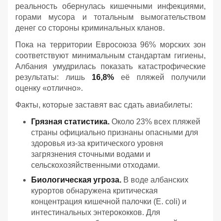
реальность обернулась кишечными инфекциями,
горами мусора и тотальным вымогательством
денег со стороны криминальных кланов.
Пока на территории Евросоюза 96% морских зон
соответствуют минимальным стандартам гигиены,
Албания умудрилась показать катастрофические
результаты: лишь
16,8%
её пляжей получили
оценку «отлично».
Факты, которые заставят вас сдать авиабилеты:
Грязная статистика.
Около 23% всех пляжей
страны официально признаны опасными для
здоровья из-за критического уровня
загрязнения сточными водами и
сельскохозяйственными отходами.
Биологическая угроза.
В воде албанских
курортов обнаружена критическая
концентрация кишечной палочки (E. coli) и
интестинальных энтерококков. Для