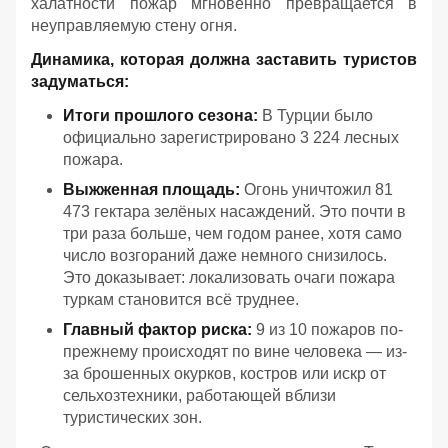
халатности пожар мгновенно превращается в
неуправляемую стену огня.
Динамика, которая должна заставить туристов
задуматься:
Итоги прошлого сезона:
В Турции было
официально зарегистрировано 3 224 лесных
пожара.
Выжженная площадь:
Огонь уничтожил 81
473 гектара зелёных насаждений. Это почти в
три раза больше, чем годом ранее, хотя само
число возгораний даже немного снизилось.
Это доказывает: локализовать очаги пожара
туркам становится всё труднее.
Главный фактор риска:
9 из 10 пожаров по-
прежнему происходят по вине человека — из-
за брошенных окурков, костров или искр от
сельхозтехники, работающей вблизи
туристических зон.