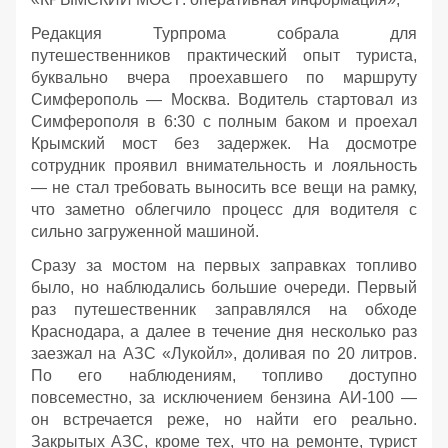
Редакция Турпрома собрала для
путешественников практический опыт туриста,
буквально вчера проехавшего по маршруту
Симферополь — Москва. Водитель стартовал из
Симферополя в 6:30 с полным баком и проехал
Крымский мост без задержек. На досмотре
сотрудник проявил внимательность и лояльность
— не стал требовать выносить все вещи на рамку,
что заметно облегчило процесс для водителя с
сильно загруженной машиной.
Сразу за мостом на первых заправках топливо
было, но наблюдались большие очереди. Первый
раз путешественник заправлялся на обходе
Краснодара, а далее в течение дня несколько раз
заезжал на АЗС «Лукойл», доливая по 20 литров.
По его наблюдениям, топливо доступно
повсеместно, за исключением бензина АИ‑100 —
он встречается реже, но найти его реально.
Закрытых АЗС, кроме тех, что на ремонте, турист