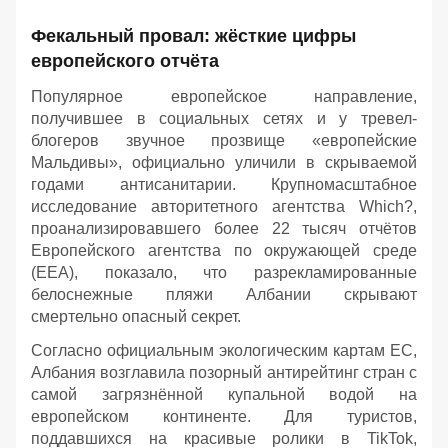
Фекальный провал: жёсткие цифры
европейского отчёта
Популярное европейское направление,
получившее в социальных сетях и у тревел-
блогеров звучное прозвище «европейские
Мальдивы», официально уличили в скрываемой
годами антисанитарии. Крупномасштабное
исследование авторитетного агентства Which?,
проанализировавшего более 22 тысяч отчётов
Европейского агентства по окружающей среде
(EEA), показало, что разрекламированные
белоснежные пляжи Албании скрывают
смертельно опасный секрет.
Согласно официальным экологическим картам ЕС,
Албания возглавила позорный антирейтинг стран с
самой загрязнённой купальной водой на
европейском континенте. Для туристов,
поддавшихся на красивые ролики в TikTok,