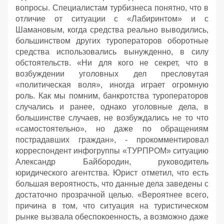
вопросы. Специалистам турбизнеса понятно, что в
отличие от ситуации с «Лабиринтом» и с
Шамановым, когда средства реально выводились,
большинством других туроператоров оборотные
средства использовались вынужденно, в силу
обстоятельств. «Ни для кого не секрет, что в
возбуждении уголовных дел пресловутая
«политическая воля», иногда играет огромную
роль. Как мы помним, банкротства туроператоров
случались и ранее, однако уголовные дела, в
большинстве случаев, не возбуждались не то что
«самостоятельно», но даже по обращениям
пострадавших граждан», - прокомментировал
корреспондент инфогруппы «ТУРПРОМ» ситуацию
Александр Байбородин, руководитель
юридического агентства. Юрист отметил, что есть
большая вероятность, что данные дела заведены с
достаточно прозрачной целью. «Вероятнее всего,
причина в том, что ситуация на туристическом
рынке вызвала обеспокоенность, а возможно даже