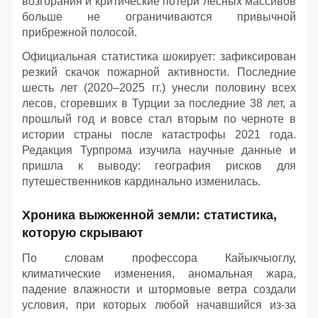
возгорания и критические потери лесных массивов
больше не ограничиваются привычной
прибрежной полосой.
Официальная статистика шокирует: зафиксирован
резкий скачок пожарной активности. Последние
шесть лет (2020–2025 гг.) унесли половину всех
лесов, сгоревших в Турции за последние 38 лет, а
прошлый год и вовсе стал вторым по черноте в
истории страны после катастрофы 2021 года.
Редакция Турпрома изучила научные данные и
пришла к выводу: география рисков для
путешественников кардинально изменилась.
Хроника выжженной земли: статистика,
которую скрывают
По словам профессора Кайыкчыоглу,
климатические изменения, аномальная жара,
падение влажности и штормовые ветра создали
условия, при которых любой начавшийся из-за