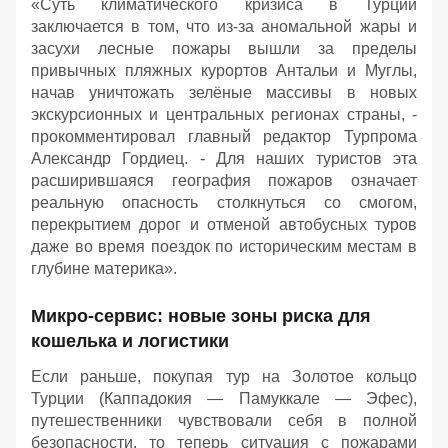
«Суть климатического кризиса в Турции
заключается в том, что из-за аномальной жары и
засухи лесные пожары вышли за пределы
привычных пляжных курортов Антальи и Муглы,
начав уничтожать зелёные массивы в новых
экскурсионных и центральных регионах страны, -
прокомментировал главный редактор Турпрома
Александр Гордиец. - Для наших туристов эта
расширившаяся география пожаров означает
реальную опасность столкнуться со смогом,
перекрытием дорог и отменой автобусных туров
даже во время поездок по историческим местам в
глубине материка».
Микро-сервис: новые зоны риска для
кошелька и логистики
Если раньше, покупая тур на Золотое кольцо
Турции (Каппадокия — Памуккале — Эфес),
путешественники чувствовали себя в полной
безопасности, то теперь ситуация с пожарами