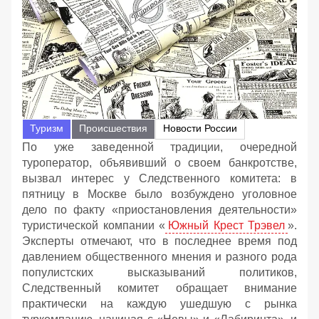
Туризм
Происшествия
Новости России
По уже заведенной традиции, очередной
туроператор, объявивший о своем банкротстве,
вызвал интерес у Следственного комитета: в
пятницу в Москве было возбуждено уголовное
дело по факту «приостановления деятельности»
туристической компании «
Южный Крест Трэвел
».
Эксперты отмечают, что в последнее время под
давлением общественного мнения и разного рода
популистских высказываний политиков,
Следственный комитет обращает внимание
практически на каждую ушедшую с рынка