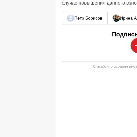
случае повышения данного взно
Петр Борисов
Ирина А
Подписы
Спасибо что смотрите рекла