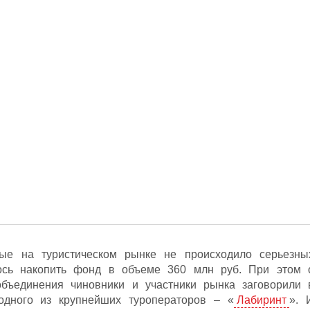
ые на туристическом рынке не происходило серьезны
лось накопить фонд в объеме 360 млн руб. При этом 
объединения чиновники и участники рынка заговорили 
 одного из крупнейших туроператоров – «
Лабиринт
». 