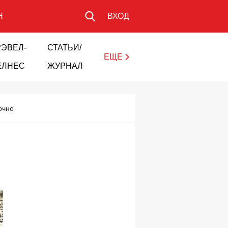
Н
ВХОД
РЭВЕЛ-
СТАТЬИ/
ЕЩЕ
ЕЛНЕС
ЖУРНАЛ
очно