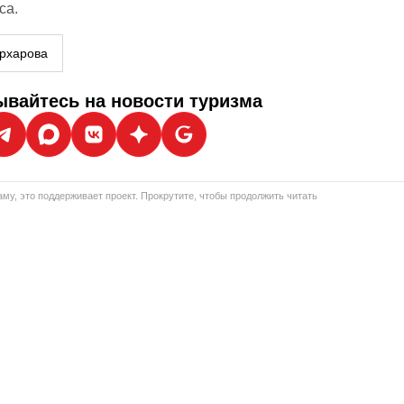
са.
рхарова
вайтесь на новости туризма
му, это поддерживает проект. Прокрутите, чтобы продолжить читать