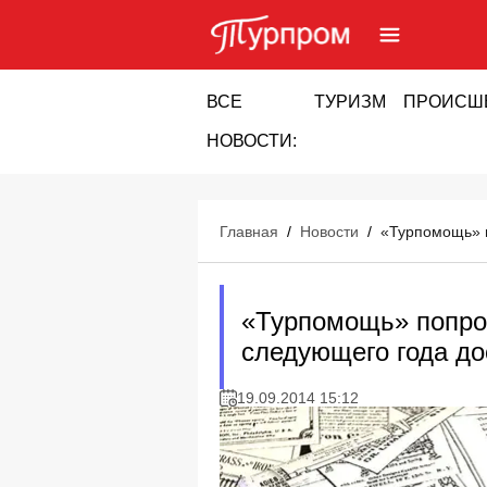
ВСЕ
ТУРИЗМ
ПРОИСШ
НОВОСТИ:
Главная
/
Новости
/
«Турпомощь» п
«Турпомощь» попрос
следующего года до
19.09.2014 15:12