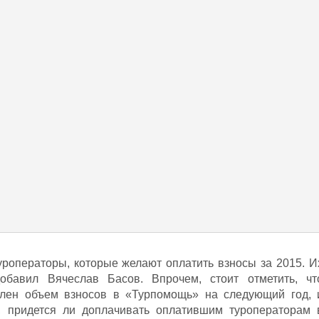
туроператоры, которые желают оплатить взносы за 2015. И
добавил Вячеслав Басов. Впрочем, стоит отметить, чт
елен объем взносов в «Турпомощь» на следующий год, 
, придется ли доплачивать оплатившим туроператорам 