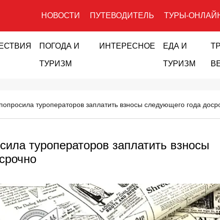
НОВОСТИ
ПУТЕВОДИТЕЛЬ
ТУРЫ-ОНЛАЙ
ЕСТВИЯ
ПОГОДА И
ИНТЕРЕСНОЕ
ЕДА И
Т
ТУРИЗМ
ТУРИЗМ
В
опросила туроператоров заплатить взносы следующего года доср
ила туроператоров заплатить взносы
срочно