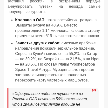
заставил россиян в экстренном порядке
аннулировать путевки на некогда самые
популярные курорты.
Коллапс в ОАЭ:
поток российских граждан в
Эмираты рухнул на 48,9%. Вместо
прошлогодних 1,14 миллиона человек в страну
прилетели всего 619 тысяч соотечественников.
Зачистка других хабов:
смежные арабские
направления показали зеркальное падение.
Спрос на Кувейт снизился на 55,2%, на Катар
— на 39,2%, на Бахрейн — на 21,5%, а на Иран
— на 20,5%. По словам главы туроператора
Spaсe Travel Артура Мурадяна, этот провал
заставил авиаперевозчиков полностью
перекроить карту чартерных маршрутов.
«Официальное падение турпотока из
России в ОАЭ почти на 50% показывает,
что в Дубай сейчас лучше вообще не