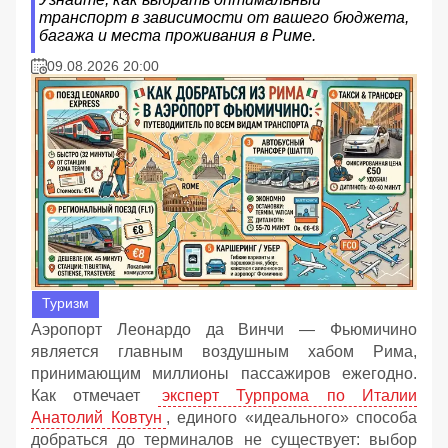
транспорт в зависимости от вашего бюджета,
багажа и места проживания в Риме.
09.08.2026 20:00
Туризм
Аэропорт Леонардо да Винчи — Фьюмичино
является главным воздушным хабом Рима,
принимающим миллионы пассажиров ежегодно.
Как отмечает
эксперт Турпрома по Италии
Анатолий Ковтун
, единого «идеального» способа
добраться до терминалов не существует: выбор