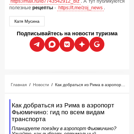
https://max.ru/id7743542912_biz
. А тут публикуются
полезные
рецепты
-
https://t.me/zoj_news
.
Катя Мусина
Подписывайтесь на новости туризма
Главная
/
Новости
/
Как добраться из Рима в аэропорт Фьюмичино: гид по всем видам транспорта
Как добраться из Рима в аэропорт
Фьюмичино: гид по всем видам
транспорта
Планируете поездку в аэропорт Фьюмичино?
Узнайте, как выбрать оптимальный