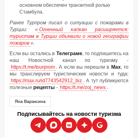
основном обеспечен транзитной ролью
Стамбула.
Ранее Турпром писал о ситуации с пожарами в
Турции: «
Огненный капкан расширяется:
туристам в Турции объявили о новой географии
пожаров
».
Если вы остались в
Телеграме
, то подпишитесь на
наш Новостной канал по туризму -
https://t.me/tourprom
. А если вы перешли в
Мах
, то
мы транслируем туристические новости и туда:
https://max.ru/id7743542912_biz
. А тут публикуются
полезные
рецепты
-
https://t.me/zoj_news
.
Яна Вараксина
Подписывайтесь на новости туризма