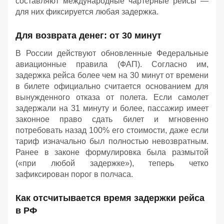
составляют международные чартерные рейсы —
для них фиксируется любая задержка.
Для возврата денег: от 30 минут
В России действуют обновленные Федеральные
авиационные правила (ФАП). Согласно им,
задержка рейса более чем на 30 минут от времени
в билете официально считается основанием для
вынужденного отказа от полета. Если самолет
задержали на 31 минуту и более, пассажир имеет
законное право сдать билет и мгновенно
потребовать назад 100% его стоимости, даже если
тариф изначально был полностью невозвратным.
Ранее в законе формулировка была размытой
(«при любой задержке»), теперь четко
зафиксирован порог в полчаса.
Как отсчитывается время задержки рейса
в РФ