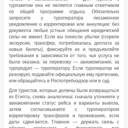
турпакетом она не является главным ответчиком
по общей программе отдыха. Обязательно
запросите у туроператора письменное
уведомление о корректировке или аннуляции: без
документа любые устные обещания юридической
силы не имеют. Если вы понесли убытки (сгорели
экскурсии, трансфер, потребовалась доплата за
новые билеты), фиксируйте их и предъявляйте
требования в зависимости от того, чья услуга не
была оказана: за перевозку — авиакомпании, за
турпродукт — туроператору. Если туроператор не
реагирует, подавайте официальную ему претензию,
или обращайтесь в Роспотребнадзор или в суд.
Для туристов, которые должны были возвращаться
из Египта, схема аналогична: сначала уточняете у
авиакомпании статус рейса и варианты вывоза,
затем согласовываете с туроператором
корректировку трансферов и проживания, если
даты сдвигаются. Главное — держать связь с