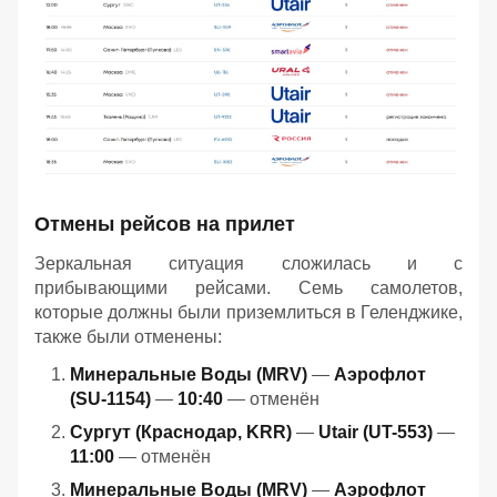
Отмены рейсов на прилет
Зеркальная ситуация сложилась и с
прибывающими рейсами. Семь самолетов,
которые должны были приземлиться в Геленджике,
также были отменены:
Минеральные Воды (MRV)
—
Аэрофлот
(SU-1154)
—
10:40
— отменён
Сургут (Краснодар, KRR)
—
Utair (UT-553)
—
11:00
— отменён
Минеральные Воды (MRV)
—
Аэрофлот