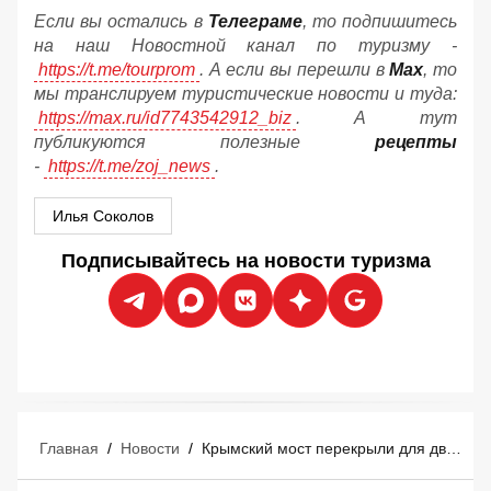
Если вы остались в
Телеграме
, то подпишитесь
на наш Новостной канал по туризму -
https://t.me/tourprom
. А если вы перешли в
Мах
, то
мы транслируем туристические новости и туда:
https://max.ru/id7743542912_biz
. А тут
публикуются полезные
рецепты
-
https://t.me/zoj_news
.
Илья Соколов
Подписывайтесь на новости туризма
Главная
/
Новости
/
Крымский мост перекрыли для движения транспорта 8 августа