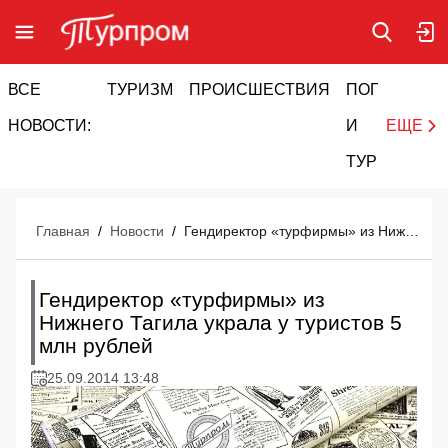
ВСЕ
ТУРИЗМ
ПРОИСШЕСТВИЯ
ПОГОДА
И
НОВОСТИ:
И
ЕЩЕ
ТУРИЗМ
Главная
/
Новости
/
Гендиректор «турфирмы» из Нижнего Тагила украла у туристов 5 млн рублей
Гендиректор «турфирмы» из
Нижнего Тагила украла у туристов 5
млн рублей
25.09.2014 13:48