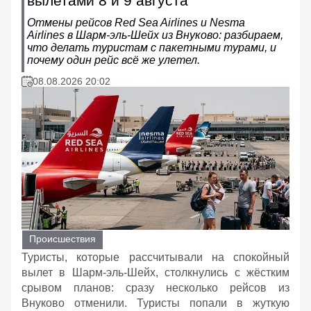
вылетами 8 и 9 августа
Отмены рейсов Red Sea Airlines и Nesma
Airlines в Шарм‑эль‑Шейх из Внуково: разбираем,
что делать туристам с пакетными турами, и
почему один рейс всё же улетел.
08.08.2026 20:02
Происшествия
Туристы, которые рассчитывали на спокойный
вылет в Шарм‑эль‑Шейх, столкнулись с жёстким
срывом планов: сразу несколько рейсов из
Внуково отменили. Туристы попали в жуткую