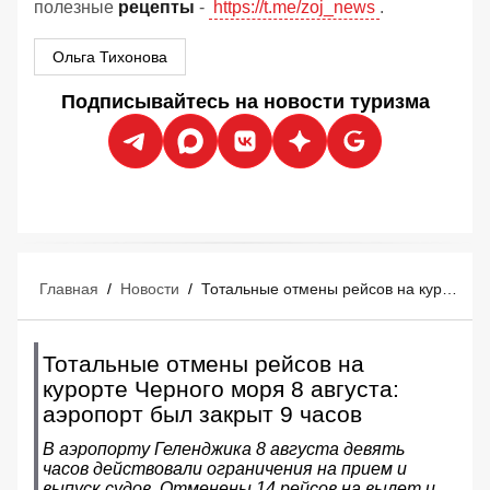
полезные
рецепты
-
https://t.me/zoj_news
.
Ольга Тихонова
Подписывайтесь на новости туризма
Главная
/
Новости
/
Тотальные отмены рейсов на курорте Черного моря 8 августа: аэропорт был закрыт 9 часов
Тотальные отмены рейсов на
курорте Черного моря 8 августа:
аэропорт был закрыт 9 часов
В аэропорту Геленджика 8 августа девять
часов действовали ограничения на прием и
выпуск судов. Отменены 14 рейсов на вылет и