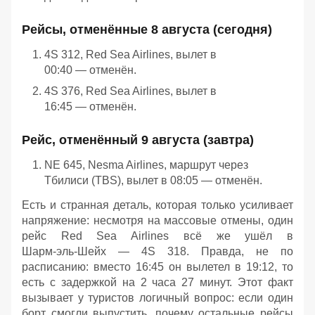
Рейсы, отменённые 8 августа (сегодня)
4S 312, Red Sea Airlines, вылет в
00:40 — отменён.
4S 376, Red Sea Airlines, вылет в
16:45 — отменён.
Рейс, отменённый 9 августа (завтра)
NE 645, Nesma Airlines, маршрут через
Тбилиси (TBS), вылет в 08:05 — отменён.
Есть и странная деталь, которая только усиливает
напряжение: несмотря на массовые отмены, один
рейс Red Sea Airlines всё же ушёл в
Шарм‑эль‑Шейх — 4S 318. Правда, не по
расписанию: вместо 16:45 он вылетел в 19:12, то
есть с задержкой на 2 часа 27 минут. Этот факт
вызывает у туристов логичный вопрос: если один
борт смогли выпустить, почему остальные рейсы