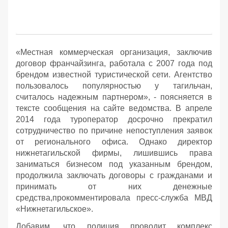
«Местная коммерческая организация, заключив
договор франчайзинга, работала с 2007 года под
брендом известной туристической сети. Агентство
пользовалось популярностью у тагильчан,
считалось надежным партнером», - поясняется в
тексте сообщения на сайте ведомства. В апреле
2014 года туроператор досрочно прекратил
сотрудничество по причине непоступления заявок
от регионального офиса. Однако директор
нижнетагильской фирмы, лишившись права
заниматься бизнесом под указанным брендом,
продолжила заключать договоры с гражданами и
принимать от них денежные
средства,прокомментировала пресс-служба МВД
«Нижнетагильское».
Добавим, что полиция проводит комплекс