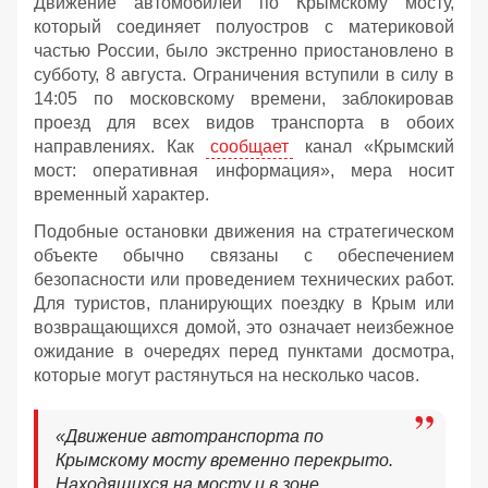
Движение автомобилей по Крымскому мосту,
который соединяет полуостров с материковой
частью России, было экстренно приостановлено в
субботу, 8 августа. Ограничения вступили в силу в
14:05 по московскому времени, заблокировав
проезд для всех видов транспорта в обоих
направлениях. Как
сообщает
канал «Крымский
мост: оперативная информация», мера носит
временный характер.
Подобные остановки движения на стратегическом
объекте обычно связаны с обеспечением
безопасности или проведением технических работ.
Для туристов, планирующих поездку в Крым или
возвращающихся домой, это означает неизбежное
ожидание в очередях перед пунктами досмотра,
которые могут растянуться на несколько часов.
«Движение автотранспорта по
Крымскому мосту временно перекрыто.
Находящихся на мосту и в зоне