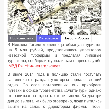
Происшествия
Интересное
Новости России
В Нижним Тагиле мошенница обманула туристов
на 5 млн рублей, представившись директором
известной турфирмы и предлагая липовые
турпакеты, сообщили журналистам в пресс-службе
МВД РФ «Нижнетагильское»
.
В июле 2014 года в полицию стали поступать
заявления от граждан, у которых сорвался летний
отдых. Со слов потерпевших, они приобрели
путевки в офисе турагентства «Элита-Тур», однако
отправиться на отдых так и не смогли. За два-три
дня до вылета, как было оговорено, люди пытались
выйти на связь с директором фирмы, чтобы