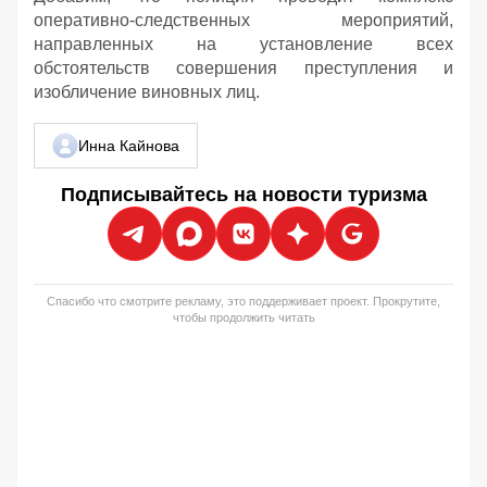
оперативно-следственных мероприятий,
направленных на установление всех
обстоятельств совершения преступления и
изобличение виновных лиц.
Инна Кайнова
Подписывайтесь на новости туризма
Спасибо что смотрите рекламу, это поддерживает проект. Прокрутите,
чтобы продолжить читать