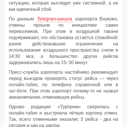
ситуацию, которая выглядит уже системной, а не
как единичный сбой.
По данным
Telegram‑канала
аэропорта Внуково,
отмены прошли по инициативе самих
перевозчиков. При этом в воздушной гавани
подчёркивают, что обстановка остаётся спокойной:
ранее действовавшие ограничения на
использование воздушного пространства сняли в
14:30 мск, а большинство других рейсов
задерживались лишь на 15–30 минут.
Пресс‑служба аэропорта настойчиво рекомендует
перед выездом проверять статус рейса — через
онлайн‑табло, по телефону справочной или в
чат‑боте. При этом аэропорт почему-то не назвал
авиакомпанию, отменившую рейсы.
Однако редакция «Турпром» сверилась с
онлайн‑табло и выстроила чёткую картину отмен.
Так, всего отменными оказалис 3 рейса - два на
сегодня и одн на завтра.