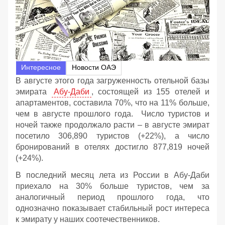
Интересное
Новости ОАЭ
В августе этого года загруженность отельной базы
эмирата
Абу-Даби
, состоящей из 155 отелей и
апартаментов, составила 70%, что на 11% больше,
чем в августе прошлого года. Число туристов и
ночей также продолжало расти – в августе эмират
посетило 306,890 туристов (+22%), а число
бронирований в отелях достигло 877,819 ночей
(+24%).
В последний месяц лета из России в Абу-Даби
приехало на 30% больше туристов, чем за
аналогичный период прошлого года, что
однозначно показывает стабильный рост интереса
к эмирату у наших соотечественников.