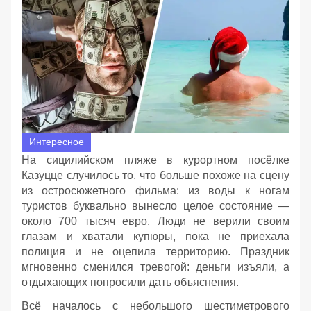
Интересное
На сицилийском пляже в курортном посёлке
Казуцце случилось то, что больше похоже на сцену
из остросюжетного фильма: из воды к ногам
туристов буквально вынесло целое состояние —
около 700 тысяч евро. Люди не верили своим
глазам и хватали купюры, пока не приехала
полиция и не оцепила территорию. Праздник
мгновенно сменился тревогой: деньги изъяли, а
отдыхающих попросили дать объяснения.
Всё началось с небольшого шестиметрового