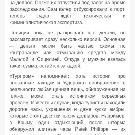
на допрос. Позже их отпустили под залог на время
расследования. Сам катер отбуксировали в порт:
теперь судно ждёт техническая и
криминалистическая экспертиза.
Полиция пока не раскрывает все детали, но
рассматривает сразу несколько версий. Основная
— деньги могли быть частью схемы по
контрабанде или отмыванию средств между
Мальтой и Сицилией. Откуда у мужчин взялась
такая сумма, остаётся загадкой.
«Турпром» напоминает: хоть истории про
внезапные находки и будоражат воображение, в
реальности любая ценная вещь, обнаруженная на
пляже, может стать источником серьёзных
проблем. Известны случаи, когда туристы находили
дорогие часы, украшения и даже куски амбры,
которые стоят десятки тысяч долларов. Например,
в Крыму один отдыхающий после шторма
обнаружил элитные часы Patek Philippe — их