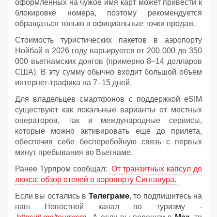
оформленных на чужое имя карт может привести к
блокировке номера, поэтому рекомендуется
обращаться только в официальные точки продаж.
Стоимость туристических пакетов в аэропорту
Нойбай в 2026 году варьируется от 200 000 до 350
000 вьетнамских донгов (примерно 8–14 долларов
США). В эту сумму обычно входит большой объем
интернет-трафика на 7–15 дней.
Для владельцев смартфонов с поддержкой eSIM
существуют как локальные варианты от местных
операторов, так и международные сервисы,
которые можно активировать еще до прилета,
обеспечив себе бесперебойную связь с первых
минут пребывания во Вьетнаме.
Ранее Турпром сообщал:
От транзитных капсул до
люкса: обзор отелей в аэропорту Сингапура.
Если вы остались в
Телеграме
, то подпишитесь на
наш Новостной канал по туризму -