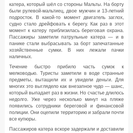
катера, который шёл со стороны Мальты. На борту
были рулевой‑мальтиец, двое мужчин и 13‑летний
подросток. В какой‑то момент двигатель заглох,
судно стало дрейфовать к берегу. Как раз в этот
момент к катеру приблизилась береговая охрана.
Пассажиры заметили патрульные катера — и в
панике стали выбрасывать за борт запечатанные
хозяйственные сумки. В них лежали пачки
наличных.
Течение быстро прибило часть сумок к
мелководью. Туристы заметили в воде странные
предметы, вытащили их и увидели деньги. Для
многих это выглядело как внезапное чудо — шанс,
который выпадает раз в жизни. Но счастье длилось
недолго. Уже через несколько минут на пляже
появились сотрудники береговой и финансовой
полиции. Они оцепили территорию и забрали почти
все купюры.
Пассажиров катера вскоре задержали и доставили