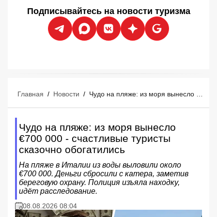
Подписывайтесь на новости туризма
Главная
/
Новости
/
Чудо на пляже: из моря вынесло €700 000 - счастливые туристы сказочно обогатились
Чудо на пляже: из моря вынесло
€700 000 - счастливые туристы
сказочно обогатились
На пляже в Италии из воды выловили около
€700 000. Деньги сбросили с катера, заметив
береговую охрану. Полиция изъяла находку,
идёт расследование.
08.08.2026 08:04