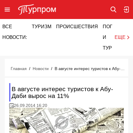
ВСЕ
ТУРИЗМ
ПРОИСШЕСТВИЯ
ПОГОДА
И
НОВОСТИ:
И
ЕЩЕ
ТУРИЗМ
Главная
/
Новости
/
В августе интерес туристов к Абу-Даби вырос на 11%
В августе интерес туристов к Абу-
Даби вырос на 11%
26.09.2014 16:20