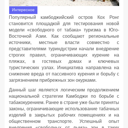
Интересное
Популярный камбоджийский остров Кох Ронг
становится площадкой для тестирования новой
модели «свободного от табака» туризма в Юго-
Восточной Азии. Как сообщают региональные
источники, местные власти совместно с
представителями туриндустрии начали внедрение
строгих правил, ограничивающих курение на
пляжах, в гостевых домах и ключевых
туристических узлах. Инициатива направлена на
снижение вреда от пассивного курения и борьбу с
загрязнением прибрежных зон окурками.
Данный шаг является логическим продолжением
национальной стратегии Камбоджи по борьбе с
табакокурением. Ранее в стране уже были приняты
законы, ограничивающие использование табачных
изделий в закрытых рабочих помещениях и на
общественном транспорте. Успешный опыт
внедрения «свободных от дыма» зон в таких