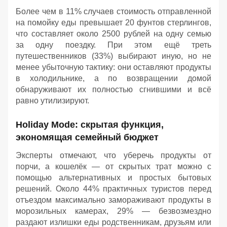
Более чем в 11% случаев стоимость отправленной
на помойку еды превышает 20 фунтов стерлингов,
что составляет около 2500 рублей на одну семью
за одну поездку. При этом ещё треть
путешественников (33%) выбирают иную, но не
менее убыточную тактику: они оставляют продукты
в холодильнике, а по возвращении домой
обнаруживают их полностью сгнившими и всё
равно утилизируют.
Holiday Mode: скрытая функция,
экономящая семейный бюджет
Эксперты отмечают, что уберечь продукты от
порчи, а кошелёк — от скрытых трат можно с
помощью альтернативных и простых бытовых
решений. Около 44% практичных туристов перед
отъездом максимально замораживают продукты в
морозильных камерах, 29% — безвозмездно
раздают излишки еды родственникам, друзьям или