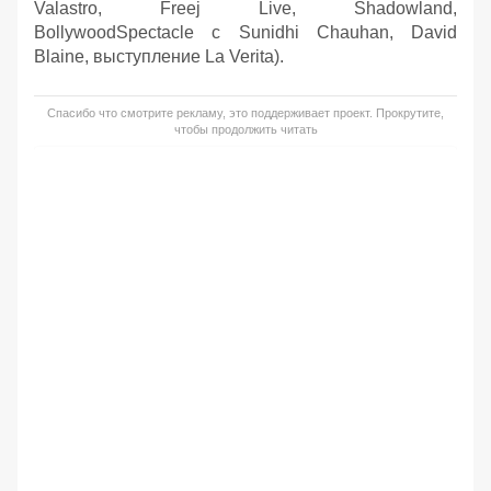
Valastro, Freej Live, Shadowland,
BollywoodSpectacle с Sunidhi Chauhan, David
Blaine, выступление La Verita).
Спасибо что смотрите рекламу, это поддерживает проект. Прокрутите,
чтобы продолжить читать