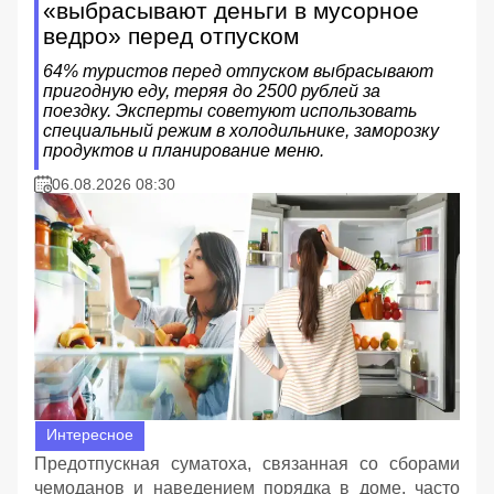
«выбрасывают деньги в мусорное
ведро» перед отпуском
64% туристов перед отпуском выбрасывают
пригодную еду, теряя до 2500 рублей за
поездку. Эксперты советуют использовать
специальный режим в холодильнике, заморозку
продуктов и планирование меню.
06.08.2026 08:30
Интересное
Предотпускная суматоха, связанная со сборами
чемоданов и наведением порядка в доме, часто