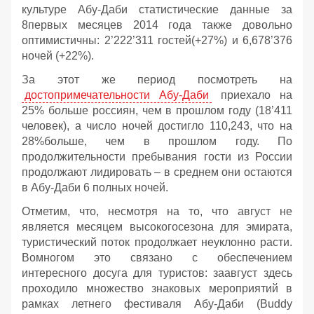
культуре Абу-Даби статистические данные за
8первых месяцев 2014 года также довольно
оптимистичны: 2’222’311 гостей(+27%) и 6,678’376
ночей (+22%).
За этот же период посмотреть на
достопримечательности Абу-Даби
приехало на
25% больше россиян, чем в прошлом году (18’411
человек), а число ночей достигло 110,243, что на
28%больше, чем в прошлом году. По
продолжительности пребывания гости из России
продолжают лидировать – в среднем они остаются
в Абу-Даби 6 полных ночей.
Отметим, что, несмотря на то, что август не
является месяцем высокогосезона для эмирата,
туристический поток продолжает неуклонно расти.
Вомногом это связано с обеспечением
интересного досуга для туристов: заавгуст здесь
проходило множество знаковых мероприятий в
рамках летнего фестиваля Абу-Даби (Buddy