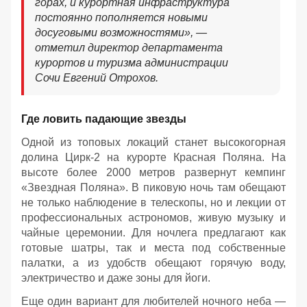
горах, и курортная инфраструктура
постоянно пополняется новыми
досуговыми возможностями», —
отметил директор департамента
курортов и туризма администрации
Сочи Евгений Отрохов.
Где ловить падающие звезды
Одной из топовых локаций станет высокогорная
долина Цирк-2 на курорте Красная Поляна. На
высоте более 2000 метров развернут кемпинг
«Звездная Поляна». В пиковую ночь там обещают
не только наблюдение в телескопы, но и лекции от
профессиональных астрономов, живую музыку и
чайные церемонии. Для ночлега предлагают как
готовые шатры, так и места под собственные
палатки, а из удобств обещают горячую воду,
электричество и даже зоны для йоги.
Еще один вариант для любителей ночного неба —