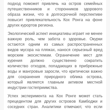
подход поможет привлечь на остров семейных
путешественников и сторонников здорового
образа жизни, что в долгосрочной перспективе
повысит привлекательность Кох Ронга на фоне
других курортов региона.
Экологический аспект инициативы играет не менее
важную роль, чем забота о здоровье. Окурки
остаются одним из самых распространенных
видов мусора на пляжах, нанося серьезный вред
морским экосистемам. Ограничение мест для
курения должно существенно сократить
количество отходов, попадающих в прибрежные
воды и мангровые заросли, что критически важно
для сохранения природного облика острова,
который является главным активом местной
индустрии гостеприимства.
Успех эксперимента на Кох Ронге может стать
прецедентом для других островов Камбоджи и
соседних стран. Аналитики отмечают, что если