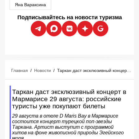
Яна Вараксина
Подписывайтесь на новости туризма
Главная
/
Новости
/
Таркан даст эксклюзивный концерт в Мармарисе 29 августа: российские туристы уже покупают билеты
Таркан даст эксклюзивный концерт в
Мармарисе 29 августа: российские
туристы уже покупают билеты
29 августа в отеле D Maris Bay в Мармарисе
состоится концерт турецкой поп-звезды
Таркана. Артист выступит с программой
хитов на фоне живописной природы Эгейского
моря.