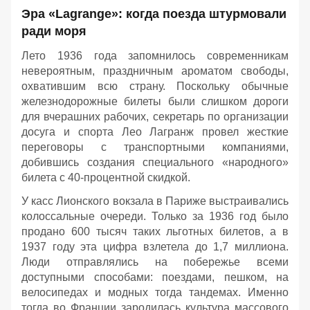
Эра «Lagrange»: когда поезда штурмовали
ради моря
Лето 1936 года запомнилось современникам
невероятным, праздничным ароматом свободы,
охватившим всю страну. Поскольку обычные
железнодорожные билеты были слишком дороги
для вчерашних рабочих, секретарь по организации
досуга и спорта Лео Лагранж провел жесткие
переговоры с транспортными компаниями,
добившись создания специального «народного»
билета с 40-процентной скидкой.
У касс Лионского вокзала в Париже выстраивались
колоссальные очереди. Только за 1936 год было
продано 600 тысяч таких льготных билетов, а в
1937 году эта цифра взлетела до 1,7 миллиона.
Люди отправлялись на побережье всеми
доступными способами: поездами, пешком, на
велосипедах и модных тогда тандемах. Именно
тогда во Франции зародилась культура массового