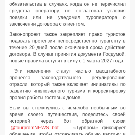
обязательства в случаях, когда он не перечислил
средства оператору, не согласовал условия
поездки или не уведомил туроператора о
заключении договора с клиентом.
Законопроект также закрепляет право туристов
подавать претензии непосредственно турагенту в
течение 20 дней после окончания срока действия
договора. В случае принятия документа Госдумой,
новые правила вступят в силу с 1 марта 2027 года.
Эти изменения станут частью масштабного
процесса законодательного регулирования
отрасли, который также включает инициативы по
развитию инклюзивного туризма и корректировку
правил работы гостевых домов.
Если вы столкнулись с чем-лобо необычным во
время своего путешествия, поделитесь своей
историей через бот обратной связи
@tourpromNEWS_bot
— «Турпром» фиксирует
обращения, чтобы отслеживать общую картину и