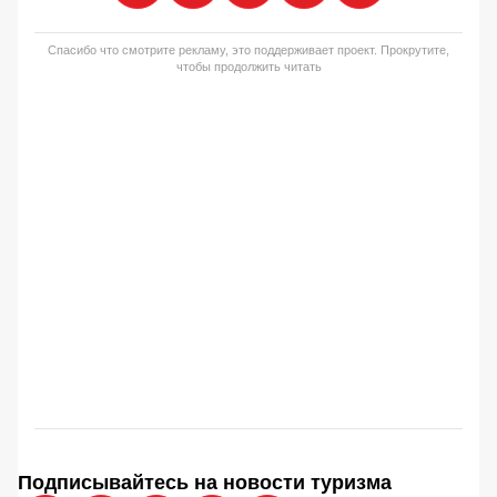
Спасибо что смотрите рекламу, это поддерживает проект. Прокрутите,
чтобы продолжить читать
Подписывайтесь на новости туризма