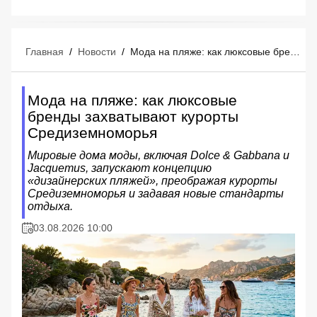
Главная
/
Новости
/
Мода на пляже: как люксовые бренды захватывают курорты Средиземноморья
Мода на пляже: как люксовые
бренды захватывают курорты
Средиземноморья
Мировые дома моды, включая Dolce & Gabbana и
Jacquemus, запускают концепцию
«дизайнерских пляжей», преображая курорты
Средиземноморья и задавая новые стандарты
отдыха.
03.08.2026 10:00