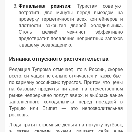
Финальная ревизия
: Туристам советуют
потратить две минуты перед выездом на
проверку герметичности всех контейнеров и
плотности закрытия дверей холодильника.
Столь мелкий чек-лист эффективно
предотвратит появление неприятных запахов
к вашему возвращению.
Изнанка отпускного расточительства
Редакция Тупрома отмечает, что в России, скорее
всего, ситуация не сильно отличается и также бьёт
по карману российских туристов. Притом, что цены
на базовые продукты питания на отечественном
рынке непрерывно ползут вверх, и выбрасывание
заполненного холодильника перед поездкой в
Турцию или Египет — это непозволительная
роскошь.
Люди тратят огромные деньги на покупку путёвок,
а затем своими руками лишают себя ещё