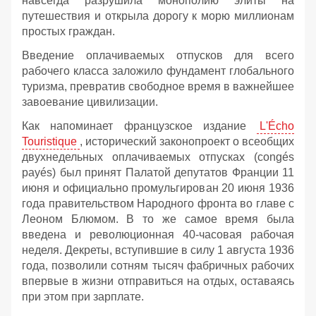
навсегда разрушила монополию элиты на
путешествия и открыла дорогу к морю миллионам
простых граждан.
Введение оплачиваемых отпусков для всего
рабочего класса заложило фундамент глобального
туризма, превратив свободное время в важнейшее
завоевание цивилизации.
Как напоминает французское издание
L'Écho
Touristique
, исторический законопроект о всеобщих
двухнедельных оплачиваемых отпусках (congés
payés) был принят Палатой депутатов Франции 11
июня и официально промульгирован 20 июня 1936
года правительством Народного фронта во главе с
Леоном Блюмом. В то же самое время была
введена и революционная 40-часовая рабочая
неделя. Декреты, вступившие в силу 1 августа 1936
года, позволили сотням тысяч фабричных рабочих
впервые в жизни отправиться на отдых, оставаясь
при этом при зарплате.