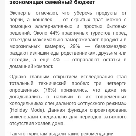
экономящая семейный бюджет
Эксперты отмечают, что уберечь продукты от
порчи, а кошелёк — от скрытых трат можно с
помощью альтернативных и простых бытовых
решений. Около 44% практичных туристов перед
отъездом максимально замораживают продукты в
морозильных камерах, 29% — безвозмездно
раздают излишки еды родственникам, друзьям или
соседям, а ещё 4% — отправляют остатки в
домашний компост.
Однако главным открытием исследования стал
тотальный технический пробел: три четверти
опрошенных (76%) признались, что даже не
догадывались о наличии в их современных
холодильниках специального «отпускного режима»
(Holiday Mode). Данная функция спроектирована
инженерами специально для периодов затяжного
отсутствия хозяев дома.
Так что туристам выдали такие рекомендации