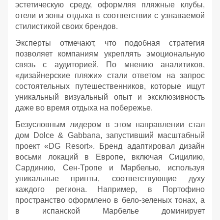
эстетическую среду, оформляя пляжные клубы,
отели и зоны отдыха в соответствии с узнаваемой
стилистикой своих брендов.
Эксперты отмечают, что подобная стратегия
позволяет компаниям укреплять эмоциональную
связь с аудиторией. По мнению аналитиков,
«дизайнерские пляжи» стали ответом на запрос
состоятельных путешественников, которые ищут
уникальный визуальный опыт и эксклюзивность
даже во время отдыха на побережье.
Безусловным лидером в этом направлении стал
дом Dolce & Gabbana, запустивший масштабный
проект «DG Resort». Бренд адаптировал дизайн
восьми локаций в Европе, включая Сицилию,
Сардинию, Сен-Тропе и Марбелью, используя
уникальные принты, соответствующие духу
каждого региона. Например, в Портофино
пространство оформлено в бело-зеленых тонах, а
в испанской Марбелье доминирует