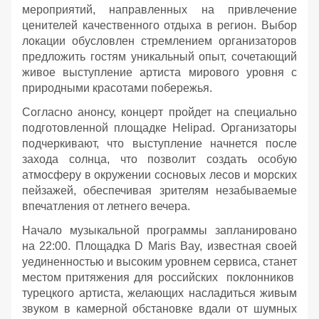
мероприятий, направленных на привлечение
ценителей качественного отдыха в регион. Выбор
локации обусловлен стремлением организаторов
предложить гостям уникальный опыт, сочетающий
живое выступление артиста мирового уровня с
природными красотами побережья.
Согласно анонсу, концерт пройдет на специально
подготовленной площадке Helipad. Организаторы
подчеркивают, что выступление начнется после
захода солнца, что позволит создать особую
атмосферу в окружении сосновых лесов и морских
пейзажей, обеспечивая зрителям незабываемые
впечатления от летнего вечера.
Начало музыкальной программы запланировано
на 22:00. Площадка D Maris Bay, известная своей
уединенностью и высоким уровнем сервиса, станет
местом притяжения для российских поклонников
турецкого артиста, желающих насладиться живым
звуком в камерной обстановке вдали от шумных