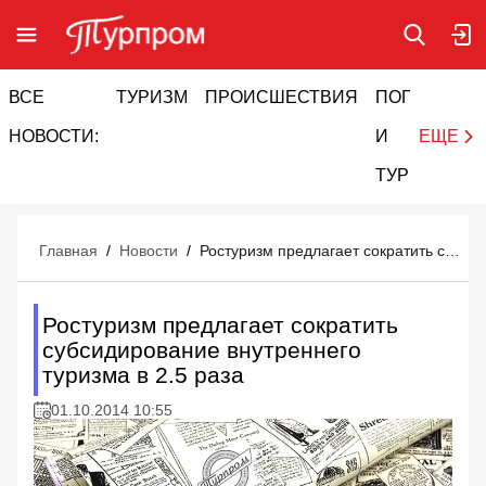
ВСЕ
ТУРИЗМ
ПРОИСШЕСТВИЯ
ПОГОДА
И
НОВОСТИ:
И
ЕЩЕ
ТУРИЗМ
Главная
/
Новости
/
Ростуризм предлагает сократить субсидирование внутреннего туризма в 2.5 раза
Ростуризм предлагает сократить
субсидирование внутреннего
туризма в 2.5 раза
01.10.2014 10:55