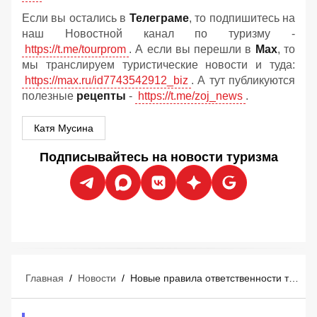
Если вы остались в
Телеграме
, то подпишитесь на
наш Новостной канал по туризму -
https://t.me/tourprom
. А если вы перешли в
Мах
, то
мы транслируем туристические новости и туда:
https://max.ru/id7743542912_biz
. А тут публикуются
полезные
рецепты
-
https://t.me/zoj_news
.
Катя Мусина
Подписывайтесь на новости туризма
Главная
/
Новости
/
Новые правила ответственности туроператоров и турагентов: что изменится