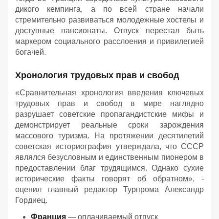
дикого кемпинга, а по всей стране начали
стремительно развиваться молодежные хостелы и
доступные пансионаты. Отпуск перестал быть
маркером социального расслоения и привилегией
богачей.
Хронология трудовых прав и свобод
«Сравнительная хронология введения ключевых
трудовых прав и свобод в мире наглядно
разрушает советские пропагандистские мифы и
демонстрирует реальные сроки зарождения
массового туризма. На протяжении десятилетий
советская историография утверждала, что СССР
являлся безусловным и единственным пионером в
предоставлении благ трудящимся. Однако сухие
исторические факты говорят об обратном», -
оценил главный редактор Турпрома Александр
Гордиец.
Франция
— оплачиваемый отпуск